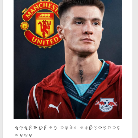
ရွက္ရွကိုအား ယူ႐ို ၈၅ သန္းနဲ႔ မန္ယူႏိုက္တက္အသင္း
ကမ္းလွမ္း