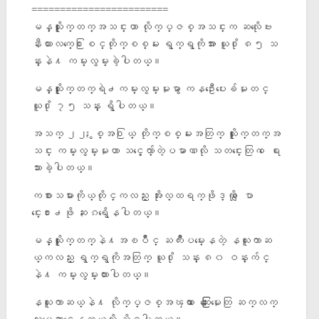
========================
မန္ယူႏိုက္တက္အသင္းဟာ လိုက္ပ္ဇစ္အသင္းက ဆလိုေဗး
နီးယားလက္ေ႐ြးစင္တိုက္စစ္မႉး ရွက္ရွကိုအား ယူ႐ို ၈၅ သ
န္းနဲ႔ ကမ္းလွမ္းခဲ့ပါတယ္။
မန္ယူႏိုက္တက္ရဲ႕ကမ္းလွမ္းမႈမွာ ကနဦးေပးေခ်မႈတင္
ယူ႐ို ၇၅ သန္း ရွိပါတယ္။
အသက္ ၂၂ ႏွစ္အ႐ြယ္ တိုက္စစ္မႉးအတြက္ ယူႏိုက္တက္အ
သင္း ကမ္းလွမ္းမႈဟာ သင့္ေလ်ာ္တဲ့ပမာဏလို သတင္းေတြက ေရး
သားခဲ့ပါတယ္။
ကစားသမားကိုယ္တိုင္ကလည္း အိုးလ္ထရက္ဖိုဒ္ကို ေျပာ
င္းေ႐ႊ႕ဖို ဆႏၵရွိေနပါတယ္။
မန္ယူႏိုက္တက္နဲ႔အၿပိဳင္ ႀကိဳးပမ္းေနတဲ့ နယူးကာဆ
ယ္ကလည္း ရွက္ရွကိုအတြက္ ယူ႐ို သန္း ၈၀ ဝန္းက်င္
နဲ႔ ကမ္းလွမ္းထားပါတယ္။
နယူးကာဆယ္နဲ႔ လိုက္ပ္ဇစ္အၾကား ေဆြးေႏြးမႈေတြ ဆက္လက္