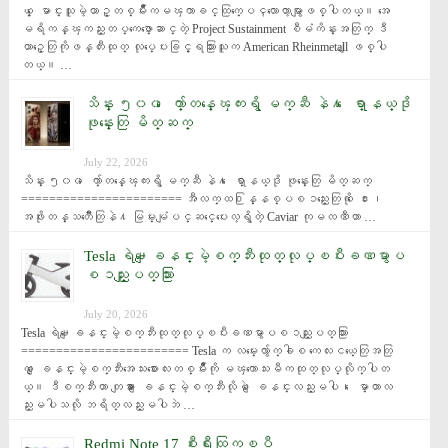
ယ့္ ေမာင္းသူမဲ့ယာဥ္တစ္မ်ိဳးကမၾကာခင္ထြက္ေပၚလာေတာ့မွာျဖစ္ပါတယ္။ အေ
မရိကန္ၾကည္းတပ္ကေဖာ္ေဆာင္တဲ့ Project Sustainment စီမံကိန္းအတြက္ ဒီ
ယာဥ္ေတြကိုဖန္တီးထုတ္ လုပ္ေပးခြင့္ရသြားသူက American Rheinmetall ျဖစ္ပါ
တယ္။ …
သိန္း ၅၀၀ ေက်ာ္တန္ေၾကးရွိ မက္ဆီ နဲ႔ ေရာ္နယ္ဒို
ဖုန္းေတြ မိတ္ဆက္
July 22, 2026
သိန္း ၅၀၀ ေက်ာ္တန္ေၾကးရွိ မက္ဆီ နဲ႔ ေရာ္နယ္ဒို ဖုန္းေတြ မိတ္ဆက္ 
======================= အီလက္ထ႐ြန္နစ္ပစၥည္းေတြကို ေ႐ႊ၊ 
အဖိုးတန္သတၱဳေတြနဲ႔ မြမ္းမံျပင္ဆင္ေပးေလ့ရွိတဲ့ Caviar ကုမၸဏီဟာ …
Tesla ရဲ႕‌ေျခနင္းမဲ့စက္ဘီးထုတ္လုပ္ၿပီးခဏမွာပ
စၥည္းျပတ္သြား
July 20, 2026
Tesla ရဲ႕‌ေျခနင္းမဲ့စက္ဘီးထုတ္လုပ္ၿပီးခဏမွာပစၥည္းျပတ္သြား 
======================== Tesla က လမ္းေလွ်ာက္ခါစ ကေလးငယ္ေတြအတြ
က္ ေျခနင္းမဲ့စက္ဘီးအေသးစားေလးတစ္မ်ိဳးကို မၾကာေသးမီကထုတ္လုပ္လိုက္ပါတ
ယ္။ ဒီစက္ဘီးဟာ တျခား ေျခနင္းမဲ့စက္ဘီးလိုပဲ ေျခနင္းလည္းမပါ၊ ေမာ္တာလ
ည္းမပါသလို ဘရိတ္လည္းမပါဘဲ …
Redmi Note 17 စီးရီးထြက္ၿပီ