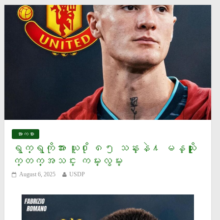
အားကစား
ရွက္ရွကိုအား ယူ႐ို ၈၅ သန္းနဲ႔ မန္ယူႏို
က္တက္အသင္း ကမ္းလွမ္း
August 6, 2025
USDP