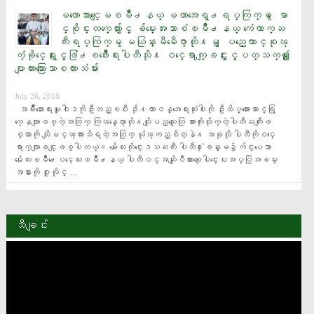
မဟာေအာင္ေျမၿမိဳ႕နယ္ မဟာအေရွ႕ရပ္ကြက္မွ ေမာ
င္စုိင္းထက္ေက်ာ္ႏွင့္ ခ်မ္းေအးသာစံၿမိဳ႕နယ္ ကံေကာက္ႀ
ကီးရပ္ကြက္မွ မယြန္းမီမီေဇာ္တုိ႔မွ ျပည္ေထာင္စုၾ
ကံ့ခုိင္ေရးႏွင့္ဖြံ႕ၿဖိဳးေရးပါတီသုိ႔ ဝင္ေရာက္ျခင္းႏွင့္ပတ္သက္၍ ​ေျ
ပာျကားသြား​ေသာစကားသံမ်ား
July 26, 2018
  အမ်ဳိးသားေရးမူဝါဒကိုဦးတည္ၿပီး ဒို႔တာဝန္အေရးသံုးပါးကို ဦးထိပ္ထားေဆာင္ရြ
က္ေနတာျဖစ္တဲ့အတြက္ ကြၽန္ေတာ္တို႔လိုျပည္သူေတြ အားကိုးထိုက္တဲ့ပါတီႀကီးျဖ
စ္တာကို သိျမင္ၾကားသိရတဲ့အတြက္ ယံုၾကည္စိတ္နဲ႔ အခုလို ပါတီကိုဝင္ေ
ရာက္လာျခင္းျဖစ္ပါတယ္​။ မႏၲေလးတိုင္းေဒသႀကီး ပါတီ႐ံုးခန္းမ၌က်င္းပေသာ 
မႏၲေလးၿမိဳ႕ေပၚေလးၿမိဳ႕နယ္ ပါတီဝင္အဆုိျပဳလႊာစုေပါင္းေပးအပ္ပြဲအခမ္း
အနားကုိ ဇူလိုင္ …
သီချင်း