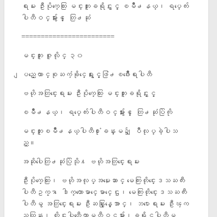
ရးမႉး ဦးပိုက္ေထြး မင္းဘူးခရိုင္ႏွင့္ ၿမိဳ႕နယ္၊ ရပ္ေက်း
ပါတီဝင္မ်ားႏွင့္ ေတြ႕ဆုံ
========================
မင္းဘူး ဇူလိုင္ ၃၀
ျပည္ေထာင္စုႀကံ့ခိုင္ေရးႏွင့္ဖြံ႕ၿဖိဳးေရးပါတီ
ဗဟိုအတြင္းေရးမႉး ဦးပိုက္ေထြး မင္းဘူးခရိုင္ႏွင့္
ၿမိဳ႕နယ္၊ ရပ္ေက်းပါတီဝင္မ်ားႏွင့္ ေတြ႕ဆုံပြဲကို
မင္းဘူးၿမိဳ႕နယ္ပါတီ႐ုံးခန္းမ၌ ျပဳလုပ္ခဲ့ပါသ
ည္။
အဆိုပါေတြ႕ဆုံပြဲသို႔ ဗဟိုအတြင္းေရးမႉး
ဦးပိုက္ေထြး၊ ဗဟိုအလုပ္အမႈေဆာင္ မေကြးတိုင္းေဒသႀကီး
ပါတီဥကၠ႒ ေဒါက္တာေမာင္ေမာင္ေဌး၊ မေကြးတိုင္းေဒသႀကီး
ပါတီမွ အတြင္းေရးမႉး ဦးဆန္းၫြန့္ေအာင္၊ ဘ႑ာေရးမႉး ဦးၾက
ည္ထြန္း၊ တိုင္းပါတီေကာ္မတီဝင္မ်ား၊ခရိုင္ပါတီမွ