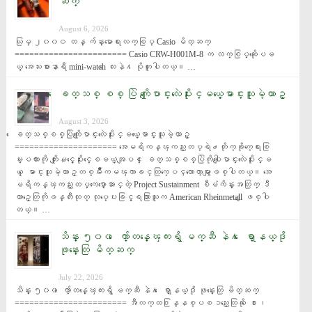
ဆက္
August 6, 2026
ယြမ္ ၂၀၀၀ တန္ က်န္းမာေရးလက္စြပ္ Casio မိတ္ဆက္ 
======================= Casio CRW-H001M-8 က လက္စြပ္ဆိုေပမ
ယ့္ အေသးစားနာရီ mini-watch ေလးနဲ႔ ပိုတူပါတယ္။ …
ေခတ္သစ္ စစ္ ပြဲ ကိုေျပာင္းလဲေပးႏိုင္မယ့္ေမာင္းသူမဲ့ယာဥ္
August 3, 2026
ေခတ္သစ္စစ္ပြဲကိုေျပာင္းလဲေပးႏိုင္မယ့္ေမာင္းသူမဲ့ယာဥ္ 
===================== အေမရိကန္ၾကည္းတပ္ရဲ႕တိုက္ခိုက္ေရးစြ
မ္းပကားကို တိုးျမႇင့္ေပးႏိုင္ေစမယ့္အျပင္ ေခတ္သစ္စစ္ပြဲကိုပါေျပာင္းလဲေပးႏိုင္မ
ယ့္ ေမာင္းသူမဲ့ယာဥ္တစ္မ်ိဳးကမၾကာခင္ထြက္ေပၚလာေတာ့မွာျဖစ္ပါတယ္။ အေ
မရိကန္ၾကည္းတပ္ကေဖာ္ေဆာင္တဲ့ Project Sustainment စီမံကိန္းအတြက္ ဒီ
ယာဥ္ေတြကိုဖန္တီးထုတ္ လုပ္ေပးခြင့္ရသြားသူက American Rheinmetall ျဖစ္ပါ
တယ္။ …
သိန္း ၅၀၀ ေက်ာ္တန္ေၾကးရွိ မက္ဆီ နဲ႔ ေရာ္နယ္ဒို
ဖုန္းေတြ မိတ္ဆက္
July 22, 2026
သိန္း ၅၀၀ ေက်ာ္တန္ေၾကးရွိ မက္ဆီ နဲ႔ ေရာ္နယ္ဒို ဖုန္းေတြ မိတ္ဆက္ 
======================= အီလက္ထ႐ြန္နစ္ပစၥည္းေတြကို ေ႐ႊ၊ 