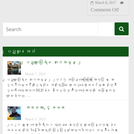
March 8, 2017
Comments Off
ျပည္သူ႔အသံ
ျပည္သူေတြရဲ႕ ဆႏၵအမွန္ ၂
March 7, 2023
ျပည္သူေတြရဲ႕ ဆႏၵအမွန္ ၂ ၂၀၁၅ အလြန္ အေထြေထြေ႐ြးေကာက္ပြဲ မွ ေသာ
င္ၿပိဳကမ္းၿပိဳအႏိုင္ရလို႔ အစိုးရဖြဲ႕ေတာ့ တပ္မေတာ္အၿငိမ္းစား ဗိုလ္ခ်ဳ
ပ္ႀကီးတစ္ေယာက္က NLDနဲ႔ နီးစပ္တဲ့ ပုဂၢိဳလ္တစ္ေယာက္ကို ေမးခြန္းတစ္
ခုေမးခဲ့တယ္.. …
အဓမၼ ႏွင့္ ဓမၼ
March 3, 2023
၂၀၂၁ ခုႏွစ္ ေဖေဖာ္ဝါရီလ ၁ ရက္ေန႔ေနာက္ပိုင္း လူမႈကြန္ယက္မွာ နဲ႔ 
အဓမၼ ဆိုတဲ့ ပါဠိေဝါဟာရကို တြင္တြင္သုံးလာၾကပါတယ္။ တစ္ခ်ိဳ႕လဲနား