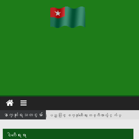
ေနာက္ဆံုးရသတင္းမ်ား
ျပည္ တြင္း စက္သုံးဆီေဈး တစ္လီတာလွ်င္ က်ပ္
၁၇၀ မွ ၂၆၅ အထိ ျမင့္တက္
တစ္လကို လူတူစက္႐ုပ္ ၁၀၀၀ ထုတ္လုပ္မယ့္ မစ္ဆူဘီရွီ
ပါတီေရးရာ