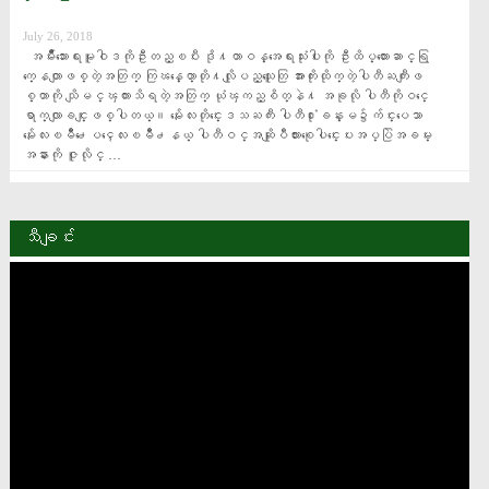
July 26, 2018
  အမ်ဳိးသားေရးမူဝါဒကိုဦးတည္ၿပီး ဒို႔တာဝန္အေရးသံုးပါးကို ဦးထိပ္ထားေဆာင္ရြ
က္ေနတာျဖစ္တဲ့အတြက္ ကြၽန္ေတာ္တို႔လိုျပည္သူေတြ အားကိုးထိုက္တဲ့ပါတီႀကီးျဖ
စ္တာကို သိျမင္ၾကားသိရတဲ့အတြက္ ယံုၾကည္စိတ္နဲ႔ အခုလို ပါတီကိုဝင္ေ
ရာက္လာျခင္းျဖစ္ပါတယ္​။ မႏၲေလးတိုင္းေဒသႀကီး ပါတီ႐ံုးခန္းမ၌က်င္းပေသာ 
မႏၲေလးၿမိဳ႕ေပၚေလးၿမိဳ႕နယ္ ပါတီဝင္အဆုိျပဳလႊာစုေပါင္းေပးအပ္ပြဲအခမ္း
အနားကုိ ဇူလိုင္ …
သီချင်း