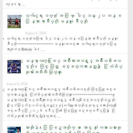
က္ေန႔မွာ …
ေလ့က်င့္ေရး ဝတ္စုံ အ တြ က္ ေပါင္ သန္း ၂၀ တန္ စ
ပြ န္ဆာ စာခ်ဳပ္ကို မန္ယူ ခ်ဳပ္ဆို
August 6, 2026
ေလ့က်င့္ေရး ဝတ္စုံအတြက္ ေပါင္ သန္း ၂၀ တန္ စပြန္ဆာ စာခ်ဳပ္ကို မန္ယူ 
ခ်ဳပ္ဆို ================= မန္ယူအသင္းဟာ ေလ့က်င့္ေရး၀တ္စုံစပြန္
ဆာအျဖစ္ Betway နဲ႔ …
ျမန္မာ့လက္ေ႐ြးစင္ အမ်ိဳးသားအသင္းႏွင့္ အမ်ိဳးသမီးအသ
င္းတို႔ ကြင္း သြင္း ျခင္းခတ္ကစားနည္း၌ ေငြ တံဆိပ္
ဆုမ်ားအသီးသီး ဆြတ္ခူး
August 6, 2026
ျမန္မာ့လက္ေ႐ြးစင္ အမ်ိဳးသားအသင္းႏွင့္ အမ်ိဳးသမီးအသင္းတို ကြင္းသြင္းျခင္းခ
တ္ကစားနည္း၌ ေငြတံဆိပ္ဆုမ်ားအသီးသီးဆြတ္ခူး ==================== ျ
မန္မာ့လက္ေ႐ြးစင္အမ်ိဳးသားျခင္းအသင္းႏွင့္ အမ်ိဳးသမီးျခင္းအသင္းတိုသည္ ထို
င္းႏိုင္ငံတြင္က်င္းပလ်က္ရွိသည့္ (၃၉)ႀကိမ္ေျမာက္ထိုင္းဘုရင့္ဖလားပိုက္ေက်ာ္ျ
ခင္းၿပိဳင္ပြဲ ၂၀၂၆ ၿပိဳင္ ပြဲ၏ ကြင္းသြင္းျခင္းခတ္ၿပိဳင္ပြဲ၌ ေငြ
တံဆိပ္ဆုမ်ားအသီးသီးရရွိခဲ့ေၾကာင္း …
လာအိုနဲ႔ပြဲ ပြဲစဥ္အလိုက္ အ ေကာင္း ဆုံး ကစားသမားဆု