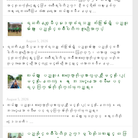
================================= ဩဂုတ္ ၅၊ ေလးမ်က္ႏွာ ျပည္ေ
ထာင္စုႀကံ့ခိုင္ေရးႏွင့္ဖြံ႕ၿဖိဳးေရးပါတီဥကၠ႒ ဦးခင္ရီ၏ လမ္းၫႊန္ခ်က္
အရ ေရေဘးႀကဳံေတြ႕ခံစားေနရေသာ ေလးမ်က္ႏွာၿမိဳ႕နယ္မွ …
ေရႀကီးနစ္ျမဳပ္မႈဒဏ္ခံရသည့္ ေက်း႐ြာမ်ားရွိ ျပည္သူ
မ်ားအား ျပည္ခိုင္ၿဖိဳးပါတီက ကူညီေထာက္ပံ့
August 5, 2026
ေရႀကီးနစ္ျမဳပ္မႈဒဏ္ခံရသည့္ ေက်း႐ြာမ်ားရွိ ျပည္သူမ်ားအား ျပည္ခိုင္ၿဖိဳး
ပါတီက ကူညီေထာက္ပံ့ ================= ဩဂုတ္ ၅၊ ဟသၤာတ ျပည္ေထာ
င္စုႀကံ့ခိုင္ေရးႏွင့္ဖြံ႕ၿဖိဳးေရးပါတီမွ အမ်ိဳးသားလႊတ္ေတာ္ကိုယ္စားလွယ္ ဗဟိုအ
လုပ္အမႈေဆာင္ ဦးေအာင္တင္ျမင့္၏ ဦးေဆာင္မႈႏွင့္ ဟသၤာတၿမိဳ႕နယ္ …
ေလးမ်က္ႏွာ ျပည္သူ႔လႊတ္ေတာ္ကိုယ္စားလွယ္ ဦးျမင့္စိုး၊ (ျ
မင့္စိုး-နတလ) ၊ ေရ ေဘး သင့္ေနေသာ ၿမိဳ႕ေပၚ
ရပ္ ကြက္ မ်ားကို လိုက္လံၾကည့္ရႈ။
August 5, 2026
ေလးမ်က္ႏွာ ျပည္သူ႔လႊတ္ေတာ္ကိုယ္စားလွယ္ ဦးျမင့္စိုး၊ (ျမင့္စိုး-နတလ) ၊ ေရေ
ဘးသင့္ေနေသာ ၿမိဳ႕ေပၚ ရပ္ကြက္ မ်ားကို လိုက္လံၾကည့္ရႈ။ 
============================= ေလးမ်က္ႏွာ ၾသဂုတ္ ၄ ဧရာဝတီတို
င္းေဒသႀကီး၊ …
ျပည္ခိုင္ၿဖိဳးပါတီဒုဥကၠ႒မွ ဝါဆိုသကၤန္းႏွင့္ လႉ ဖြ