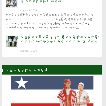
ယ္ ဝတၳဳအစုစုတို႔ ကပ္လႉ
August 5, 2026
ျပည္ခိုင္ၿဖိဳးပါတီဒုဥကၠ႒မွ ဝါဆိုသကၤန္းႏွင့္ လႉဖြယ္ ဝတၳဳအစုစုတို႔ က
ပ္လႉ ========================= (ျပည္တြင္း)ၾသဂုတ္ ၄ ေနျပည္ေ
တာ္ ၊တပ္ကုန္းၿမိဳ႕နယ္ အေနာ္ရထာရပ္ကြက္ ၿမိဳ႕ေရွ႕စႏၵာ႐ုံဘုန္းေ
တာ္ႀကီးေက်ာင္းမွ သက္ေတာ္ရွည္ ဆရာေတာ္ဘုရားႀကီးအား ၾသဂုတ္လ …
ျပည္ခိုင္ၿဖိဳးပါတီ ဥကၠ႒ ဦးခင္ရီ တိုင္းေဒသႀကီး/ျ
ပည္နယ္ လႊတ္ေတာ္ဥကၠ႒မ်ားႏွင့္ အစည္း အ ေဝး ျပဳလုပ္
August 3, 2026
ျပည္နယ္ႏွင့္တိုင္း သတင္းမ်ား