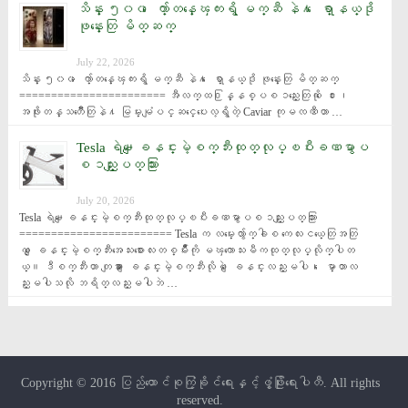
သိန္း ၅၀၀ ေက်ာ္တန္ေၾကးရွိ မက္ဆီ နဲ႔ ေရာ္နယ္ဒို
ဖုန္းေတြ မိတ္ဆက္
July 22, 2026
သိန္း ၅၀၀ ေက်ာ္တန္ေၾကးရွိ မက္ဆီ နဲ႔ ေရာ္နယ္ဒို ဖုန္းေတြ မိတ္ဆက္ 
======================= အီလက္ထ႐ြန္နစ္ပစၥည္းေတြကို ေ႐ႊ၊ 
အဖိုးတန္သတၱဳေတြနဲ႔ မြမ္းမံျပင္ဆင္ေပးေလ့ရွိတဲ့ Caviar ကုမၸဏီဟာ …
Tesla ရဲ႕‌ေျခနင္းမဲ့စက္ဘီးထုတ္လုပ္ၿပီးခဏမွာပ
စၥည္းျပတ္သြား
July 20, 2026
Tesla ရဲ႕‌ေျခနင္းမဲ့စက္ဘီးထုတ္လုပ္ၿပီးခဏမွာပစၥည္းျပတ္သြား 
======================== Tesla က လမ္းေလွ်ာက္ခါစ ကေလးငယ္ေတြအတြ
က္ ေျခနင္းမဲ့စက္ဘီးအေသးစားေလးတစ္မ်ိဳးကို မၾကာေသးမီကထုတ္လုပ္လိုက္ပါတ
ယ္။ ဒီစက္ဘီးဟာ တျခား ေျခနင္းမဲ့စက္ဘီးလိုပဲ ေျခနင္းလည္းမပါ၊ ေမာ္တာလ
ည္းမပါသလို ဘရိတ္လည္းမပါဘဲ …
Copyright © 2016
ပြည်ထောင်စုကြံ့ခိုင်ရေးနှင့်ဖွံ့ဖြိုးရေးပါတီ
. All rights
reserved.