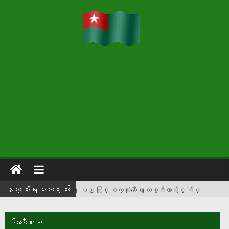
ေနာက္ဆံုးရသတင္းမ်ား
ျပည္ တြင္း စက္သုံးဆီေဈး တစ္လီတာလွ်င္ က်ပ္
၁၇၀ မွ ၂၆၅ အထိ ျမင့္တက္
တစ္လကို လူတူစက္႐ုပ္ ၁၀၀၀ ထုတ္လုပ္မယ့္ မစ္ဆူဘီရွီ
ပါတီေရးရာ