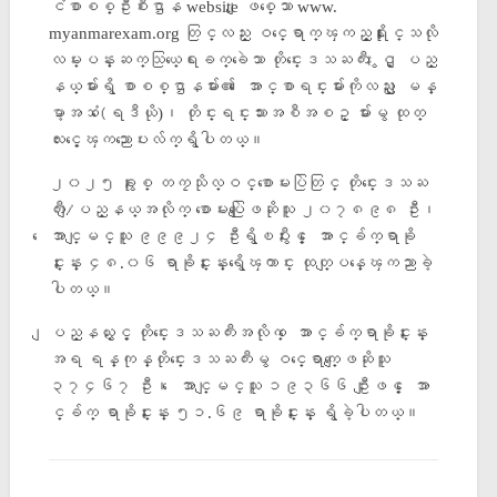
ငံစာစစ္ဦးစီးဌာန website ျဖစ္ေသာ www.
myanmarexam.org တြင္လည္း ဝင္ေရာက္ၾကည့္ရႈႏိုင္သလို
လမ္းပန္းဆက္သြယ္ေရးခက္ခဲေသာ တိုင္းေဒသႀကီး ႏွင့္ ျပည္
နယ္မ်ားရွိ စာစစ္ဌာနမ်ား၏ ေအာင္စာရင္းမ်ားကိုလည္း ျမန္
မာ့အသံ(ေရဒီယို)၊ တိုင္းရင္းသားအစီအစဥ္ မ်ားမွ ထုတ္
လႊင့္ေၾကညာေပးလ်က္ရွိပါတယ္။
၂၀၂၅ ခုႏွစ္ တကၠသိုလ္ဝင္စာေမးပြဲတြင္ တိုင္းေဒသႀ
ကီး/ျပည္နယ္အလိုက္ စာေမးပြဲေျဖဆိုသူ ၂၀၇၈၉၈ ဦး၊
ေအာင္ျမင္သူ ၉၉၉၂၄ ဦးရွိၿပီးႏွင့္ ေအာင္ခ်က္ရာခို
င္ႏႈန္း ၄၈.၀၆ ရာခိုင္ႏႈန္းရွိေၾကာင္း ထုတ္ျပန္ေၾကညာခဲ့
ပါတယ္။
ျပည္နယ္ႏွင့္ တိုင္းေဒသႀကီးအလိုက္ ေအာင္ခ်က္ရာခိုင္ႏႈန္း
အရ ရန္ကုန္တိုင္းေဒသႀကီးမွ ဝင္ေရာက္ေျဖဆိုသူ
၃၇၄၆၇ ဦး၊ ေအာင္ျမင္သူ ၁၉၃၆၆ ဦးျဖင့္ ေအာ
င္ခ်က္ ရာခိုင္ႏႈန္း ၅၁.၆၉ ရာခိုင္ႏႈန္း ရွိခဲ့ပါတယ္။