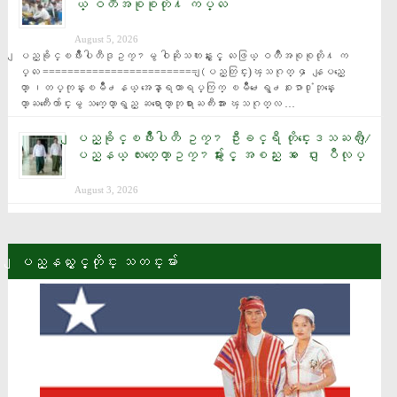
ယ္ ဝတၳဳအစုစုတို႔ ကပ္လႉ
August 5, 2026
ျပည္ခိုင္ၿဖိဳးပါတီဒုဥကၠ႒မွ ဝါဆိုသကၤန္းႏွင့္ လႉဖြယ္ ဝတၳဳအစုစုတို႔ က
ပ္လႉ ========================= (ျပည္တြင္း)ၾသဂုတ္ ၄ ေနျပည္ေ
တာ္ ၊တပ္ကုန္းၿမိဳ႕နယ္ အေနာ္ရထာရပ္ကြက္ ၿမိဳ႕ေရွ႕စႏၵာ႐ုံဘုန္းေ
တာ္ႀကီးေက်ာင္းမွ သက္ေတာ္ရွည္ ဆရာေတာ္ဘုရားႀကီးအား ၾသဂုတ္လ …
ျပည္ခိုင္ၿဖိဳးပါတီ ဥကၠ႒ ဦးခင္ရီ တိုင္းေဒသႀကီး/ျ
ပည္နယ္ လႊတ္ေတာ္ဥကၠ႒မ်ားႏွင့္ အစည္း အ ေဝး ျပဳလုပ္
August 3, 2026
ျပည္နယ္ႏွင့္တိုင္း သတင္းမ်ား