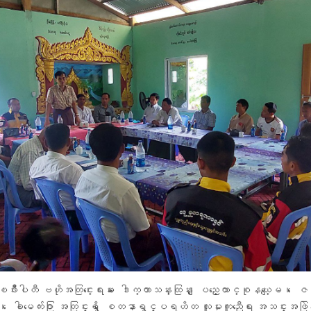
ၿဖိဳးပါတီ ဗဟိုအတြင္းေရးမႉး ေဒါက္တာသန္းထြန္း ျပည္ေထာင္စုနယ္ေျမ၊ ေ
 ေခါမေက်း႐ြာ အတြင္းရွိ ေစတနာရွင္ပရဟိတ လူမႈကူညီေရး အသင္းအဖြဲ႕မ်