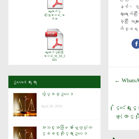
နှစ်၊ ဇွန
ရွေးကောက်ပွဲ
သွားရောက်ပ
ကြေညာစာတမ်း_မာ
တိကာ
ခဲ့ပြီး အမ
ကိစ္စရပ်မျ
ရွေးကောက်ပွဲကြေငြာ
စာတမ်း_31_10_2
025
WhatsA
←
ဥပေဒေရးရာ
လွ်ပ္စစ္ဥပေဒ
April 26, 2016
ႏိုင္ငံေရး
ယ္(ေတာင္ပိိ
အသင္းအဖြဲ႕မ်ားမွတ္ပုံတ
င္ၿခင္းဆိုင္ရာဥပေဒ