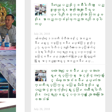
ဒီကေန့ျပည္ခုိင္ၿဖိဳးပါတီဟာ ျပည္
သူလူထုရဲ႔အားကိုးအားထားျပဳရမ
ယ္႕ပါတီျဖစ္တယ္ဆိုတာ ကြၽန္မ
တို႔ နားလည္လက္ခံယုံၾကည္လာၿပီျဖစ္ပါ
တယ္
July 26, 2018
  မႏၲေလးတိုင္းေဒသႀကီး မိတီၴလာခ႐ိုင္ သာစည္ၿ
မိဳ႕နယ္ႏွင့္ ဝမ္းတြင္းၿမိဳ႕နယ္မ်ားတြင္ ဇူလိုင္ 
၂၅ ရက္က ပါတီဝင္အဆိုျပဳလႊာေပးအပ္ပြဲမ်ားက်င္း
ပခဲ့ရာ ပါတီသို႔ဝင္ေရာက္ျခင္းႏွင့္ပတ္သက္၍ ဝ
မ္းတြင္းၿမိဳ႕နယ္ ဘုရားျဖဴေက်းရြာအုပ္စု ရြာရွည္ေက်း
ရြာမွ ေမာင္စည္သူေအာင္ႏွင့္ သာစည္ၿမိဳ႕နယ္ …
မဟာေအာင္ေျမၿမိဳ႕နယ္ မဟာအေ
ရွ႕ရပ္ကြက္မွ ေမာင္စုိင္းထက္ေက်ာ္ႏွ
င့္ ခ်မ္းေအးသာစံၿမိဳ႕နယ္ ကံေကာ
က္ႀကီးရပ္ကြက္မွ မယြန္းမီမီေဇာ္တုိ႔မွ ျ
ပည္ေထာင္စုၾကံ့ခုိင္ေရးႏွင့္ဖြံ႕ၿဖိဳးေရးပါတီ
သုိ႔ ဝင္ေရာက္ျခင္းႏွင့္ပတ္သက္၍ ​ေျပာျကားသြား​ေသာ
စကားသံမ်ား
July 26, 2018