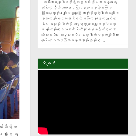
  အမ်ဳိးသားေရးမူဝါဒကိုဦးတည္ၿပီး ဒို႔တာဝန္အေရး
သံုးပါးကို ဦးထိပ္ထားေဆာင္ရြက္ေနတာျဖစ္တဲ့အတြက္ 
ကြၽန္ေတာ္တို႔လိုျပည္သူေတြ အားကိုးထိုက္တဲ့ပါတီႀကီးျဖ
စ္တာကို သိျမင္ၾကားသိရတဲ့အတြက္ ယံုၾကည္စိတ္
နဲ႔ အခုလို ပါတီကိုဝင္ေရာက္လာျခင္းျဖစ္ပါတယ္​
။ မႏၲေလးတိုင္းေဒသႀကီး ပါတီ႐ံုးခန္းမ၌က်င္းပေသာ 
မႏၲေလးၿမိဳ႕ေပၚေလးၿမိဳ႕နယ္ ပါတီဝင္အဆုိျပဳလႊာ
စုေပါင္းေပးအပ္ပြဲအခမ္းအနားကုိ ဇူလိုင္ …
သီချင်း
ဇယ်ာသီရိၿ
ားႏွင့္ ရ