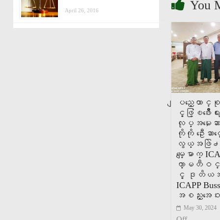
You 
April 26, 2016
ျပည္ေထာင္စုႀ
င့္ဖြံ့ၿဖိဳ
လုပ္အမႈေဆာ
ကိုကို ဦးေဆာင
လွယ္အဖြဲ
မ္ေျမာက္ IC
ကာ္မတီဝင္
င့္ ဒုတိယအ
ICAPP Buss
အစည္းအေဝးမ
May 30, 2024
Off