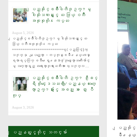
ျပည္ခိုင္ၿဖိဳးပါတီဒုဥကၠ႒မွ
ဝါဆိုသကၤန္းႏွင့္ လႉ ဖြယ္ ဝတၳဳ
အစုစုတို႔ ကပ္လႉ
August 5, 2026
ျပည္ခိုင္ၿဖိဳးပါတီဒုဥကၠ႒မွ ဝါဆိုသကၤန္းႏွင့္ လႉ
ဖြယ္ ဝတၳဳအစုစုတို႔ ကပ္လႉ 
========================= (ျပည္တြင္း)ၾ
သဂုတ္ ၄ ေနျပည္ေတာ္ ၊တပ္ကုန္းၿမိဳ႕နယ္ အေနာ္
ရထာရပ္ကြက္ ၿမိဳ႕ေရွ႕စႏၵာ႐ုံဘုန္းေတာ္ႀကီးေက်ာင္း
မွ သက္ေတာ္ရွည္ ဆရာေတာ္ဘုရားႀကီးအား ၾသဂုတ္လ …
ျပည္ခိုင္ၿဖိဳးပါတီ ဥကၠ႒ ဦးခင္
ရီ တိုင္းေဒသႀကီး/ျပည္နယ္ လႊတ္ေ
တာ္ဥကၠ႒မ်ားႏွင့္ အစည္း အ ေဝး ျပဳ
လုပ္
August 3, 2026
ျပည္ခိုင္
ျပည္နယ္ႏွင့္တိုင္း သတင္းမ်ား
မိဳ႕နယ္၊