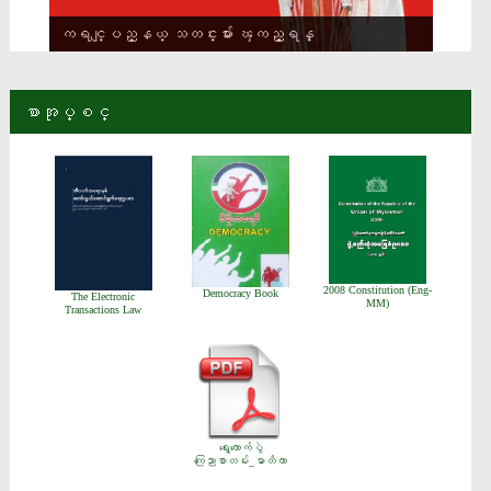
ကရင္ျပည္နယ္ သတင္းမ်ား ၾကည့္ရန္
စာအုပ္စင္
2008 Constitution (Eng-
Democracy Book
The Electronic
MM)
Transactions Law
ရွေးကောက်ပွဲ
ကြေညာစာတမ်း_မာတိကာ