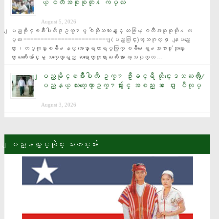
ယ္ ဝတၳဳအစုစုတို႔ ကပ္လႉ
August 5, 2026
ျပည္ခိုင္ၿဖိဳးပါတီဒုဥကၠ႒မွ ဝါဆိုသကၤန္းႏွင့္ လႉဖြယ္ ဝတၳဳအစုစုတို႔ က
ပ္လႉ ========================= (ျပည္တြင္း)ၾသဂုတ္ ၄ ေနျပည္ေ
တာ္ ၊တပ္ကုန္းၿမိဳ႕နယ္ အေနာ္ရထာရပ္ကြက္ ၿမိဳ႕ေရွ႕စႏၵာ႐ုံဘုန္းေ
တာ္ႀကီးေက်ာင္းမွ သက္ေတာ္ရွည္ ဆရာေတာ္ဘုရားႀကီးအား ၾသဂုတ္လ …
ျပည္ခိုင္ၿဖိဳးပါတီ ဥကၠ႒ ဦးခင္ရီ တိုင္းေဒသႀကီး/ျ
ပည္နယ္ လႊတ္ေတာ္ဥကၠ႒မ်ားႏွင့္ အစည္း အ ေဝး ျပဳလုပ္
August 3, 2026
ျပည္နယ္ႏွင့္တိုင္း သတင္းမ်ား