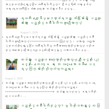
================================= ဩဂုတ္ ၅၊ ေလးမ်က္ႏွာ ျပည္ေ
ထာင္စုႀကံ့ခိုင္ေရးႏွင့္ဖြံ႕ၿဖိဳးေရးပါတီဥကၠ႒ ဦးခင္ရီ၏ လမ္းၫႊန္ခ်က္
အရ ေရေဘးႀကဳံေတြ႕ခံစားေနရေသာ ေလးမ်က္ႏွာၿမိဳ႕နယ္မွ …
ေရႀကီးနစ္ျမဳပ္မႈဒဏ္ခံရသည့္ ေက်း႐ြာမ်ားရွိ ျပည္သူ
မ်ားအား ျပည္ခိုင္ၿဖိဳးပါတီက ကူညီေထာက္ပံ့
August 5, 2026
ေရႀကီးနစ္ျမဳပ္မႈဒဏ္ခံရသည့္ ေက်း႐ြာမ်ားရွိ ျပည္သူမ်ားအား ျပည္ခိုင္ၿဖိဳး
ပါတီက ကူညီေထာက္ပံ့ ================= ဩဂုတ္ ၅၊ ဟသၤာတ ျပည္ေထာ
င္စုႀကံ့ခိုင္ေရးႏွင့္ဖြံ႕ၿဖိဳးေရးပါတီမွ အမ်ိဳးသားလႊတ္ေတာ္ကိုယ္စားလွယ္ ဗဟိုအ
လုပ္အမႈေဆာင္ ဦးေအာင္တင္ျမင့္၏ ဦးေဆာင္မႈႏွင့္ ဟသၤာတၿမိဳ႕နယ္ …
ေလးမ်က္ႏွာ ျပည္သူ႔လႊတ္ေတာ္ကိုယ္စားလွယ္ ဦးျမင့္စိုး၊ (ျ
မင့္စိုး-နတလ) ၊ ေရ ေဘး သင့္ေနေသာ ၿမိဳ႕ေပၚ
ရပ္ ကြက္ မ်ားကို လိုက္လံၾကည့္ရႈ။
August 5, 2026
ေလးမ်က္ႏွာ ျပည္သူ႔လႊတ္ေတာ္ကိုယ္စားလွယ္ ဦးျမင့္စိုး၊ (ျမင့္စိုး-နတလ) ၊ ေရေ
ဘးသင့္ေနေသာ ၿမိဳ႕ေပၚ ရပ္ကြက္ မ်ားကို လိုက္လံၾကည့္ရႈ။ 
============================= ေလးမ်က္ႏွာ ၾသဂုတ္ ၄ ဧရာဝတီတို
င္းေဒသႀကီး၊ …
ျပည္ခိုင္ၿဖိဳးပါတီဒုဥကၠ႒မွ ဝါဆိုသကၤန္းႏွင့္ လႉ ဖြ