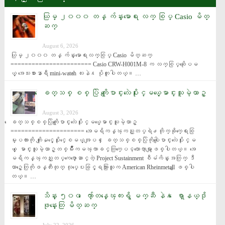
ယြမ္ ၂၀၀၀ တန္ က်န္းမာေရး လက္ စြပ္ Casio မိတ္
ဆက္
August 6, 2026
ယြမ္ ၂၀၀၀ တန္ က်န္းမာေရးလက္စြပ္ Casio မိတ္ဆက္ 
======================= Casio CRW-H001M-8 က လက္စြပ္ဆိုေပမ
ယ့္ အေသးစားနာရီ mini-watch ေလးနဲ႔ ပိုတူပါတယ္။ …
ေခတ္သစ္ စစ္ ပြဲ ကိုေျပာင္းလဲေပးႏိုင္မယ့္ေမာင္းသူမဲ့ယာဥ္
August 3, 2026
ေခတ္သစ္စစ္ပြဲကိုေျပာင္းလဲေပးႏိုင္မယ့္ေမာင္းသူမဲ့ယာဥ္ 
===================== အေမရိကန္ၾကည္းတပ္ရဲ႕တိုက္ခိုက္ေရးစြ
မ္းပကားကို တိုးျမႇင့္ေပးႏိုင္ေစမယ့္အျပင္ ေခတ္သစ္စစ္ပြဲကိုပါေျပာင္းလဲေပးႏိုင္မ
ယ့္ ေမာင္းသူမဲ့ယာဥ္တစ္မ်ိဳးကမၾကာခင္ထြက္ေပၚလာေတာ့မွာျဖစ္ပါတယ္။ အေ
မရိကန္ၾကည္းတပ္ကေဖာ္ေဆာင္တဲ့ Project Sustainment စီမံကိန္းအတြက္ ဒီ
ယာဥ္ေတြကိုဖန္တီးထုတ္ လုပ္ေပးခြင့္ရသြားသူက American Rheinmetall ျဖစ္ပါ
တယ္။ …
သိန္း ၅၀၀ ေက်ာ္တန္ေၾကးရွိ မက္ဆီ နဲ႔ ေရာ္နယ္ဒို
ဖုန္းေတြ မိတ္ဆက္