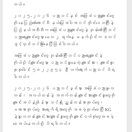
တယ်။
၂၀၂၅-၂၀၂၆ ပညာသင်နှစ် အခြေခံပညာကျောင်းတွေ
ကို နေပြည်တော်ကောင်စီ နယ်မြေအပါအဝင် တိုင်းဒေသကြီးနဲ့
ပြည်နယ်အသီးသီးကအခြေခံပညာကျောင်းတွေနဲ့ ဘုန်းတော်ကြီးသင်
ပညာရေးကျောင်းတွေမှာ မေလ ၂ ရက်နေ့ မနက်ပိုင်းက စတင်
ဖွင့်လှစ်သင်ကြားနေပြီဖြစ်ပါတယ်။
အခြေခံပညာကျောင်းတွေ ဘုန်းတော်ကြီးသင်ပညာရေးကျောင်းနဲ့
ကိုယ်ပိုင်ကျောင်းတွေမှာ ပညာသင်ယူနေတဲ့ ကျောင်းသား၊ ကျောင်းသူ
စုစုပေါင်း ၅၈၂၂၉၅၄ ဦး တက်ရောက်ပညာသင် သိရ
ပါတယ်။
၂၀၂၅-၂၀၂၆ ပညာသင်နှစ်မှာ အခြေခံပညာမူလ
တန်း၊ အလယ်တန်းနဲ့ အထက်တန်း ကျောင်းသား/ကျောင်းသူတွေကို
ကျောင်းအပ်နှံချိန်မှာ သင်ရိုး ညွှန်းတန်းစာအုပ်တွေ၊
ဗလာစာအုပ်တွေ စာရေးကိရိယာတွေကို အခမဲ့ထုတ်ပေးပြီး KG
နဲ့မူလတန်း ကျောင်းသား/ကျောင်းသူတွေကို ကျောင်းဝတ်စုံတွေအခမဲ့
ပေးအပ်နေတယ်လို့ သိရပါတယ်။