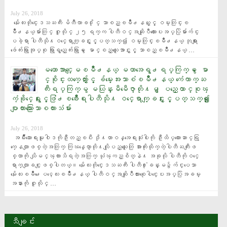
July 26, 2018
  မႏၲေလးတိုင္းေဒသႀကီး မိတီၴလာခ႐ိုင္ သာစည္ၿမိဳ႕နယ္ႏွင့္ ဝမ္းတြင္းၿ
မိဳ႕နယ္မ်ားတြင္ ဇူလိုင္ ၂၅ ရက္က ပါတီဝင္အဆိုျပဳလႊာေပးအပ္ပြဲမ်ားက်င္း
ပခဲ့ရာ ပါတီသို႔ဝင္ေရာက္ျခင္းႏွင့္ပတ္သက္၍ ဝမ္းတြင္းၿမိဳ႕နယ္ ဘုရားျ
ဖဴေက်းရြာအုပ္စု ရြာရွည္ေက်းရြာမွ ေမာင္စည္သူေအာင္ႏွင့္ သာစည္ၿမိဳ႕နယ္ …
မဟာေအာင္ေျမၿမိဳ႕နယ္ မဟာအေရွ႕ရပ္ကြက္မွ ေမာ
င္စုိင္းထက္ေက်ာ္ႏွင့္ ခ်မ္းေအးသာစံၿမိဳ႕နယ္ ကံေကာက္ႀ
ကီးရပ္ကြက္မွ မယြန္းမီမီေဇာ္တုိ႔မွ ျပည္ေထာင္စုၾ
ကံ့ခုိင္ေရးႏွင့္ဖြံ႕ၿဖိဳးေရးပါတီသုိ႔ ဝင္ေရာက္ျခင္းႏွင့္ပတ္သက္၍ ​ေျ
ပာျကားသြား​ေသာစကားသံမ်ား
July 26, 2018
  အမ်ဳိးသားေရးမူဝါဒကိုဦးတည္ၿပီး ဒို႔တာဝန္အေရးသံုးပါးကို ဦးထိပ္ထားေဆာင္ရြ
က္ေနတာျဖစ္တဲ့အတြက္ ကြၽန္ေတာ္တို႔လိုျပည္သူေတြ အားကိုးထိုက္တဲ့ပါတီႀကီးျဖ
စ္တာကို သိျမင္ၾကားသိရတဲ့အတြက္ ယံုၾကည္စိတ္နဲ႔ အခုလို ပါတီကိုဝင္ေ
ရာက္လာျခင္းျဖစ္ပါတယ္​။ မႏၲေလးတိုင္းေဒသႀကီး ပါတီ႐ံုးခန္းမ၌က်င္းပေသာ 
မႏၲေလးၿမိဳ႕ေပၚေလးၿမိဳ႕နယ္ ပါတီဝင္အဆုိျပဳလႊာစုေပါင္းေပးအပ္ပြဲအခမ္း
အနားကုိ ဇူလိုင္ …
သီချင်း