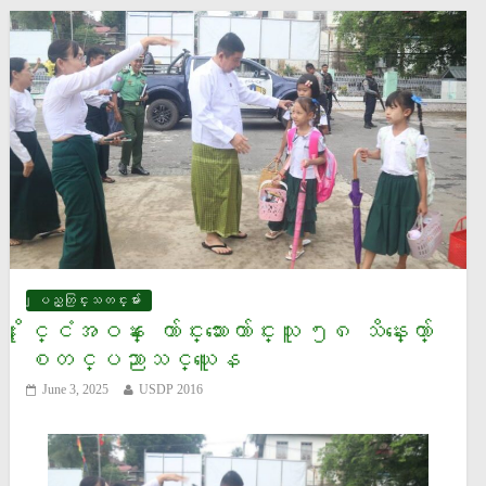
ျပည္တြင္းသတင္းမ်ား
ႏိုင္ငံအဝန္း ေက်ာင္းသားေက်ာင္းသူ ၅၈ သိန္းေက်ာ္
စတင္ပညာသင္ယူေန
June 3, 2025
USDP 2016