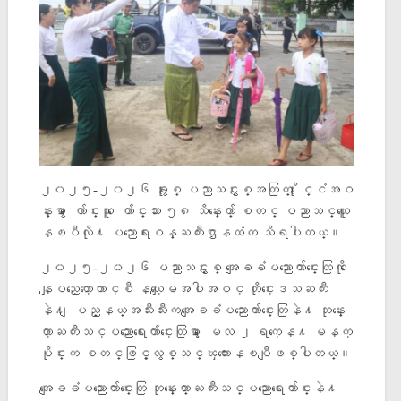
၂၀၂၅-၂၀၂၆ ခုႏွစ္ ပညာသင္ႏွစ္အတြက္ ႏိုင္ငံအဝ
န္းမွာ ေက်ာင္းသူ ေက်ာင္းသား ၅၈ သိန္းေက်ာ္ စတင္ ပညာသင္ယူေ
နၿပီလို႔ ပညာေရးဝန္ႀကီးဌာနထံက သိရပါတယ္။
၂၀၂၅-၂၀၂၆ ပညာသင္ႏွစ္ အေျခခံပညာေက်ာင္းေတြကို ေ
နျပည္ေတာ္ေကာင္စီ နယ္ေျမအပါအဝင္ တိုင္းေဒသႀကီး
နဲ႔ ျပည္နယ္အသီးသီးကအေျခခံပညာေက်ာင္းေတြနဲ႔ ဘုန္းေ
တာ္ႀကီးသင္ပညာေရးေက်ာင္းေတြမွာ ေမလ ၂ ရက္ေန႔ မနက္
ပိုင္းက စတင္ဖြင့္လွစ္သင္ၾကားေနၿပီျဖစ္ပါတယ္။
အေျခခံပညာေက်ာင္းေတြ ဘုန္းေတာ္ႀကီးသင္ပညာေရးေက်ာင္းနဲ႔