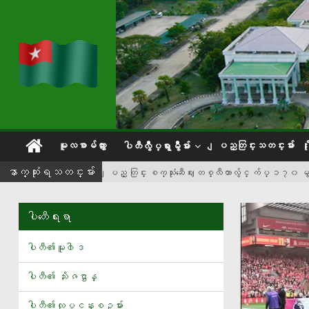
မူလစာမ်က္ႏွာ
ျပည္တြင္းသတင္းမ်ား
ပါတီလွဳပ္ရွားမွဳမ်ား
ေနာက္ဆံုးရသတင္းမ်ား
ျပည္ တြင္း စက္သုံးဆီေဈး တစ္လီတာလွ်င္ က်ပ္ ၁၇
တစ္လကို လူတူစက္႐ုပ္ ၁၀၀၀ ထုတ္လုပ္မယ့္ မစ္
UFC 331 ၿပိဳင္ ပြဲ မွာ ထိပ္ဆုံးေခါင္ ပြဲ ႀကီးအျဖစ္ ထိုး ရ ေတာ့ မယ့္ လက္ရွိ ခ်
ပါတီေရးရာ
ယြမ္ ၂၀၀၀ တန္ က်န္းမာေရး လက္ စြပ္ Casio မိတ္ဆက္
ပါတီ၏မူ၀ါဒ
ႏိုင္ငံေတာ္သမၼတ ထိုင္းႏိုင္ငံသို႔ ေရာက္ရွိ
ပါတီ၏ သႏိၷဌာန္
ေလ့က်င့္ေရး ဝတ္စုံ အ တြ က္ ေပါင္ သန္း ၂၀ တန္ စ ပြ န္ဆာ စာခ်ဳပ္ကို မန္ယူ ခ
ျမန္မာ့လက္ေ႐ြးစင္ အမ်ိဳးသားအသင္းႏွင့္ အမ်ိဳးသမီးအသင္းတို႔ ကြင္း သြင္း ျခင္း
ပါတီ၏လုပ္ငန္းစဥ္မ်ား