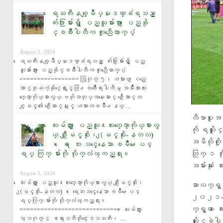
ေရႀကီးနစ္ျမဳပ္မႈဒဏ္ခံရသည့္ ေ
က်း႐ြာမ်ားရွိ ျပည္သူမ်ားအား ျပည္ခို
င္ၿဖိဳးပါတီက ကူညီေထာက္ပံ့
August 5, 2026
ေရႀကီးနစ္ျမဳပ္မႈဒဏ္ခံရသည့္ ေက်း႐ြာမ်ားရွိ ျပည္
သူမ်ားအား ျပည္ခိုင္ၿဖိဳးပါတီက ကူညီေထာက္ပံ့ 
================= ဩဂုတ္ ၅၊ ဟသၤာတ ျပည္ေ
ထာင္စုႀကံ့ခိုင္ေရးႏွင့္ဖြံ႕ၿဖိဳးေရးပါတီမွ အမ်ိဳးသားလႊ
တ္ေတာ္ကိုယ္စားလွယ္ ဗဟိုအလုပ္အမႈေဆာင္ ဦးေအာင္တ
င္ျမင့္၏ ဦးေဆာင္မႈႏွင့္ ဟသၤာတၿမိဳ႕နယ္ …
လီဗာပူးအ
ေလးမ်က္ႏွာ ျပည္သူ႔လႊတ္ေတာ္ကိုယ္စားလွ
ကို ရယူႏိ
ယ္ ဦးျမင့္စိုး၊ (ျမင့္စိုး-နတလ)
အမီလိုက္ႏ
၊ ေရ ေဘး သင့္ေနေသာ ၿမိဳ႕ေပၚ
ရပ္ ကြက္ မ်ားကို လိုက္လံၾကည့္ရႈ။
တြက္ ၁ ဂို
အမ်ားဆုံး
August 5, 2026
ေလးမ်က္ႏွာ ျပည္သူ႔လႊတ္ေတာ္ကိုယ္စားလွယ္ ဦးျမင့္စိုး၊ 
ဆာလက္ရွ
(ျမင့္စိုး-နတလ) ၊ ေရေဘးသင့္ေနေသာ ၿမိဳ႕ေပၚ 
၂၀၂၁-၂၂ 
ရပ္ကြက္ မ်ားကို လိုက္လံၾကည့္ရႈ။ 
က္ရွ္ဟာ ေ
============================= ေလးမ်က္ႏွာ 
ၾသဂုတ္ ၄ ဧရာဝတီတိုင္းေဒသႀကီး၊ …
ယူႏိုင္ခ