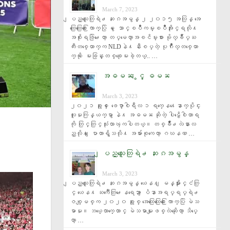
March 7, 2023
ျပည္သူေတြရဲ႕ ဆႏၵအမွန္ ၂ ၂၀၁၅ အလြန္ အေ
ထြေထြေ႐ြးေကာက္ပြဲ မွ ေသာင္ၿပိဳကမ္းၿပိဳအႏိုင္ရလို႔ 
အစိုးရဖြဲ႕ေတာ့ တပ္မေတာ္အၿငိမ္းစား ဗိုလ္ခ်ဳပ္ႀ
ကီးတစ္ေယာက္က NLDနဲ႔ နီးစပ္တဲ့ ပုဂၢိဳလ္တစ္ေယာ
က္ကို ေမးခြန္းတစ္ခုေမးခဲ့တယ္.. …
အဓမၼ ႏွင့္ ဓမၼ
March 3, 2023
၂၀၂၁ ခုႏွစ္ ေဖေဖာ္ဝါရီလ ၁ ရက္ေန႔ေနာက္ပိုင္း 
လူမႈကြန္ယက္မွာ နဲ႔ အဓမၼ ဆိုတဲ့ ပါဠိေဝါဟာရ
ကို တြင္တြင္သုံးလာၾကပါတယ္။ တစ္ခ်ိဳ႕လဲနားလ
ည္လို႔ ေျပာတာရွိသလို႔ အမ်ားစုကေတာ့ ဂဃနဏ …
ျပည္သူေတြရဲ႕ ဆႏၵအမွန္
March 3, 2023
ျပည္သူေတြရဲ႕ ဆႏၵအမွန္ ယေန႔ ျမန္မာႏိုင္ငံတြ
င္ ယေန႔ ႀကဳံေတြ႕ေနရေသာ ျပႆနာအရပ္ရပ္ရဲ႕ 
ဇစ္ျမစ္က ၂၀၂၀ ခုႏွစ္ အေထြေထြေ႐ြးေကာက္ပြဲ မဲသ
မာမႈ။ ဘယ္ေလာက္ေတာင္ မဲသမာမႈျဖစ္လဲဆိုေတာ့ သိပ္ေ
တာ့ …