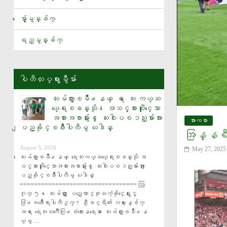
ေလးမ်က္ႏွာၿမိဳ႕နယ္ ေရ ေဘး ကယ္ဆယ္ေရးစခန္းသို႔ အသင့္စားသုံးႏိုင္ေသာအစားအစာမ်ာ
ေမွ်ာ္မွန္းခ်က္
ေရႀကီးနစ္ျမဳပ္မႈဒဏ္ခံရသည့္ ေက်း႐ြာမ်ားရွိ ျပည္သူမ်ားအား ျပည္ခိုင္ၿဖိဳးပါတ
ရည္မွန္းခ်က္
ဒီယိုမန္ဒီကို ရီးယဲလ္မက္ဒရစ္အသင္း ေခၚယူ
ပါတီလႈပ္ရွားမွဳမ်ား
ေလးမ်က္ႏွာၿမိဳ႕နယ္ ေရ ေဘး ကယ္ဆ
ယ္ေရးစခန္းသို႔ အသင့္စားသုံးႏိုင္ေသာ
အစားအစာမ်ားႏွင့္ ေဆးဝါးပစၥည္းမ်ားအား
အားကစား
ျပည္ခိုင္ၿဖိဳးပါတီမွ လႉဒါန္း
အြန္နရီ
August 5, 2026
May 27, 2025
ေလးမ်က္ႏွာၿမိဳ႕နယ္ ေရေဘးကယ္ဆယ္ေရးစခန္းသို အ
သင့္စားသုံးႏိုင္ေသာအစားအစာမ်ားႏွင့္ ေဆးဝါးပစၥည္းမ်ားအား ျ
ပည္ခိုင္ၿဖိဳးပါတီမွ လႉဒါန္း 
================================= ဩ
ဂုတ္ ၅၊ ေလးမ်က္ႏွာ ျပည္ေထာင္စုႀကံ့ခိုင္ေရးႏွင့္
ဖြံ႕ၿဖိဳးေရးပါတီဥကၠ႒ ဦးခင္ရီ၏ လမ္းၫႊန္ခ်က္
အရ ေရေဘးႀကဳံေတြ႕ခံစားေနရေသာ ေလးမ်က္ႏွာၿမိဳ႕န
ယ္မွ …