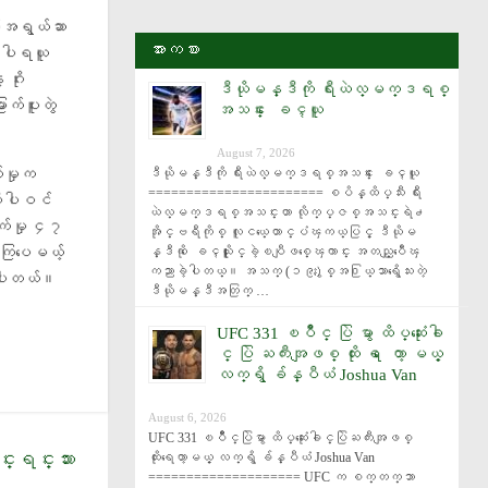
်အရွယ်ဆာ
အားကစား
ို ပါရယူ
ဂိုး
ဒီယိုမန္ဒီကို ရီးယဲလ္မက္ဒရစ္
ာက်ပူးတွဲ
အသင္း ေခၚယူ
August 7, 2026
ဒီယိုမန္ဒီကို ရီးယဲလ္မက္ဒရစ္အသင္း ေခၚယူ 
်မှုက
======================= စပိန္ထိပ္သီး ရီး
ိုးပါဝင်
ယဲလ္မက္ဒရစ္အသင္းဟာ လိုက္ပ္ဇစ္အသင္းရဲ႕ 
က်မှု ၄၇
အိုင္ဗရီကိုစ္ လူငယ္ေတာင္ပံၾကယ္ပြင့္ ဒီယိုမ
န္ဒီကို ေခၚယူႏိုင္ခဲ့ၿပီျဖစ္ေၾကာင္း အတည္ျပဳေၾ
ဲ့ကြပေမယ့်
ကညာခဲ့ပါတယ္။ အသက္ (၁၉)ႏွစ္အ႐ြယ္သာရွိေသးတဲ့ 
စ်ပါတယ်။
ဒီယိုမန္ဒီအတြက္ …
UFC 331 ၿပိဳင္ ပြဲ မွာ ထိပ္ဆုံးေခါ
င္ ပြဲ ႀကီးအျဖစ္ ထိုး ရ ေတာ့ မယ့္
လက္ရွိ ခ်န္ပီယံ ‌Joshua Van
August 6, 2026
UFC 331 ၿပိဳင္ပြဲမွာ ထိပ္ဆုံးေခါင္ပြဲႀကီးအျဖစ္ 
င္းရင္းသား
ထိုးရေတာ့မယ့္ လက္ရွိ ခ်န္ပီယံ ‌Joshua Van 
==================== UFC က စက္တက္ဘာ 