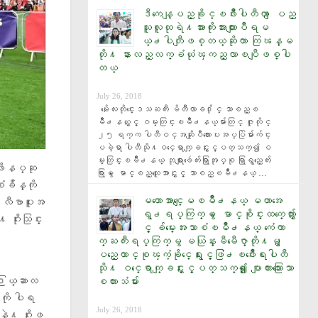
ဒီကေန့ျပည္ခုိင္ၿဖိဳးပါတီဟာ ျပည္
သူလူထုရဲ႔အားကိုးအားထားျပဳရမ
ယ္႕ပါတီျဖစ္တယ္ဆိုတာ ကြၽန္မ
တို႔ နားလည္လက္ခံယုံၾကည္လာၿပီျဖစ္ပါ
တယ္
July 26, 2018
  မႏၲေလးတိုင္းေဒသႀကီး မိတီၴလာခ႐ိုင္ သာစည္ၿ
မိဳ႕နယ္ႏွင့္ ဝမ္းတြင္းၿမိဳ႕နယ္မ်ားတြင္ ဇူလိုင္ 
၂၅ ရက္က ပါတီဝင္အဆိုျပဳလႊာေပးအပ္ပြဲမ်ားက်င္း
ပခဲ့ရာ ပါတီသို႔ဝင္ေရာက္ျခင္းႏွင့္ပတ္သက္၍ ဝ
မ္းတြင္းၿမိဳ႕နယ္ ဘုရားျဖဴေက်းရြာအုပ္စု ရြာရွည္ေက်း
ႊဖိနပ္ဆု
ရြာမွ ေမာင္စည္သူေအာင္ႏွင့္ သာစည္ၿမိဳ႕နယ္ …
ခ်ိန္ကို
မဟာေအာင္ေျမၿမိဳ႕နယ္ မဟာအေ
ာ လီဗာပူးအ
ရွ႕ရပ္ကြက္မွ ေမာင္စုိင္းထက္ေက်ာ္ႏွ
 ဂိုးသြင္း
င့္ ခ်မ္းေအးသာစံၿမိဳ႕နယ္ ကံေကာ
က္ႀကီးရပ္ကြက္မွ မယြန္းမီမီေဇာ္တုိ႔မွ ျ
ပည္ေထာင္စုၾကံ့ခုိင္ေရးႏွင့္ဖြံ႕ၿဖိဳးေရးပါတီ
သုိ႔ ဝင္ေရာက္ျခင္းႏွင့္ပတ္သက္၍ ​ေျပာျကားသြား​ေသာ
အ႐ြယ္ဆာလ
စကားသံမ်ား
ုကို ပါရ
July 26, 2018
နဲ႔ ဂိုးဖ