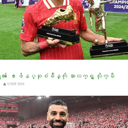
းႏွင့္ ေဆးဝါးပစၥည္းမ်ားအား ျပည္ခိုင္ၿဖိဳးပါတီမွ လႉဒါန္း
ီက ကူညီေထာက္ပံ့
၏ ေ႐ႊဖိနပ္ဆုစံခ်ိန္ကို ဆာလက္ရွ္ လိုက္မီ
USDP 2016