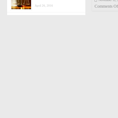
Comments Of
April 26, 2016