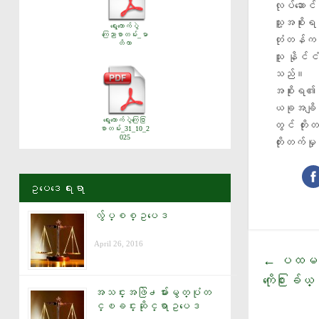
လုပ်ဆောင
သူ့အစိုးရ
ရွေးကောက်ပွဲ
ကြေညာစာတမ်း_မာ
တုံတန်က 
တိကာ
သူ နိုင်ငံ
သည်။
အစိုးရ၏ စ
ယခုအချိန်
ရွေးကောက်ပွဲကြေငြာ
တွင် တိုး
စာတမ်း_31_10_2
025
တိုးတက်မှ
ဥပေဒေရးရာ
လွ်ပ္စစ္ဥပေဒ
April 26, 2016
ပထမဆုံ
←
ကိုေ႐ြးခ်ယ္
အသင္းအဖြဲ႕မ်ားမွတ္ပုံတ
င္ၿခင္းဆိုင္ရာဥပေဒ