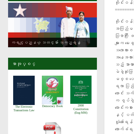
ထိုင်းဝန်
=======
ထိုင်းဝန
အကြည်မရှိ
သြဇာကြီး 
ကရင္ျပည္နယ္ သတင္းမ်ား ၾကည့္ရန္
များက မေး
သဘောထားစစ
အနေအထားဖြ
စာအုပ္စင္
သည့် အာဏ
မဲခွဲဆုံး
မစ္စ ပေတု
ရကာ ပြည်ပ
ဟောင်း သ
က စွပ်စွ
2008
Democracy Book
The Electronic
လောင်းကစာ
Constitution
Transactions Law
(Eng-MM)
နှင့် ပတ်
လှုံဆော်ရ
ထောက်ခံရပ်