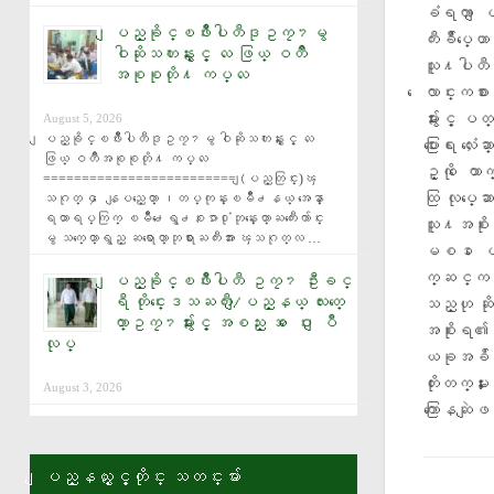
ခံရကာ ျပ
ျပည္ခိုင္ၿဖိဳးပါတီဒုဥကၠ႒မွ
ကီးခ်ဳပ္
ဝါဆိုသကၤန္းႏွင့္ လႉ ဖြယ္ ဝတၳဳ
သူ႔ပါတီ
အစုစုတို႔ ကပ္လႉ
ေလာင္းကစ
မ်ားႏွင့္
August 5, 2026
ျပည္ခိုင္ၿဖိဳးပါတီဒုဥကၠ႒မွ ဝါဆိုသကၤန္းႏွင့္ လႉ
ပြားေရး 
ဖြယ္ ဝတၳဳအစုစုတို႔ ကပ္လႉ 
ဥ္ကို ေထာ
========================= (ျပည္တြင္း)ၾ
ထြ လုပ္ေ
သဂုတ္ ၄ ေနျပည္ေတာ္ ၊တပ္ကုန္းၿမိဳ႕နယ္ အေနာ္
ရထာရပ္ကြက္ ၿမိဳ႕ေရွ႕စႏၵာ႐ုံဘုန္းေတာ္ႀကီးေက်ာင္း
သူ႔အစိုး
မွ သက္ေတာ္ရွည္ ဆရာေတာ္ဘုရားႀကီးအား ၾသဂုတ္လ …
မစၥ ေပတ
က္ဆင္ကလည္
ျပည္ခိုင္ၿဖိဳးပါတီ ဥကၠ႒ ဦးခင္
ရီ တိုင္းေဒသႀကီး/ျပည္နယ္ လႊတ္ေ
သည္ဟု ဆိ
တာ္ဥကၠ႒မ်ားႏွင့္ အစည္း အ ေဝး ျပဳ
အစိုးရ၏ စ
လုပ္
ယခုအခ်ိန္
တိုးတက္မႈႏ
August 3, 2026
ကြာေနဆဲ
ျပည္နယ္ႏွင့္တိုင္း သတင္းမ်ား