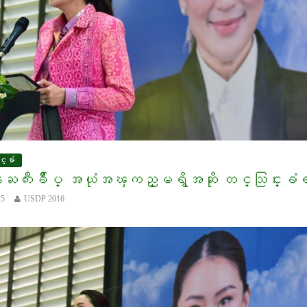
းႏွင့္ ေဆးဝါးပစၥည္းမ်ားအား ျပည္ခိုင္ၿဖိဳးပါတီမွ လႉဒါန္း
ီက ကူညီေထာက္ပံ့
းမ်ား
န္ႀကီးခ်ဳပ္ အယုံအၾကည္မရွိအဆို တင္သြင္းခံ
25
USDP 2016