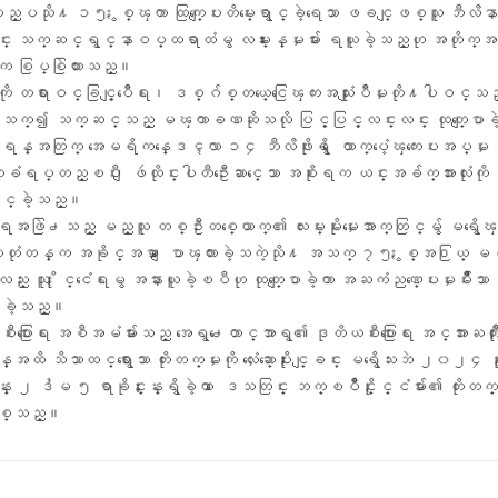
ည္ပသို႔ ၁၅ ႏွစ္ၾကာ ထြက္ေျပးတိမ္းေရွာင္ခဲ့ရေသာ ဖခင္ျဖစ္သူ ဘီလ်ံ
ေဟာင္း သက္ဆင္ရွင္နာဝပ္ထရာထံမွ လမ္းၫႊန္မႈမ်ား ရယူခဲ့သည္ဟု အတိုက္
က စြပ္စြဲထားသည္။
ားကို တရားဝင္ခြင့္ျပဳေရး၊ ဒစ္ဂ်စ္တယ္ေငြေၾကးအသုံးျပဳမႈတို႔ပါဝင္သည
 ပတ္သက္၍ သက္ဆင္သည္ မၾကာခဏဆိုသလို ပြင့္ပြင့္လင္းလင္း ထုတ္ေျပာခဲ့
လႈံေဆာ္ရန္အတြက္ အေမရိကန္ေဒၚလာ ၁၄ ဘီလ်ံဖိုးရွိ ေထာက္ပံ့ေၾကးေပးအပ္
က္ခံရပ္တည္ၿပီး ျဖဴထိုင္းပါတီဦးေဆာင္ေသာ အစိုးရက ယင္းအခ်က္အားလုံးကို လို
ဆာင္ခဲ့သည္။
ရအဖြဲ႕သည္ မည္သူ တစ္ဦးတစ္ေယာက္၏ လႊမ္းမိုးမႈေအာက္တြင္မွ် မရွိေၾ
ုံတန္က အခိုင္အမာ ေျပာၾကားခဲ့သကဲ့သို႔ အသက္ ၇၅ ႏွစ္အ႐ြယ္ 
း သူ ႏိုင္ငံေရးမွ အနားယူခဲ့ၿပီဟု ထုတ္ေျပာခဲ့ကာ အႀကံညဏ္ေပးမႈမ်ိဳးသာ 
ုခဲ့သည္။
ီးပြားေရး အစီအမံမ်ားသည္ အေရွ႕ေတာင္အာရွ၏ ဒုတိယစီးပြားေရး အင္အားႀကီးႏ
အထိ သိသာထင္ရွားေသာ တိုးတက္မႈကို လႈံေဆာ္ေပးႏိုင္ျခင္း မရွိေသးဘဲ ၂၀၂၄ ခ
ႈန္း ၂ ဒႆမ ၅ ရာခိုင္ႏႈန္းရွိခဲ့ကာ ေဒသတြင္း ဘက္ၿပိဳင္ႏိုင္ငံမ်ား၏ တိုးတက္မႈ
ျဖစ္သည္။