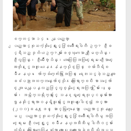
စက္တင္ဘာ ၁၄၊ ေနျပည္ေတာ္
ျပည္ေထာင္စုႀကံ့ခိုင္ေရးႏွင့္ဖြံ့ၿဖိဳးေရးပါတီ ဥကၠ႒ ဦးခ
င္ရီသည္ ဒုတိယဥကၠ႒မ်ားျဖစ္ၾကေသာ ဦးျမတ္ဟိန္း၊
ဦးလွထြန္း၊ ဦးမ်ိဳးေဇာ္သိန္း၊ အေထြေထြအတြင္းေရးမႉး ဦးေသာင္းေ
အးတို႔ႏွင့္အတူ ယေန႔နံနက္ပိုင္းတြင္ ေဇယ်ာသီရိၿ
မိဳ႕နယ္၊ ေက်ာက္ခ်က္ေက်းရြာအတြင္း ေရေဘးသင့္ခဲ့သည့္ အေျ
ခခံပညာအထက္တန္းေက်ာင္းသို႔ သြားေရာက္ၿပီး စာသင္ေက်ာ
င္း အျမန္ျပန္လည္ဖြင့္လွစ္နိုင္ေရးအတြက္ ႏြံမ်ား၊ ႏႈန္း
မ်ား၊ အမွိုက္သရိုက္မ်ားႏွင့္ သန႔္ရွင္းေရးလုပ္ငန္းမ်ားအား
ဌာနဆိုင္ရာတာဝန္ရွိသူမ်ားႏွင့္အတူ ပူးေပါင္း၍ အင္အား
(၂၀၀)ခန႔္ျဖင့္ ေဆာင္ရြက္ေနေသာ ျပည္ေထာင္စုနယ္ေျ
မ၊ ျပည္ေထာင္စုႀကံ့ခိုင္ေရးႏွင့္ဖြံ့ၿဖိဳးေရးပါတီမွ အတြ
င္းေရးမႉး ဦးဝင္းေဌးႏွင့္ ၿမိဳ႕နယ္အသီးသီးမွ ပါတီဝင္မ်ား
ထံသို႔ သြားေရာက္ေတြ႕ဆုံကာ အားေပးစကားေျပာခဲ့ၿပီး လိုအပ္သ