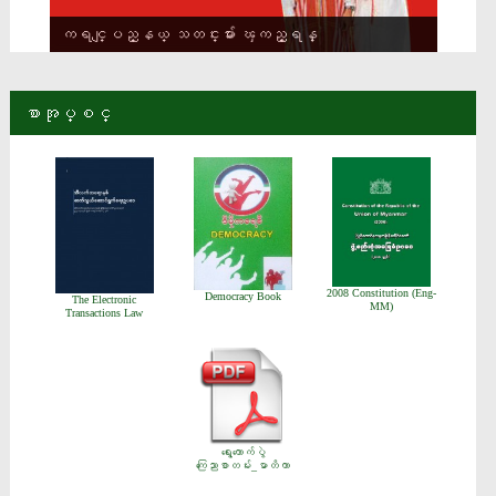
ကရင္ျပည္နယ္ သတင္းမ်ား ၾကည့္ရန္
စာအုပ္စင္
2008 Constitution (Eng-
Democracy Book
The Electronic
MM)
Transactions Law
ရွေးကောက်ပွဲ
ကြေညာစာတမ်း_မာတိကာ