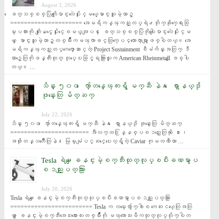
August 3, 2026
ေခတ္သစ္စစ္ပြဲကိုေျပာင္းလဲေပးႏိုင္မယ့္ေမာင္းသူမဲ့ယာဥ္ 
===================== အေမရိကန္ၾကည္းတပ္ရဲ႕တိုက္ခိုက္ေရးစြ
မ္းပကားကို တိုးျမႇင့္ေပးႏိုင္ေစမယ့္အျပင္ ေခတ္သစ္စစ္ပြဲကိုပါေျပာင္းလဲေပးႏိုင္မ
ယ့္ ေမာင္းသူမဲ့ယာဥ္တစ္မ်ိဳးကမၾကာခင္ထြက္ေပၚလာေတာ့မွာျဖစ္ပါတယ္။ အေ
မရိကန္ၾကည္းတပ္ကေဖာ္ေဆာင္တဲ့ Project Sustainment စီမံကိန္းအတြက္ ဒီ
ယာဥ္ေတြကိုဖန္တီးထုတ္ လုပ္ေပးခြင့္ရသြားသူက American Rheinmetall ျဖစ္ပါ
တယ္။ …
သိန္း ၅၀၀ ေက်ာ္တန္ေၾကးရွိ မက္ဆီ နဲ႔ ေရာ္နယ္ဒို
ဖုန္းေတြ မိတ္ဆက္
July 22, 2026
သိန္း ၅၀၀ ေက်ာ္တန္ေၾကးရွိ မက္ဆီ နဲ႔ ေရာ္နယ္ဒို ဖုန္းေတြ မိတ္ဆက္ 
======================= အီလက္ထ႐ြန္နစ္ပစၥည္းေတြကို ေ႐ႊ၊ 
အဖိုးတန္သတၱဳေတြနဲ႔ မြမ္းမံျပင္ဆင္ေပးေလ့ရွိတဲ့ Caviar ကုမၸဏီဟာ …
Tesla ရဲ႕‌ေျခနင္းမဲ့စက္ဘီးထုတ္လုပ္ၿပီးခဏမွာပ
စၥည္းျပတ္သြား
July 20, 2026
Tesla ရဲ႕‌ေျခနင္းမဲ့စက္ဘီးထုတ္လုပ္ၿပီးခဏမွာပစၥည္းျပတ္သြား 
======================== Tesla က လမ္းေလွ်ာက္ခါစ ကေလးငယ္ေတြအတြ
က္ ေျခနင္းမဲ့စက္ဘီးအေသးစားေလးတစ္မ်ိဳးကို မၾကာေသးမီကထုတ္လုပ္လိုက္ပါတ