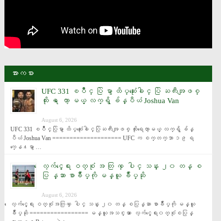
အားကစား
UFC 331 ၿပိဳင္ ပြဲ မွာ ထိပ္ဆုံးေခါင္ ပြဲ ႀကီးအျဖစ္
ထိုး ရ ေတာ့ မယ့္ လက္ရွိ ခ်န္ပီယံ ‌Joshua Van
August 6, 2026
UFC 331 ၿပိဳင္ပြဲမွာ ထိပ္ဆုံးေခါင္ပြဲႀကီးအျဖစ္ ထိုးရေတာ့မယ့္ လက္ရွိ ခ်န္
ပီယံ ‌Joshua Van ==================== UFC က စက္တက္ဘာ ၁၉ ရ
က္ေန႔မွာ …
ေလ့က်င့္ေရး ဝတ္စုံ အ တြ က္ ေပါင္ သန္း ၂၀ တန္ စ
ပြ န္ဆာ စာခ်ဳပ္ကို မန္ယူ ခ်ဳပ္ဆို
August 6, 2026
ေလ့က်င့္ေရး ဝတ္စုံအတြက္ ေပါင္ သန္း ၂၀ တန္ စပြန္ဆာ စာခ်ဳပ္ကို မန္ယူ 
ခ်ဳပ္ဆို ================= မန္ယူအသင္းဟာ ေလ့က်င့္ေရး၀တ္စုံစပြန္