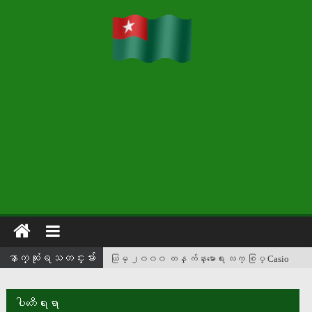
ေနာက္ဆံုးရသတင္းမ်ား
ယြမ္ ၂၀၀၀ တန္ က်န္းမာေရး လက္ စြပ္ Casio
မိတ္ဆက္
ႏိုင္ငံေတာ္သမၼတ ထိုင္းႏိုင္ငံသို႔ ေရာက္ရွိ
ပါတီေရးရာ