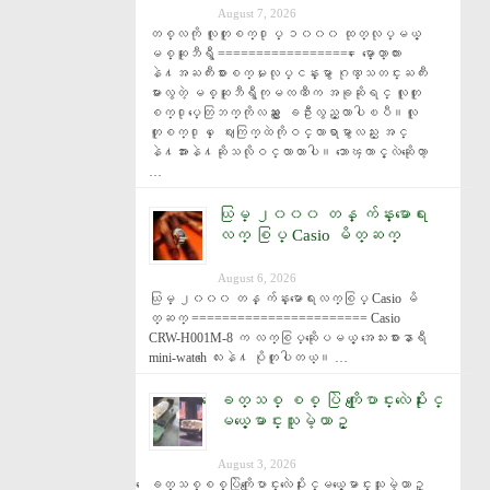
August 7, 2026
တစ္လကို လူတူစက္႐ုပ္ ၁၀၀၀ ထုတ္လုပ္မယ့္ 
မစ္ဆူဘီရွီ ================== ေမာ္ေတာ္ကား
နဲ႔အႀကီးစားစက္မႈလုပ္ငန္းမွာ ဂုဏ္သတင္းႀကီး
မားလွတဲ့ မစ္ဆူဘီရွီကုမၸဏီက အခုဆိုရင္ လူတူ
စက္႐ုပ္ေတြဘက္ကိုလည္း ေျခဦးလွည့္လာပါၿပီ။လူ
တူစက္႐ုပ္ ေဈးကြက္ထဲကိုဝင္လာရာမွာလည္း အင္
နဲ႔အားနဲ႔ဆိုသလိုဝင္လာတာပါ။ ဘာေၾကာင့္လဲဆိုေတာ့ 
…
ယြမ္ ၂၀၀၀ တန္ က်န္းမာေရး
လက္ စြပ္ Casio မိတ္ဆက္
August 6, 2026
ယြမ္ ၂၀၀၀ တန္ က်န္းမာေရးလက္စြပ္ Casio မိ
တ္ဆက္ ======================= Casio 
CRW-H001M-8 က လက္စြပ္ဆိုေပမယ့္ အေသးစားနာရီ 
mini-watch ေလးနဲ႔ ပိုတူပါတယ္။ …
ေခတ္သစ္ စစ္ ပြဲ ကိုေျပာင္းလဲေပးႏိုင္
မယ့္ေမာင္းသူမဲ့ယာဥ္
August 3, 2026
ေခတ္သစ္စစ္ပြဲကိုေျပာင္းလဲေပးႏိုင္မယ့္ေမာင္းသူမဲ့ယာဥ္ 