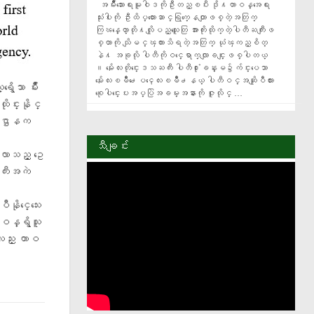
  အမ်ဳိးသားေရးမူဝါဒကိုဦးတည္ၿပီး ဒို႔တာဝန္အေရး
သံုးပါးကို ဦးထိပ္ထားေဆာင္ရြက္ေနတာျဖစ္တဲ့အတြက္ 
ကြၽန္ေတာ္တို႔လိုျပည္သူေတြ အားကိုးထိုက္တဲ့ပါတီႀကီးျဖ
စ္တာကို သိျမင္ၾကားသိရတဲ့အတြက္ ယံုၾကည္စိတ္
နဲ႔ အခုလို ပါတီကိုဝင္ေရာက္လာျခင္းျဖစ္ပါတယ္​
။ မႏၲေလးတိုင္းေဒသႀကီး ပါတီ႐ံုးခန္းမ၌က်င္းပေသာ 
မႏၲေလးၿမိဳ႕ေပၚေလးၿမိဳ႕နယ္ ပါတီဝင္အဆုိျပဳလႊာ
ေသာ မ်ိဳး
စုေပါင္းေပးအပ္ပြဲအခမ္းအနားကုိ ဇူလိုင္ …
ုင္းနိုင္
ကီးဌာနက
သီချင်း
လာသည့္ ဥေ
ႀကီးအကဲ
ဳနိုင္ေသးေ
ာဝန္ရွိသူ
လည္း တာဝ