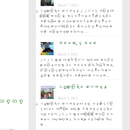
March 7, 2023
ျပည္သူေတြရဲ႕ ဆႏၵအမွန္ ၂ ၂၀၁၅ အလြန္ အေ
ထြေထြေ႐ြးေကာက္ပြဲ မွ ေသာင္ၿပိဳကမ္းၿပိဳအႏိုင္ရလို႔ 
အစိုးရဖြဲ႕ေတာ့ တပ္မေတာ္အၿငိမ္းစား ဗိုလ္ခ်ဳပ္ႀ
ကီးတစ္ေယာက္က NLDနဲ႔ နီးစပ္တဲ့ ပုဂၢိဳလ္တစ္ေယာ
က္ကို ေမးခြန္းတစ္ခုေမးခဲ့တယ္.. …
အဓမၼ ႏွင့္ ဓမၼ
March 3, 2023
၂၀၂၁ ခုႏွစ္ ေဖေဖာ္ဝါရီလ ၁ ရက္ေန႔ေနာက္ပိုင္း 
လူမႈကြန္ယက္မွာ နဲ႔ အဓမၼ ဆိုတဲ့ ပါဠိေဝါဟာရ
ကို တြင္တြင္သုံးလာၾကပါတယ္။ တစ္ခ်ိဳ႕လဲနားလ
ည္လို႔ ေျပာတာရွိသလို႔ အမ်ားစုကေတာ့ ဂဃနဏ …
ျပည္သူေတြရဲ႕ ဆႏၵအမွန္
March 3, 2023
နာသစ္တစ္
ျပည္သူေတြရဲ႕ ဆႏၵအမွန္ ယေန႔ ျမန္မာႏိုင္ငံတြ
င္ ယေန႔ ႀကဳံေတြ႕ေနရေသာ ျပႆနာအရပ္ရပ္ရဲ႕ 
ဇစ္ျမစ္က ၂၀၂၀ ခုႏွစ္ အေထြေထြေ႐ြးေကာက္ပြဲ မဲသ
မာမႈ။ ဘယ္ေလာက္ေတာင္ မဲသမာမႈျဖစ္လဲဆိုေတာ့ သိပ္ေ
တာ့ …