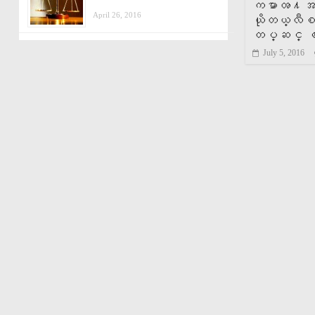
ကမာၻ႔အႀက
April 26, 2016
ယုိတယ္လီစ
တပ္ဆင္ ၿပ
July 5, 2016