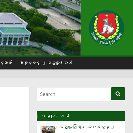
္တာဗ်ဴး
စာအုပ္စင္
ျပည္သူ႔အသံ
ျပည္သူ႔အသံ
ျပည္သူေတြရဲ႕ ဆႏၵအမွန္ ၂