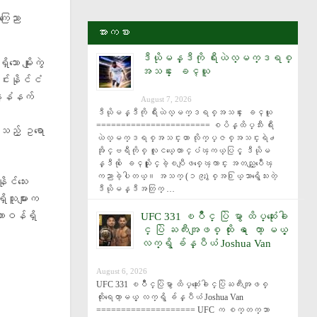
ကြေညာ
အားကစား
ဒီယိုမန္ဒီကို ရီးယဲလ္မက္ဒရစ္
ာ မျိုးကွဲ
အသင္း ေခၚယူ
်းနိုင်ငံ
နေ့နံနက်
August 7, 2026
ဒီယိုမန္ဒီကို ရီးယဲလ္မက္ဒရစ္အသင္း ေခၚယူ 
======================= စပိန္ထိပ္သီး ရီး
ာသည့် ဥရော
ယဲလ္မက္ဒရစ္အသင္းဟာ လိုက္ပ္ဇစ္အသင္းရဲ႕ 
အိုင္ဗရီကိုစ္ လူငယ္ေတာင္ပံၾကယ္ပြင့္ ဒီယိုမ
န္ဒီကို ေခၚယူႏိုင္ခဲ့ၿပီျဖစ္ေၾကာင္း အတည္ျပဳေၾ
ကညာခဲ့ပါတယ္။ အသက္ (၁၉)ႏွစ္အ႐ြယ္သာရွိေသးတဲ့ 
ိုင်သေး
ဒီယိုမန္ဒီအတြက္ …
ှိသူများက
တာဝန်ရှိ
UFC 331 ၿပိဳင္ ပြဲ မွာ ထိပ္ဆုံးေခါ
င္ ပြဲ ႀကီးအျဖစ္ ထိုး ရ ေတာ့ မယ့္
လက္ရွိ ခ်န္ပီယံ ‌Joshua Van
August 6, 2026
UFC 331 ၿပိဳင္ပြဲမွာ ထိပ္ဆုံးေခါင္ပြဲႀကီးအျဖစ္ 
ထိုးရေတာ့မယ့္ လက္ရွိ ခ်န္ပီယံ ‌Joshua Van 
==================== UFC က စက္တက္ဘာ 