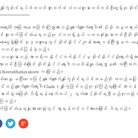
ာက် မျိုးကွဲဗိုင်းရပ်စ်အသစ် ကူးစက်ခံ သံသယလူနာသစ်တစ်ဦးတွေ့ရှိဟု ထိုင်း
=============
းပေါ်အခြေအနေအဖြစ် ကြေညာထားသည့် မျောက်ကျောက်ရောဂါ၏ ပိုမို အန္တရာယ်ရှိသေ
်စ် ကူးစက်ခြင်းခံနေရသည်ဟု သံသယရှိဖွယ် ပထမဆုံးလူနာတစ်ဦးကို ထိုင
ေးတွေ့ရှိကြောင်း ဗုဒ္ဓဟူးနေ့တွင် ထိုင်းနိုင်ငံ ကျန်းမာရေးဝန်ကြီးဌာနက ယ
င် သတင်းထုတ်ပြန်ခဲ့သည်။
သယလူနာသည် အာဖရိက နိုင်ငံတစ်နိုင်ငံမှ ထိုင်းနိုင်ငံသို့ရောက်ရှိလ
ားတစ်ဦးဖြစ်ကြောင်း ထိုင်းနိုင်ငံ ရောဂါဘယထိန်းချုပ်ရေးဌာန၏ အကြီးအကဲ
 Keeratihattayakorn က ပြောသည်။
ဆေးမှု မပြီးသေးသဖြင့် မျောက်ကျောက်မျိုးကွဲဗိုင်းရပ်စ်အမည်ကို အတည်မပြုန
င်းသည် မျောက်ကျောက်ရောဂါ Clade 1 မျိုးကွဲဖြစ်မည်ဟု ယုံကြည်ရကြောင်း တာဝန်ရ
ဓာတ်ခွဲအဖြေကို သိရှိရန် နောက်ထပ် ၂ ရက်စောင့်ဆိုင်းရဦးမည်ဟုလည်း 
ိုကြသည်။
က်ခြင်းခံနေရသူအား ဆေးရုံတွင် ကွာရန်တင်းဝင်ထားစေကြောင်း သိရသည်။