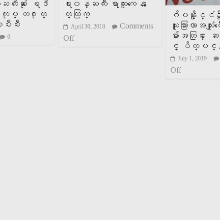
ီးဆုံး ေရဒီ
ရး၀န္ႀကီး ရာထူးကေန ႏႈ
ကုပ္ တ႐ုတ္
တ္ထြက္
ဂ်ပန္ႏုိင္ငံ
ီးစီး
သူသြားလာအသံုး
Comments
April 30, 2018
မ်ားအတြင္း ေဆ
0
Off
င့္ ပိတ္ပင္ 
July 1, 2019
Off