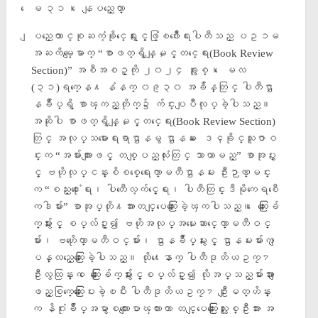
ေမ ၃၁၊ ေနျပည္ေတာ္
ျပည္ေထာင္စုႀကံ့ခိုင္ေရးႏွင့္ဖြံ့ၿဖိဳးေရးပါတီသည္ ပဥၥမ
အႀကိမ္ေျမာက္ “စာဖတ္ရွိန္ျမႇင့္တင္ေရး(Book Review
Section)” အစီအစဥ္ကို ၂၀၂၄ ခုႏွစ္၊ ေမလ
(၃၁)ရက္ေန႔ နံနက္ ၀၉၃၀ အခ်ိန္တြင္ ပါတီဌာ
နခ်ဳပ္ရွိ စာၾကည့္တိုက္၌ က်င္းပျပဳလုပ္ခဲ့ပါသည္။
အဆိုပါ စာဖတ္ရွိန္ျမႇင့္တင္ေရး(Book Review Section)
တြင္ အလုပ္သမားေရးရာဌာနမွ ဌာနမႉး ေဒၚခိုင္သူဇာဝ
င္းက “အမ်ားအားျဖင့္ တစ္ျပည္လုံးတြင္ သာယာမည္” စာအုပ္ႏွ
င့္ ဗဟိုလုပ္ငန္းစိစစ္ေရးေကာ္မတီဌာနမႉး ဦးဉာဏ္မင္း
က “စည္း႐ုံးေရး၊ ပါတီေလ့က်င့္ေရး၊ ပါတီတြင္းဒီမိုကေရစီေ
ကဒါမ်ား” စာအုပ္တို႔အားတင္ျပေဆြးေႏြးခဲ့ၾကပါသည္။ ေဆြးေႏြးခ်
က္မ်ားႏွင့္ စပ္လ်ဥ္း၍ ဗဟိုအလုပ္အမႈေဆာင္ေကာ္မတီဝင္
မ်ား၊ ဗဟိုေကာ္မတီဝင္မ်ား၊ ဌာနခ်ဳပ္မႉးႏွင့္ ဌာနမႉးမ်ားက ျ
ပန္လည္ေဆြးေႏြးခဲ့ပါသည္။ ထို႔ေနာက္ ပါတီဒုတိယဥကၠ႒
ဦးလွထြန္းက ေဆြးေႏြးခ်က္မ်ားႏွင့္စပ္လ်ဥ္း၍ လိုအပ္သည္မ်ားအား ျ
ဖည့္စြက္ေဆြးေႏြးေပးခဲ့ၿပီး ပါတီဒုတိယဥကၠ႒ ဦးျမတ္ဟိန္း
က နိဂုံးခ်ဳပ္အမွာစကားေျပာၾကားကာ တင္ျပေဆြးေႏြးသူႏွစ္ဦးအား အ