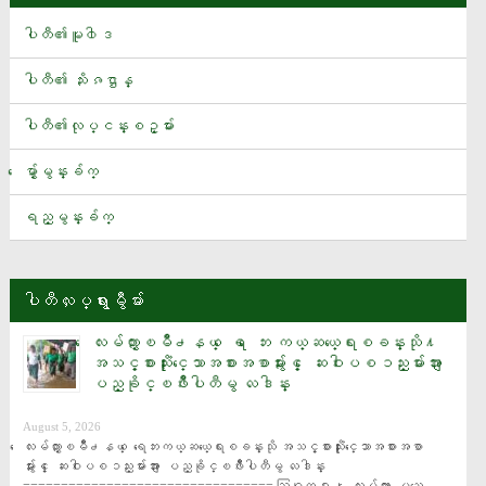
ျမန္မာ့လက္ေ႐ြးစင္ အမ်ိဳးသားအသင္းႏွင့္ အမ်ိဳးသမီးအသင္းတို႔ ကြင္း သြင္း ျခ
င္းခတ္ကစားနည္း၌ ေငြ တံဆိပ္ဆုမ်ားအသီးသီး ဆြတ္ခူး
ပါတီ၏မူ၀ါဒ
ေလးမ်က္ႏွာၿမိဳ႕နယ္ ေရ ေဘး ကယ္ဆယ္ေရးစခန္းသို႔ အသင့္စားသုံးႏိုင္ေသာအစား
ပါတီ၏ သႏိၷဌာန္
အစာမ်ားႏွင့္ ေဆးဝါးပစၥည္းမ်ားအား ျပည္ခိုင္ၿဖိဳးပါတီမွ လႉဒါန္း
ေရႀကီးနစ္ျမဳပ္မႈဒဏ္ခံရသည့္ ေက်း႐ြာမ်ားရွိ ျပည္သူမ်ားအား ျပည္ခိုင္ၿဖိဳး
ပါတီ၏လုပ္ငန္းစဥ္မ်ား
ပါတီက ကူညီေထာက္ပံ့
ေမွ်ာ္မွန္းခ်က္
ေတာင္ကိုရီးယားမွာ အပူလႈိင္းေၾကာင့္ ေသဆုံးသူ ၁၉ ဦးအထိရွိလာ
ရည္မွန္းခ်က္
ေလးမ်က္ႏွာ ျပည္သူ႔လႊတ္ေတာ္ကိုယ္စားလွယ္ ဦးျမင့္စိုး၊ (ျမင့္စိုး-နတလ) ၊
ေရ ေဘး သင့္ေနေသာ ၿမိဳ႕ေပၚ ရပ္ ကြက္ မ်ားကို လိုက္လံၾကည့္ရႈ။
ျပည္ခိုင္ၿဖိဳးပါတီဒုဥကၠ႒မွ ဝါဆိုသကၤန္းႏွင့္ လႉ ဖြယ္ ဝတၳဳအစုစုတို႔
ပါတီလႈပ္ရွားမွဳမ်ား
ကပ္လႉ
ေလးမ်က္ႏွာၿမိဳ႕နယ္တြင္ ဆက္သြယ္ေရးျပန္လည္ရရွိေစရန္ B2B Satellite
ေလးမ်က္ႏွာၿမိဳ႕နယ္ ေရ ေဘး ကယ္ဆယ္ေရးစခန္းသို႔
အသင့္စားသုံးႏိုင္ေသာအစားအစာမ်ားႏွင့္ ေဆးဝါးပစၥည္းမ်ားအား ျ
Terminal ၂ စုံႏွင့္ COW မိုဘိုင္းကား တပ္ဆင္
ပည္ခိုင္ၿဖိဳးပါတီမွ လႉဒါန္း
ယြမ္ ၂၀၀၀ တန္ က်န္းမာေရး လက္ စြပ္ Casio မိတ္ဆက္
August 5, 2026
ေလးမ်က္ႏွာၿမိဳ႕နယ္ ေရေဘးကယ္ဆယ္ေရးစခန္းသို အသင့္စားသုံးႏိုင္ေသာအစားအစာ
မ်ားႏွင့္ ေဆးဝါးပစၥည္းမ်ားအား ျပည္ခိုင္ၿဖိဳးပါတီမွ လႉဒါန္း 