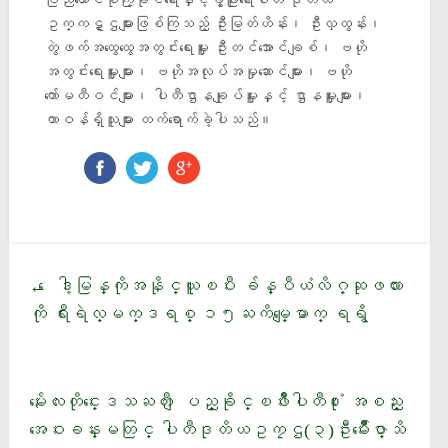
ဥက္ကဋ္ဌများဖြစ်ကြသည့် ဦးမြတ်ဟိန်း၊ ဦးလှထွန်း၊
တွဲဖက်အထွေထွေအတွင်းရေးမှူး ဦးတင်အောင်ချစ်၊ ဗဟို
အတွင်းရေးမှူးများ၊ ဗဟိုအလုပ်အမှုဆောင်များ၊ ဗဟို
ကော်မတီဝင်များ၊ ပါတီဌာနချုပ်မှူးနှင့် ဌာနမှူးများ၊
တာဝန်ရှိသူများ တက်ရောက်ခဲ့ပါသည်။
ေဒါ့မြန္ကိုအနိုင္ယူၿပီး ခ်န္ပီယံလိဂ္ဆုဖလား
←
ကို ရီးရဲလ္မက္ဒရစ္ ၁၅ႀကိမ္ေျမာက္ ရရွိ
မႏၲေလးတိုင္းေဒသႀကီး ျပည္ခိုင္ၿဖိဳးပါတီ႐ုံး အစည္း
အေဝးခန္းမတြင္ ပါတီဒုတိယဥကၠဌ(၃)ဦးမ်ိဳးေဇာ္သိ