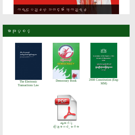
ခ်င္းျပည္နယ္ သတင္းမ်ား ၾကည့္ရန္
စာအုပ္စင္
2008 Constitution (Eng-
Democracy Book
The Electronic
MM)
Transactions Law
ရွေးကောက်ပွဲ
ကြေညာစာတမ်း_မာတိကာ