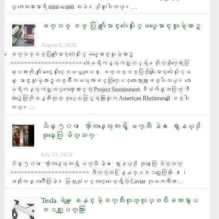
ယ့္ အေသးစားနာရီ mini-watch ေလးနဲ႔ ပိုတူပါတယ္။ …
ေခတ္သစ္ စစ္ ပြဲ ကိုေျပာင္းလဲေပးႏိုင္မယ့္ေမာင္းသူမဲ့ယာဥ္
August 3, 2026
ေခတ္သစ္စစ္ပြဲကိုေျပာင္းလဲေပးႏိုင္မယ့္ေမာင္းသူမဲ့ယာဥ္ 
===================== အေမရိကန္ၾကည္းတပ္ရဲ႕တိုက္ခိုက္ေရးစြ
မ္းပကားကို တိုးျမႇင့္ေပးႏိုင္ေစမယ့္အျပင္ ေခတ္သစ္စစ္ပြဲကိုပါေျပာင္းလဲေပးႏိုင္မ
ယ့္ ေမာင္းသူမဲ့ယာဥ္တစ္မ်ိဳးကမၾကာခင္ထြက္ေပၚလာေတာ့မွာျဖစ္ပါတယ္။ အေ
မရိကန္ၾကည္းတပ္ကေဖာ္ေဆာင္တဲ့ Project Sustainment စီမံကိန္းအတြက္ ဒီ
ယာဥ္ေတြကိုဖန္တီးထုတ္ လုပ္ေပးခြင့္ရသြားသူက American Rheinmetall ျဖစ္ပါ
တယ္။ …
သိန္း ၅၀၀ ေက်ာ္တန္ေၾကးရွိ မက္ဆီ နဲ႔ ေရာ္နယ္ဒို
ဖုန္းေတြ မိတ္ဆက္
July 22, 2026
သိန္း ၅၀၀ ေက်ာ္တန္ေၾကးရွိ မက္ဆီ နဲ႔ ေရာ္နယ္ဒို ဖုန္းေတြ မိတ္ဆက္ 
======================= အီလက္ထ႐ြန္နစ္ပစၥည္းေတြကို ေ႐ႊ၊ 
အဖိုးတန္သတၱဳေတြနဲ႔ မြမ္းမံျပင္ဆင္ေပးေလ့ရွိတဲ့ Caviar ကုမၸဏီဟာ …
Tesla ရဲ႕‌ေျခနင္းမဲ့စက္ဘီးထုတ္လုပ္ၿပီးခဏမွာပ
စၥည္းျပတ္သြား