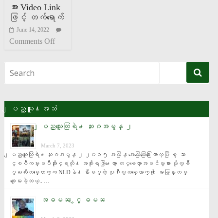
အား Video Link
ဖြင့် တက်ရောက်
June 14, 2022
Comments Off
ျပည္သူ႔အသံ
ျပည္သူေတြရဲ႕ ဆႏၵအမွန္ ၂
March 7, 2023
ျပည္သူေတြရဲ႕ ဆႏၵအမွန္ ၂ ၂၀၁၅ အလြန္ အေထြေထြေ႐ြးေကာက္ပြဲ မွ ေသာ
င္ၿပိဳကမ္းၿပိဳအႏိုင္ရလို႔ အစိုးရဖြဲ႕ေတာ့ တပ္မေတာ္အၿငိမ္းစား ဗိုလ္ခ်ဳ
ပ္ႀကီးတစ္ေယာက္က NLDနဲ႔ နီးစပ္တဲ့ ပုဂၢိဳလ္တစ္ေယာက္ကို ေမးခြန္းတစ္
ခုေမးခဲ့တယ္.. …
အဓမၼ ႏွင့္ ဓမၼ