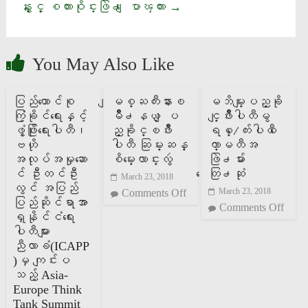
န္းႏွင့္ စကားဝိုင္းဖြဲ႕ ေျပာၾကား
→
You May Also Like
ပြည်ထောင်စု
ျမစ္ႀကီးနားၿ
မဘိမ္းျပည္ခုိ
ကြံ့ခိုင်ရေးနှင့်
မိဳ႕နယ္ ျပ
င္ျဖိဳးပါတီမွ
ဖွံ့ဖြိုးရေးပါတီ၊
ည္ခိုင္ၿဖိဳး
ရပ္/ေက်းပါတီ ေ
ဗဟို
ပါတီ ဆြမ္းဆန္
ကာ္မတီအ
အလုပ်အမှုဆော
စိမ္းေလာင္းလွဴ
ဖြဲ႕မ်ား
င် ဦးတင်ဦး
ေတြ႕ဆုံ
March 23, 2018
လွင် အပြည်
March 23, 2018
Comments Off
ပြည်ဆိုင်ရာအာ
Comments Off
ရှနိုင်ငံရေး
ပါတီများ
ညီလာခံ(ICAPP
)မှ ကျင်းပ
သည့် Asia-
Europe Think
Tank Summit