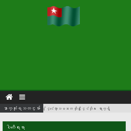
ႏိုင္ငံေတာ္သမၼတ ထိုင္းႏိုင္ငံသို႔ ေရာက္ရွိ
ေနာက္ဆံုးရသတင္းမ်ား
ေလ့က်င့္ေရး ဝတ္စုံ အ တြ က္ ေပါင္ သန္း ၂၀ တန္
စ ပြ န္ဆာ စာခ်ဳပ္ကို မန္ယူ ခ်ဳပ္ဆို
ပါတီေရးရာ