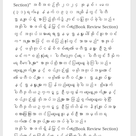
Section)” အစီအစဉ်ကို ၂၀၂၄ ခုနှစ်၊ မေလ
(၃၁)ရက်နေ့ နံနက် ၀၉၃၀ အချိန်တွင် ပါတီ
ဌာနချုပ်ရှိ စာကြည့်တိုက်၌ ကျင်းပပြုလုပ်ခဲ့ပါသည်။
အဆိုပါ စာဖတ်ရှိန်မြှင့်တင်ရေး(Book Review Section)
တွင် အလုပ်သမားရေးရာဌာနမှ ဌာနမှူး ဒေါ်ခိုင်သူဇာဝင်း
က “အများအားဖြင့် တစ်ပြည်လုံးတွင် သာယာမည်” စာအုပ်
နှင့် ဗဟိုလုပ်ငန်းစိစစ်ရေးကော်မတီဌာနမှူး ဦးဉာဏ်
မင်းက “စည်းရုံးရေး၊ ပါတီလေ့ကျင့်ရေး၊ ပါတီတွင်းဒီမိုက
ရေစီကေဒါများ” စာအုပ်တို့အားတင်ပြဆွေးနွေးခဲ့ကြပါသည်။
ဆွေးနွေးချက်များနှင့် စပ်လျဉ်း၍ ဗဟိုအလုပ်အမှုဆောင်
ကော်မတီဝင်များ၊ ဗဟိုကော်မတီဝင်များ၊ ဌာနချုပ်မှူး
နှင့် ဌာနမှူးများက ပြန်လည်ဆွေးနွေးခဲ့ပါသည်။ ထို့နောက်
ပါတီဒုတိယဥက္ကဋ္ဌ ဦးလှထွန်းက ဆွေးနွေးချက်များနှင့်
စပ်လျဉ်း၍ လိုအပ်သည်များအား ဖြည့်စွက်ဆွေးနွေးပေးခဲ့ပြီး
ပါတီဒုတိယဥက္ကဋ္ဌ ဦးမြတ်ဟိန်းက နိဂုံးချုပ်အမှာ
စကားပြောကြားကာ တင်ပြဆွေးနွေးသူနှစ်ဦးအား အမှတ်တရ
လက်ဆောင်စာအုပ်များ ပေးအပ်ခဲ့ပါသည်။
အဆိုပါ စာဖတ်ရှိန်မြှင့်တင်ရေး(Book Review Section)
ပြည်ထောင်စုကြံ့ခိုင်ရေးနှင့်ဖွံ့ဖြိုးရေးပါတီ ဒုတိယ