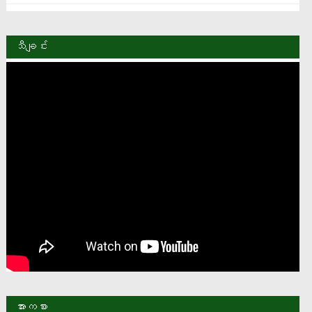
သီချင်း
အားကစား