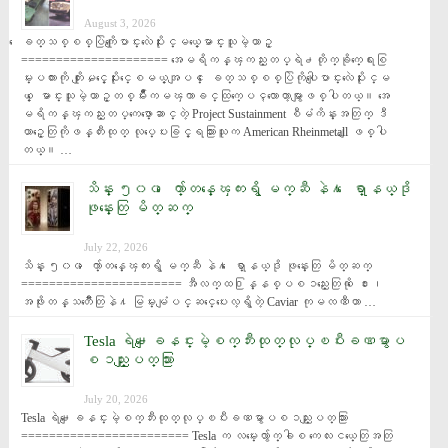
August 3, 2026
ေခတ္သစ္စစ္ပြဲကိုေျပာင္းလဲေပးႏိုင္မယ့္ေမာင္းသူမဲ့ယာဥ္ 
===================== အေမရိကန္ၾကည္းတပ္ရဲ႕တိုက္ခိုက္ေရးစြ
မ္းပကားကို တိုးျမႇင့္ေပးႏိုင္ေစမယ့္အျပင္ ေခတ္သစ္စစ္ပြဲကိုပါေျပာင္းလဲေပးႏိုင္မ
ယ့္ ေမာင္းသူမဲ့ယာဥ္တစ္မ်ိဳးကမၾကာခင္ထြက္ေပၚလာေတာ့မွာျဖစ္ပါတယ္။ အေ
မရိကန္ၾကည္းတပ္ကေဖာ္ေဆာင္တဲ့ Project Sustainment စီမံကိန္းအတြက္ ဒီ
ယာဥ္ေတြကိုဖန္တီးထုတ္ လုပ္ေပးခြင့္ရသြားသူက American Rheinmetall ျဖစ္ပါ
တယ္။ …
သိန္း ၅၀၀ ေက်ာ္တန္ေၾကးရွိ မက္ဆီ နဲ႔ ေရာ္နယ္ဒို
ဖုန္းေတြ မိတ္ဆက္
July 22, 2026
သိန္း ၅၀၀ ေက်ာ္တန္ေၾကးရွိ မက္ဆီ နဲ႔ ေရာ္နယ္ဒို ဖုန္းေတြ မိတ္ဆက္ 
======================= အီလက္ထ႐ြန္နစ္ပစၥည္းေတြကို ေ႐ႊ၊ 
အဖိုးတန္သတၱဳေတြနဲ႔ မြမ္းမံျပင္ဆင္ေပးေလ့ရွိတဲ့ Caviar ကုမၸဏီဟာ …
Tesla ရဲ႕‌ေျခနင္းမဲ့စက္ဘီးထုတ္လုပ္ၿပီးခဏမွာပ
စၥည္းျပတ္သြား
July 20, 2026
Tesla ရဲ႕‌ေျခနင္းမဲ့စက္ဘီးထုတ္လုပ္ၿပီးခဏမွာပစၥည္းျပတ္သြား 
======================== Tesla က လမ္းေလွ်ာက္ခါစ ကေလးငယ္ေတြအတြ