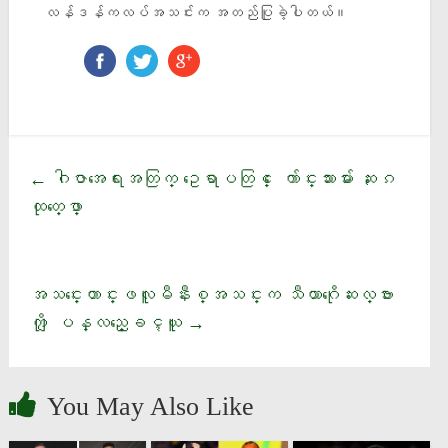
လန်ဒန်ကလပ်အသင်းက အတည်ပြုခဲ့ပါတယ်။
ဂါဇာအေရးအတြက္ ဥေရာပတြင္ ေက်ာင္းသားမ်ား ဆႏၵ
←
ထုတ္ေဖာ္
အသင္းေဟာင္းဖလူမီနီးစ္အသင္းက သီယာဂိုေဆးလ္ဗား
ကို ျပန္လည္ေခၚယူ
→
You May Also Like