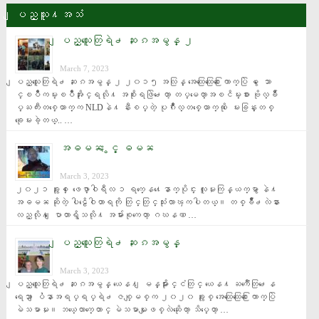
ျပည္သူ႔အသံ
ျပည္သူေတြရဲ႕ ဆႏၵအမွန္ ၂
March 7, 2023
ျပည္သူေတြရဲ႕ ဆႏၵအမွန္ ၂ ၂၀၁၅ အလြန္ အေထြေထြေ႐ြးေကာက္ပြဲ မွ ေသာ
င္ၿပိဳကမ္းၿပိဳအႏိုင္ရလို႔ အစိုးရဖြဲ႕ေတာ့ တပ္မေတာ္အၿငိမ္းစား ဗိုလ္ခ်ဳ
ပ္ႀကီးတစ္ေယာက္က NLDနဲ႔ နီးစပ္တဲ့ ပုဂၢိဳလ္တစ္ေယာက္ကို ေမးခြန္းတစ္
ခုေမးခဲ့တယ္.. …
အဓမၼ ႏွင့္ ဓမၼ
March 3, 2023
၂၀၂၁ ခုႏွစ္ ေဖေဖာ္ဝါရီလ ၁ ရက္ေန႔ေနာက္ပိုင္း လူမႈကြန္ယက္မွာ နဲ႔ 
အဓမၼ ဆိုတဲ့ ပါဠိေဝါဟာရကို တြင္တြင္သုံးလာၾကပါတယ္။ တစ္ခ်ိဳ႕လဲနား
လည္လို႔ ေျပာတာရွိသလို႔ အမ်ားစုကေတာ့ ဂဃနဏ …
ျပည္သူေတြရဲ႕ ဆႏၵအမွန္
March 3, 2023
ျပည္သူေတြရဲ႕ ဆႏၵအမွန္ ယေန႔ ျမန္မာႏိုင္ငံတြင္ ယေန႔ ႀကဳံေတြ႕ေန
ရေသာ ျပႆနာအရပ္ရပ္ရဲ႕ ဇစ္ျမစ္က ၂၀၂၀ ခုႏွစ္ အေထြေထြေ႐ြးေကာက္ပြဲ 
မဲသမာမႈ။ ဘယ္ေလာက္ေတာင္ မဲသမာမႈျဖစ္လဲဆိုေတာ့ သိပ္ေတာ့ …