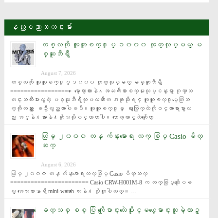
နည္းပညာသတင္းမ်ား
တစ္လကို လူတူစက္႐ုပ္ ၁၀၀၀ ထုတ္လုပ္မယ့္ မ
စ္ဆူဘီရွီ
August 7, 2026
တစ္လကို လူတူစက္႐ုပ္ ၁၀၀၀ ထုတ္လုပ္မယ့္ မစ္ဆူဘီရွီ 
================== ေမာ္ေတာ္ကားနဲ႔အႀကီးစားစက္မႈလုပ္ငန္းမွာ ဂုဏ္သ
တင္းႀကီးမားလွတဲ့ မစ္ဆူဘီရွီကုမၸဏီက အခုဆိုရင္ လူတူစက္႐ုပ္ေတြဘ
က္ကိုလည္း ေျခဦးလွည့္လာပါၿပီ။လူတူစက္႐ုပ္ ေဈးကြက္ထဲကိုဝင္လာရာမွာလ
ည္း အင္နဲ႔အားနဲ႔ဆိုသလိုဝင္လာတာပါ။ ဘာေၾကာင့္လဲဆိုေတာ့ …
ယြမ္ ၂၀၀၀ တန္ က်န္းမာေရး လက္ စြပ္ Casio မိတ္
ဆက္
August 6, 2026
ယြမ္ ၂၀၀၀ တန္ က်န္းမာေရးလက္စြပ္ Casio မိတ္ဆက္ 
======================= Casio CRW-H001M-8 က လက္စြပ္ဆိုေပမ
ယ့္ အေသးစားနာရီ mini-watch ေလးနဲ႔ ပိုတူပါတယ္။ …
ေခတ္သစ္ စစ္ ပြဲ ကိုေျပာင္းလဲေပးႏိုင္မယ့္ေမာင္းသူမဲ့ယာဥ္