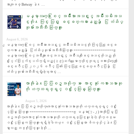
ဆာအျဖစ္ Betway နဲ႔ …
ျမန္မာ့လက္ေ႐ြးစင္ အမ်ိဳးသားအသင္းႏွင့္ အမ်ိဳးသမီးအသ
င္းတို႔ ကြင္း သြင္း ျခင္းခတ္ကစားနည္း၌ ေငြ တံဆိပ္
ဆုမ်ားအသီးသီး ဆြတ္ခူး
August 6, 2026
ျမန္မာ့လက္ေ႐ြးစင္ အမ်ိဳးသားအသင္းႏွင့္ အမ်ိဳးသမီးအသင္းတို ကြင္းသြင္းျခင္းခ
တ္ကစားနည္း၌ ေငြတံဆိပ္ဆုမ်ားအသီးသီးဆြတ္ခူး ==================== ျ
မန္မာ့လက္ေ႐ြးစင္အမ်ိဳးသားျခင္းအသင္းႏွင့္ အမ်ိဳးသမီးျခင္းအသင္းတိုသည္ ထို
င္းႏိုင္ငံတြင္က်င္းပလ်က္ရွိသည့္ (၃၉)ႀကိမ္ေျမာက္ထိုင္းဘုရင့္ဖလားပိုက္ေက်ာ္ျ
ခင္းၿပိဳင္ပြဲ ၂၀၂၆ ၿပိဳင္ ပြဲ၏ ကြင္းသြင္းျခင္းခတ္ၿပိဳင္ပြဲ၌ ေငြ
တံဆိပ္ဆုမ်ားအသီးသီးရရွိခဲ့ေၾကာင္း …
လာအိုနဲ႔ပြဲ ပြဲစဥ္အလိုက္ အ ေကာင္း ဆုံး ကစားသမားဆု
ကို ဟက္ထရစ္ရွင္ ဝင္းႏိုင္ထြန္း ဆြတ္ခူး
August 5, 2026
လာအိုနဲ႔ပြဲ ပြဲစဥ္အလိုက္အေကာင္းဆုံးကစားသမားဆုကို ဟက္ထရစ္ရွင္ ဝင္းႏို
င္ထြန္း ဆြတ္ခူး ====================== ျမန္မာ(၇-၂)လာအိုပြဲမွ ပြဲ
စဥ္အလိုက္အေကာင္းဆုံးကစားသမားဆုကို ဟက္ထရစ္သြင္းယူခဲ့တဲ့ တိုက္စစ္မႉး 
ဝင္းႏိုင္ထြန္းက ဆြတ္ခူးရရွိခဲ့ပါတယ္။ ဝင္းႏိုင္ထြန္းဟာ ဖိလစ္ပိုင္နဲ႔ပြဲ
မွာလည္း တစ္ဂိုးသြင္းယူခဲ့လို …