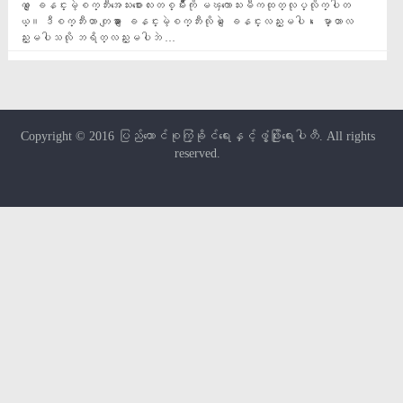
က္ ေျခနင္းမဲ့စက္ဘီးအေသးစားေလးတစ္မ်ိဳးကို မၾကာေသးမီကထုတ္လုပ္လိုက္ပါတ
ယ္။ ဒီစက္ဘီးဟာ တျခား ေျခနင္းမဲ့စက္ဘီးလိုပဲ ေျခနင္းလည္းမပါ၊ ေမာ္တာလ
ည္းမပါသလို ဘရိတ္လည္းမပါဘဲ …
Copyright © 2016
ပြည်ထောင်စုကြံ့ခိုင်ရေးနှင့်ဖွံ့ဖြိုးရေးပါတီ
. All rights
reserved.