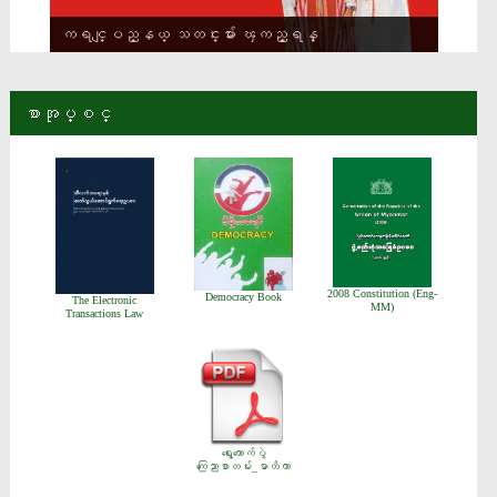
ကရင္ျပည္နယ္ သတင္းမ်ား ၾကည့္ရန္
စာအုပ္စင္
2008 Constitution (Eng-
Democracy Book
The Electronic
MM)
Transactions Law
ရွေးကောက်ပွဲ
ကြေညာစာတမ်း_မာတိကာ