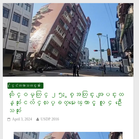
ႏိုင္ငံတကာသတင္းမ်ား
ထိုင္ဝမ္တြင္ ၂၅ ႏွစ္အတြင္း အျပင္းထ
န္ဆုံးငလ်င္လႈပ္ခတ္မႈေၾကာင့္ လူ ၄ ဦးေ
သဆုံး
April 3, 2024
USDP 2016