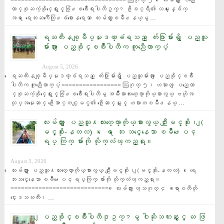
================================= ဩဂုတ္ ၅၊ ေလးမ်က္ႏွာ ျပည္ေ
ထာင္စုႀကံ့ခိုင္ေရးႏွင့္ဖြံ႕ၿဖိဳးေရးပါတီဥကၠ႒ ဦးခင္ရီ၏ လမ္းၫႊန္ခ်က္
အရ ေရေဘးႀကဳံေတြ႕ခံစားေနရေသာ ေလးမ်က္ႏွာၿမိဳ႕နယ္မွ …
ေရႀကီးနစ္ျမဳပ္မႈဒဏ္ခံရသည့္ ေက်း႐ြာမ်ားရွိ ျပည္သူ
မ်ားအား ျပည္ခိုင္ၿဖိဳးပါတီက ကူညီေထာက္ပံ့
August 5, 2026
ေရႀကီးနစ္ျမဳပ္မႈဒဏ္ခံရသည့္ ေက်း႐ြာမ်ားရွိ ျပည္သူမ်ားအား ျပည္ခိုင္ၿဖိဳး
ပါတီက ကူညီေထာက္ပံ့ ================= ဩဂုတ္ ၅၊ ဟသၤာတ ျပည္ေထာ
င္စုႀကံ့ခိုင္ေရးႏွင့္ဖြံ႕ၿဖိဳးေရးပါတီမွ အမ်ိဳးသားလႊတ္ေတာ္ကိုယ္စားလွယ္ ဗဟိုအ
လုပ္အမႈေဆာင္ ဦးေအာင္တင္ျမင့္၏ ဦးေဆာင္မႈႏွင့္ ဟသၤာတၿမိဳ႕နယ္ …
ေလးမ်က္ႏွာ ျပည္သူ႔လႊတ္ေတာ္ကိုယ္စားလွယ္ ဦးျမင့္စိုး၊ (ျ
မင့္စိုး-နတလ) ၊ ေရ ေဘး သင့္ေနေသာ ၿမိဳ႕ေပၚ
ရပ္ ကြက္ မ်ားကို လိုက္လံၾကည့္ရႈ။
August 5, 2026
ေလးမ်က္ႏွာ ျပည္သူ႔လႊတ္ေတာ္ကိုယ္စားလွယ္ ဦးျမင့္စိုး၊ (ျမင့္စိုး-နတလ) ၊ ေရေ
ဘးသင့္ေနေသာ ၿမိဳ႕ေပၚ ရပ္ကြက္ မ်ားကို လိုက္လံၾကည့္ရႈ။ 
============================= ေလးမ်က္ႏွာ ၾသဂုတ္ ၄ ဧရာဝတီတို
င္းေဒသႀကီး၊ …
ျပည္ခိုင္ၿဖိဳးပါတီဒုဥကၠ႒မွ ဝါဆိုသကၤန္းႏွင့္ လႉ ဖြ