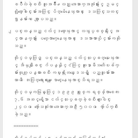
ၿပိဳလဲခဲ့ၿပီး လူအခ်ိဳ႕လည္း အေဆာက္အအုံမ်ားႏွင့္ ဥမင္
လွိုဏ္ေခါင္းမ်ားအတြင္း ပိတ္မိေနေၾကာင္း ေဒသတြင္းသတင္း
ဌာနမ်ားက ေဖာ္ျပသည္။
ျပင္းထန္သည့္ ငလ်င္ဒဏ္ေၾကာင့္ လၽွပ္စစ္မီးႏွင့္ အ
င္တာနက္မ်ား ျပတ္ေတာက္ေနေၾကာင္း ေဒသအာဏာပိုင္မ်ားကဆို
သည္။
ထိုင္ဝမ္တြင္ ျပင္းထန္သည့္ ငလ်င္လႈပ္ခတ္မႈေၾကာ
င့္ အိမ္နီးျခင္း ဂ်ပန္နိုင္ငံတြင္ ဆူနာမီသတိေပးခ်က္
မ်ားထုတ္ျပန္ထားၿပီး ကမ္းရိုးတန္းေဒသရွိ ျပည္သူမ်ားအား
ယာယီ ေဘးလြတ္ရာေရႊ႕ေျပာင္းေနေၾကာင္းသိရသည္။
ထိုင္ဝမ္ကၽြန္းတြင္ ၁၉၉၉ ခုႏွစ္က ရစ္ခ်္တာစေကး
၇.၆ အဆင့္ရွိေသာ ငလ်င္လႈပ္ခတ္ခဲ့ၿပီး လူေပါင္း
၂၄၀၀ ေက်ာ္ေသဆုံးကာ အေဆာက္အဦး ၅၀၀၀ ေက်ာ္ပ်က္စီး
ခဲ့သည္။
==========