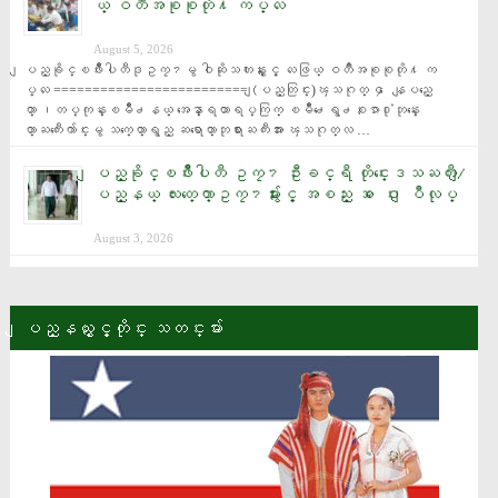
ယ္ ဝတၳဳအစုစုတို႔ ကပ္လႉ
August 5, 2026
ျပည္ခိုင္ၿဖိဳးပါတီဒုဥကၠ႒မွ ဝါဆိုသကၤန္းႏွင့္ လႉဖြယ္ ဝတၳဳအစုစုတို႔ က
ပ္လႉ ========================= (ျပည္တြင္း)ၾသဂုတ္ ၄ ေနျပည္ေ
တာ္ ၊တပ္ကုန္းၿမိဳ႕နယ္ အေနာ္ရထာရပ္ကြက္ ၿမိဳ႕ေရွ႕စႏၵာ႐ုံဘုန္းေ
တာ္ႀကီးေက်ာင္းမွ သက္ေတာ္ရွည္ ဆရာေတာ္ဘုရားႀကီးအား ၾသဂုတ္လ …
ျပည္ခိုင္ၿဖိဳးပါတီ ဥကၠ႒ ဦးခင္ရီ တိုင္းေဒသႀကီး/ျ
ပည္နယ္ လႊတ္ေတာ္ဥကၠ႒မ်ားႏွင့္ အစည္း အ ေဝး ျပဳလုပ္
August 3, 2026
ျပည္နယ္ႏွင့္တိုင္း သတင္းမ်ား