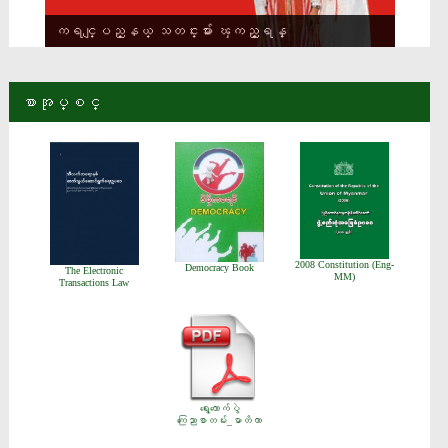
ကရင္ျပည္နယ္ သတင္းမ်ား ၾကည့္ရန္
စာအုပ္စင္
2008 Constitution (Eng-
Democracy Book
The Electronic
MM)
Transactions Law
ရွေးကောက်ပွဲ
ကြေညာစာတမ်း_မာတိကာ