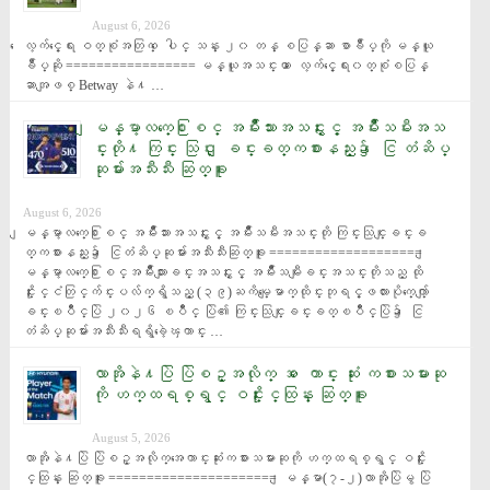
August 6, 2026
ေလ့က်င့္ေရး ဝတ္စုံအတြက္ ေပါင္ သန္း ၂၀ တန္ စပြန္ဆာ စာခ်ဳပ္ကို မန္ယူ 
ခ်ဳပ္ဆို ================= မန္ယူအသင္းဟာ ေလ့က်င့္ေရး၀တ္စုံစပြန္
ဆာအျဖစ္ Betway နဲ႔ …
ျမန္မာ့လက္ေ႐ြးစင္ အမ်ိဳးသားအသင္းႏွင့္ အမ်ိဳးသမီးအသ
င္းတို႔ ကြင္း သြင္း ျခင္းခတ္ကစားနည္း၌ ေငြ တံဆိပ္
ဆုမ်ားအသီးသီး ဆြတ္ခူး
August 6, 2026
ျမန္မာ့လက္ေ႐ြးစင္ အမ်ိဳးသားအသင္းႏွင့္ အမ်ိဳးသမီးအသင္းတို ကြင္းသြင္းျခင္းခ
တ္ကစားနည္း၌ ေငြတံဆိပ္ဆုမ်ားအသီးသီးဆြတ္ခူး ==================== ျ
မန္မာ့လက္ေ႐ြးစင္အမ်ိဳးသားျခင္းအသင္းႏွင့္ အမ်ိဳးသမီးျခင္းအသင္းတိုသည္ ထို
င္းႏိုင္ငံတြင္က်င္းပလ်က္ရွိသည့္ (၃၉)ႀကိမ္ေျမာက္ထိုင္းဘုရင့္ဖလားပိုက္ေက်ာ္ျ
ခင္းၿပိဳင္ပြဲ ၂၀၂၆ ၿပိဳင္ ပြဲ၏ ကြင္းသြင္းျခင္းခတ္ၿပိဳင္ပြဲ၌ ေငြ
တံဆိပ္ဆုမ်ားအသီးသီးရရွိခဲ့ေၾကာင္း …
လာအိုနဲ႔ပြဲ ပြဲစဥ္အလိုက္ အ ေကာင္း ဆုံး ကစားသမားဆု
ကို ဟက္ထရစ္ရွင္ ဝင္းႏိုင္ထြန္း ဆြတ္ခူး
August 5, 2026
လာအိုနဲ႔ပြဲ ပြဲစဥ္အလိုက္အေကာင္းဆုံးကစားသမားဆုကို ဟက္ထရစ္ရွင္ ဝင္းႏို
င္ထြန္း ဆြတ္ခူး ====================== ျမန္မာ(၇-၂)လာအိုပြဲမွ ပြဲ