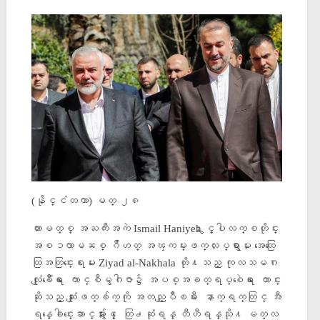
(နိုင္ငံတကာ) မတ္ ၂၈
ဟားမတ္စ္ အႀကီးအကဲ Ismail Haniyeh ႏွင့္ပါလက္စတိုင္း
အစၥလာမၼစ္ ဂ်ီဟတ္ အၾကမ္းဖက္လႈပ္ရွားမႈ အေထြေ
ထြအတြင္းေရးမႉး Ziyad al-Nakhala တို႔သည္ ကုလသမဂၢ
လုံျခဳံေရး ေကာင္စီမွဂါဇာ၌ အပစ္အခတ္ရပ္စဲေရး ေတာင္း
ဆိုသည့္ ဆုံးျဖတ္ခ်က္ကို အတည္ျပဳၿပီး ေနာက္ရက္တြင္ အီ
ရန္ေခါင္းေဆာင္မ်ားႏွင့္ ေတြ႕ဆုံရန္ တီဟီရန္သို႔ မတ္လ