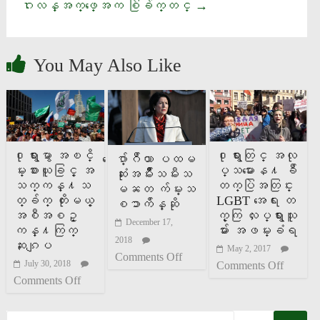
ဂၤလန္အက္ဖ္ေအက စြဲခ်က္တင္
→
You May Also Like
႐ုရွားမွာ အၿငိ္
႐ုရွားတြင္ အလု
ေဂ်ာ္ဂ်ီယာ ပထမ
မ္းစားယူခြင့္ အ
ပ္သမားေန႔ ခ်ီ
ဆုံးအမ်ဳိးသမီးသ
သက္ကန္႔သ
တက္ပြဲအတြင္း
မၼတ က်မ္းသ
တ္ခ်က္ တိုးမယ့္
LGBT အေရး တ
စၥာက်ိန္ဆုိ
အစီအစဥ္
က္ႂကြ လႈပ္ရွားသူ
December 17,
ကန္႔ကြက္
မ်ား အဖမ္းခံရ
2018
ဆႏၵျပ
May 2, 2017
Comments Off
July 30, 2018
Comments Off
Comments Off