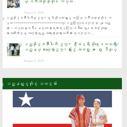
ယ္ ဝတၳဳအစုစုတို႔ ကပ္လႉ
August 5, 2026
ျပည္ခိုင္ၿဖိဳးပါတီဒုဥကၠ႒မွ ဝါဆိုသကၤန္းႏွင့္ လႉဖြယ္ ဝတၳဳအစုစုတို႔ က
ပ္လႉ ========================= (ျပည္တြင္း)ၾသဂုတ္ ၄ ေနျပည္ေ
တာ္ ၊တပ္ကုန္းၿမိဳ႕နယ္ အေနာ္ရထာရပ္ကြက္ ၿမိဳ႕ေရွ႕စႏၵာ႐ုံဘုန္းေ
တာ္ႀကီးေက်ာင္းမွ သက္ေတာ္ရွည္ ဆရာေတာ္ဘုရားႀကီးအား ၾသဂုတ္လ …
ျပည္ခိုင္ၿဖိဳးပါတီ ဥကၠ႒ ဦးခင္ရီ တိုင္းေဒသႀကီး/ျ
ပည္နယ္ လႊတ္ေတာ္ဥကၠ႒မ်ားႏွင့္ အစည္း အ ေဝး ျပဳလုပ္
August 3, 2026
ျပည္နယ္ႏွင့္တိုင္း သတင္းမ်ား