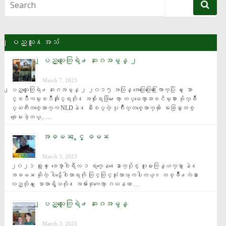
ျပည္သူ႔အသံ
ျပည္သူေတြရဲ႕ ဆႏၵအမွန္ ၂
March 7, 2023
ျပည္သူေတြရဲ႕ ဆႏၵအမွန္ ၂ ၂၀၁၅ အလြန္ အေထြေထြေ႐ြးေကာက္ပြဲ မွ ေသာ
င္ၿပိဳကမ္းၿပိဳအႏိုင္ရလို႔ အစိုးရဖြဲ႕ေတာ့ တပ္မေတာ္အၿငိမ္းစား ဗိုလ္ခ်ဳ
ပ္ႀကီးတစ္ေယာက္က NLDနဲ႔ နီးစပ္တဲ့ ပုဂၢိဳလ္တစ္ေယာက္ကို ေမးခြန္းတစ္
ခုေမးခဲ့တယ္.. …
အဓမၼ ႏွင့္ ဓမၼ
March 3, 2023
၂၀၂၁ ခုႏွစ္ ေဖေဖာ္ဝါရီလ ၁ ရက္ေန႔ေနာက္ပိုင္း လူမႈကြန္ယက္မွာ နဲ႔ 
အဓမၼ ဆိုတဲ့ ပါဠိေဝါဟာရကို တြင္တြင္သုံးလာၾကပါတယ္။ တစ္ခ်ိဳ႕လဲနား
လည္လို႔ ေျပာတာရွိသလို႔ အမ်ားစုကေတာ့ ဂဃနဏ …
ျပည္သူေတြရဲ႕ ဆႏၵအမွန္
March 3, 2023