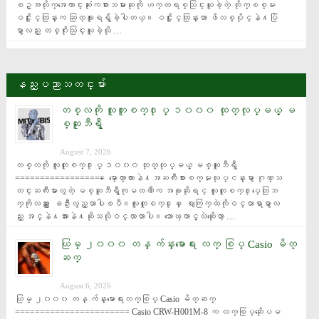
စဥ္အလိုက္အေကာင္းဆုံးကစားသမားဆုကို ဟက္ထရစ္သြင္းယူခဲ့တဲ့ တိုက္စစ္မႉး 
ဝင္းႏိုင္ထြန္းက ဆြတ္ခူးရရွိခဲ့ပါတယ္။ ဝင္းႏိုင္ထြန္းဟာ ဖိလစ္ပိုင္နဲ႔ပြဲ
မွာလည္း တစ္ဂိုးသြင္းယူခဲ့လို …
နည္းပညာသတင္းမ်ား
တစ္လကို လူတူစက္႐ုပ္ ၁၀၀၀ ထုတ္လုပ္မယ့္ မ
စ္ဆူဘီရွီ
August 7, 2026
တစ္လကို လူတူစက္႐ုပ္ ၁၀၀၀ ထုတ္လုပ္မယ့္ မစ္ဆူဘီရွီ 
================== ေမာ္ေတာ္ကားနဲ႔အႀကီးစားစက္မႈလုပ္ငန္းမွာ ဂုဏ္သ
တင္းႀကီးမားလွတဲ့ မစ္ဆူဘီရွီကုမၸဏီက အခုဆိုရင္ လူတူစက္႐ုပ္ေတြဘ
က္ကိုလည္း ေျခဦးလွည့္လာပါၿပီ။လူတူစက္႐ုပ္ ေဈးကြက္ထဲကိုဝင္လာရာမွာလ
ည္း အင္နဲ႔အားနဲ႔ဆိုသလိုဝင္လာတာပါ။ ဘာေၾကာင့္လဲဆိုေတာ့ …
ယြမ္ ၂၀၀၀ တန္ က်န္းမာေရး လက္ စြပ္ Casio မိတ္
ဆက္
August 6, 2026
ယြမ္ ၂၀၀၀ တန္ က်န္းမာေရးလက္စြပ္ Casio မိတ္ဆက္ 
======================= Casio CRW-H001M-8 က လက္စြပ္ဆိုေပမ