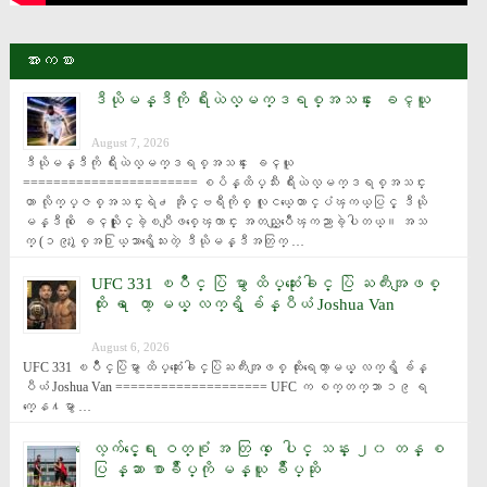
အားကစား
ဒီယိုမန္ဒီကို ရီးယဲလ္မက္ဒရစ္အသင္း ေခၚယူ
August 7, 2026
ဒီယိုမန္ဒီကို ရီးယဲလ္မက္ဒရစ္အသင္း ေခၚယူ 
======================= စပိန္ထိပ္သီး ရီးယဲလ္မက္ဒရစ္အသင္း
ဟာ လိုက္ပ္ဇစ္အသင္းရဲ႕ အိုင္ဗရီကိုစ္ လူငယ္ေတာင္ပံၾကယ္ပြင့္ ဒီယို
မန္ဒီကို ေခၚယူႏိုင္ခဲ့ၿပီျဖစ္ေၾကာင္း အတည္ျပဳေၾကညာခဲ့ပါတယ္။ အသ
က္ (၁၉)ႏွစ္အ႐ြယ္သာရွိေသးတဲ့ ဒီယိုမန္ဒီအတြက္ …
UFC 331 ၿပိဳင္ ပြဲ မွာ ထိပ္ဆုံးေခါင္ ပြဲ ႀကီးအျဖစ္
ထိုး ရ ေတာ့ မယ့္ လက္ရွိ ခ်န္ပီယံ ‌Joshua Van
August 6, 2026
UFC 331 ၿပိဳင္ပြဲမွာ ထိပ္ဆုံးေခါင္ပြဲႀကီးအျဖစ္ ထိုးရေတာ့မယ့္ လက္ရွိ ခ်န္
ပီယံ ‌Joshua Van ==================== UFC က စက္တက္ဘာ ၁၉ ရ
က္ေန႔မွာ …
ေလ့က်င့္ေရး ဝတ္စုံ အ တြ က္ ေပါင္ သန္း ၂၀ တန္ စ
ပြ န္ဆာ စာခ်ဳပ္ကို မန္ယူ ခ်ဳပ္ဆို