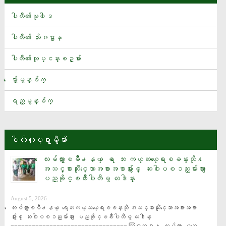
UFC 331 ၿပိဳင္ ပြဲ မွာ ထိပ္ဆုံးေခါင္ ပြဲ ႀကီးအျဖစ္ ထိုး ရ ေတာ့ မယ့္ လက္ရွိ
ပါတီ၏မူ၀ါဒ
ခ်န္ပီယံ ‌Joshua Van
ယြမ္ ၂၀၀၀ တန္ က်န္းမာေရး လက္ စြပ္ Casio မိတ္ဆက္
ပါတီ၏ သႏိၷဌာန္
ႏိုင္ငံေတာ္သမၼတ ထိုင္းႏိုင္ငံသို႔ ေရာက္ရွိ
ပါတီ၏လုပ္ငန္းစဥ္မ်ား
ေလ့က်င့္ေရး ဝတ္စုံ အ တြ က္ ေပါင္ သန္း ၂၀ တန္ စ ပြ န္ဆာ စာခ်ဳပ္ကို မ
န္ယူ ခ်ဳပ္ဆို
ေမွ်ာ္မွန္းခ်က္
ျမန္မာ့လက္ေ႐ြးစင္ အမ်ိဳးသားအသင္းႏွင့္ အမ်ိဳးသမီးအသင္းတို႔ ကြင္း သြင္း ျခ
ရည္မွန္းခ်က္
င္းခတ္ကစားနည္း၌ ေငြ တံဆိပ္ဆုမ်ားအသီးသီး ဆြတ္ခူး
ေလးမ်က္ႏွာၿမိဳ႕နယ္ ေရ ေဘး ကယ္ဆယ္ေရးစခန္းသို႔ အသင့္စားသုံးႏိုင္ေသာအစား
အစာမ်ားႏွင့္ ေဆးဝါးပစၥည္းမ်ားအား ျပည္ခိုင္ၿဖိဳးပါတီမွ လႉဒါန္း
ပါတီလႈပ္ရွားမွဳမ်ား
ေရႀကီးနစ္ျမဳပ္မႈဒဏ္ခံရသည့္ ေက်း႐ြာမ်ားရွိ ျပည္သူမ်ားအား ျပည္ခိုင္ၿဖိဳး
ေလးမ်က္ႏွာၿမိဳ႕နယ္ ေရ ေဘး ကယ္ဆယ္ေရးစခန္းသို႔
ပါတီက ကူညီေထာက္ပံ့
အသင့္စားသုံးႏိုင္ေသာအစားအစာမ်ားႏွင့္ ေဆးဝါးပစၥည္းမ်ားအား ျ
ဒီယိုမန္ဒီကို ရီးယဲလ္မက္ဒရစ္အသင္း ေခၚယူ
ပည္ခိုင္ၿဖိဳးပါတီမွ လႉဒါန္း
August 5, 2026
ေလးမ်က္ႏွာၿမိဳ႕နယ္ ေရေဘးကယ္ဆယ္ေရးစခန္းသို အသင့္စားသုံးႏိုင္ေသာအစားအစာ
မ်ားႏွင့္ ေဆးဝါးပစၥည္းမ်ားအား ျပည္ခိုင္ၿဖိဳးပါတီမွ လႉဒါန္း 