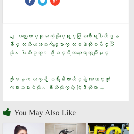
ျပည္ေထာင္စုႀကံ့ခိုင္ေရးႏွင့္ဖြံ့ၿဖိဳးေရးပါတီဌာန
←
ခ်ဳပ္ တတိယအႀကိမ္ေျမာက္ ထမနဲထိုးၿပိဳင္ပြဲ
သို႔ ပါတီဥကၠ႒ ဦးခင္ရီတက္ေရာက္ခ်ီးျမႇင့္
ဖိုဒန္က လက္ရွိ ပရီးမီးယားလိဂ္ရဲ့ အေကာင္းဆုံး
ကစားသမားပဲလို႔ ခ်ီးက်ဴးလိုက္တဲ့ ဂြါဒီယိုလာ
→
You May Also Like