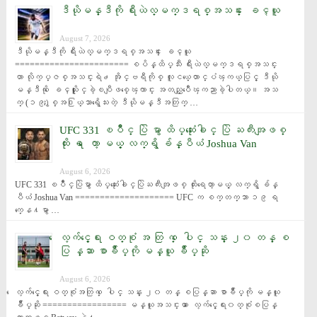
ဒီယိုမန္ဒီကို ရီးယဲလ္မက္ဒရစ္အသင္း ေခၚယူ
August 7, 2026
ဒီယိုမန္ဒီကို ရီးယဲလ္မက္ဒရစ္အသင္း ေခၚယူ 
======================= စပိန္ထိပ္သီး ရီးယဲလ္မက္ဒရစ္အသင္း
ဟာ လိုက္ပ္ဇစ္အသင္းရဲ႕ အိုင္ဗရီကိုစ္ လူငယ္ေတာင္ပံၾကယ္ပြင့္ ဒီယို
မန္ဒီကို ေခၚယူႏိုင္ခဲ့ၿပီျဖစ္ေၾကာင္း အတည္ျပဳေၾကညာခဲ့ပါတယ္။ အသ
က္ (၁၉)ႏွစ္အ႐ြယ္သာရွိေသးတဲ့ ဒီယိုမန္ဒီအတြက္ …
UFC 331 ၿပိဳင္ ပြဲ မွာ ထိပ္ဆုံးေခါင္ ပြဲ ႀကီးအျဖစ္
ထိုး ရ ေတာ့ မယ့္ လက္ရွိ ခ်န္ပီယံ ‌Joshua Van
August 6, 2026
UFC 331 ၿပိဳင္ပြဲမွာ ထိပ္ဆုံးေခါင္ပြဲႀကီးအျဖစ္ ထိုးရေတာ့မယ့္ လက္ရွိ ခ်န္
ပီယံ ‌Joshua Van ==================== UFC က စက္တက္ဘာ ၁၉ ရ
က္ေန႔မွာ …
ေလ့က်င့္ေရး ဝတ္စုံ အ တြ က္ ေပါင္ သန္း ၂၀ တန္ စ
ပြ န္ဆာ စာခ်ဳပ္ကို မန္ယူ ခ်ဳပ္ဆို
August 6, 2026
ေလ့က်င့္ေရး ဝတ္စုံအတြက္ ေပါင္ သန္း ၂၀ တန္ စပြန္ဆာ စာခ်ဳပ္ကို မန္ယူ 
ခ်ဳပ္ဆို ================= မန္ယူအသင္းဟာ ေလ့က်င့္ေရး၀တ္စုံစပြန္