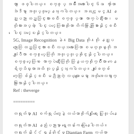
တာ ျဖစ္ပါတယ္။ စက္႐ုပ္ အမ်ိဳးအစားေပါင္း ၆၀ ေက်ာ္ဟာ
အဲဒီမွာ အလုပ္လုပ္ေနၾကပါတယ္။ အဆင့္ျမင့္ AI န
ည္းပညာ ထည့္သြင္းထားၿပီး စက္႐ုပ္ဟာ ေကာက္ပဲသီးႏွံလား၊ မ
လိုလားအပ္တဲ့ ေပါင္းပင္ေတြလားဆိုတာ တိက်စြာ ခြဲျခားနိုင္ၿပီး
ေပါင္းသင္ေပးနိုင္ပါတယ္။
5G, Image Recognition နဲ႔ Big Data တို႔လို နည္းပ
ညာေတြ ထည့္သြင္းထားၿပီး လယ္သမားေတြဟာ စမတ္ဖုန္းကို အ
သုံးျပဳကာ စက္႐ုပ္ေတြကို အလုပ္လုပ္ခိုင္းနိုင္ပါတယ္။
စက္႐ုပ္ေတြက ေကာက္ပဲသီးႏွံေတြကို ထြန္ယက္စိုက္ပ်ိဳးတာ ကေန
ရိတ္သိမ္းတာအထိ လုပ္နိုင္ၾကပါတယ္။ ဆုံးျဖတ္ခ်
က္‌ေတြ ခ်နိုင္ၿပီး မညီညာတဲ့ လယ္ယာေျမမွာ အလိုအေလၽွာက္
သြားလာနိုင္ပါတယ္။
Ref : theverge
=========
တရုတ်မှာ AI စက်ရုပ်တွေနဲ့ လယ်ယာစိုက်ပျိုးရေး ပြုလုပ်နေ
တရုတ်ဟာ AI နည်းပညာမှာ ရှေ့တန်းက ပြေးနေပါတယ်။
တရုတ် နိုင်ငံ ရှန်ဟိုင်းမှ Diantian Farm လယ်ယာ