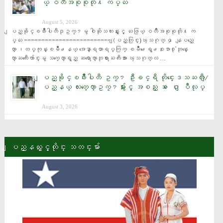
ယ္ ဝတၳဳအစုစုတို႔ ကပ္လႉ
August 5, 2026
ျပည္ခိုင္ၿဖိဳးပါတီဒုဥကၠ႒မွ ဝါဆိုသကၤန္းႏွင့္ လႉဖြယ္ ဝတၳဳအစုစုတို႔ က
ပ္လႉ ========================= (ျပည္တြင္း)ၾသဂုတ္ ၄ ေနျပည္ေ
တာ္ ၊တပ္ကုန္းၿမိဳ႕နယ္ အေနာ္ရထာရပ္ကြက္ ၿမိဳ႕ေရွ႕စႏၵာ႐ုံဘုန္းေ
တာ္ႀကီးေက်ာင္းမွ သက္ေတာ္ရွည္ ဆရာေတာ္ဘုရားႀကီးအား ၾသဂုတ္လ …
ျပည္ခိုင္ၿဖိဳးပါတီ ဥကၠ႒ ဦးခင္ရီ တိုင္းေဒသႀကီး/ျ
ပည္နယ္ လႊတ္ေတာ္ဥကၠ႒မ်ားႏွင့္ အစည္း အ ေဝး ျပဳလုပ္
August 3, 2026
ျပည္နယ္ႏွင့္တိုင္း သတင္းမ်ား