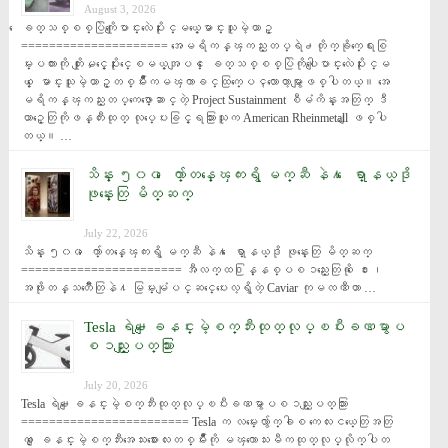
August 3, 2026
ေခတ္သစ္စစ္ပြဲကိုေျပာင္းလဲေပးႏိုင္မယ့္ေမာင္းသူမဲ့ယာဥ္ 
===================== အေမရိကန္ၾကည္းတပ္ရဲ႕တိုက္ခိုက္ေရးစြ
မ္းပကားကို တိုးျမႇင့္ေပးႏိုင္ေစမယ့္အျပင္ ေခတ္သစ္စစ္ပြဲကိုပါေျပာင္းလဲေပးႏိုင္မ
ယ့္ ေမာင္းသူမဲ့ယာဥ္တစ္မ်ိဳးကမၾကာခင္ထြက္ေပၚလာေတာ့မွာျဖစ္ပါတယ္။ အေ
မရိကန္ၾကည္းတပ္ကေဖာ္ေဆာင္တဲ့ Project Sustainment စီမံကိန္းအတြက္ ဒီ
ယာဥ္ေတြကိုဖန္တီးထုတ္ လုပ္ေပးခြင့္ရသြားသူက American Rheinmetall ျဖစ္ပါ
တယ္။ …
သိန္း ၅၀၀ ေက်ာ္တန္ေၾကးရွိ မက္ဆီ နဲ႔ ေရာ္နယ္ဒို
ဖုန္းေတြ မိတ္ဆက္
July 22, 2026
သိန္း ၅၀၀ ေက်ာ္တန္ေၾကးရွိ မက္ဆီ နဲ႔ ေရာ္နယ္ဒို ဖုန္းေတြ မိတ္ဆက္ 
======================= အီလက္ထ႐ြန္နစ္ပစၥည္းေတြကို ေ႐ႊ၊ 
အဖိုးတန္သတၱဳေတြနဲ႔ မြမ္းမံျပင္ဆင္ေပးေလ့ရွိတဲ့ Caviar ကုမၸဏီဟာ …
Tesla ရဲ႕‌ေျခနင္းမဲ့စက္ဘီးထုတ္လုပ္ၿပီးခဏမွာပ
စၥည္းျပတ္သြား
July 20, 2026
Tesla ရဲ႕‌ေျခနင္းမဲ့စက္ဘီးထုတ္လုပ္ၿပီးခဏမွာပစၥည္းျပတ္သြား 
======================== Tesla က လမ္းေလွ်ာက္ခါစ ကေလးငယ္ေတြအတြ
က္ ေျခနင္းမဲ့စက္ဘီးအေသးစားေလးတစ္မ်ိဳးကို မၾကာေသးမီကထုတ္လုပ္လိုက္ပါတ