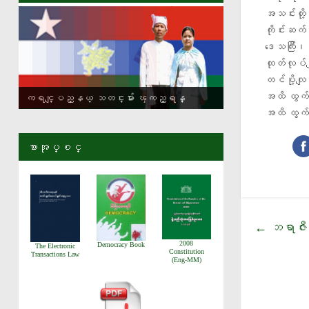
အသင်းတို့
ကိုင်းဆက်
ဒေသကြီး၊ 
ထုတ်လုပ်လျ
တင်ပို့လ
အထိ ထွက်
ကရင္ျပည္နယ္ သတင္းမ်ား ၾကည့္ရန္
အထိ ထွက်
စာအုပ္စင္
ဘရာဇီး
←
2008
Democracy Book
The Electronic
Constitution
Transactions Law
(Eng-MM)