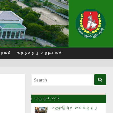
္တာဗ်ဴး
စာအုပ္စင္
ျပည္သူ႔အသံ
ျပည္သူ႔အသံ
ျပည္သူေတြရဲ႕ ဆႏၵအမွန္ ၂