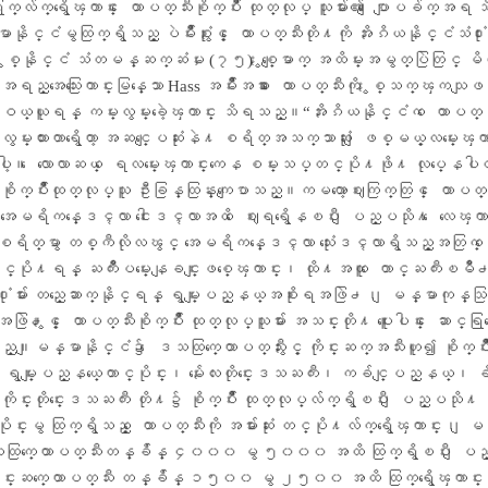
ြက္လ်က္ရွိေၾကာင္း ေထာပတ္သီးစိုက္ပ်ိဳး ထုတ္လုပ္ သူမ်ား၏ ေျပာျပခ်က္အ
ိုင္ငံမွထြက္ရွိသည့္ ပဲမ်ိဳးစုံႏွင့္ ေထာပတ္သီးတို႔ကို အိႏၵိယနိုင္ငံသံ႐ု
္ ႏွစ္နိုင္ငံ သံတမန္ဆက္ဆံမႈ (၇၅) ႏွစ္ေျမာက္ အထိမ္းအမွတ္ပြဲတြင္ မ
အရည္အေသြးေကာင္းမြန္ေသာ Hass အမ်ိဳးအစား ေထာပတ္သီးကို ႏွစ္သက္ၾကသျဖင
ွ ဝယ္ယူရန္ ကမ္းလွမ္းခဲ့ေၾကာင္း သိရသည္။“အိႏၵိယနိုင္ငံက ေထာပတ္
လွမ္းထားတာရွိေတာ့ အဆင္ေျပဆုံးနဲ႔ စရိတ္အသက္သာဆုံး ျဖစ္မယ့္လမ္းေၾကာ
ာေပါ့။ ေလာေလာဆယ္ ေရလမ္းေၾကာင္းကေန စမ္းသပ္တင္ပို႔ဖို႔ လုပ္ေနပါ
စိုက္ပ်ိဳးထုတ္လုပ္သူ ဦးခြန္ထြန္းကေျပာသည္။ကမၻာ့ေဈးကြက္တြင္ ေထာပတ
 အေမရိကန္ေဒၚလာ ငါးေဒၚလာအထိ ေဈးရရွိေနၿပီး ျပည္ပသို႔ ေလေၾကာင္
္စရိတ္မွာ တစ္ကီလိုလၽွင္ အေမရိကန္ေဒၚလာ သုံးေဒၚလာရွိသည့္အတြက္
တင္ပို႔ရန္ ႀကိဳးပမ္းေနျခင္းျဖစ္ေၾကာင္း၊ ထို႔အတူ ေတာင္ႀကီးၿမိ
ုံမ်ား တည္ေဆာက္နိုင္ရန္ ရွမ္းျပည္နယ္အစိုးရအဖြဲ႕၊ ျမန္မာကုန္သြ
ဖြဲ႕ႏွင့္ ေထာပတ္သီးစိုက္ပ်ိဳး ထုတ္လုပ္သူမ်ား အသင္းတို႔ ပူးေပါင္း ေဆာင္ရ
္။ျမန္မာနိုင္ငံ၌ ေဒသထြက္ေထာပတ္သီးႏွင့္ ကိုင္းဆက္အသီးဟူ၍ စိုက္ပ်ိ
ကာ ရွမ္းျပည္နယ္ေတာင္ပိုင္း၊ မႏၲေလးတိုင္းေဒသႀကီး၊ ကခ်င္ျပည္နယ္၊ ခ
စ္ကိုင္းတိုင္းေဒသႀကီး တို႔၌ စိုက္ပ်ိဳး ထုတ္လုပ္လ်က္ရွိၿပီး ျပည္ပသို႔ 
ိုင္းမွ ထြက္ရွိသည့္ ေထာပတ္သီးကို အမ်ားဆုံး တင္ပို႔လ်က္ရွိေၾကာင္း၊ ျမ
ထြက္ေထာပတ္သီးတန္ခ်ိန္ ၄၀၀၀ မွ ၅၀၀၀ အထိ ထြက္ရွိၿပီး ျပည္
ိုင္းဆက္ေထာပတ္သီး တန္ခ်ိန္ ၁၅၀၀ မွ ၂၅၀၀ အထိ ထြက္ရွိေၾကာင္