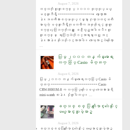
August 7, 2026
တစ္လကို လူတူစက္႐ုပ္ ၁၀၀၀ ထုတ္လုပ္မယ့္ 
မစ္ဆူဘီရွီ ================== ေမာ္ေတာ္ကား
နဲ႔အႀကီးစားစက္မႈလုပ္ငန္းမွာ ဂုဏ္သတင္းႀကီး
မားလွတဲ့ မစ္ဆူဘီရွီကုမၸဏီက အခုဆိုရင္ လူတူ
စက္႐ုပ္ေတြဘက္ကိုလည္း ေျခဦးလွည့္လာပါၿပီ။လူ
တူစက္႐ုပ္ ေဈးကြက္ထဲကိုဝင္လာရာမွာလည္း အင္
နဲ႔အားနဲ႔ဆိုသလိုဝင္လာတာပါ။ ဘာေၾကာင့္လဲဆိုေတာ့ 
…
ယြမ္ ၂၀၀၀ တန္ က်န္းမာေရး
လက္ စြပ္ Casio မိတ္ဆက္
August 6, 2026
ယြမ္ ၂၀၀၀ တန္ က်န္းမာေရးလက္စြပ္ Casio မိ
တ္ဆက္ ======================= Casio 
CRW-H001M-8 က လက္စြပ္ဆိုေပမယ့္ အေသးစားနာရီ 
mini-watch ေလးနဲ႔ ပိုတူပါတယ္။ …
ေခတ္သစ္ စစ္ ပြဲ ကိုေျပာင္းလဲေပးႏိုင္
မယ့္ေမာင္းသူမဲ့ယာဥ္
August 3, 2026
ေခတ္သစ္စစ္ပြဲကိုေျပာင္းလဲေပးႏိုင္မယ့္ေမာင္းသူမဲ့ယာဥ္ 