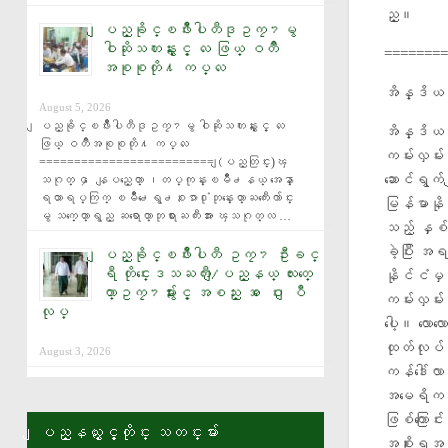
ည္။
ျပည္ခိုင္ၿဖိဳးပါတီဒုဥကၠ႒မွ
ဝါဆိုသကၤန္းႏွင့္ လႉ ဖြယ္ ဝတၳဳ
=======
အစုစုတို႔ ကပ္လႉ
အိန္ဒိယနို
August 5, 2026
ျပည္ခိုင္ၿဖိဳးပါတီဒုဥကၠ႒မွ ဝါဆိုသကၤန္းႏွင့္ လႉ
အိန္ဒိယန
ဖြယ္ ဝတၳဳအစုစုတို႔ ကပ္လႉ 
ကမ်းလှမ်း
========================= (ျပည္တြင္း)ၾ
ဆောင်ရွက်
သဂုတ္ ၄ ေနျပည္ေတာ္ ၊တပ္ကုန္းၿမိဳ႕နယ္ အေနာ္
ရထာရပ္ကြက္ ၿမိဳ႕ေရွ႕စႏၵာ႐ုံဘုန္းေတာ္ႀကီးေက်ာင္း
မြန်မာနိုင
မွ သက္ေတာ္ရွည္ ဆရာေတာ္ဘုရားႀကီးအား ၾသဂုတ္လ …
သည့် နှစ
ခဲ့ပြီး အ
ျပည္ခိုင္ၿဖိဳးပါတီ ဥကၠ႒ ဦးခင္
ရီ တိုင္းေဒသႀကီး/ျပည္နယ္ လႊတ္ေ
နိုင်ငံမ
တာ္ဥကၠ႒မ်ားႏွင့္ အစည္း အ ေဝး ျပဳ
ကမ်းလှမ်း
လုပ္
ပေါ့။ လော
ထုတ်လုပ်
August 3, 2026
ကန်ဒေါ်လာ 
အမေရိကန်ဒေ
ဖြစ်ကြောင
ျပည္နယ္ႏွင့္တိုင္း သတင္းမ်ား
အစိုးရအဖွဲ