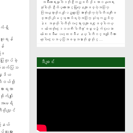
  အမ်ဳိးသားေရးမူဝါဒကိုဦးတည္ၿပီး ဒို႔တာဝန္အေရး
သံုးပါးကို ဦးထိပ္ထားေဆာင္ရြက္ေနတာျဖစ္တဲ့အတြက္ 
ကြၽန္ေတာ္တို႔လိုျပည္သူေတြ အားကိုးထိုက္တဲ့ပါတီႀကီးျဖ
စ္တာကို သိျမင္ၾကားသိရတဲ့အတြက္ ယံုၾကည္စိတ္
နဲ႔ အခုလို ပါတီကိုဝင္ေရာက္လာျခင္းျဖစ္ပါတယ္​
က်ရှိ
။ မႏၲေလးတိုင္းေဒသႀကီး ပါတီ႐ံုးခန္းမ၌က်င္းပေသာ 
မႏၲေလးၿမိဳ႕ေပၚေလးၿမိဳ႕နယ္ ပါတီဝင္အဆုိျပဳလႊာ
ယ်ယူရန်
စုေပါင္းေပးအပ္ပြဲအခမ္းအနားကုိ ဇူလိုင္ …
ရန်
ည်။
ပြုလုပ်ခဲ့
သီချင်း
ိတ်ဆက်ပြသ
ိန္ဒိယ
းဝယ်ဖို့
းစားရတာ
က်ပျိုး
် အမေရိ
ီလိုလျှင်
ြည်နယ်
ပ်သူများ