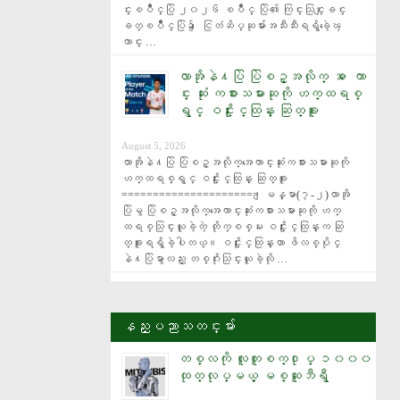
င္းၿပိဳင္ပြဲ ၂၀၂၆ ၿပိဳင္ ပြဲ၏ ကြင္းသြင္းျခင္း
ခတ္ၿပိဳင္ပြဲ၌ ေငြတံဆိပ္ဆုမ်ားအသီးသီးရရွိခဲ့ေၾ
ကာင္း …
လာအိုနဲ႔ပြဲ ပြဲစဥ္အလိုက္ အ ေကာ
င္း ဆုံး ကစားသမားဆုကို ဟက္ထရစ္
ရွင္ ဝင္းႏိုင္ထြန္း ဆြတ္ခူး
August 5, 2026
လာအိုနဲ႔ပြဲ ပြဲစဥ္အလိုက္အေကာင္းဆုံးကစားသမားဆုကို 
ဟက္ထရစ္ရွင္ ဝင္းႏိုင္ထြန္း ဆြတ္ခူး 
====================== ျမန္မာ(၇-၂)လာအို
ပြဲမွ ပြဲစဥ္အလိုက္အေကာင္းဆုံးကစားသမားဆုကို ဟက္
ထရစ္သြင္းယူခဲ့တဲ့ တိုက္စစ္မႉး ဝင္းႏိုင္ထြန္းက ဆြ
တ္ခူးရရွိခဲ့ပါတယ္။ ဝင္းႏိုင္ထြန္းဟာ ဖိလစ္ပိုင္
နဲ႔ပြဲမွာလည္း တစ္ဂိုးသြင္းယူခဲ့လို …
နည္းပညာသတင္းမ်ား
တစ္လကို လူတူစက္႐ုပ္ ၁၀၀၀
ထုတ္လုပ္မယ့္ မစ္ဆူဘီရွီ