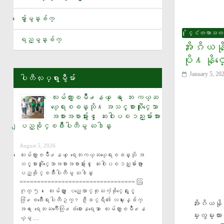
ေလးမ်က္ႏွာၿမိဳ႕နယ္ ေရ ေဘး ကယ္ဆယ္ေရးစခန္းသို႔ အသင့္စားသုံးႏိုင္ေသာအစားအစာမ်ာ
ေမွ်ာ္မွန္းခ်က္
ေရႀကီးနစ္ျမဳပ္မႈဒဏ္ခံရသည့္ ေက်း႐ြာမ်ားရွိ ျပည္သူမ်ားအား ျပည္ခိုင္ၿဖိဳးပါတ
ႏိုင္ငံတကာသတင္
ရည္မွန္းခ်က္
ဒီယိုမန္ဒီကို ရီးယဲလ္မက္ဒရစ္အသင္း ေခၚယူ
အိႏၵိယနိ
ပို႔နိုင
January 5, 20
ပါတီလႈပ္ရွားမွဳမ်ား
ေလးမ်က္ႏွာၿမိဳ႕နယ္ ေရ ေဘး ကယ္ဆ
ယ္ေရးစခန္းသို႔ အသင့္စားသုံးႏိုင္ေသာ
အစားအစာမ်ားႏွင့္ ေဆးဝါးပစၥည္းမ်ားအား
ျပည္ခိုင္ၿဖိဳးပါတီမွ လႉဒါန္း
August 5, 2026
ေလးမ်က္ႏွာၿမိဳ႕နယ္ ေရေဘးကယ္ဆယ္ေရးစခန္းသို အ
သင့္စားသုံးႏိုင္ေသာအစားအစာမ်ားႏွင့္ ေဆးဝါးပစၥည္းမ်ားအား ျ
ပည္ခိုင္ၿဖိဳးပါတီမွ လႉဒါန္း 
================================= ဩ
ဂုတ္ ၅၊ ေလးမ်က္ႏွာ ျပည္ေထာင္စုႀကံ့ခိုင္ေရးႏွင့္
ဖြံ႕ၿဖိဳးေရးပါတီဥကၠ႒ ဦးခင္ရီ၏ လမ္းၫႊန္ခ်က္
အိႏၵိယနိ
အရ ေရေဘးႀကဳံေတြ႕ခံစားေနရေသာ ေလးမ်က္ႏွာၿမိဳ႕န
မ္းလွမ္း
ယ္မွ …