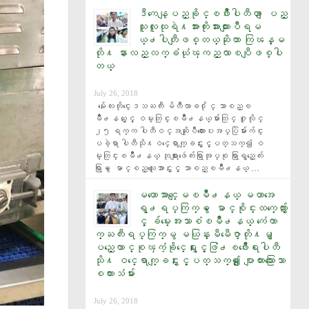
ဒီကေန့ျပည္ခုိင္ၿဖိဳးပါတီဟာ ျပည္
သူလူထုရဲ႔အားကိုးအားထားျပဳရမ
ယ္႕ပါတီျဖစ္တယ္ဆိုတာ ကြၽန္မ
တို႔ နားလည္လက္ခံယုံၾကည္လာၿပီျဖစ္ပါ
တယ္
July 26, 2018
  မႏၲေလးတိုင္းေဒသႀကီး မိတီၴလာခ႐ိုင္ သာစည္ၿ
မိဳ႕နယ္ႏွင့္ ဝမ္းတြင္းၿမိဳ႕နယ္မ်ားတြင္ ဇူလိုင္ 
၂၅ ရက္က ပါတီဝင္အဆိုျပဳလႊာေပးအပ္ပြဲမ်ားက်င္း
ပခဲ့ရာ ပါတီသို႔ဝင္ေရာက္ျခင္းႏွင့္ပတ္သက္၍ ဝ
မ္းတြင္းၿမိဳ႕နယ္ ဘုရားျဖဴေက်းရြာအုပ္စု ရြာရွည္ေက်း
ရြာမွ ေမာင္စည္သူေအာင္ႏွင့္ သာစည္ၿမိဳ႕နယ္ …
မဟာေအာင္ေျမၿမိဳ႕နယ္ မဟာအေ
ရွ႕ရပ္ကြက္မွ ေမာင္စုိင္းထက္ေက်ာ္ႏွ
င့္ ခ်မ္းေအးသာစံၿမိဳ႕နယ္ ကံေကာ
က္ႀကီးရပ္ကြက္မွ မယြန္းမီမီေဇာ္တုိ႔မွ ျ
ပည္ေထာင္စုၾကံ့ခုိင္ေရးႏွင့္ဖြံ႕ၿဖိဳးေရးပါတီ
သုိ႔ ဝင္ေရာက္ျခင္းႏွင့္ပတ္သက္၍ ​ေျပာျကားသြား​ေသာ
စကားသံမ်ား
July 26, 2018