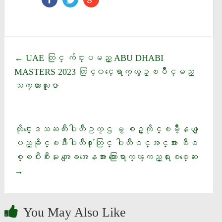
UAE တြင္ က်င္းပမည့္ ABU DHABI
←
MASTERS 2023 တြင္၀င္ေရာက္ယွဥ္ၿပိဳင္မည့္
သက္ထားသူဇာ
တိုင္းေဒသႀကီးပါတီဥကၠဌ မွ စဥ့္ကိုင္ၿမိဳ့နယ္ ျ
ပည္ခိုင္ၿဖိဳးပါတီ႐ုံးတြင္ ပါတီဝင္အင္အား စီစ
စ္ၿပီးစီးမႈ အေျခအေနအား သြားေရာက္ၾကည့္ရႈစစ္ေဆး
→
You May Also Like