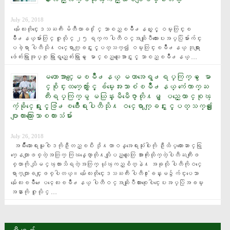
July 26, 2018
  မႏၲေလးတိုင္းေဒသႀကီး မိတီၴလာခ႐ိုင္ သာစည္ၿမိဳ႕နယ္ႏွင့္ ဝမ္းတြင္းၿ
မိဳ႕နယ္မ်ားတြင္ ဇူလိုင္ ၂၅ ရက္က ပါတီဝင္အဆိုျပဳလႊာေပးအပ္ပြဲမ်ားက်င္း
ပခဲ့ရာ ပါတီသို႔ဝင္ေရာက္ျခင္းႏွင့္ပတ္သက္၍ ဝမ္းတြင္းၿမိဳ႕နယ္ ဘုရားျ
ဖဴေက်းရြာအုပ္စု ရြာရွည္ေက်းရြာမွ ေမာင္စည္သူေအာင္ႏွင့္ သာစည္ၿမိဳ႕နယ္ …
မဟာေအာင္ေျမၿမိဳ႕နယ္ မဟာအေရွ႕ရပ္ကြက္မွ ေမာ
င္စုိင္းထက္ေက်ာ္ႏွင့္ ခ်မ္းေအးသာစံၿမိဳ႕နယ္ ကံေကာက္ႀ
ကီးရပ္ကြက္မွ မယြန္းမီမီေဇာ္တုိ႔မွ ျပည္ေထာင္စုၾ
ကံ့ခုိင္ေရးႏွင့္ဖြံ႕ၿဖိဳးေရးပါတီသုိ႔ ဝင္ေရာက္ျခင္းႏွင့္ပတ္သက္၍ ​ေျ
ပာျကားသြား​ေသာစကားသံမ်ား
July 26, 2018
  အမ်ဳိးသားေရးမူဝါဒကိုဦးတည္ၿပီး ဒို႔တာဝန္အေရးသံုးပါးကို ဦးထိပ္ထားေဆာင္ရြ
က္ေနတာျဖစ္တဲ့အတြက္ ကြၽန္ေတာ္တို႔လိုျပည္သူေတြ အားကိုးထိုက္တဲ့ပါတီႀကီးျဖ
စ္တာကို သိျမင္ၾကားသိရတဲ့အတြက္ ယံုၾကည္စိတ္နဲ႔ အခုလို ပါတီကိုဝင္ေ
ရာက္လာျခင္းျဖစ္ပါတယ္​။ မႏၲေလးတိုင္းေဒသႀကီး ပါတီ႐ံုးခန္းမ၌က်င္းပေသာ 
မႏၲေလးၿမိဳ႕ေပၚေလးၿမိဳ႕နယ္ ပါတီဝင္အဆုိျပဳလႊာစုေပါင္းေပးအပ္ပြဲအခမ္း
အနားကုိ ဇူလိုင္ …