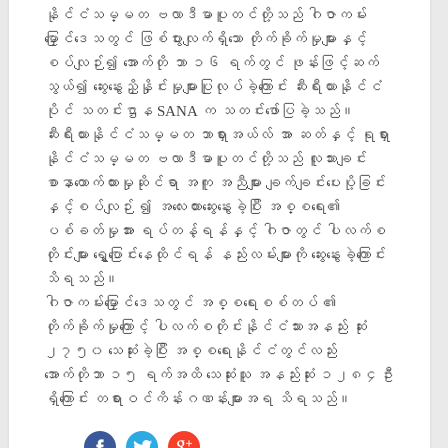
နိုင်ငံသမ္မတ ဗလာဒီမာပူတင်တို့သည် ဂါဇာကမ်း
မြှောင်ဒေသတွင် ဖြစ်ပွားလျက်ရှိသော တိုက်ခိုက်မှုများနှင့်
စပ်လျဉ်း၍ အောက်တို ဘာ ၁၆ ရက်တွင် ဖုန်းဖြင့်ဆက်
သွယ်၍ ဆွေးနွေးညှိနှိုင်းမှုများပြုလုပ်ခဲ့ကြောင်း ဆီးရီးယားနိုင်ငံ
ပိုင် သတင်းဌာန SANA က သတင်းဖော်ပြခဲ့သည်။
ဆီးရီးယားနိုင်ငံသမ္မတ ဘာရှားအယ်လ် အာ ဆတ်နှင့် ရုရှား
နိုင်ငံသမ္မတ ဗလာဒီမာပူတင်တို့သည် လူသားချင်း
စာနာထောက်ထားမှုဆိုင်ရာ အကူ အညီများ ချက်ချင်းပေးပို့ခြင်း
နှင့်စပ်လျဉ်း ၍ အလေးထားဆွေးနွေးခဲ့ပြီး အစ္စရေး၏
ပစ်ခတ်မှုအား ရပ်တန့်ရန်နှင့် ဂါဇာတွင် ပါလက်စ
တိုင်းများ ရွှေ့ပြောင်းနေထိုင်ရန် နည်းလမ်းများကို ဆွေးနွေးခဲ့ကြောင်း
သိရသည်။
ဂါဇာကမ်းမြှောင်ဒေသတွင် အစ္စရေးစစ်တပ် ၏
တိုက်ခိုက်မှုကြောင့် ပါလက်စတိုင်းနိုင်ငံသားအနည်း ဆုံး
၂၇၅၀ သေဆုံးခဲ့ပြီး အစ္စရေးနိုင်ငံတွင်လည်း
အောက်တိုဘာ ၁၅ ရက်အထိ သေဆုံးသူ အနည်းဆုံး ၁၂၈၄ဦး
ရှိကြောင်း တရားဝင်ကိန်းဂဏန်းများအရ သိရသည်။