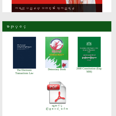
ကရင္ျပည္နယ္ သတင္းမ်ား ၾကည့္ရန္
စာအုပ္စင္
2008 Constitution (Eng-
Democracy Book
The Electronic
MM)
Transactions Law
ရွေးကောက်ပွဲ
ကြေညာစာတမ်း_မာတိကာ