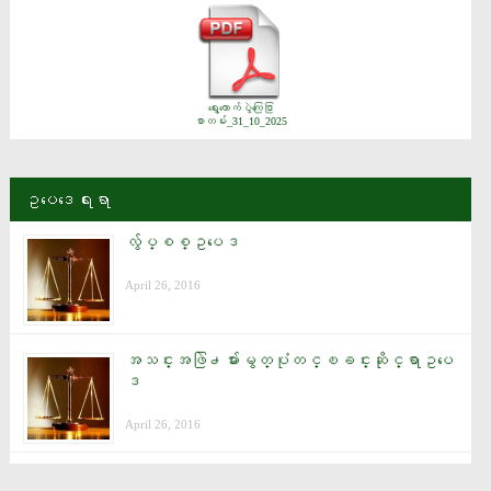
ရွေးကောက်ပွဲကြေငြာ
စာတမ်း_31_10_2025
ဥပေဒေရးရာ
လွ်ပ္စစ္ဥပေဒ
April 26, 2016
အသင္းအဖြဲ႕မ်ားမွတ္ပုံတင္ၿခင္းဆိုင္ရာဥပေ
ဒ
April 26, 2016