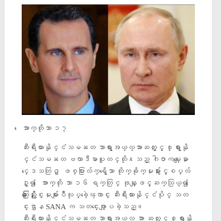
ေအာက္တိုဘာ ၁၇
ဆီးရီးယားနိုင္ငံသမၼတ ဘာရွားအယ္လ္အာဆတ္ႏွင့္ ႐ုရွားနို
င္ငံသမၼတ ဗလာဒီမာပူတင္တို႔သည္ ဂါဇာကမ္းေျမႇာ
င္ေဒသတြင္ ျဖစ္ပြားလ်က္ရွိေသာ တိုက္ခိုက္မႈမ်ားႏွင့္စပ္လ်
ဥ္း၍ ေအာက္တို ဘာ ၁၆ ရက္တြင္ ဖုန္းျဖင့္ဆက္သြယ္၍ ေ
ဆြးေႏြးညႇိႏွိုင္းမႈမ်ားျပဳလုပ္ခဲ့ေၾကာင္း ဆီးရီးယားနိုင္ငံပိုင္ သတ
င္းဌာန SANA က သတင္းေဖာ္ျပခဲ့သည္။
ဆီးရီးယားနိုင္ငံသမၼတ ဘာရွားအယ္လ္ အာ ဆတ္ႏွင့္ ႐ုရွားနို