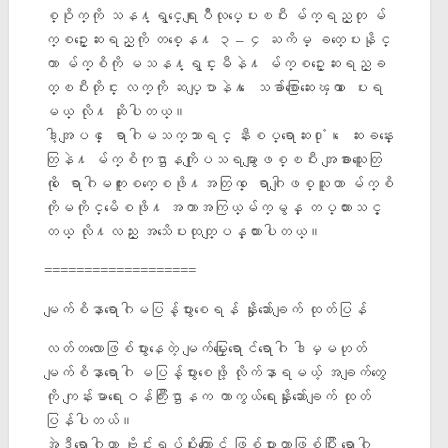
စ္ဝိုက္ကို သန႔္ရွင္ေရးျပဳလုပ္ေပးၿပီး မ်က္ရည္တု မ်
က္စဥ္းေဆးရည္ကို တစ္ေန႔ ၃ – ၄ ႀကိမ္ ခတ္ေပးနိုင္
ကာ မ်က္စိကို မသန႔္ရွင္းမီနဲ႔ မ်က္စဥ္းေဆးရည္ခ
တ္ၿပီးတိုင္း လက္ကို ဆပ္ျပာနဲ႔ ေသခ်ာစြာေဆးေၾကာ ေပးရ
မယ္ လို႔ ဆိုပါတယ္။
ဒါ့အျပင္ ေရာဂါမသက္သာရင္ နီးစပ္ရာေဆး႐ုံ၊ ေဆးခန္းေ
တြနဲ႔ မ်က္စိကုဌာနကိုျပသရမွာျဖစ္ၿပီး အျခားသူေတြ
ကို ေရာဂါမကူးစက္ေစဖို႔အတြက္ ေရာဂါျဖစ္သူဟာ မ်က္စိ
ကိုမကိုင္မိေစဖို႔ အကာအကြယ္မ်က္မွန္ တပ္ထားသင့္
တယ္ လို႔လည္း အသိေပးထုတ္ျပန္ထားပါတယ္။
===================
မျက်စိနာရောဂါမပြန့်ပွားစေရန် နှိုးဆော်ချက် ထုတ်ပြန်
လတ်တလောဖြစ်ပွားနေတဲ့ မျက်မြှေးရောင်ရောဂါ ဒါမှမဟုတ်
မျက်စိနာရောဂါ မပြန့်ပွားစေဖို့ လိုက်နာရမယ့် အချက်တွေ
ကို ကျန်းမာရေးဝန်ကြီးဌာနက ကာကွယ်ရေးနှိုးဆော်ချက် ထုတ်
ပြန်ပါတယ်။
အဲဒီရောဂါဟာ ဗိုင်းရပ်ပိုးကြောင့် ဖြစ်ပွားတာဖြစ်ပြီး ရောဂါ