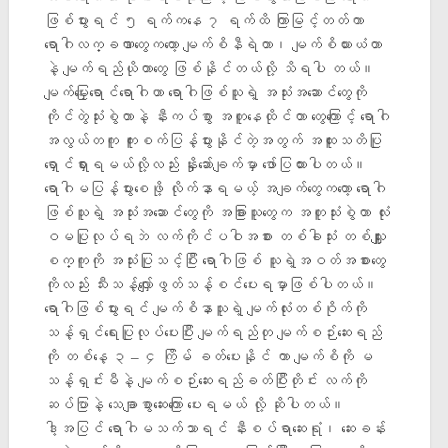
ဖြစ်ပွားရင် ၅ ရက်ကနေ ၇ ရက်ထိ ကြာမြင့်တတ်ကာ
ရောဂါလက္ခဏာတွေကတော့ မျက်စိနီရဲတာ၊ မျက်စိယားယံတာ
နဲ့ မျက်ရည်ယိုတာတွေ ဖြစ်နိုင်တယ်လို့ သိရပါ တယ်။
မျက်မြှေးရောင်ရောဂါဟာ ရောဂါဖြစ်သူရဲ့ အသုံးအဆောင်တွေကို
ကိုင်တွဲသုံးစွဲတာနဲ့ နီးကပ်စွာ အတူနေထိုင်တာ တွေကြောင့် ရောဂါ
အလွယ်တကူ ကူးစက်ပြန့်ပွားနိုင်တဲ့အတွက် အထူးသတိပြု
ရှောင်ရှားရမယ်လို့လည်း နှိုးဆော်ချက်မှာ ဖော်ပြထားပါတယ်။
ရောဂါမပြန့်ပွားစေဖို့ လိုက်နာရမယ့် အချက်တွေကတော့ ရောဂါ
ဖြစ်သူရဲ့ အသုံးအဆောင်တွေကို အခြားသူတွေက အတူသုံးစွဲတာ လုံး
ဝမပြုလုပ်ရဘဲ လက်ကိုင်ပဝါအစား တစ်ခါသုံး တစ်သျှူး
စက္ကူကို အသုံးပြုသင့်ပြီး ရောဂါဖြစ် သူရဲ့အဝတ်အစားတွေ
ကိုလည်း သီးသန့်လျှော်ဖွတ်သန့်စင်ပေးရမှာဖြစ်ပါတယ်။
ရောဂါဖြစ်ပွားရင် မျက်စိနာသူရဲ့ မျက်လုံးတစ်ဝိုက်ကို
သန့်ရှင်ရေးပြုလုပ်ပေးပြီး မျက်ရည်တု မျက်စဉ်းဆေးရည်
ကို တစ်နေ့ ၃ – ၄ ကြိမ် ခတ်ပေးနိုင် ကာ မျက်စိကို မ
သန့်ရှင်းမီနဲ့ မျက်စဉ်းဆေးရည်ခတ်ပြီးတိုင်း လက်ကို
ဆပ်ပြာနဲ့ သေချာစွာဆေးကြော ပေးရမယ် လို့ ဆိုပါတယ်။
ဒါ့အပြင် ရောဂါမသက်သာရင် နီးစပ်ရာဆေးရုံ၊ ဆေးခန်း