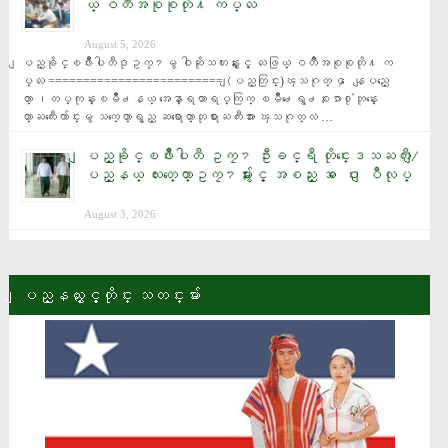
ယ္ ဝတၳဳအစုစုတို႔ ကပ္လႉ
August 5, 2026
ျပည္ခိုင္ၿဖိဳးပါတီဒုဥကၠ႒မွ ဝါဆိုသကၤန္းႏွင့္ လႉဖြယ္ ဝတၳဳအစုစုတို႔ က
ပ္လႉ ========================= (ျပည္တြင္း)ၾသဂုတ္ ၄ ေနျပည္ေ
တာ္ ၊တပ္ကုန္းၿမိဳ႕နယ္ အေနာ္ရထာရပ္ကြက္ ၿမိဳ႕ေရွ႕စႏၵာ႐ုံဘုန္းေ
တာ္ႀကီးေက်ာင္းမွ သက္ေတာ္ရွည္ ဆရာေတာ္ဘုရားႀကီးအား ၾသဂုတ္လ …
ျပည္ခိုင္ၿဖိဳးပါတီ ဥကၠ႒ ဦးခင္ရီ တိုင္းေဒသႀကီး/ျ
ပည္နယ္ လႊတ္ေတာ္ဥကၠ႒မ်ားႏွင့္ အစည္း အ ေဝး ျပဳလုပ္
August 3, 2026
ျပည္နယ္ႏွင့္တိုင္း သတင္းမ်ား