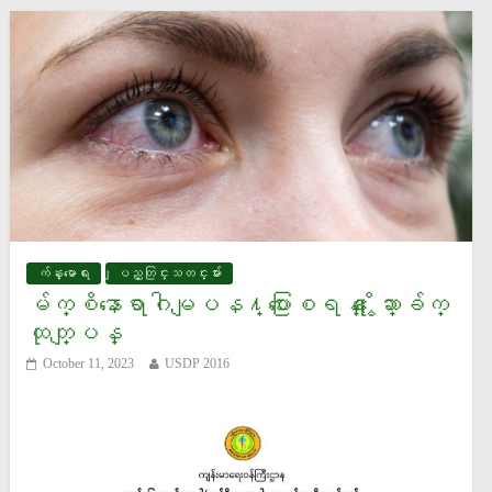
က်န္းမာေရး
ျပည္တြင္းသတင္းမ်ား
မ်က္စိနာေရာဂါမျပန႔္ပြားေစရန္ ႏွိုးေဆာ္ခ်က္
ထုတ္ျပန္
October 11, 2023
USDP 2016