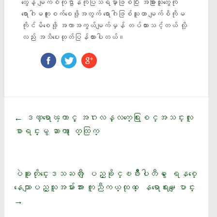
တွေနဲ့ မျက်စိကုဌာနကိုပြသရမှာဖြစ်ပြီး အခြားသူတွေကို
ရောဂါမကူးစက်စေဖို့အတွက် ရောဂါဖြစ်သူဟာ မျက်စိကိုမ
ကိုင်မိစေဖို့ အကာအကွယ်မျက်မှန် တပ်ထားသင့်တယ် လို့
လည်း အသိပေးထုတ်ပြန်ထားပါတယ်။
ဒဏ္ရာေၾကာင့္ အဂၤလန္လက္ေရြးစင္အသင္းလူ
←
စာရင္းမွ ဆာကာ ႏုတ္ထြက္
ပဲခူးတိုင္းေဒသႀကီး ျပည္ခိုင္ၿဖိဳးပါတီမွ ေရနစ္ေ
နေသာျပည္သူအမ်ားအား ကူညီကယ္ထုတ္ ေနရာေရႊ႕ေျပာင္း
→