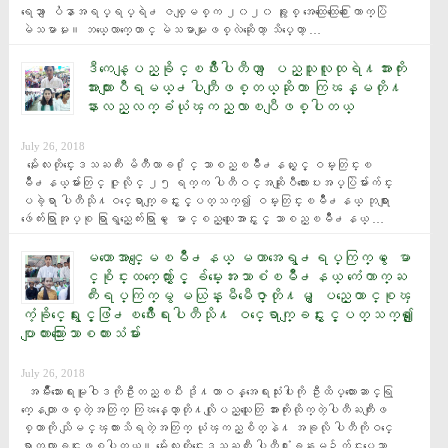
ရေသာ ျပႆနာအရပ္ရပ္ရဲ႕ ဇစ္ျမစ္က ၂၀၂၀ ခုႏွစ္ အေထြေထြေ႐ြးေကာက္ပြဲ 
မဲသမာမႈ။ ဘယ္ေလာက္ေတာင္ မဲသမာမႈျဖစ္လဲဆိုေတာ့ သိပ္ေတာ့ …
ဒီကေန့ျပည္ခုိင္ၿဖိဳးပါတီဟာ ျပည္သူလူထုရဲ႔အားကိုး
အားထားျပဳရမယ္႕ပါတီျဖစ္တယ္ဆိုတာ ကြၽန္မတို႔
နားလည္လက္ခံယုံၾကည္လာၿပီျဖစ္ပါတယ္
July 26, 2018
  မႏၲေလးတိုင္းေဒသႀကီး မိတီၴလာခ႐ိုင္ သာစည္ၿမိဳ႕နယ္ႏွင့္ ဝမ္းတြင္းၿ
မိဳ႕နယ္မ်ားတြင္ ဇူလိုင္ ၂၅ ရက္က ပါတီဝင္အဆိုျပဳလႊာေပးအပ္ပြဲမ်ားက်င္း
ပခဲ့ရာ ပါတီသို႔ဝင္ေရာက္ျခင္းႏွင့္ပတ္သက္၍ ဝမ္းတြင္းၿမိဳ႕နယ္ ဘုရားျ
ဖဴေက်းရြာအုပ္စု ရြာရွည္ေက်းရြာမွ ေမာင္စည္သူေအာင္ႏွင့္ သာစည္ၿမိဳ႕နယ္ …
မဟာေအာင္ေျမၿမိဳ႕နယ္ မဟာအေရွ႕ရပ္ကြက္မွ ေမာ
င္စုိင္းထက္ေက်ာ္ႏွင့္ ခ်မ္းေအးသာစံၿမိဳ႕နယ္ ကံေကာက္ႀ
ကီးရပ္ကြက္မွ မယြန္းမီမီေဇာ္တုိ႔မွ ျပည္ေထာင္စုၾ
ကံ့ခုိင္ေရးႏွင့္ဖြံ႕ၿဖိဳးေရးပါတီသုိ႔ ဝင္ေရာက္ျခင္းႏွင့္ပတ္သက္၍ ​ေျ
ပာျကားသြား​ေသာစကားသံမ်ား
July 26, 2018
  အမ်ဳိးသားေရးမူဝါဒကိုဦးတည္ၿပီး ဒို႔တာဝန္အေရးသံုးပါးကို ဦးထိပ္ထားေဆာင္ရြ
က္ေနတာျဖစ္တဲ့အတြက္ ကြၽန္ေတာ္တို႔လိုျပည္သူေတြ အားကိုးထိုက္တဲ့ပါတီႀကီးျဖ
စ္တာကို သိျမင္ၾကားသိရတဲ့အတြက္ ယံုၾကည္စိတ္နဲ႔ အခုလို ပါတီကိုဝင္ေ
ရာက္လာျခင္းျဖစ္ပါတယ္​။ မႏၲေလးတိုင္းေဒသႀကီး ပါတီ႐ံုးခန္းမ၌က်င္းပေသာ 