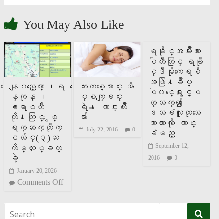
You May Also Like
ရခိုင္အမ်ိဳးသား
ပါတီတြင္ ရခို
င္ဒီမိုကေရစီ
အဖြဲ႔ခ်ဳပ္
ေနျပည္ေတာ္ ၊ရ
ေဘးတစ္ေစာင္း အိ
ပါ၀င္ေရးႏွင့္ပ
န္ကုန္ ၊
ပ္စက္ျခင္း
တ္သက္၍ ေ
ဧရာဝတီ
ရဲ႕ ေကာင္းက်ိဳး
ဒသခံလူထုသေ
တို႔တြင္ ႏွစ္
မ်ား
ဘာထားကို ေတာင္း
ရက္ဆက္တိုက္
July 22, 2016
0
ခံမည္
ငလ်င္(၃)ႀ
September 12,
ကိမ္လႈပ္ခတ္
ခဲ့
2016
0
January 20, 2026
Comments Off