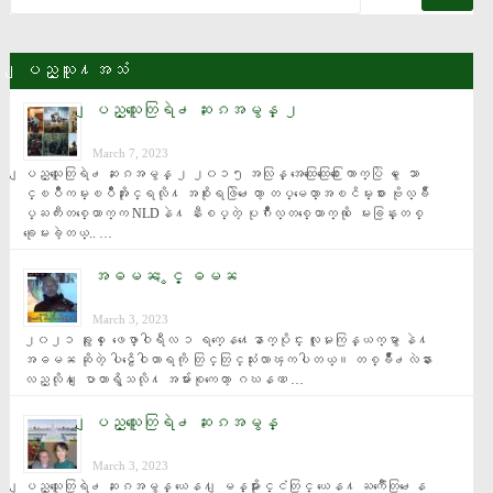
ျပည္သူ႔အသံ
ျပည္သူေတြရဲ႕ ဆႏၵအမွန္ ၂
March 7, 2023
ျပည္သူေတြရဲ႕ ဆႏၵအမွန္ ၂ ၂၀၁၅ အလြန္ အေထြေထြေ႐ြးေကာက္ပြဲ မွ ေသာ
င္ၿပိဳကမ္းၿပိဳအႏိုင္ရလို႔ အစိုးရဖြဲ႕ေတာ့ တပ္မေတာ္အၿငိမ္းစား ဗိုလ္ခ်ဳ
ပ္ႀကီးတစ္ေယာက္က NLDနဲ႔ နီးစပ္တဲ့ ပုဂၢိဳလ္တစ္ေယာက္ကို ေမးခြန္းတစ္
ခုေမးခဲ့တယ္.. …
အဓမၼ ႏွင့္ ဓမၼ
March 3, 2023
၂၀၂၁ ခုႏွစ္ ေဖေဖာ္ဝါရီလ ၁ ရက္ေန႔ေနာက္ပိုင္း လူမႈကြန္ယက္မွာ နဲ႔ 
အဓမၼ ဆိုတဲ့ ပါဠိေဝါဟာရကို တြင္တြင္သုံးလာၾကပါတယ္။ တစ္ခ်ိဳ႕လဲနား
လည္လို႔ ေျပာတာရွိသလို႔ အမ်ားစုကေတာ့ ဂဃနဏ …
ျပည္သူေတြရဲ႕ ဆႏၵအမွန္
March 3, 2023
ျပည္သူေတြရဲ႕ ဆႏၵအမွန္ ယေန႔ ျမန္မာႏိုင္ငံတြင္ ယေန႔ ႀကဳံေတြ႕ေန