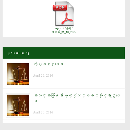
ရွေးကောက်ပွဲကြေငြာ
စာတမ်း_31_10_2025
ဥပေဒေရးရာ
လွ်ပ္စစ္ဥပေဒ
April 26, 2016
အသင္းအဖြဲ႕မ်ားမွတ္ပုံတင္ၿခင္းဆိုင္ရာဥပေ
ဒ
April 26, 2016