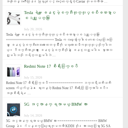
အဖိုးတန္သတၱဳေတြနဲ႔ မြမ္းမံျပင္ဆင္ေပးေလ့ရွိတဲ့ Caviar ကုမၸဏီဟာ …
Tesla ရဲ႕‌ေျခနင္းမဲ့စက္ဘီးထုတ္လုပ္ၿပီးခဏမွာပ
စၥည္းျပတ္သြား
July 20, 2026
Tesla ရဲ႕‌ေျခနင္းမဲ့စက္ဘီးထုတ္လုပ္ၿပီးခဏမွာပစၥည္းျပတ္သြား 
======================== Tesla က လမ္းေလွ်ာက္ခါစ ကေလးငယ္ေတြအတြ
က္ ေျခနင္းမဲ့စက္ဘီးအေသးစားေလးတစ္မ်ိဳးကို မၾကာေသးမီကထုတ္လုပ္လိုက္ပါတ
ယ္။ ဒီစက္ဘီးဟာ တျခား ေျခနင္းမဲ့စက္ဘီးလိုပဲ ေျခနင္းလည္းမပါ၊ ေမာ္တာလ
ည္းမပါသလို ဘရိတ္လည္းမပါဘဲ …
Redmi Note 17 စီးရီးထြက္ၿပီ
July 15, 2026
Redmi Note 17 စီးရီးထြက္ၿပီ ================= ဘက္ထရီႀကီးႀကီး 
screen က်ယ္က်ယ္နဲ႔ ေဈးတန္တဲ့ Redmi Note 17 စီးရီးေတြ ထြက္လာပါၿပီ။ 
အခုစီးရီးရဲ႕ …
5G အင္တာနက္ ရလာမယ့္ BMW ကား
July 14, 2026
5G အင္တာနက္ ရလာမယ့္ BMW ကား ==================== BMW 
Group နဲ႔ ဂ်ပန္ဆက္သြယ္ေရးကုမၸဏီ KDDI တို႔ ကားသစ္ေတြမွာ 5G SA 