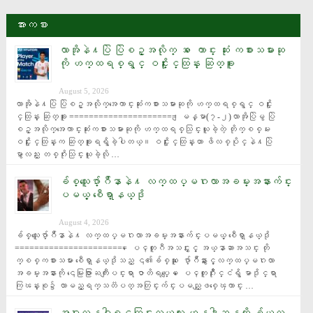
အားကစား
လာအိုနဲ႔ပြဲ ပြဲစဥ္အလိုက္ အ ေကာင္း ဆုံး ကစားသမားဆု
ကို ဟက္ထရစ္ရွင္ ဝင္းႏိုင္ထြန္း ဆြတ္ခူး
August 5, 2026
လာအိုနဲ႔ပြဲ ပြဲစဥ္အလိုက္အေကာင္းဆုံးကစားသမားဆုကို ဟက္ထရစ္ရွင္ ဝင္းႏို
င္ထြန္း ဆြတ္ခူး ====================== ျမန္မာ(၇-၂)လာအိုပြဲမွ ပြဲ
စဥ္အလိုက္အေကာင္းဆုံးကစားသမားဆုကို ဟက္ထရစ္သြင္းယူခဲ့တဲ့ တိုက္စစ္မႉး 
ဝင္းႏိုင္ထြန္းက ဆြတ္ခူးရရွိခဲ့ပါတယ္။ ဝင္းႏိုင္ထြန္းဟာ ဖိလစ္ပိုင္နဲ႔ပြဲ
မွာလည္း တစ္ဂိုးသြင္းယူခဲ့လို …
ခ်စ္သူေဂ်ာ္ဂ်ီနာနဲ႔ လက္ထပ္မဂၤလာအခမ္းအနားက်င္း
ပမယ့္ စီေရာ္နယ္ဒို
August 4, 2026
ခ်စ္သူေဂ်ာ္ဂ်ီနာနဲ႔ လက္ထပ္မဂၤလာအခမ္းအနားက်င္းပမယ့္ စီေရာ္နယ္ဒို 
======================= ေပၚတူဂီအသင္းႏွင့္ အယ္နာဆာအသင္း တို
က္စစ္ကစားသမား စီေရာ္နယ္ဒိုသည္ ၎၏ခ်စ္သူ ေဂ်ာ္ဂ်ီနာႏွင့္လက္ထပ္မဂၤလာ
အခမ္းအနားကို ၎ေမြးဖြားႀကီးျပင္းရာ ဇာတိရပ္ေျမ ေပၚတူဂီႏိုင္ငံရွိ မာဒိုင္ရာ
ကြၽန္းစု၌ လာမည့္ရက္သတၱပတ္အတြင္းက်င္းပမည္ျဖစ္ေၾကာင္း …
အဂၤလန္ဝါရင့္ကြင္းလယ္လူ ဟန္ဒါဆန္ကို ခ်ယ္လ္