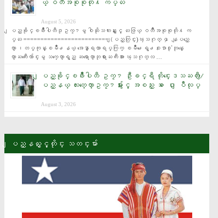
ယ္ ဝတၳဳအစုစုတို႔ ကပ္လႉ
August 5, 2026
ျပည္ခိုင္ၿဖိဳးပါတီဒုဥကၠ႒မွ ဝါဆိုသကၤန္းႏွင့္ လႉဖြယ္ ဝတၳဳအစုစုတို႔ က
ပ္လႉ ========================= (ျပည္တြင္း)ၾသဂုတ္ ၄ ေနျပည္ေ
တာ္ ၊တပ္ကုန္းၿမိဳ႕နယ္ အေနာ္ရထာရပ္ကြက္ ၿမိဳ႕ေရွ႕စႏၵာ႐ုံဘုန္းေ
တာ္ႀကီးေက်ာင္းမွ သက္ေတာ္ရွည္ ဆရာေတာ္ဘုရားႀကီးအား ၾသဂုတ္လ …
ျပည္ခိုင္ၿဖိဳးပါတီ ဥကၠ႒ ဦးခင္ရီ တိုင္းေဒသႀကီး/ျ
ပည္နယ္ လႊတ္ေတာ္ဥကၠ႒မ်ားႏွင့္ အစည္း အ ေဝး ျပဳလုပ္
August 3, 2026
ျပည္နယ္ႏွင့္တိုင္း သတင္းမ်ား