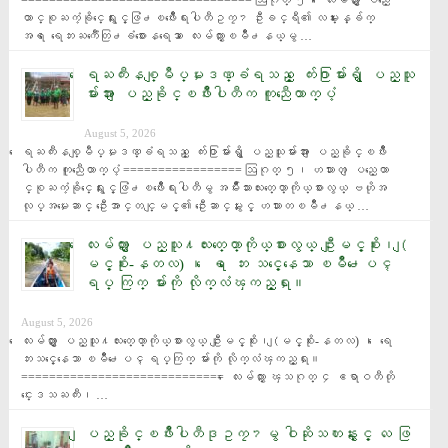
================================= ဩဂုတ္ ၅၊ ေလးမ်က္ႏွာ ျပည္ေ
ထာင္စုႀကံ့ခိုင္ေရးႏွင့္ဖြံ႕ၿဖိဳးေရးပါတီဥကၠ႒ ဦးခင္ရီ၏ လမ္းၫႊန္ခ်က္
အရ ေရေဘးႀကဳံေတြ႕ခံစားေနရေသာ ေလးမ်က္ႏွာၿမိဳ႕နယ္မွ …
ေရႀကီးနစ္ျမဳပ္မႈဒဏ္ခံရသည့္ ေက်း႐ြာမ်ားရွိ ျပည္သူ
မ်ားအား ျပည္ခိုင္ၿဖိဳးပါတီက ကူညီေထာက္ပံ့
August 5, 2026
ေရႀကီးနစ္ျမဳပ္မႈဒဏ္ခံရသည့္ ေက်း႐ြာမ်ားရွိ ျပည္သူမ်ားအား ျပည္ခိုင္ၿဖိဳး
ပါတီက ကူညီေထာက္ပံ့ ================= ဩဂုတ္ ၅၊ ဟသၤာတ ျပည္ေထာ
င္စုႀကံ့ခိုင္ေရးႏွင့္ဖြံ႕ၿဖိဳးေရးပါတီမွ အမ်ိဳးသားလႊတ္ေတာ္ကိုယ္စားလွယ္ ဗဟိုအ
လုပ္အမႈေဆာင္ ဦးေအာင္တင္ျမင့္၏ ဦးေဆာင္မႈႏွင့္ ဟသၤာတၿမိဳ႕နယ္ …
ေလးမ်က္ႏွာ ျပည္သူ႔လႊတ္ေတာ္ကိုယ္စားလွယ္ ဦးျမင့္စိုး၊ (ျ
မင့္စိုး-နတလ) ၊ ေရ ေဘး သင့္ေနေသာ ၿမိဳ႕ေပၚ
ရပ္ ကြက္ မ်ားကို လိုက္လံၾကည့္ရႈ။
August 5, 2026
ေလးမ်က္ႏွာ ျပည္သူ႔လႊတ္ေတာ္ကိုယ္စားလွယ္ ဦးျမင့္စိုး၊ (ျမင့္စိုး-နတလ) ၊ ေရေ
ဘးသင့္ေနေသာ ၿမိဳ႕ေပၚ ရပ္ကြက္ မ်ားကို လိုက္လံၾကည့္ရႈ။ 
============================= ေလးမ်က္ႏွာ ၾသဂုတ္ ၄ ဧရာဝတီတို
င္းေဒသႀကီး၊ …
ျပည္ခိုင္ၿဖိဳးပါတီဒုဥကၠ႒မွ ဝါဆိုသကၤန္းႏွင့္ လႉ ဖြ