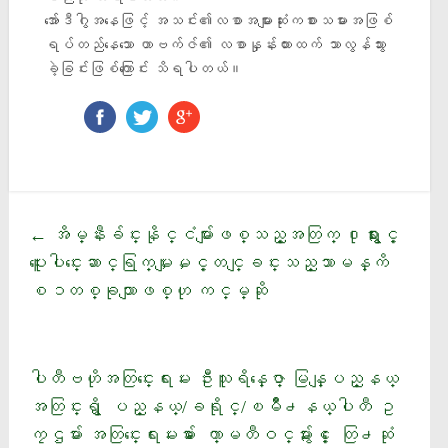
အော်ဒီဂွါအနေဖြင့် အသင်း၏လစာအများဆုံးကစားသမားအဖြစ်
ရပ်တည်နေသော ဟာဗက်ဇ်၏ လစာနှုန်းထားထက် သာလွန်သွား
ခဲ့ခြင်းဖြစ်ကြောင်း သိရပါတယ်။
အိမ္နီးခ်င္းနိုင္ငံမ်ားျဖစ္သည့္အတြက္ ႐ုရွားႏွင့္
←
ပူးေပါင္းေဆာင္ရြက္မႈျမႇင့္တင္ျခင္းသည္သာမန္ကိ
စၥတစ္ခုသာျဖစ္ဟု ကင္မ္ဆို
ပါတီဗဟိုအတြင္းေရးမႉး ဦးသူရိန္ေဇာ္ မြန္ျပည္နယ္
အတြင္းရွိ ျပည္နယ္/ခရိုင္/ၿမိဳ႕နယ္ပါတီ ဥ
ကၠဌမ်ား အတြင္းေရးမႉးမ်ား ေကာ္မတီဝင္မ်ားႏွင့္ ေတြ႕ဆုံ