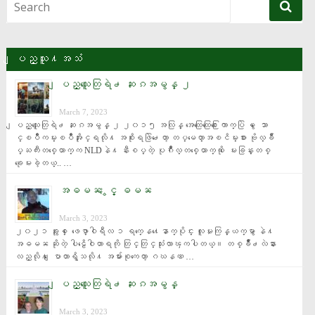
ျပည္သူ႔အသံ
ျပည္သူေတြရဲ႕ ဆႏၵအမွန္ ၂
March 7, 2023
ျပည္သူေတြရဲ႕ ဆႏၵအမွန္ ၂ ၂၀၁၅ အလြန္ အေထြေထြေ႐ြးေကာက္ပြဲ မွ ေသာ
င္ၿပိဳကမ္းၿပိဳအႏိုင္ရလို႔ အစိုးရဖြဲ႕ေတာ့ တပ္မေတာ္အၿငိမ္းစား ဗိုလ္ခ်ဳ
ပ္ႀကီးတစ္ေယာက္က NLDနဲ႔ နီးစပ္တဲ့ ပုဂၢိဳလ္တစ္ေယာက္ကို ေမးခြန္းတစ္
ခုေမးခဲ့တယ္.. …
အဓမၼ ႏွင့္ ဓမၼ
March 3, 2023
၂၀၂၁ ခုႏွစ္ ေဖေဖာ္ဝါရီလ ၁ ရက္ေန႔ေနာက္ပိုင္း လူမႈကြန္ယက္မွာ နဲ႔ 
အဓမၼ ဆိုတဲ့ ပါဠိေဝါဟာရကို တြင္တြင္သုံးလာၾကပါတယ္။ တစ္ခ်ိဳ႕လဲနား
လည္လို႔ ေျပာတာရွိသလို႔ အမ်ားစုကေတာ့ ဂဃနဏ …
ျပည္သူေတြရဲ႕ ဆႏၵအမွန္
March 3, 2023