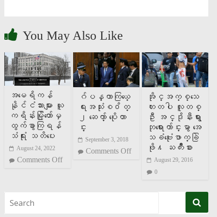
You May Also Like
အမေရိကန်
ဂ်ပန္ကာကြယ္ေ
အုိင္အက္စ္သေ
နိုင်ငံသားများ ယူ
ရးအသံုးစ႐ိတ္
ကၤတပါ လူတစ္
ကရိန်းမြို့တော်မှ
၂ ဆေက်ာ္ ပိုေတာ
ဦး အင္ဒုိနီးရွား
ထွက်ခွာကြရန်
င္း
ဘုရားေက်ာင္းမွာ အေ
သံရုံး သတိပေး
သခံဗံုးေဖာက္ခြဲ
September 3, 2018
ဖုိ႔ ႀကိဳးစား
August 24, 2022
Comments Off
Comments Off
August 29, 2016
0