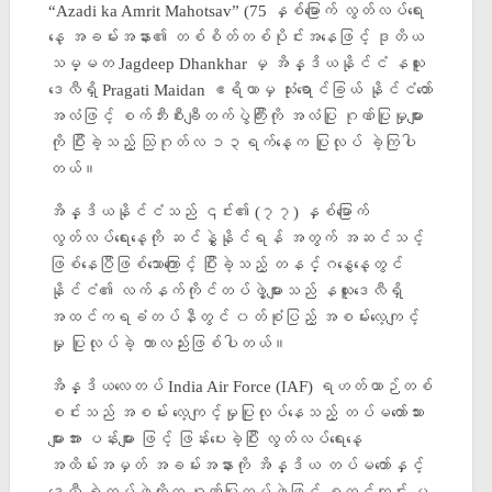
“Azadi ka Amrit Mahotsav” (75 နှစ်မြောက် လွတ်လပ်ရေး
နေ့ အခမ်းအနား၏ တစ်စိတ်တစ်ပိုင်းအနေဖြင့် ဒုတိယ
သမ္မတ Jagdeep Dhankhar မှ အိန္ဒိယနိုင်ငံ နယူး
ဒေလီရှိ Pragati Maidan ဧရိယာမှ သုံးရောင်ခြယ် နိုင်ငံတော်
အလံဖြင့် စက်ဘီးစီးချီတက်ပွဲကြီးကို အလံပြု ဂုဏ်ပြုမှုများ
ကို ပြီးခဲ့သည့် သြဂုတ်လ ၁၃ရက်နေ့က ပြုလုပ် ခဲ့ကြပါ
တယ်။
အိန္ဒိယနိုင်ငံသည် ၎င်း၏ (၇၇) နှစ်မြောက်
လွတ်လပ်ရေးနေ့ကို ဆင်နွှဲနိုင်ရန် အတွက် အဆင်သင့်
ဖြစ်နေပြီဖြစ်သောကြောင့် ပြီးခဲ့သည့် တနင်္ဂနွေနေ့တွင်
နိုင်ငံ၏ လက်နက်ကိုင်တပ်ဖွဲ့များသည် နယူးဒေလီရှိ
အထင်ကရခံတပ်နီတွင် ၀တ်စုံပြည့် အစမ်းလေ့ကျင့်
မှု ပြုလုပ်ခဲ့ တာလည်းဖြစ်ပါတယ်။
အိန္ဒိယလေတပ် India Air Force (IAF) ရဟတ်ယာဉ်တစ်
စင်းသည် အစမ်း လေ့ကျင့်မှုပြုလုပ်နေသည့် တပ်မတော်သား
များအား ပန်းများ ဖြင့် ဖြန်းပေးခဲ့ပြီး လွတ်လပ်ရေးနေ့
အထိမ်းအမှတ် အခမ်းအနားကို အိန္ဒိယ တပ်မတော်နှင့်