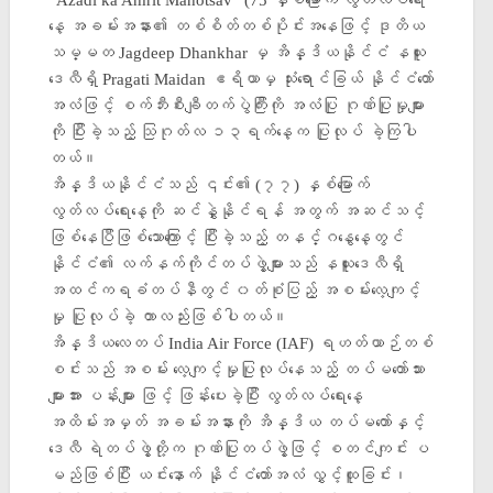
“Azadi ka Amrit Mahotsav” (75 နှစ်မြောက် လွတ်လပ်ရေး
နေ့ အခမ်းအနား၏ တစ်စိတ်တစ်ပိုင်းအနေဖြင့် ဒုတိယ
သမ္မတ Jagdeep Dhankhar မှ အိန္ဒိယနိုင်ငံ နယူး
ဒေလီရှိ Pragati Maidan ဧရိယာမှ သုံးရောင်ခြယ် နိုင်ငံတော်
အလံဖြင့် စက်ဘီးစီးချီတက်ပွဲကြီးကို အလံပြု ဂုဏ်ပြုမှုများ
ကို ပြီးခဲ့သည့် သြဂုတ်လ ၁၃ရက်နေ့က ပြုလုပ် ခဲ့ကြပါ
တယ်။
အိန္ဒိယနိုင်ငံသည် ၎င်း၏ (၇၇) နှစ်မြောက်
လွတ်လပ်ရေးနေ့ကို ဆင်နွှဲနိုင်ရန် အတွက် အဆင်သင့်
ဖြစ်နေပြီဖြစ်သောကြောင့် ပြီးခဲ့သည့် တနင်္ဂနွေနေ့တွင်
နိုင်ငံ၏ လက်နက်ကိုင်တပ်ဖွဲ့များသည် နယူးဒေလီရှိ
အထင်ကရခံတပ်နီတွင် ၀တ်စုံပြည့် အစမ်းလေ့ကျင့်
မှု ပြုလုပ်ခဲ့ တာလည်းဖြစ်ပါတယ်။
အိန္ဒိယလေတပ် India Air Force (IAF) ရဟတ်ယာဉ်တစ်
စင်းသည် အစမ်း လေ့ကျင့်မှုပြုလုပ်နေသည့် တပ်မတော်သား
များအား ပန်းများ ဖြင့် ဖြန်းပေးခဲ့ပြီး လွတ်လပ်ရေးနေ့
အထိမ်းအမှတ် အခမ်းအနားကို အိန္ဒိယ တပ်မတော်နှင့်
ဒေလီ ရဲတပ်ဖွဲ့တို့က ဂုဏ်ပြုတပ်ဖွဲ့ဖြင့် စတင်ကျင်း ပ
မည်ဖြစ်ပြီး ယင်းနောက် နိုင်ငံတော်အလံ လွှင့်ထူခြင်း၊