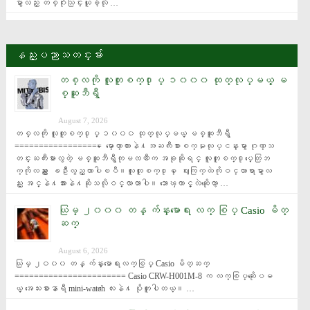
မွာလည္း တစ္ဂိုးသြင္းယူခဲ့လို …
နည္းပညာသတင္းမ်ား
တစ္လကို လူတူစက္႐ုပ္ ၁၀၀၀ ထုတ္လုပ္မယ့္ မ
စ္ဆူဘီရွီ
August 7, 2026
တစ္လကို လူတူစက္႐ုပ္ ၁၀၀၀ ထုတ္လုပ္မယ့္ မစ္ဆူဘီရွီ 
================== ေမာ္ေတာ္ကားနဲ႔အႀကီးစားစက္မႈလုပ္ငန္းမွာ ဂုဏ္သ
တင္းႀကီးမားလွတဲ့ မစ္ဆူဘီရွီကုမၸဏီက အခုဆိုရင္ လူတူစက္႐ုပ္ေတြဘ
က္ကိုလည္း ေျခဦးလွည့္လာပါၿပီ။လူတူစက္႐ုပ္ ေဈးကြက္ထဲကိုဝင္လာရာမွာလ
ည္း အင္နဲ႔အားနဲ႔ဆိုသလိုဝင္လာတာပါ။ ဘာေၾကာင့္လဲဆိုေတာ့ …
ယြမ္ ၂၀၀၀ တန္ က်န္းမာေရး လက္ စြပ္ Casio မိတ္
ဆက္
August 6, 2026
ယြမ္ ၂၀၀၀ တန္ က်န္းမာေရးလက္စြပ္ Casio မိတ္ဆက္ 
======================= Casio CRW-H001M-8 က လက္စြပ္ဆိုေပမ
ယ့္ အေသးစားနာရီ mini-watch ေလးနဲ႔ ပိုတူပါတယ္။ …