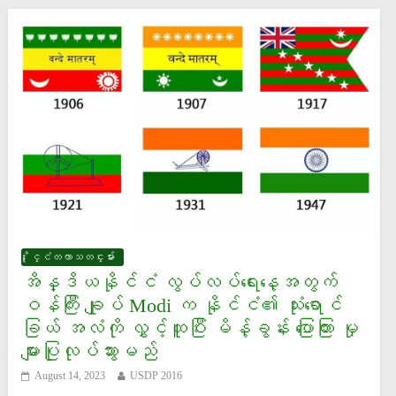
ႏိုင္ငံတကာသတင္းမ်ား
အိန္ဒိယနိုင်ငံ လွပ်လပ်ရေးနေ့အတွက်
ဝန်ကြီး ချုပ် Modi က နိုင်ငံ၏ သုံးရောင်
ခြယ် အလံကို လွှင့်ထူပြီး မိန့်ခွန်း ပြောကြား မှု
များပြုလုပ်သွားမည်
August 14, 2023
USDP 2016