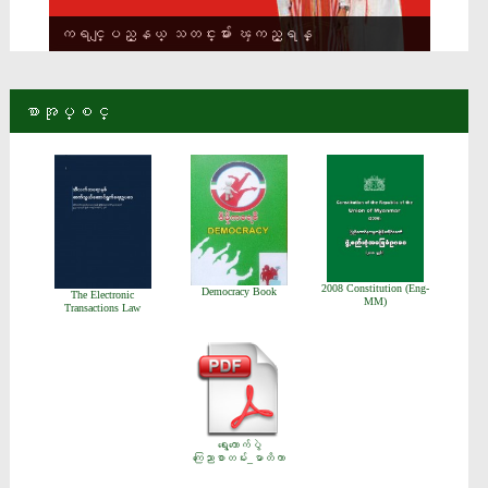
ကရင္ျပည္နယ္ သတင္းမ်ား ၾကည့္ရန္
စာအုပ္စင္
2008 Constitution (Eng-
Democracy Book
The Electronic
MM)
Transactions Law
ရွေးကောက်ပွဲ
ကြေညာစာတမ်း_မာတိကာ