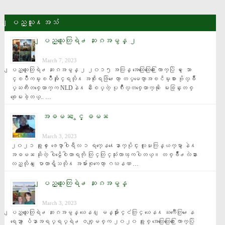
ျပည္သူ႔အသံ
ျပည္သူေတြရဲ႕ ဆႏၵအမွန္ ၂
March 7, 2023
ျပည္သူေတြရဲ႕ ဆႏၵအမွန္ ၂ ၂၀၁၅ အလြန္ အေထြေထြေ႐ြးေကာက္ပြဲ မွ ေသာ
င္ၿပိဳကမ္းၿပိဳအႏိုင္ရလို႔ အစိုးရဖြဲ႕ေတာ့ တပ္မေတာ္အၿငိမ္းစား ဗိုလ္ခ်ဳ
ပ္ႀကီးတစ္ေယာက္က NLDနဲ႔ နီးစပ္တဲ့ ပုဂၢိဳလ္တစ္ေယာက္ကို ေမးခြန္းတစ္
ခုေမးခဲ့တယ္.. …
အဓမၼ ႏွင့္ ဓမၼ
March 3, 2023
၂၀၂၁ ခုႏွစ္ ေဖေဖာ္ဝါရီလ ၁ ရက္ေန႔ေနာက္ပိုင္း လူမႈကြန္ယက္မွာ နဲ႔ 
အဓမၼ ဆိုတဲ့ ပါဠိေဝါဟာရကို တြင္တြင္သုံးလာၾကပါတယ္။ တစ္ခ်ိဳ႕လဲနား
လည္လို႔ ေျပာတာရွိသလို႔ အမ်ားစုကေတာ့ ဂဃနဏ …
ျပည္သူေတြရဲ႕ ဆႏၵအမွန္
March 3, 2023
ျပည္သူေတြရဲ႕ ဆႏၵအမွန္ ယေန႔ ျမန္မာႏိုင္ငံတြင္ ယေန႔ ႀကဳံေတြ႕ေန
ရေသာ ျပႆနာအရပ္ရပ္ရဲ႕ ဇစ္ျမစ္က ၂၀၂၀ ခုႏွစ္ အေထြေထြေ႐ြးေကာက္ပြဲ 