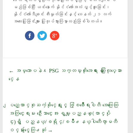
ဒေလီ ရဲတပ်ဖွဲ့တို့က ဂုဏ်ပြုတပ်ဖွဲ့ဖြင့် စတင်ကျင်း ပ
မည်ဖြစ်ပြီး ယင်းနောက် နိုင်ငံတော်အလံ လွှင့်ထူခြင်း၊
နိုင်ငံတော်သီချင်း တီးမှုတ်ခြင်းနှင့် သေနတ် ၂၁ လက်
အလေးပြုခြင်းများ ပြုလုပ်သွားကြမှာလည်းဖြစ်ပါတယ်။
အမ္ဘာေပနဲ႔ PSG သက္တမ္းတိုးအေရး ေဆြးေႏြးလုပ္ေဆာ
←
င္ေန
ျပည္ေထာင္စုႀကံ့ခိုင္ေရးႏွင့္ ဖြံ့ၿဖိဳးေရးပါတီ အေထြေထြ
အတြင္းေရးမႉး ဦးေသာင္းေအး ရွမ္းျပည္နယ္(ေတာင္ပို
င္း)ရွိ ျပည္နယ္/ခရိုင္/ၿမိဳ႕နယ္ပါတီေကာ္မတီ
ဝင္မ်ားႏွင့္ေတြ႕ဆုံ
→