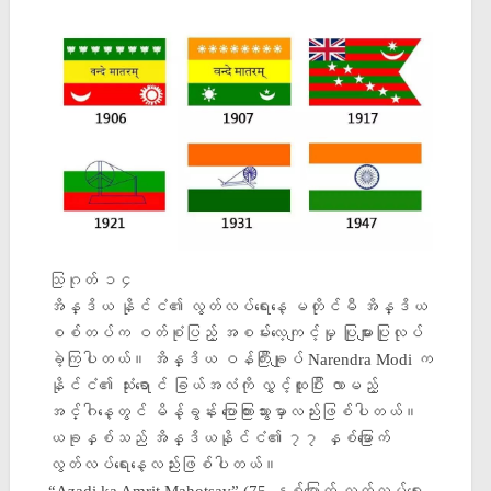
သြဂုတ် ၁၄
အိန္ဒိယ နိုင်ငံ၏ လွတ်လပ်ရေးနေ့ မတိုင်မီ အိန္ဒိယ
စစ်တပ်က ဝတ်စုံပြည့် အစမ်းလေ့ကျင့်မှု ပြုများပြုလုပ်
ခဲ့ကြပါတယ်။ အိန္ဒိယ ဝန်ကြီးချုပ် Narendra Modi က
နိုင်ငံ၏ သုံးရောင် ခြယ်အလံကို လွှင့်ထူပြီး လာမည့်
အင်္ဂါနေ့တွင် မိန့်ခွန်း ပြောကြားသွားမှာလည်းဖြစ်ပါတယ်။
ယခုနှစ်သည် အိန္ဒိယနိုင်ငံ၏ ၇၇ နှစ်မြောက်
လွတ်လပ်ရေးနေ့လည်းဖြစ်ပါတယ်။