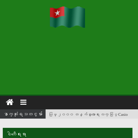
ေနာက္ဆံုးရသတင္းမ်ား
ယြမ္ ၂၀၀၀ တန္ က်န္းမာေရး လက္ စြပ္ Casio
မိတ္ဆက္
ႏိုင္ငံေတာ္သမၼတ ထိုင္းႏိုင္ငံသို႔ ေရာက္ရွိ
ပါတီေရးရာ