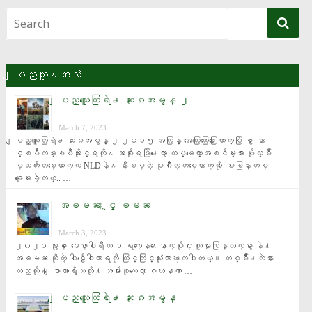
ျပည္သူ႔အသံ
ျပည္သူေတြရဲ႕ ဆႏၵအမွန္ ၂
March 7, 2023
ျပည္သူေတြရဲ႕ ဆႏၵအမွန္ ၂ ၂၀၁၅ အလြန္ အေထြေထြေ႐ြးေကာက္ပြဲ မွ ေသာ
င္ၿပိဳကမ္းၿပိဳအႏိုင္ရလို႔ အစိုးရဖြဲ႕ေတာ့ တပ္မေတာ္အၿငိမ္းစား ဗိုလ္ခ်ဳ
ပ္ႀကီးတစ္ေယာက္က NLDနဲ႔ နီးစပ္တဲ့ ပုဂၢိဳလ္တစ္ေယာက္ကို ေမးခြန္းတစ္
ခုေမးခဲ့တယ္.. …
အဓမၼ ႏွင့္ ဓမၼ
March 3, 2023
၂၀၂၁ ခုႏွစ္ ေဖေဖာ္ဝါရီလ ၁ ရက္ေန႔ေနာက္ပိုင္း လူမႈကြန္ယက္မွာ နဲ႔ 
အဓမၼ ဆိုတဲ့ ပါဠိေဝါဟာရကို တြင္တြင္သုံးလာၾကပါတယ္။ တစ္ခ်ိဳ႕လဲနား
လည္လို႔ ေျပာတာရွိသလို႔ အမ်ားစုကေတာ့ ဂဃနဏ …
ျပည္သူေတြရဲ႕ ဆႏၵအမွန္