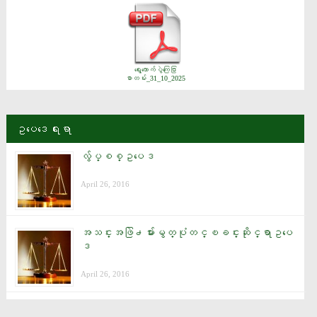
ရွေးကောက်ပွဲကြေငြာ
စာတမ်း_31_10_2025
ဥပေဒေရးရာ
လွ်ပ္စစ္ဥပေဒ
April 26, 2016
အသင္းအဖြဲ႕မ်ားမွတ္ပုံတင္ၿခင္းဆိုင္ရာဥပေ
ဒ
April 26, 2016