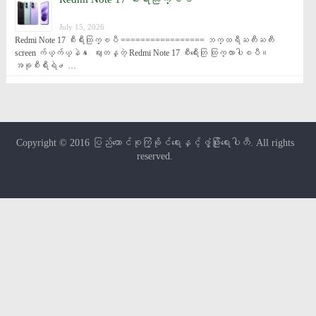
July 15, 2026
Redmi Note 17 စီးရီးထြက္ၿပီ ================= ဘက္ထရီႀကီးႀကီး 
screen က်ယ္က်ယ္နဲ႔ ေဈးတန္တဲ့ Redmi Note 17 စီးရီးေတြ ထြက္လာပါၿပီ။ 
အခုစီးရီးရဲ႕ …
Copyright © 2016
ပြည်ထောင်စုကြံ့ခိုင်ရေးနှင့်ဖွံ့ဖြိုးရေးပါတီ
. All rights
reserved.