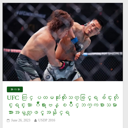
အားကစား
UFC တြင္ ပထမဆုံးထိုးသတ္ခြင့္ရ ခ်င္းတို
င္းရင္းသား ဂ်ိဳရႊာဗန္ ၿပိဳင္ဘက္ကစားသမား
အားအမွတ္ျဖင့္အနိုင္ရ
June 26, 2023
USDP 2016