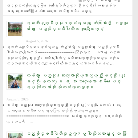
================================= ဩဂုတ္ ၅၊ ေလးမ်က္ႏွာ ျပည္ေ
ထာင္စုႀကံ့ခိုင္ေရးႏွင့္ဖြံ႕ၿဖိဳးေရးပါတီဥကၠ႒ ဦးခင္ရီ၏ လမ္းၫႊန္ခ်က္
အရ ေရေဘးႀကဳံေတြ႕ခံစားေနရေသာ ေလးမ်က္ႏွာၿမိဳ႕နယ္မွ …
ေရႀကီးနစ္ျမဳပ္မႈဒဏ္ခံရသည့္ ေက်း႐ြာမ်ားရွိ ျပည္သူ
မ်ားအား ျပည္ခိုင္ၿဖိဳးပါတီက ကူညီေထာက္ပံ့
August 5, 2026
ေရႀကီးနစ္ျမဳပ္မႈဒဏ္ခံရသည့္ ေက်း႐ြာမ်ားရွိ ျပည္သူမ်ားအား ျပည္ခိုင္ၿဖိဳး
ပါတီက ကူညီေထာက္ပံ့ ================= ဩဂုတ္ ၅၊ ဟသၤာတ ျပည္ေထာ
င္စုႀကံ့ခိုင္ေရးႏွင့္ဖြံ႕ၿဖိဳးေရးပါတီမွ အမ်ိဳးသားလႊတ္ေတာ္ကိုယ္စားလွယ္ ဗဟိုအ
လုပ္အမႈေဆာင္ ဦးေအာင္တင္ျမင့္၏ ဦးေဆာင္မႈႏွင့္ ဟသၤာတၿမိဳ႕နယ္ …
ေလးမ်က္ႏွာ ျပည္သူ႔လႊတ္ေတာ္ကိုယ္စားလွယ္ ဦးျမင့္စိုး၊ (ျ
မင့္စိုး-နတလ) ၊ ေရ ေဘး သင့္ေနေသာ ၿမိဳ႕ေပၚ
ရပ္ ကြက္ မ်ားကို လိုက္လံၾကည့္ရႈ။
August 5, 2026
ေလးမ်က္ႏွာ ျပည္သူ႔လႊတ္ေတာ္ကိုယ္စားလွယ္ ဦးျမင့္စိုး၊ (ျမင့္စိုး-နတလ) ၊ ေရေ
ဘးသင့္ေနေသာ ၿမိဳ႕ေပၚ ရပ္ကြက္ မ်ားကို လိုက္လံၾကည့္ရႈ။ 
============================= ေလးမ်က္ႏွာ ၾသဂုတ္ ၄ ဧရာဝတီတို
င္းေဒသႀကီး၊ …
ျပည္ခိုင္ၿဖိဳးပါတီဒုဥကၠ႒မွ ဝါဆိုသကၤန္းႏွင့္ လႉ ဖြ