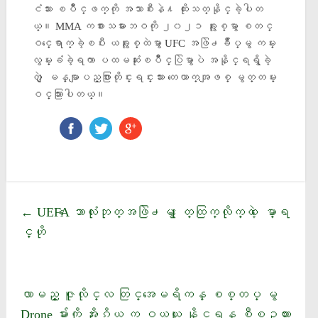
ငံသား ၿပိဳင္ဖက္ကို အသာစီးနဲ႔ ထိုးသတ္နိုင္ခဲ့ပါတ
ယ္။ MMA ကစားသမားဘဝကို ၂၀၂၁ ခုႏွစ္မွာ စတင္
ဝင္ေရာက္ခဲ့ၿပီး ယခုႏွစ္ထဲမွာ UFC အဖြဲ႕ခ်ဳပ္မွ ကမ္း
လွမ္းခံခဲ့ရကာ ပထမဆုံးၿပိဳင္ပြဲမွာပဲ အနိုင္ရရွိခဲ့
တဲ့ ျမန္မာျပည္ဖြားတိုင္းရင္းသား တေယာက္အျဖစ္ မွတ္တမ္း
ဝင္သြားပါတယ္။
UEFA ေဘာလုံးဘုတ္အဖြဲ႕မွ ႏုတ္ထြက္လိုက္တဲ့ ေမာ္ရ
←
င္ဟို
လာမည့္ ဇူလိုင္လ တြင္အေမရိကန္ စစ္တပ္ မွ
Drone မ်ားကို အိႏၵိယ က ဝယ္ယူ နိုင္ရန္ စီစဥ္ထား