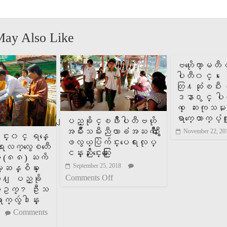
May Also Like
ဗဟိုေကာ္မတီဝင
ပါတီ၀င္၊ ေဒသ
တြ႔ဆံုၿပီး က
ဒနာ႐ွင္ ပ
က္ ေဆးကုသမႈ 
ရာက္ေထာက္ပံ့
ျပည္ခိုင္ၿဖိဳးပါတီဗဟို
အမ်ဳိးသမီးညီလာခံအႀကိဳ ႏွီးေႏွာ
November 22, 20
မုိင္း၀င္ ရန္ေ
ဖလွယ္ပြဲက်င္းပေရးလုပ္
ရႊလက္လွေစတီေ
ငန္းညိႇႏႈိင္းေဆြးေႏြး
ီး (၈၈) ႀကိ
September 25, 2018
္းဆန္စိမ္း ေ
Comments Off
သုိ႔ ျပည္ခုိ
တီဥကၠ႒ ဦးသ
ာက္လွဴဒါန္း
Comments