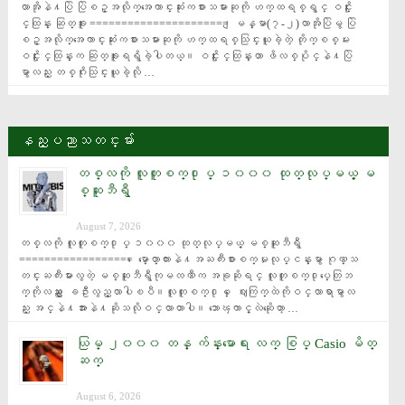
လာအိုနဲ႔ပြဲ ပြဲစဥ္အလိုက္အေကာင္းဆုံးကစားသမားဆုကို ဟက္ထရစ္ရွင္ ဝင္းႏို
င္ထြန္း ဆြတ္ခူး ====================== ျမန္မာ(၇-၂)လာအိုပြဲမွ ပြဲ
စဥ္အလိုက္အေကာင္းဆုံးကစားသမားဆုကို ဟက္ထရစ္သြင္းယူခဲ့တဲ့ တိုက္စစ္မႉး 
ဝင္းႏိုင္ထြန္းက ဆြတ္ခူးရရွိခဲ့ပါတယ္။ ဝင္းႏိုင္ထြန္းဟာ ဖိလစ္ပိုင္နဲ႔ပြဲ
မွာလည္း တစ္ဂိုးသြင္းယူခဲ့လို …
နည္းပညာသတင္းမ်ား
တစ္လကို လူတူစက္႐ုပ္ ၁၀၀၀ ထုတ္လုပ္မယ့္ မ
စ္ဆူဘီရွီ
August 7, 2026
တစ္လကို လူတူစက္႐ုပ္ ၁၀၀၀ ထုတ္လုပ္မယ့္ မစ္ဆူဘီရွီ 
================== ေမာ္ေတာ္ကားနဲ႔အႀကီးစားစက္မႈလုပ္ငန္းမွာ ဂုဏ္သ
တင္းႀကီးမားလွတဲ့ မစ္ဆူဘီရွီကုမၸဏီက အခုဆိုရင္ လူတူစက္႐ုပ္ေတြဘ
က္ကိုလည္း ေျခဦးလွည့္လာပါၿပီ။လူတူစက္႐ုပ္ ေဈးကြက္ထဲကိုဝင္လာရာမွာလ
ည္း အင္နဲ႔အားနဲ႔ဆိုသလိုဝင္လာတာပါ။ ဘာေၾကာင့္လဲဆိုေတာ့ …
ယြမ္ ၂၀၀၀ တန္ က်န္းမာေရး လက္ စြပ္ Casio မိတ္
ဆက္
August 6, 2026