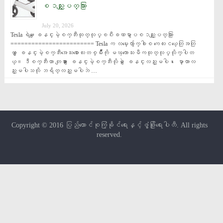
စၥည္းျပတ္သြား
July 20, 2026
Tesla ရဲ႕‌ေျခနင္းမဲ့စက္ဘီးထုတ္လုပ္ၿပီးခဏမွာပစၥည္းျပတ္သြား 
======================== Tesla က လမ္းေလွ်ာက္ခါစ ကေလးငယ္ေတြအတြ
က္ ေျခနင္းမဲ့စက္ဘီးအေသးစားေလးတစ္မ်ိဳးကို မၾကာေသးမီကထုတ္လုပ္လိုက္ပါတ
ယ္။ ဒီစက္ဘီးဟာ တျခား ေျခနင္းမဲ့စက္ဘီးလိုပဲ ေျခနင္းလည္းမပါ၊ ေမာ္တာလ
ည္းမပါသလို ဘရိတ္လည္းမပါဘဲ …
Copyright © 2016
ပြည်ထောင်စုကြံ့ခိုင်ရေးနှင့်ဖွံ့ဖြိုးရေးပါတီ
. All rights
reserved.