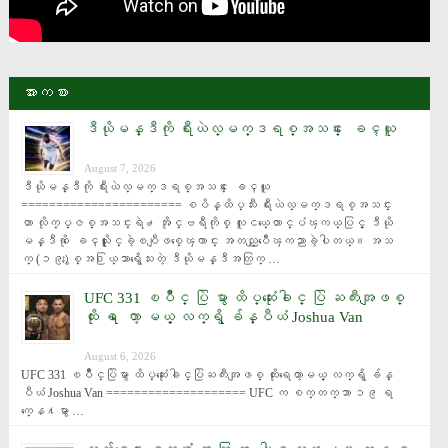
အားကစား
ဒီယိုမန္ဒီကို ရီးယဲလ္မက္ဒရစ္အသင္း ေခၚယူ
August 7, 2026
ဒီယိုမန္ဒီကို ရီးယဲလ္မက္ဒရစ္အသင္း ေခၚယူ 
======================= စပိန္ထိပ္သီး ရီးယဲလ္မက္ဒရစ္အသင္း
ဟာ လိုက္ပ္ဇစ္အသင္းရဲ႕ အိုင္ဗရီကိုစ္ လူငယ္ေတာင္ပံၾကယ္ပြင့္ ဒီယို
မန္ဒီကို ေခၚယူႏိုင္ခဲ့ၿပီျဖစ္ေၾကာင္း အတည္ျပဳေၾကညာခဲ့ပါတယ္။ အသ
က္ (၁၉)ႏွစ္အ႐ြယ္သာရွိေသးတဲ့ ဒီယိုမန္ဒီအတြက္ …
UFC 331 ၿပိဳင္ ပြဲ မွာ ထိပ္ဆုံးေခါင္ ပြဲ ႀကီးအျဖစ္
ထိုး ရ ေတာ့ မယ့္ လက္ရွိ ခ်န္ပီယံ ‌Joshua Van
August 6, 2026
UFC 331 ၿပိဳင္ပြဲမွာ ထိပ္ဆုံးေခါင္ပြဲႀကီးအျဖစ္ ထိုးရေတာ့မယ့္ လက္ရွိ ခ်န္
ပီယံ ‌Joshua Van ==================== UFC က စက္တက္ဘာ ၁၉ ရ
က္ေန႔မွာ …