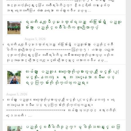
================================= ဩဂုတ္ ၅၊ ေလးမ်က္ႏွာ ျပည္ေ
ထာင္စုႀကံ့ခိုင္ေရးႏွင့္ဖြံ႕ၿဖိဳးေရးပါတီဥကၠ႒ ဦးခင္ရီ၏ လမ္းၫႊန္ခ်က္
အရ ေရေဘးႀကဳံေတြ႕ခံစားေနရေသာ ေလးမ်က္ႏွာၿမိဳ႕နယ္မွ …
ေရႀကီးနစ္ျမဳပ္မႈဒဏ္ခံရသည့္ ေက်း႐ြာမ်ားရွိ ျပည္သူ
မ်ားအား ျပည္ခိုင္ၿဖိဳးပါတီက ကူညီေထာက္ပံ့
August 5, 2026
ေရႀကီးနစ္ျမဳပ္မႈဒဏ္ခံရသည့္ ေက်း႐ြာမ်ားရွိ ျပည္သူမ်ားအား ျပည္ခိုင္ၿဖိဳး
ပါတီက ကူညီေထာက္ပံ့ ================= ဩဂုတ္ ၅၊ ဟသၤာတ ျပည္ေထာ
င္စုႀကံ့ခိုင္ေရးႏွင့္ဖြံ႕ၿဖိဳးေရးပါတီမွ အမ်ိဳးသားလႊတ္ေတာ္ကိုယ္စားလွယ္ ဗဟိုအ
လုပ္အမႈေဆာင္ ဦးေအာင္တင္ျမင့္၏ ဦးေဆာင္မႈႏွင့္ ဟသၤာတၿမိဳ႕နယ္ …
ေလးမ်က္ႏွာ ျပည္သူ႔လႊတ္ေတာ္ကိုယ္စားလွယ္ ဦးျမင့္စိုး၊ (ျ
မင့္စိုး-နတလ) ၊ ေရ ေဘး သင့္ေနေသာ ၿမိဳ႕ေပၚ
ရပ္ ကြက္ မ်ားကို လိုက္လံၾကည့္ရႈ။
August 5, 2026
ေလးမ်က္ႏွာ ျပည္သူ႔လႊတ္ေတာ္ကိုယ္စားလွယ္ ဦးျမင့္စိုး၊ (ျမင့္စိုး-နတလ) ၊ ေရေ
ဘးသင့္ေနေသာ ၿမိဳ႕ေပၚ ရပ္ကြက္ မ်ားကို လိုက္လံၾကည့္ရႈ။ 
============================= ေလးမ်က္ႏွာ ၾသဂုတ္ ၄ ဧရာဝတီတို
င္းေဒသႀကီး၊ …
ျပည္ခိုင္ၿဖိဳးပါတီဒုဥကၠ႒မွ ဝါဆိုသကၤန္းႏွင့္ လႉ ဖြ