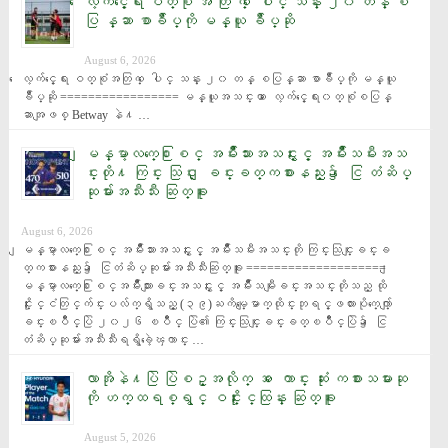
ေလ့က်င့္ေရး ဝတ္စုံ အ တြ က္ ေပါင္ သန္း ၂၀ တန္ စ
ပြ န္ဆာ စာခ်ဳပ္ကို မန္ယူ ခ်ဳပ္ဆို
August 6, 2026
ေလ့က်င့္ေရး ဝတ္စုံအတြက္ ေပါင္ သန္း ၂၀ တန္ စပြန္ဆာ စာခ်ဳပ္ကို မန္ယူ 
ခ်ဳပ္ဆို ================= မန္ယူအသင္းဟာ ေလ့က်င့္ေရး၀တ္စုံစပြန္
ဆာအျဖစ္ Betway နဲ႔ …
ျမန္မာ့လက္ေ႐ြးစင္ အမ်ိဳးသားအသင္းႏွင့္ အမ်ိဳးသမီးအသ
င္းတို႔ ကြင္း သြင္း ျခင္းခတ္ကစားနည္း၌ ေငြ တံဆိပ္
ဆုမ်ားအသီးသီး ဆြတ္ခူး
August 6, 2026
ျမန္မာ့လက္ေ႐ြးစင္ အမ်ိဳးသားအသင္းႏွင့္ အမ်ိဳးသမီးအသင္းတို ကြင္းသြင္းျခင္းခ
တ္ကစားနည္း၌ ေငြတံဆိပ္ဆုမ်ားအသီးသီးဆြတ္ခူး ==================== ျ
မန္မာ့လက္ေ႐ြးစင္အမ်ိဳးသားျခင္းအသင္းႏွင့္ အမ်ိဳးသမီးျခင္းအသင္းတိုသည္ ထို
င္းႏိုင္ငံတြင္က်င္းပလ်က္ရွိသည့္ (၃၉)ႀကိမ္ေျမာက္ထိုင္းဘုရင့္ဖလားပိုက္ေက်ာ္ျ
ခင္းၿပိဳင္ပြဲ ၂၀၂၆ ၿပိဳင္ ပြဲ၏ ကြင္းသြင္းျခင္းခတ္ၿပိဳင္ပြဲ၌ ေငြ
တံဆိပ္ဆုမ်ားအသီးသီးရရွိခဲ့ေၾကာင္း …
လာအိုနဲ႔ပြဲ ပြဲစဥ္အလိုက္ အ ေကာင္း ဆုံး ကစားသမားဆု
ကို ဟက္ထရစ္ရွင္ ဝင္းႏိုင္ထြန္း ဆြတ္ခူး
August 5, 2026