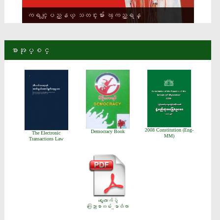
ကရင္ျပည္နယ္ သတင္းမ်ား ၾကည့္ရန္
စာအုပ္စင္
2008 Constitution (Eng-
Democracy Book
The Electronic
MM)
Transactions Law
ရွေးကောက်ပွဲ
ကြေညာစာတမ်း_မာတိကာ