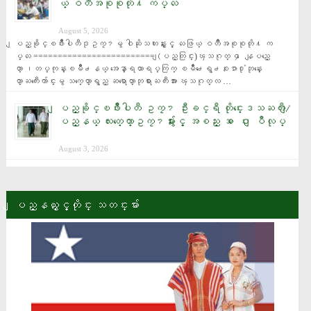
ယ္ ဝတၳဳအစုစုတို႔ ကပ္လႉ
August 5, 2026
ျပည္ခိုင္ၿဖိဳးပါတီဒုဥကၠ႒မွ ဝါဆိုသကၤန္းႏွင့္ လႉဖြယ္ ဝတၳဳအစုစုတို႔ က
ပ္လႉ ========================= (ျပည္တြင္း)ၾသဂုတ္ ၄ ေနျပည္ေ
တာ္ ၊တပ္ကုန္းၿမိဳ႕နယ္ အေနာ္ရထာရပ္ကြက္ ၿမိဳ႕ေရွ႕စႏၵာ႐ုံဘုန္းေ
တာ္ႀကီးေက်ာင္းမွ သက္ေတာ္ရွည္ ဆရာေတာ္ဘုရားႀကီးအား ၾသဂုတ္လ …
ျပည္ခိုင္ၿဖိဳးပါတီ ဥကၠ႒ ဦးခင္ရီ တိုင္းေဒသႀကီး/ျ
ပည္နယ္ လႊတ္ေတာ္ဥကၠ႒မ်ားႏွင့္ အစည္း အ ေဝး ျပဳလုပ္
August 3, 2026
ျပည္နယ္ႏွင့္တိုင္း သတင္းမ်ား