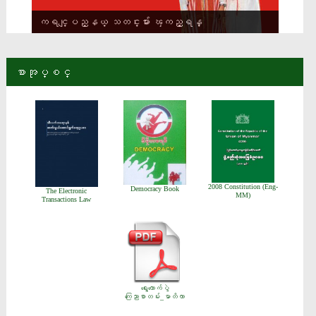
ကရင္ျပည္နယ္ သတင္းမ်ား ၾကည့္ရန္
စာအုပ္စင္
2008 Constitution (Eng-
Democracy Book
The Electronic
MM)
Transactions Law
ရွေးကောက်ပွဲ
ကြေညာစာတမ်း_မာတိကာ