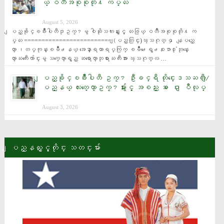
ယ္ ဝတၳဳအစုစုတို႔ ကပ္လႉ
August 5, 2026
ျပည္ခိုင္ၿဖိဳးပါတီဒုဥကၠ႒မွ ဝါဆိုသကၤန္းႏွင့္ လႉဖြယ္ ဝတၳဳအစုစုတို႔ က
ပ္လႉ ========================= (ျပည္တြင္း)ၾသဂုတ္ ၄ ေနျပည္ေ
တာ္ ၊တပ္ကုန္းၿမိဳ႕နယ္ အေနာ္ရထာရပ္ကြက္ ၿမိဳ႕ေရွ႕စႏၵာ႐ုံဘုန္းေ
တာ္ႀကီးေက်ာင္းမွ သက္ေတာ္ရွည္ ဆရာေတာ္ဘုရားႀကီးအား ၾသဂုတ္လ …
ျပည္ခိုင္ၿဖိဳးပါတီ ဥကၠ႒ ဦးခင္ရီ တိုင္းေဒသႀကီး/ျ
ပည္နယ္ လႊတ္ေတာ္ဥကၠ႒မ်ားႏွင့္ အစည္း အ ေဝး ျပဳလုပ္
August 3, 2026
ျပည္နယ္ႏွင့္တိုင္း သတင္းမ်ား