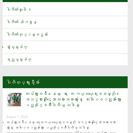
UFC 331 ၿပိဳင္ ပြဲ မွာ ထိပ္ဆုံးေခါင္ ပြဲ ႀကီးအျဖစ္ ထိုး ရ ေတာ့ မယ့္ လက္ရွိ
ပါတီ၏မူ၀ါဒ
ခ်န္ပီယံ ‌Joshua Van
ယြမ္ ၂၀၀၀ တန္ က်န္းမာေရး လက္ စြပ္ Casio မိတ္ဆက္
ပါတီ၏ သႏိၷဌာန္
ႏိုင္ငံေတာ္သမၼတ ထိုင္းႏိုင္ငံသို႔ ေရာက္ရွိ
ပါတီ၏လုပ္ငန္းစဥ္မ်ား
ေလ့က်င့္ေရး ဝတ္စုံ အ တြ က္ ေပါင္ သန္း ၂၀ တန္ စ ပြ န္ဆာ စာခ်ဳပ္ကို မ
န္ယူ ခ်ဳပ္ဆို
ေမွ်ာ္မွန္းခ်က္
ျမန္မာ့လက္ေ႐ြးစင္ အမ်ိဳးသားအသင္းႏွင့္ အမ်ိဳးသမီးအသင္းတို႔ ကြင္း သြင္း ျခ
ရည္မွန္းခ်က္
င္းခတ္ကစားနည္း၌ ေငြ တံဆိပ္ဆုမ်ားအသီးသီး ဆြတ္ခူး
ေလးမ်က္ႏွာၿမိဳ႕နယ္ ေရ ေဘး ကယ္ဆယ္ေရးစခန္းသို႔ အသင့္စားသုံးႏိုင္ေသာအစား
အစာမ်ားႏွင့္ ေဆးဝါးပစၥည္းမ်ားအား ျပည္ခိုင္ၿဖိဳးပါတီမွ လႉဒါန္း
ပါတီလႈပ္ရွားမွဳမ်ား
ေရႀကီးနစ္ျမဳပ္မႈဒဏ္ခံရသည့္ ေက်း႐ြာမ်ားရွိ ျပည္သူမ်ားအား ျပည္ခိုင္ၿဖိဳး
ေလးမ်က္ႏွာၿမိဳ႕နယ္ ေရ ေဘး ကယ္ဆယ္ေရးစခန္းသို႔
ပါတီက ကူညီေထာက္ပံ့
အသင့္စားသုံးႏိုင္ေသာအစားအစာမ်ားႏွင့္ ေဆးဝါးပစၥည္းမ်ားအား ျ
ဒီယိုမန္ဒီကို ရီးယဲလ္မက္ဒရစ္အသင္း ေခၚယူ
ပည္ခိုင္ၿဖိဳးပါတီမွ လႉဒါန္း
August 5, 2026
ေလးမ်က္ႏွာၿမိဳ႕နယ္ ေရေဘးကယ္ဆယ္ေရးစခန္းသို အသင့္စားသုံးႏိုင္ေသာအစားအစာ
မ်ားႏွင့္ ေဆးဝါးပစၥည္းမ်ားအား ျပည္ခိုင္ၿဖိဳးပါတီမွ လႉဒါန္း 