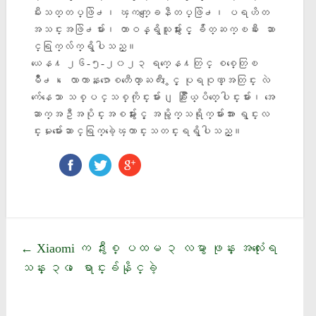
မီးသတ္တပ္ဖြဲ႕၊ ၾကက္ေျခနီတပ္ဖြဲ႕၊ ပရဟိတ
အသင္းအဖြဲ႕မ်ား၊ တာဝန္ရွိသူမ်ားႏွင့္ ခ်ိတ္ဆက္ၿပီး ေဆာ
င္ရြက္လ်က္ရွိပါသည္။
ယေန႔ ၂၆-၅-၂၀၂၃ ရက္ေန႔တြင္ စစ္ေတြၿ
မိဳ႕၊ ေလာကာနႏၵာေစတီေတာ္ႀကီး ႏွင့္ ပုရဝုဏ္အတြင္း လဲ
က်ေနေသာ သစ္ပင္သစ္ကိုင္းမ်ား၊ ျခဳံႏြယ္ပိတ္ေပါင္းမ်ား၊ အေ
ဆာက္အဦအပိုင္းအစမ်ားႏွင့္ အမွိုက္သရိုက္မ်ားအား ရွင္းလ
င္းမႈမ်ားေဆာင္ရြက္ခဲ့ေၾကာင္းသတင္းရရွိပါသည္။
Xiaomi က ဒီႏွစ္ ပထမ ၃ လမွာ ဖုန္း အလုံးေရ
←
သန္း ၃၀ ေရာင္းခ်နိုင္ခဲ့