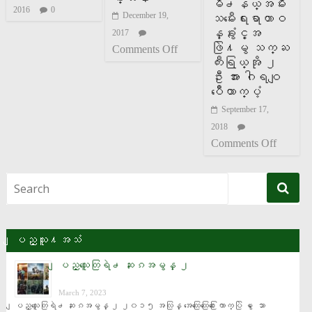
မိဳ႕နယ္​အမ်ိဳး
2016
0
December 19,
သမီး​ေရးရာတာဝ
န္​ခံႏွင့္အ
2017
ဖြဲ႔မွ သက္​ႀ
Comments Off
ကီးရြယ္​အို ၂
ဦး အား ဂါရဝျ
ပဳ​ေထာက္​ပံ့
September 17,
2018
Comments Off
ျပည္သူ႔အသံ
ျပည္သူေတြရဲ႕ ဆႏၵအမွန္ ၂
March 7, 2023
ျပည္သူေတြရဲ႕ ဆႏၵအမွန္ ၂ ၂၀၁၅ အလြန္ အေထြေထြေ႐ြးေကာက္ပြဲ မွ ေသာ