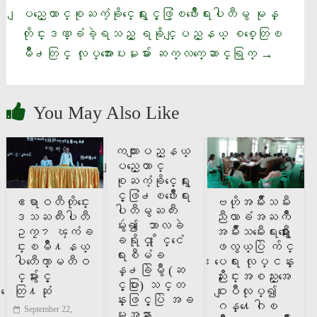
ျပည္ေထာင္စုႀကံ့ခိုင္ေရးႏွင့္ဖြံ့ၿဖိဳးေရးပါတီမွ မုန္
တိုင္းဒဏ္ခံခဲ့ရသည့္ ရခိုင္ျပည္နယ္ စစ္ေတြၿ
မိဳ႕တြင္ လုပ္အားေပးမႈမ်ား ဆက္လက္ေဆာင္ရြက္
→
You May Also Like
ကယားျပည္နယ္
ျပည္ေထာင္
စုႀက့ံခုိင္ေရးႏွ
င့္ဖြံ႕ၿဖိဳးေရး
ဧရာဝတီတိုင္းေ
ဗဟိုအမ်ိဳးသမီး
ပါတီမွႀကီး
ဒသႀကီးပါတီ
ညီလာခံအႀကိဳ
မွဴး၍ ေဘာလခဲ
ဥကၠ႒ ၾကံခ
အမ်ိဳးသမီး​ေရးရာႏွီး​ေႏွာ
ခရိုင္ ႏိုင္ငံေ
င္းၿမိဳ႔နယ္
ဖလွယ္​ပြဲ က်င္​
ရးစီမံခ
ပါတီေကာ္မတီဝ
းပ​ေရး လုပ္​ငန္​း
န္႕ခြဲမွဳ (ဆ
င္မ်ားႏွင့္
ညႇိႏႈိင္​းအစည္​းအ​ေ
င့္ပြား) သင္တ
ေတြ႔ဆံု
ဝးျပဳလုပ္​၍
န္းဖြင့္ပြဲ အခ
ဂန္​႔​ေဂါၿ
September 22,
မ္းအနား