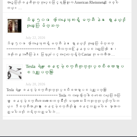
ယာဥ္ေတြကိုဖန္တီးထုတ္ လုပ္ေပးခြင့္ရသြားသူက American Rheinmetall ျဖစ္ပါ
တယ္။ …
သိန္း ၅၀၀ ေက်ာ္တန္ေၾကးရွိ မက္ဆီ နဲ႔ ေရာ္နယ္ဒို
ဖုန္းေတြ မိတ္ဆက္
July 22, 2026
သိန္း ၅၀၀ ေက်ာ္တန္ေၾကးရွိ မက္ဆီ နဲ႔ ေရာ္နယ္ဒို ဖုန္းေတြ မိတ္ဆက္ 
======================= အီလက္ထ႐ြန္နစ္ပစၥည္းေတြကို ေ႐ႊ၊ 
အဖိုးတန္သတၱဳေတြနဲ႔ မြမ္းမံျပင္ဆင္ေပးေလ့ရွိတဲ့ Caviar ကုမၸဏီဟာ …
Tesla ရဲ႕‌ေျခနင္းမဲ့စက္ဘီးထုတ္လုပ္ၿပီးခဏမွာပ
စၥည္းျပတ္သြား
July 20, 2026
Tesla ရဲ႕‌ေျခနင္းမဲ့စက္ဘီးထုတ္လုပ္ၿပီးခဏမွာပစၥည္းျပတ္သြား 
======================== Tesla က လမ္းေလွ်ာက္ခါစ ကေလးငယ္ေတြအတြ
က္ ေျခနင္းမဲ့စက္ဘီးအေသးစားေလးတစ္မ်ိဳးကို မၾကာေသးမီကထုတ္လုပ္လိုက္ပါတ
ယ္။ ဒီစက္ဘီးဟာ တျခား ေျခနင္းမဲ့စက္ဘီးလိုပဲ ေျခနင္းလည္းမပါ၊ ေမာ္တာလ
ည္းမပါသလို ဘရိတ္လည္းမပါဘဲ …