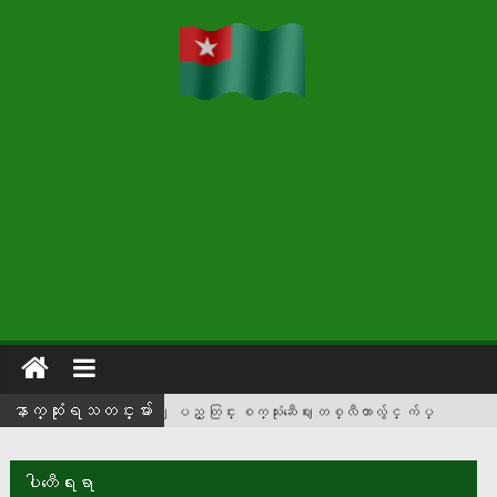
ေနာက္ဆံုးရသတင္းမ်ား
ျပည္ တြင္း စက္သုံးဆီေဈး တစ္လီတာလွ်င္ က်ပ္
၁၇၀ မွ ၂၆၅ အထိ ျမင့္တက္
တစ္လကို လူတူစက္႐ုပ္ ၁၀၀၀ ထုတ္လုပ္မယ့္ မစ္ဆူဘီရွီ
ပါတီေရးရာ