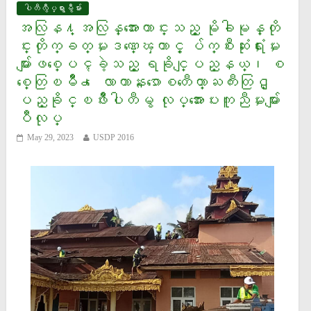
ပါတီလွဳပ္ရွားမွဳမ်ား
အလြန႔္အလြန္အားေကာင္းသည့္ မိုခါမုန္တို
င္းတိုက္ခတ္မႈဒဏ္ေၾကာင့္ ပ်က္စီးဆုံးရႈံးမႈ
မ်ားျဖစ္ေပၚခဲ့သည့္ ရခိုင္ျပည္နယ္၊ စ
စ္ေတြၿမိဳ႕ ေလာကာနႏၵာေစတီေတာ္ႀကီးတြင္ ျ
ပည္ခိုင္ၿဖိဳးပါတီမွ လုပ္အားေပးကူညီမႈမ်ားျ
ပဳလုပ္
May 29, 2023
USDP 2016