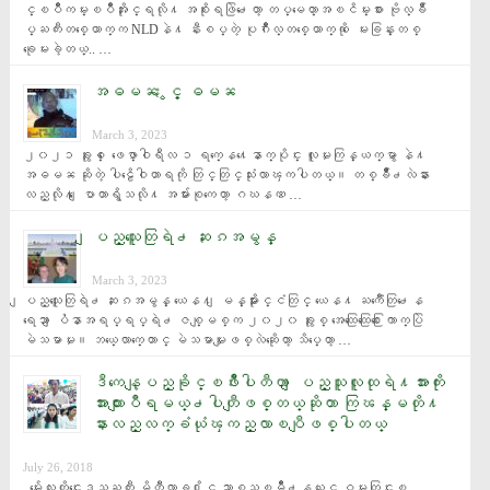
င္ၿပိဳကမ္းၿပိဳအႏိုင္ရလို႔ အစိုးရဖြဲ႕ေတာ့ တပ္မေတာ္အၿငိမ္းစား ဗိုလ္ခ်ဳ
ပ္ႀကီးတစ္ေယာက္က NLDနဲ႔ နီးစပ္တဲ့ ပုဂၢိဳလ္တစ္ေယာက္ကို ေမးခြန္းတစ္
ခုေမးခဲ့တယ္.. …
အဓမၼ ႏွင့္ ဓမၼ
March 3, 2023
၂၀၂၁ ခုႏွစ္ ေဖေဖာ္ဝါရီလ ၁ ရက္ေန႔ေနာက္ပိုင္း လူမႈကြန္ယက္မွာ နဲ႔ 
အဓမၼ ဆိုတဲ့ ပါဠိေဝါဟာရကို တြင္တြင္သုံးလာၾကပါတယ္။ တစ္ခ်ိဳ႕လဲနား
လည္လို႔ ေျပာတာရွိသလို႔ အမ်ားစုကေတာ့ ဂဃနဏ …
ျပည္သူေတြရဲ႕ ဆႏၵအမွန္
March 3, 2023
ျပည္သူေတြရဲ႕ ဆႏၵအမွန္ ယေန႔ ျမန္မာႏိုင္ငံတြင္ ယေန႔ ႀကဳံေတြ႕ေန
ရေသာ ျပႆနာအရပ္ရပ္ရဲ႕ ဇစ္ျမစ္က ၂၀၂၀ ခုႏွစ္ အေထြေထြေ႐ြးေကာက္ပြဲ 
မဲသမာမႈ။ ဘယ္ေလာက္ေတာင္ မဲသမာမႈျဖစ္လဲဆိုေတာ့ သိပ္ေတာ့ …
ဒီကေန့ျပည္ခုိင္ၿဖိဳးပါတီဟာ ျပည္သူလူထုရဲ႔အားကိုး
အားထားျပဳရမယ္႕ပါတီျဖစ္တယ္ဆိုတာ ကြၽန္မတို႔
နားလည္လက္ခံယုံၾကည္လာၿပီျဖစ္ပါတယ္
July 26, 2018
  မႏၲေလးတိုင္းေဒသႀကီး မိတီၴလာခ႐ိုင္ သာစည္ၿမိဳ႕နယ္ႏွင့္ ဝမ္းတြင္းၿ