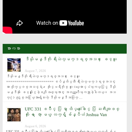
အားကစား
ဒီယိုမန္ဒီကို ရီးယဲလ္မက္ဒရစ္အသင္း ေခၚယူ
August 7, 2026
ဒီယိုမန္ဒီကို ရီးယဲလ္မက္ဒရစ္အသင္း ေခၚယူ 
======================= စပိန္ထိပ္သီး ရီးယဲလ္မက္ဒရစ္အသင္း
ဟာ လိုက္ပ္ဇစ္အသင္းရဲ႕ အိုင္ဗရီကိုစ္ လူငယ္ေတာင္ပံၾကယ္ပြင့္ ဒီယို
မန္ဒီကို ေခၚယူႏိုင္ခဲ့ၿပီျဖစ္ေၾကာင္း အတည္ျပဳေၾကညာခဲ့ပါတယ္။ အသ
က္ (၁၉)ႏွစ္အ႐ြယ္သာရွိေသးတဲ့ ဒီယိုမန္ဒီအတြက္ …
UFC 331 ၿပိဳင္ ပြဲ မွာ ထိပ္ဆုံးေခါင္ ပြဲ ႀကီးအျဖစ္
ထိုး ရ ေတာ့ မယ့္ လက္ရွိ ခ်န္ပီယံ ‌Joshua Van
August 6, 2026
UFC 331 ၿပိဳင္ပြဲမွာ ထိပ္ဆုံးေခါင္ပြဲႀကီးအျဖစ္ ထိုးရေတာ့မယ့္ လက္ရွိ ခ်န္