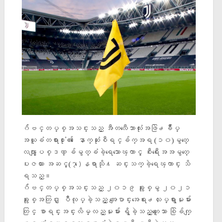
ဂ်ဴဗင္တပ္စ္အသင္းသည္ အီတလီေဘာလုံးအဖြဲ႕ခ်ဳပ္
အယူခံတရား႐ုံး၏ ေနာက္ဆုံးစီရင္ခ်က္အရ (၁၀)မွတ္ေ
လၽွာ့ျပစ္ဒဏ္ ခ်မွတ္ခံခဲ့ရေသာေၾကာင့္ စီးရီးေအအမွတ္ေ
ပးဇယား အဆင့္(၇)ေနရာသို႔ ဆင္းသက္ခဲ့ရေၾကာင္း သိ
ရသည္။
ဂ်ဴဗင္တပ္စ္အသင္းသည္ ၂၀၁၉ ခုႏွစ္မွ ၂၀၂၁
ခုႏွစ္အတြင္း ျပဳလုပ္ခဲ့သည့္ အေျပာင္းအေရႊ႕လႈပ္ရွားမႈမ်ား
တြင္ စာရင္းအင္းလိမ္လည္မႈမ်ား ရွိခဲ့သည့္ဟူေသာ စြဲခ်က္ျ