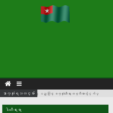
ေနာက္ဆံုးရသတင္းမ်ား
ျပည္ တြင္း စက္သုံးဆီေဈး တစ္လီတာလွ်င္ က်ပ္
၁၇၀ မွ ၂၆၅ အထိ ျမင့္တက္
တစ္လကို လူတူစက္႐ုပ္ ၁၀၀၀ ထုတ္လုပ္မယ့္ မစ္ဆူဘီရွီ
ပါတီေရးရာ