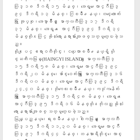
တြဒ္ ၁၈ ဒီဂရီ ၁၅ မိနစ္၊ အေရွ႕ေလာင္ဂ်ီတြဒ္
၉၄ ဒီဂရီ ၁၃ မိနစ္၊ဂြၿမိဳ႕နယ္၊တင္းေတာေက်း
ရြာ အုပ္စု၊အေမာ္ခ်ိဳင္ ေျမာက္လတၱီတြဒ္ ၁၇ ဒီဂရီ
၃၇ မိနစ္၊ အေရွ႕ ေလာင္ဂ်ီတြဒ္ ၉၄ ဒီဂရီ ၃၄
မိနစ္တို႔တြင္ ခိုလႈံရာေနရာမ်ားအျဖစ္သတ္မွတ္ေပးခဲ့သ
ည္။
ထို႔ျပင္ ဧရာဝတီတိုင္း၊ငပုေတာၿမိဳ႕နယ္ရွိ ဟို
င္းႀကီးကၽြန္း(HAINGYI ISLAND) ေျမာက္လတၱီတြဒ္
၁၅ ဒီဂရီ ၅၈ မိနစ္၊ အေရွ႕ေလာင္ဂ်ီတြဒ္ ၉၄
ဒီဂရီ ၂၀ မိနစ္၊ေခ်ာင္းဝေက်းရြာ ေျမာက္လတၱီတြဒ္ ၁၆
ဒီဂရီ ၀၀ မိနစ္၊ အေရွ႕ေလာင္ဂ်ီတြဒ္ ၉၄ ဒီဂရီ
၂၄.၄၀ မိနစ္၊ဘိုကေလးၿမိဳ႕နယ္၊ကဒုံကနိေက်း
ရြာ ေျမာက္လတၱီတြဒ္ ၁၅ ဒီဂရီ ၄၈ မိနစ္၊ အေရွ႕ ေ
လာင္ဂ်ီတြဒ္ ၉၅ ဒီဂရီ ၁၆ မိနစ္တို႔ကိုလည္း ခိုလႈံ
ရာေနရာမ်ားအျဖစ္ သတ္မွတ္ေပးခဲ့သည္။
မြန္ျပည္နယ္၊ေရးၿမိဳ႕နယ္၊ဝါးကၽြန္း ေျမာက္လတၱီ
တြဒ္ ၁၅ ဒီဂရီ ၁၁,၃၀ မိနစ္၊ အေရွ႕ေလာင္ဂ်ီ
တြဒ္ ၉၇ ဒီဂရီ ၄၄ မိနစ္၊တနသၤာရီတိုင္း၊ေလာင္း