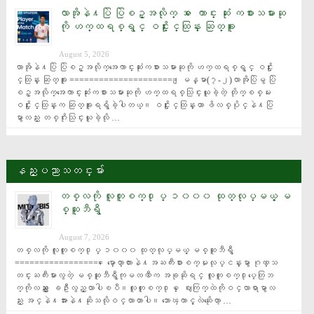
လာအိုနဲ႔ပြဲ ပြဲစဥ္အလိုက္ အ ေကာင္း ဆုံး ကစားသမားဆု
ကို ဟက္ထရစ္ရွင္ ဝင္းႏိုင္ထြန္း ဆြတ္ခူး
August 5, 2026
လာအိုနဲ႔ပြဲ ပြဲစဥ္အလိုက္အေကာင္းဆုံးကစားသမားဆုကို ဟက္ထရစ္ရွင္ ဝင္းႏို
င္ထြန္း ဆြတ္ခူး ====================== ျမန္မာ(၇-၂)လာအိုပြဲမွ ပြဲ
စဥ္အလိုက္အေကာင္းဆုံးကစားသမားဆုကို ဟက္ထရစ္သြင္းယူခဲ့တဲ့ တိုက္စစ္မႉး 
ဝင္းႏိုင္ထြန္းက ဆြတ္ခူးရရွိခဲ့ပါတယ္။ ဝင္းႏိုင္ထြန္းဟာ ဖိလစ္ပိုင္နဲ႔ပြဲ
မွာလည္း တစ္ဂိုးသြင္းယူခဲ့လို …
နည္းပညာသတင္းမ်ား
တစ္လကို လူတူစက္႐ုပ္ ၁၀၀၀ ထုတ္လုပ္မယ့္ မ
စ္ဆူဘီရွီ
August 7, 2026
တစ္လကို လူတူစက္႐ုပ္ ၁၀၀၀ ထုတ္လုပ္မယ့္ မစ္ဆူဘီရွီ 
================== ေမာ္ေတာ္ကားနဲ႔အႀကီးစားစက္မႈလုပ္ငန္းမွာ ဂုဏ္သ
တင္းႀကီးမားလွတဲ့ မစ္ဆူဘီရွီကုမၸဏီက အခုဆိုရင္ လူတူစက္႐ုပ္ေတြဘ
က္ကိုလည္း ေျခဦးလွည့္လာပါၿပီ။လူတူစက္႐ုပ္ ေဈးကြက္ထဲကိုဝင္လာရာမွာလ
ည္း အင္နဲ႔အားနဲ႔ဆိုသလိုဝင္လာတာပါ။ ဘာေၾကာင့္လဲဆိုေတာ့ …