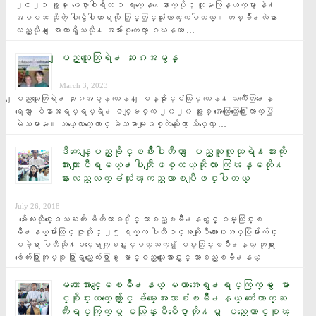
၂၀၂၁ ခုႏွစ္ ေဖေဖာ္ဝါရီလ ၁ ရက္ေန႔ေနာက္ပိုင္း လူမႈကြန္ယက္မွာ နဲ႔ 
အဓမၼ ဆိုတဲ့ ပါဠိေဝါဟာရကို တြင္တြင္သုံးလာၾကပါတယ္။ တစ္ခ်ိဳ႕လဲနား
လည္လို႔ ေျပာတာရွိသလို႔ အမ်ားစုကေတာ့ ဂဃနဏ …
ျပည္သူေတြရဲ႕ ဆႏၵအမွန္
March 3, 2023
ျပည္သူေတြရဲ႕ ဆႏၵအမွန္ ယေန႔ ျမန္မာႏိုင္ငံတြင္ ယေန႔ ႀကဳံေတြ႕ေန
ရေသာ ျပႆနာအရပ္ရပ္ရဲ႕ ဇစ္ျမစ္က ၂၀၂၀ ခုႏွစ္ အေထြေထြေ႐ြးေကာက္ပြဲ 
မဲသမာမႈ။ ဘယ္ေလာက္ေတာင္ မဲသမာမႈျဖစ္လဲဆိုေတာ့ သိပ္ေတာ့ …
ဒီကေန့ျပည္ခုိင္ၿဖိဳးပါတီဟာ ျပည္သူလူထုရဲ႔အားကိုး
အားထားျပဳရမယ္႕ပါတီျဖစ္တယ္ဆိုတာ ကြၽန္မတို႔
နားလည္လက္ခံယုံၾကည္လာၿပီျဖစ္ပါတယ္
July 26, 2018
  မႏၲေလးတိုင္းေဒသႀကီး မိတီၴလာခ႐ိုင္ သာစည္ၿမိဳ႕နယ္ႏွင့္ ဝမ္းတြင္းၿ
မိဳ႕နယ္မ်ားတြင္ ဇူလိုင္ ၂၅ ရက္က ပါတီဝင္အဆိုျပဳလႊာေပးအပ္ပြဲမ်ားက်င္း
ပခဲ့ရာ ပါတီသို႔ဝင္ေရာက္ျခင္းႏွင့္ပတ္သက္၍ ဝမ္းတြင္းၿမိဳ႕နယ္ ဘုရားျ
ဖဴေက်းရြာအုပ္စု ရြာရွည္ေက်းရြာမွ ေမာင္စည္သူေအာင္ႏွင့္ သာစည္ၿမိဳ႕နယ္ …
မဟာေအာင္ေျမၿမိဳ႕နယ္ မဟာအေရွ႕ရပ္ကြက္မွ ေမာ
င္စုိင္းထက္ေက်ာ္ႏွင့္ ခ်မ္းေအးသာစံၿမိဳ႕နယ္ ကံေကာက္ႀ
ကီးရပ္ကြက္မွ မယြန္းမီမီေဇာ္တုိ႔မွ ျပည္ေထာင္စုၾ