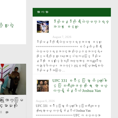
အားကစား
ဒီယိုမန္ဒီကို ရီးယဲလ္မက္ဒရစ္
 ပူးတွဲ
အသင္း ေခၚယူ
August 7, 2026
ဒီယိုမန္ဒီကို ရီးယဲလ္မက္ဒရစ္အသင္း ေခၚယူ 
======================= စပိန္ထိပ္သီး ရီး
ယဲလ္မက္ဒရစ္အသင္းဟာ လိုက္ပ္ဇစ္အသင္းရဲ႕ 
အိုင္ဗရီကိုစ္ လူငယ္ေတာင္ပံၾကယ္ပြင့္ ဒီယိုမ
န္ဒီကို ေခၚယူႏိုင္ခဲ့ၿပီျဖစ္ေၾကာင္း အတည္ျပဳေၾ
ကညာခဲ့ပါတယ္။ အသက္ (၁၉)ႏွစ္အ႐ြယ္သာရွိေသးတဲ့ 
ဒီယိုမန္ဒီအတြက္ …
UFC 331 ၿပိဳင္ ပြဲ မွာ ထိပ္ဆုံးေခါ
င္ ပြဲ ႀကီးအျဖစ္ ထိုး ရ ေတာ့ မယ့္
လက္ရွိ ခ်န္ပီယံ ‌Joshua Van
ေရြးေကာက္ပဲြမ
August 6, 2026
းမာမႈတိုး
UFC 331 ၿပိဳင္ပြဲမွာ ထိပ္ဆုံးေခါင္ပြဲႀကီးအျဖစ္ 
ထိုးရေတာ့မယ့္ လက္ရွိ ခ်န္ပီယံ ‌Joshua Van 
18
==================== UFC က စက္တက္ဘာ 