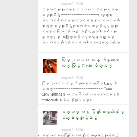
August 7, 2026
တစ္လကို လူတူစက္႐ုပ္ ၁၀၀၀ ထုတ္လုပ္မယ့္ 
မစ္ဆူဘီရွီ ================== ေမာ္ေတာ္ကား
နဲ႔အႀကီးစားစက္မႈလုပ္ငန္းမွာ ဂုဏ္သတင္းႀကီး
မားလွတဲ့ မစ္ဆူဘီရွီကုမၸဏီက အခုဆိုရင္ လူတူ
စက္႐ုပ္ေတြဘက္ကိုလည္း ေျခဦးလွည့္လာပါၿပီ။လူ
တူစက္႐ုပ္ ေဈးကြက္ထဲကိုဝင္လာရာမွာလည္း အင္
နဲ႔အားနဲ႔ဆိုသလိုဝင္လာတာပါ။ ဘာေၾကာင့္လဲဆိုေတာ့ 
…
ယြမ္ ၂၀၀၀ တန္ က်န္းမာေရး
လက္ စြပ္ Casio မိတ္ဆက္
August 6, 2026
ယြမ္ ၂၀၀၀ တန္ က်န္းမာေရးလက္စြပ္ Casio မိ
တ္ဆက္ ======================= Casio 
CRW-H001M-8 က လက္စြပ္ဆိုေပမယ့္ အေသးစားနာရီ 
mini-watch ေလးနဲ႔ ပိုတူပါတယ္။ …
ေခတ္သစ္ စစ္ ပြဲ ကိုေျပာင္းလဲေပးႏိုင္
မယ့္ေမာင္းသူမဲ့ယာဥ္
August 3, 2026
ေခတ္သစ္စစ္ပြဲကိုေျပာင္းလဲေပးႏိုင္မယ့္ေမာင္းသူမဲ့ယာဥ္ 