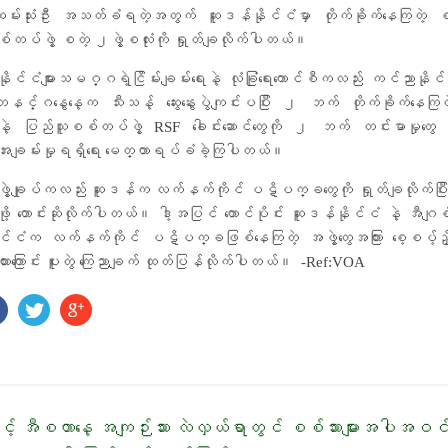
းသုံးဦး အသတ်ခံရတဲ့အတွက် ဆူဒန်နိုင်ငံမှာ တိုက်ခိုက်နေကြတဲ့ 
တပ်ဖွဲ့ စတဲ့ ၂ဖွဲ့စလုံးကို ရှုတ်ချလိုက်ပါတယ်။
င်ငံများသမဂ္ဂရဲ့ငြိမ်းချမ်းရေးနဲ့ လုံခြုံရေးကောင်စီကလည်း ကင်ညာနိုင်င
ာ တနင်္ဂနွေနေ့က သီးသန့် ဆွေးနွေးပွဲကျင်းပပြီး ၂ ဘက် တိုက်ခိုက်နေက
 ပြည်သူစစ်တပ်ဖွဲ့ RSF ခေါင်းဆောင်တွေကို ၂ ဘက် တင်းမာမှုတွေ လျှေ
အေးချမ်းမှုရရှိရေး မေတ္တာရပ်ခံခဲ့ကြပါတယ်။
့ချုပ်ကလည်း ဆူဒန်က လက်နက်ကိုင် ပဋိပက္ခတွေကို ရှုတ်ချလိုက်ပြီး အ
ြဖို့ တောင်းဆိုလိုက်ပါတယ်။ ဒါ့အပြင် တောင်ပိုင်း ဆူဒန်နိုင်ငံ နဲ့ အီဂျစ
်ငံက လက်နက်ကိုင် ပဋိပက္ခဖြစ်နေကြတဲ့ အဖွဲ့တွေအကြား စေ့စပ့်ညှိနှိုင
းကြောင်း ပူးတွဲ ကြေညာချက် ထုတ်ပြန်လိုက်ပါတယ်။ -Ref:VOA
ှင့် အီစတာနေ့ အကျဉ်းသား လဲလှယ်ရာတွင် စစ်သားများအပါအဝင