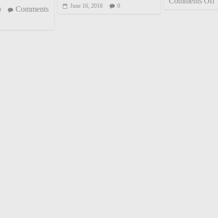
Comments Off
June 16, 2016
0
Comments
0