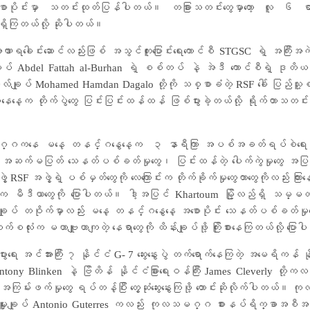
ောပိုင်းမှာ သတင်းထုတ်ပြန်ပါတယ်။ တခြားသတင်းတွေမှာတော့ လူ ၆ ရ
ိကြတယ်လို့ ဆိုပါတယ်။
ာရခေါင်းဆောင်လည်းဖြစ် အသွင်ကူးပြောင်းရေးကောင်စီ STGSC ရဲ့ အကြီးအ
ချုပ် Abdel Fattah al-Burhan ရဲ့ စစ်တပ် နဲ့ အဲဒီ ကောင်စီရဲ့ ဒုတိ
ိုလ်ချုပ် Mohamed Hamdan Dagalo တို့ကို သစ္စာခံတဲ့ RSF ခေါ် ပြည်သူ့စစ
 စနေနေ့က တိုက်ပွဲတွေ ပြင်းပြင်းထန်ထန် ဖြစ်ပွားခဲ့တယ်လို့ ရိုက်တာသတင်းမှ
ဂကနေ မနေ့ တနင်္ဂနွေနေ့က ၃ နာရီကြာ အပစ်အခတ်ရပ်စဲရေး ကြ
 အဆက်မပြတ် သေနတ်ပစ်ခတ်မှုတွေ၊ ပြင်းထန်တဲ့ ပေါက်ကွဲမှုတွေ အပြ
 RSF အဖွဲ့ရဲ့ ပစ်မှတ်တွေကို လေကြောင်းက တိုက်ခိုက်မှုတွေတာတွေကိုလည်း ကြာ
က မီဒီယာတွေကို ပြောပါတယ်။ ဒါ့အပြင် Khartoum မြို့လည်ရှိ သမ္မတနန
ုပ် တဝိုက်မှာလည်း မနေ့ တနင်္ဂနွေနေ့ အစောပိုင်း သေနတ်ပစ်ခတ်မှုတွ
်စလုံးက မဟာဗျူဟာကျတဲ့ နေရာတွေကို ထိန်းချုပ်ဖို့ ကြိုးစားနေကြတယ်လို့ ပြေ
ွားရေး အင်အားကြီး ၇ နိုင်ငံ G- 7 ဆွေးနွေးပွဲ တက်ရောက်နေကြတဲ့ အမေရိကန် နို
ntony Blinken နဲ့ ဗြိတိန် နိုင်ငံခြားရေးဝန်ကြီး James Cleverly တို့က
ာ အကြမ်းဖက်မှုတွေ ရပ်တန့်ပြီး တွေ့ဆုံဆွေးနွေးကြဖို့ တောင်းဆိုလိုက်ပါတယ်
းမှူးချုပ် Antonio Guterres ကလည်း ကုလသမဂ္ဂ စားနပ်ရိက္ခာအစ