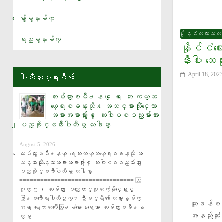
ေလးမ်က္ႏွာၿမိဳ႕နယ္ ေရ ေဘး ကယ္ဆယ္ေရးစခန္းသို႔ အသင့္စားသုံးႏိုင္ေသာအစားအစာမ်ာ
ေမွ်ာ္မွန္းခ်က္
ေရႀကီးနစ္ျမဳပ္မႈဒဏ္ခံရသည့္ ေက်း႐ြာမ်ားရွိ ျပည္သူမ်ားအား ျပည္ခိုင္ၿဖိဳးပါတ
ႏိုင္ငံတကာသတင္
ရည္မွန္းခ်က္
ဒီယိုမန္ဒီကို ရီးယဲလ္မက္ဒရစ္အသင္း ေခၚယူ
နိုင်ငံ
နီးပါး သေဆု
April 18, 202
ပါတီလႈပ္ရွားမွဳမ်ား
ေလးမ်က္ႏွာၿမိဳ႕နယ္ ေရ ေဘး ကယ္ဆ
ယ္ေရးစခန္းသို႔ အသင့္စားသုံးႏိုင္ေသာ
အစားအစာမ်ားႏွင့္ ေဆးဝါးပစၥည္းမ်ားအား
ျပည္ခိုင္ၿဖိဳးပါတီမွ လႉဒါန္း
August 5, 2026
ေလးမ်က္ႏွာၿမိဳ႕နယ္ ေရေဘးကယ္ဆယ္ေရးစခန္းသို အ
သင့္စားသုံးႏိုင္ေသာအစားအစာမ်ားႏွင့္ ေဆးဝါးပစၥည္းမ်ားအား ျ
ပည္ခိုင္ၿဖိဳးပါတီမွ လႉဒါန္း 
================================= ဩ
ဂုတ္ ၅၊ ေလးမ်က္ႏွာ ျပည္ေထာင္စုႀကံ့ခိုင္ေရးႏွင့္
ဖြံ႕ၿဖိဳးေရးပါတီဥကၠ႒ ဦးခင္ရီ၏ လမ္းၫႊန္ခ်က္
ဆူဒန်စစ်တ
အရ ေရေဘးႀကဳံေတြ႕ခံစားေနရေသာ ေလးမ်က္ႏွာၿမိဳ႕န
အနည်းဆုံ
ယ္မွ …