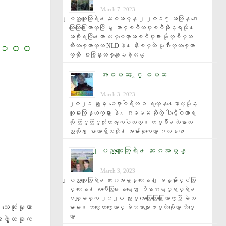
March 7, 2023
ျပည္သူေတြရဲ႕ ဆႏၵအမွန္ ၂ ၂၀၁၅ အလြန္ အေ
ထြေထြေ႐ြးေကာက္ပြဲ မွ ေသာင္ၿပိဳကမ္းၿပိဳအႏိုင္ရလို႔ 
အစိုးရဖြဲ႕ေတာ့ တပ္မေတာ္အၿငိမ္းစား ဗိုလ္ခ်ဳပ္ႀ
သား ၁၀၀
ကီးတစ္ေယာက္က NLDနဲ႔ နီးစပ္တဲ့ ပုဂၢိဳလ္တစ္ေယာ
က္ကို ေမးခြန္းတစ္ခုေမးခဲ့တယ္.. …
အဓမၼ ႏွင့္ ဓမၼ
March 3, 2023
၂၀၂၁ ခုႏွစ္ ေဖေဖာ္ဝါရီလ ၁ ရက္ေန႔ေနာက္ပိုင္း 
လူမႈကြန္ယက္မွာ နဲ႔ အဓမၼ ဆိုတဲ့ ပါဠိေဝါဟာရ
ကို တြင္တြင္သုံးလာၾကပါတယ္။ တစ္ခ်ိဳ႕လဲနားလ
ည္လို႔ ေျပာတာရွိသလို႔ အမ်ားစုကေတာ့ ဂဃနဏ …
ျပည္သူေတြရဲ႕ ဆႏၵအမွန္
March 3, 2023
ျပည္သူေတြရဲ႕ ဆႏၵအမွန္ ယေန႔ ျမန္မာႏိုင္ငံတြ
င္ ယေန႔ ႀကဳံေတြ႕ေနရေသာ ျပႆနာအရပ္ရပ္ရဲ႕ 
ဇစ္ျမစ္က ၂၀၂၀ ခုႏွစ္ အေထြေထြေ႐ြးေကာက္ပြဲ မဲသ
ေဆုံးမှုဟာ
မာမႈ။ ဘယ္ေလာက္ေတာင္ မဲသမာမႈျဖစ္လဲဆိုေတာ့ သိပ္ေ
တာ့ …
အဖွဲ့တခုက