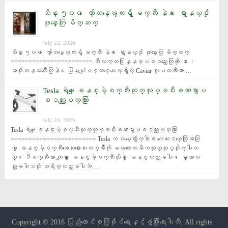
သိန္း ၅၀၀ ေက်ာ္တန္ေၾကးရွိ မက္ဆီ နဲ႔ ေရာ္နယ္ဒို
ဖုန္းေတြ မိတ္ဆက္
July 22, 2026
သိန္း ၅၀၀ ေက်ာ္တန္ေၾကးရွိ မက္ဆီ နဲ႔ ေရာ္နယ္ဒို ဖုန္းေတြ မိတ္ဆက္ 
======================= အီလက္ထ႐ြန္နစ္ပစၥည္းေတြကို ေ႐ႊ၊ 
အဖိုးတန္သတၱဳေတြနဲ႔ မြမ္းမံျပင္ဆင္ေပးေလ့ရွိတဲ့ Caviar ကုမၸဏီဟာ …
Tesla ရဲ႕‌ေျခနင္းမဲ့စက္ဘီးထုတ္လုပ္ၿပီးခဏမွာပ
စၥည္းျပတ္သြား
July 20, 2026
Tesla ရဲ႕‌ေျခနင္းမဲ့စက္ဘီးထုတ္လုပ္ၿပီးခဏမွာပစၥည္းျပတ္သြား 
======================== Tesla က လမ္းေလွ်ာက္ခါစ ကေလးငယ္ေတြအတြ
က္ ေျခနင္းမဲ့စက္ဘီးအေသးစားေလးတစ္မ်ိဳးကို မၾကာေသးမီကထုတ္လုပ္လိုက္ပါတ
ယ္။ ဒီစက္ဘီးဟာ တျခား ေျခနင္းမဲ့စက္ဘီးလိုပဲ ေျခနင္းလည္းမပါ၊ ေမာ္တာလ
ည္းမပါသလို ဘရိတ္လည္းမပါဘဲ …
Copyright © 2016
ပြည်ထောင်စုကြံ့ခိုင်ရေးနှင့်ဖွံ့ဖြိုးရေးပါတီ
. All rights