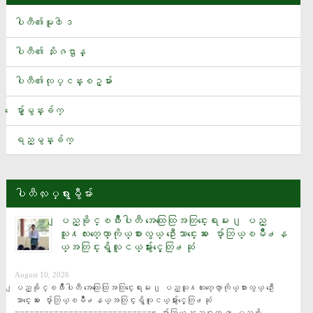
ဧရာဝတီတိုင္းေဒသႀကီးလႊတ္ေတာ္ ဥကၠ႒ အမ်ိဳးသားလႊတ္ေတာ္ကိုယ္စားလွယ္မ်ားႏွင့္
အမ်ိဳးသားလႊတ္ေတာ္႐ုံးဝန္ထမ္းမိသားစုမ်ားမွ ဧရာဝတီတိုင္းေဒသႀကီး ေရေဘးသ
ပါတီ၏မူ၀ါဒ
င့္ျပည္သူမ်ားအတြက္ ဆန္အိတ္(၂၀၀) ေထာက္ပံ့လႉဒါန္းျခင္းအခမ္းအနား
ပါတီ၏ သႏိၷဌာန္
သို႔ တက္ေရာက္
ျပည္ခိုင္ၿဖိဳးပါတီ အေထြေထြအတြင္းေရးမႉး လူငယ္အဖြဲ႕အစည္းမ်ားမွ လူင
ပါတီ၏လုပ္ငန္းစဥ္မ်ား
ယ္မ်ားႏွင့္ေတြ႕ဆုံ
ေမွ်ာ္မွန္းခ်က္
ေဟာင္ေကာင္မွာ အသက္ ၁၆ ႏွစ္ေအာက္ကေလးေတြကို ဆိုရွယ္မီဒီယာအသုံးျပဳခြင့္တားျ
မစ္ဖို႔ စီစဥ္ေန
ရည္မွန္းခ်က္
ဒီယိုမန္ဒီကို ရီးယဲလ္မက္ဒရစ္အသင္း ေခၚယူ
ျပည္ တြင္း စက္သုံးဆီေဈး တစ္လီတာလွ်င္ က်ပ္ ၁၇၀ မွ ၂၆၅ အထိ ျမင့္
ပါတီလႈပ္ရွားမွဳမ်ား
တက္
တစ္လကို လူတူစက္႐ုပ္ ၁၀၀၀ ထုတ္လုပ္မယ့္ မစ္ဆူဘီရွီ
ျပည္ခိုင္ၿဖိဳးပါတီ အေထြေထြအတြင္းေရးမႉး၊ ျပည္
သူ႔လႊတ္ေတာ္ကိုယ္စားလွယ္ ဦးေသာင္းေအး ေပ်ာ္ဘြယ္ၿမိဳ႕န
UFC 331 ၿပိဳင္ ပြဲ မွာ ထိပ္ဆုံးေခါင္ ပြဲ ႀကီးအျဖစ္ ထိုး ရ ေတာ့ မယ့္ လက္ရွိ
ယ္အတြင္းရွိလူငယ္မ်ားႏွင့္ေတြ႕ဆုံ
ခ်န္ပီယံ ‌Joshua Van
August 10, 2026
ျမန္မာ့႐ိုးရာလက္ေဝွ႔ ကမာၻ႔ခ်န္ပီယံၿပိဳင္ပြဲတြင္ ႏိုင္ဝင္းထြန္း ေ႐ႊ
ျပည္ခိုင္ၿဖိဳးပါတီ အေထြေထြအတြင္းေရးမႉး၊ ျပည္သူ႔လႊတ္ေတာ္ကိုယ္စားလွယ္ ဦးေ
ခါးပတ္ခ်န္ပီယံဆြတ္ခူးၿပီး ထြန္းမင္းေအာင္ႏွင့္ရာမန္တို႔သေရက်
သာင္းေအး ေပ်ာ္ဘြယ္ၿမိဳ႕နယ္အတြင္းရွိလူငယ္မ်ားႏွင့္ေတြ႕ဆုံ 