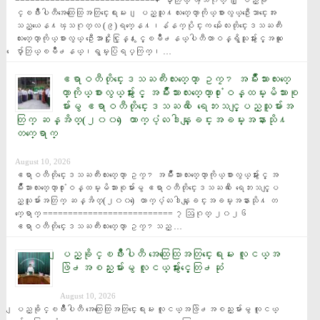
============================= ေပ်ာ္ဘြယ္ ၾသဂုတ္ ၉ ျပည္ခို
ဂီမာေရ႕စ္ကို ေခၚယူခဲ့ေၾကာင္း အာဆင္နယ္ ထုတ္ျပန္
င္ၿဖိဳးပါတီအေထြေထြအတြင္းေရးမႉး၊ ျပည္သူ႔လႊတ္ေတာ္ကိုယ္စားလွယ္ဦးေသာင္းေအး
သည္ယေန႔ၾသဂုတ္လ (၉)ရက္ေန႔၊နံနက္ပိုင္းက မႏၲေလးတိုင္းေဒသႀကီး
လႊတ္ေတာ္ကိုယ္စားလွယ္ ဦးေအာင္ႏိုင္ၫြန္႔ႏွင့္ၿမိဳ႕နယ္ပါတီတာဝန္ရွိသူမ်ားႏွင့္အတူ 
ေပ်ာ္ဘြယ္ၿမိဳ႕နယ္၊ရွမ္းပြဲရပ္ကြက္၊ …
ဧရာဝတီတိုင္းေဒသႀကီးလႊတ္ေတာ္ ဥကၠ႒ အမ်ိဳးသားလႊတ္ေ
တာ္ကိုယ္စားလွယ္မ်ားႏွင့္ အမ်ိဳးသားလႊတ္ေတာ္႐ုံးဝန္ထမ္းမိသားစု
မ်ားမွ ဧရာဝတီတိုင္းေဒသႀကီး ေရေဘးသင့္ျပည္သူမ်ားအ
တြက္ ဆန္အိတ္(၂၀၀) ေထာက္ပံ့လႉဒါန္းျခင္းအခမ္းအနားသို႔
တက္ေရာက္
August 10, 2026
ဧရာဝတီတိုင္းေဒသႀကီးလႊတ္ေတာ္ ဥကၠ႒ အမ်ိဳးသားလႊတ္ေတာ္ကိုယ္စားလွယ္မ်ားႏွင့္ အ
မ်ိဳးသားလႊတ္ေတာ္႐ုံးဝန္ထမ္းမိသားစုမ်ားမွ ဧရာဝတီတိုင္းေဒသႀကီး ေရေဘးသင့္ျပ
ည္သူမ်ားအတြက္ ဆန္အိတ္(၂၀၀) ေထာက္ပံ့လႉဒါန္းျခင္းအခမ္းအနားသို႔ တ
က္ေရာက္ ========================== ၇ ဩဂုတ္ ၂၀၂၆ 
ဧရာဝတီတိုင္းေဒသႀကီးလႊတ္ေတာ္ ဥကၠ႒သည္ …
ျပည္ခိုင္ၿဖိဳးပါတီ အေထြေထြအတြင္းေရးမႉး လူငယ္အ
ဖြဲ႕အစည္းမ်ားမွ လူငယ္မ်ားႏွင့္ေတြ႕ဆုံ
August 10, 2026
ျပည္ခိုင္ၿဖိဳးပါတီ အေထြေထြအတြင္းေရးမႉး လူငယ္အဖြဲ႕အစည္းမ်ားမွ လူငယ္