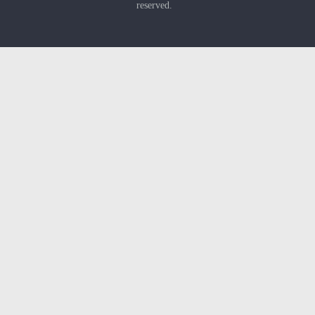
reserved.