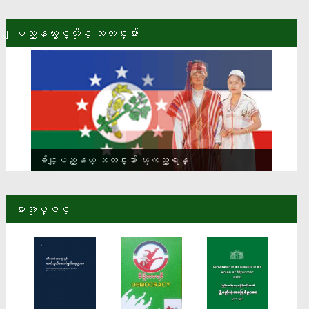
ျပည္နယ္ႏွင့္တိုင္း သတင္းမ်ား
ခ်င္းျပည္နယ္ သတင္းမ်ား ၾကည့္ရန္
စာအုပ္စင္