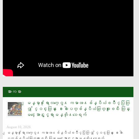
အားကစား
ျမန္မာ့႐ိုးရာလက္ေဝွ႔ ကမာၻ႔ခ်န္ပီယံၿပိဳင္ပြဲတြ
င္ ႏိုင္ဝင္းထြန္း ေ႐ႊခါးပတ္ခ်န္ပီယံဆြတ္ခူးၿပီး ထြန္း
မင္းေအာင္ႏွင့္ရာမန္တို႔သေရက်
August 10, 2026
ျမန္မာ့႐ိုးရာလက္ေဝွ႔ ကမာၻ႔ခ်န္ပီယံၿပိဳင္ပြဲတြင္ ႏိုင္ဝင္းထြန္း ေ႐ႊခါး
ပတ္ခ်န္ပီယံဆြတ္ခူးၿပီး ထြန္းမင္းေအာင္ႏွင့္ရာမန္တို႔သေရက် 