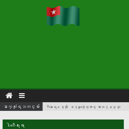
ေနာက္ဆံုးရသတင္းမ်ား
ျပည္ခိုင္ၿဖိဳးပါတီ အေထြေထြအတြင္းေရးမႉး၊ ျပည္
သူ႔လႊတ္ေတာ္ကိုယ္စားလွယ္ ဦးေသာင္းေအး ေပ်ာ္ဘြယ္ၿ
မိဳ႕နယ္အတြင္းရွိလူငယ္မ်ားႏွင့္ေတြ႕ဆုံ
ပါတီေရးရာ