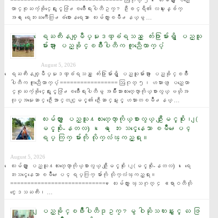
================================= ဩဂုတ္ ၅၊ ေလးမ်က္ႏွာ ျပည္ေ
ထာင္စုႀကံ့ခိုင္ေရးႏွင့္ဖြံ႕ၿဖိဳးေရးပါတီဥကၠ႒ ဦးခင္ရီ၏ လမ္းၫႊန္ခ်က္
အရ ေရေဘးႀကဳံေတြ႕ခံစားေနရေသာ ေလးမ်က္ႏွာၿမိဳ႕နယ္မွ …
ေရႀကီးနစ္ျမဳပ္မႈဒဏ္ခံရသည့္ ေက်း႐ြာမ်ားရွိ ျပည္သူ
မ်ားအား ျပည္ခိုင္ၿဖိဳးပါတီက ကူညီေထာက္ပံ့
August 5, 2026
ေရႀကီးနစ္ျမဳပ္မႈဒဏ္ခံရသည့္ ေက်း႐ြာမ်ားရွိ ျပည္သူမ်ားအား ျပည္ခိုင္ၿဖိဳး
ပါတီက ကူညီေထာက္ပံ့ ================= ဩဂုတ္ ၅၊ ဟသၤာတ ျပည္ေထာ
င္စုႀကံ့ခိုင္ေရးႏွင့္ဖြံ႕ၿဖိဳးေရးပါတီမွ အမ်ိဳးသားလႊတ္ေတာ္ကိုယ္စားလွယ္ ဗဟိုအ
လုပ္အမႈေဆာင္ ဦးေအာင္တင္ျမင့္၏ ဦးေဆာင္မႈႏွင့္ ဟသၤာတၿမိဳ႕နယ္ …
ေလးမ်က္ႏွာ ျပည္သူ႔လႊတ္ေတာ္ကိုယ္စားလွယ္ ဦးျမင့္စိုး၊ (ျ
မင့္စိုး-နတလ) ၊ ေရ ေဘး သင့္ေနေသာ ၿမိဳ႕ေပၚ
ရပ္ ကြက္ မ်ားကို လိုက္လံၾကည့္ရႈ။
August 5, 2026
ေလးမ်က္ႏွာ ျပည္သူ႔လႊတ္ေတာ္ကိုယ္စားလွယ္ ဦးျမင့္စိုး၊ (ျမင့္စိုး-နတလ) ၊ ေရေ
ဘးသင့္ေနေသာ ၿမိဳ႕ေပၚ ရပ္ကြက္ မ်ားကို လိုက္လံၾကည့္ရႈ။ 
============================= ေလးမ်က္ႏွာ ၾသဂုတ္ ၄ ဧရာဝတီတို
င္းေဒသႀကီး၊ …
ျပည္ခိုင္ၿဖိဳးပါတီဒုဥကၠ႒မွ ဝါဆိုသကၤန္းႏွင့္ လႉ ဖြ