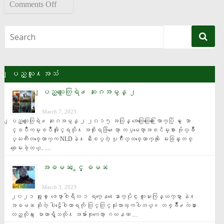
Comments Off
ျပည္သူ႔အသံ
ျပည္သူေတြရဲ႕ ဆႏၵအမွန္ ၂
March 7, 2023
ျပည္သူေတြရဲ႕ ဆႏၵအမွန္ ၂ ၂၀၁၅ အလြန္ အေထြေထြေ႐ြးေကာက္ပြဲ မွ ေသာ
င္ၿပိဳကမ္းၿပိဳအႏိုင္ရလို႔ အစိုးရဖြဲ႕ေတာ့ တပ္မေတာ္အၿငိမ္းစား ဗိုလ္ခ်ဳ
ပ္ႀကီးတစ္ေယာက္က NLDနဲ႔ နီးစပ္တဲ့ ပုဂၢိဳလ္တစ္ေယာက္ကို ေမးခြန္းတစ္
ခုေမးခဲ့တယ္.. …
အဓမၼ ႏွင့္ ဓမၼ
March 3, 2023
၂၀၂၁ ခုႏွစ္ ေဖေဖာ္ဝါရီလ ၁ ရက္ေန႔ေနာက္ပိုင္း လူမႈကြန္ယက္မွာ နဲ႔ 
အဓမၼ ဆိုတဲ့ ပါဠိေဝါဟာရကို တြင္တြင္သုံးလာၾကပါတယ္။ တစ္ခ်ိဳ႕လဲနား
လည္လို႔ ေျပာတာရွိသလို႔ အမ်ားစုကေတာ့ ဂဃနဏ …