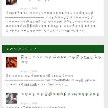
August 4, 2026
ခ်စ္သူေဂ်ာ္ဂ်ီနာနဲ႔ လက္ထပ္မဂၤလာအခမ္းအနားက်င္းပမယ့္ စီေရာ္နယ္ဒို 
======================= ေပၚတူဂီအသင္းႏွင့္ အယ္နာဆာအသင္း တို
က္စစ္ကစားသမား စီေရာ္နယ္ဒိုသည္ ၎၏ခ်စ္သူ ေဂ်ာ္ဂ်ီနာႏွင့္လက္ထပ္မဂၤလာ
အခမ္းအနားကို ၎ေမြးဖြားႀကီးျပင္းရာ ဇာတိရပ္ေျမ ေပၚတူဂီႏိုင္ငံရွိ မာဒိုင္ရာ
ကြၽန္းစု၌ လာမည့္ရက္သတၱပတ္အတြင္းက်င္းပမည္ျဖစ္ေၾကာင္း …
နည္းပညာသတင္းမ်ား
ယြမ္ ၂၀၀၀ တန္ က်န္းမာေရး လက္ စြပ္ Casio မိတ္
ဆက္
August 6, 2026
ယြမ္ ၂၀၀၀ တန္ က်န္းမာေရးလက္စြပ္ Casio မိတ္ဆက္ 
======================= Casio CRW-H001M-8 က လက္စြပ္ဆိုေပမ
ယ့္ အေသးစားနာရီ mini-watch ေလးနဲ႔ ပိုတူပါတယ္။ …
ေခတ္သစ္ စစ္ ပြဲ ကိုေျပာင္းလဲေပးႏိုင္မယ့္ေမာင္းသူမဲ့ယာဥ္
August 3, 2026