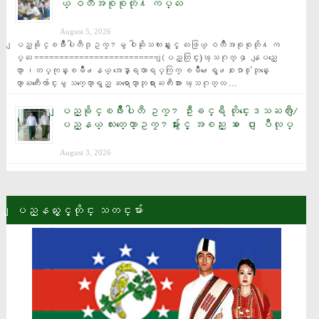
ယ္ ဝတၳဳအစုစုတို႔ ကပ္လႉ
August 5, 2026
ျပည္ခိုင္ၿဖိဳးပါတီဒုဥကၠ႒မွ ဝါဆိုသကၤန္းႏွင့္ လႉဖြယ္ ဝတၳဳအစုစုတို႔ က
ပ္လႉ ========================= (ျပည္တြင္း)ၾသဂုတ္ ၄ ေနျပည္ေ
တာ္ ၊တပ္ကုန္းၿမိဳ႕နယ္ အေနာ္ရထာရပ္ကြက္ ၿမိဳ႕ေရွ႕စႏၵာ႐ုံဘုန္းေ
တာ္ႀကီးေက်ာင္းမွ သက္ေတာ္ရွည္ ဆရာေတာ္ဘုရားႀကီးအား ၾသဂုတ္လ …
ျပည္ခိုင္ၿဖိဳးပါတီ ဥကၠ႒ ဦးခင္ရီ တိုင္းေဒသႀကီး/ျ
ပည္နယ္ လႊတ္ေတာ္ဥကၠ႒မ်ားႏွင့္ အစည္း အ ေဝး ျပဳလုပ္
August 3, 2026
ျပည္နယ္ႏွင့္တိုင္း သတင္းမ်ား