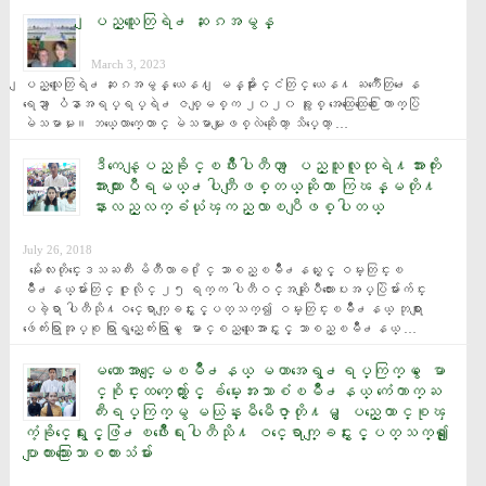
ျပည္သူေတြရဲ႕ ဆႏၵအမွန္
March 3, 2023
ျပည္သူေတြရဲ႕ ဆႏၵအမွန္ ယေန႔ ျမန္မာႏိုင္ငံတြင္ ယေန႔ ႀကဳံေတြ႕ေန
ရေသာ ျပႆနာအရပ္ရပ္ရဲ႕ ဇစ္ျမစ္က ၂၀၂၀ ခုႏွစ္ အေထြေထြေ႐ြးေကာက္ပြဲ 
မဲသမာမႈ။ ဘယ္ေလာက္ေတာင္ မဲသမာမႈျဖစ္လဲဆိုေတာ့ သိပ္ေတာ့ …
ဒီကေန့ျပည္ခုိင္ၿဖိဳးပါတီဟာ ျပည္သူလူထုရဲ႔အားကိုး
အားထားျပဳရမယ္႕ပါတီျဖစ္တယ္ဆိုတာ ကြၽန္မတို႔
နားလည္လက္ခံယုံၾကည္လာၿပီျဖစ္ပါတယ္
July 26, 2018
  မႏၲေလးတိုင္းေဒသႀကီး မိတီၴလာခ႐ိုင္ သာစည္ၿမိဳ႕နယ္ႏွင့္ ဝမ္းတြင္းၿ
မိဳ႕နယ္မ်ားတြင္ ဇူလိုင္ ၂၅ ရက္က ပါတီဝင္အဆိုျပဳလႊာေပးအပ္ပြဲမ်ားက်င္း
ပခဲ့ရာ ပါတီသို႔ဝင္ေရာက္ျခင္းႏွင့္ပတ္သက္၍ ဝမ္းတြင္းၿမိဳ႕နယ္ ဘုရားျ
ဖဴေက်းရြာအုပ္စု ရြာရွည္ေက်းရြာမွ ေမာင္စည္သူေအာင္ႏွင့္ သာစည္ၿမိဳ႕နယ္ …
မဟာေအာင္ေျမၿမိဳ႕နယ္ မဟာအေရွ႕ရပ္ကြက္မွ ေမာ
င္စုိင္းထက္ေက်ာ္ႏွင့္ ခ်မ္းေအးသာစံၿမိဳ႕နယ္ ကံေကာက္ႀ
ကီးရပ္ကြက္မွ မယြန္းမီမီေဇာ္တုိ႔မွ ျပည္ေထာင္စုၾ
ကံ့ခုိင္ေရးႏွင့္ဖြံ႕ၿဖိဳးေရးပါတီသုိ႔ ဝင္ေရာက္ျခင္းႏွင့္ပတ္သက္၍ ​ေျ
ပာျကားသြား​ေသာစကားသံမ်ား