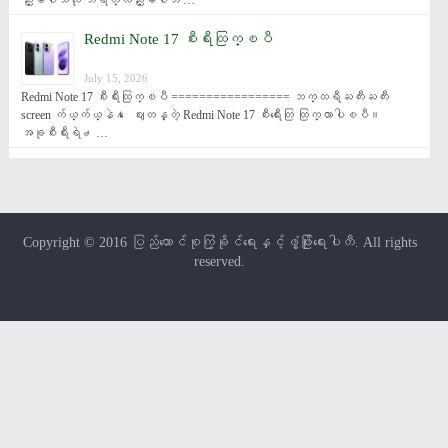
ည္းမပါသလို ဘရိတ္လည္းမပါဘဲ …
Redmi Note 17 စီးရီးထြက္ၿပီ
July 15, 2026
Redmi Note 17 စီးရီးထြက္ၿပီ ================= ဘက္ထရီႀကီးႀကီး 
screen က်ယ္က်ယ္နဲ႔ ေဈးတန္တဲ့ Redmi Note 17 စီးရီးေတြ ထြက္လာပါၿပီ။ 
အခုစီးရီးရဲ႕ …
Copyright © 2016
ပြည်ထောင်စုကြံ့ခိုင်ရေးနှင့်ဖွံ့ဖြိုးရေးပါတီ
. All rights
reserved.