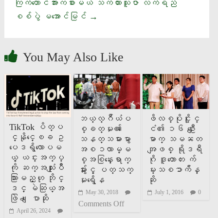
ကြက်တောင်အားကစားမယ် သက်ထားသူဇာ လက်ရည်
စစ်ပွဲ မအောင်မြင်
→
You May Also Like
ဘယ္လ္ဂ်ီယံပ
ဖိလစ္ပိုင္ႏိုင္
TikTok ပိတ္ပ
စ္ခတ္မႈ၏ ေ
ငံ၏ ၁၆ ဦးေျ
င္နိုင္ေၿခ ဥ
သနတ္သမားမွာ
မာက္ သမၼတ
ပေဒရွိလာေပမ
အစၥလာမ္မ
အျဖစ္ ရိုဒရီ
ယ့္ ယင္းအက္ပ္
စ္အစြန္းေရာက္
ဂို ဒူတာေတး က်
ကို ဆက္အသုံးျပဳ
မ်ားႏွင့္ ပတ္သက္
မ္းသစၥာက်ိန္
သြားမည္ဟု ဘိုင္
မႈရွိေန
ဆုိ
ဒင္ မဲဆြယ္အ
May 30, 2018
July 1, 2016
0
ဖြဲ႕ ေျပာဆို
Comments Off
April 26, 2024