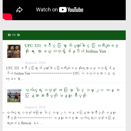
အားကစား
UFC 331 ၿပိဳင္ ပြဲ မွာ ထိပ္ဆုံးေခါင္ ပြဲ ႀကီးအျဖစ္
ထိုး ရ ေတာ့ မယ့္ လက္ရွိ ခ်န္ပီယံ ‌Joshua Van
August 6, 2026
UFC 331 ၿပိဳင္ပြဲမွာ ထိပ္ဆုံးေခါင္ပြဲႀကီးအျဖစ္ ထိုးရေတာ့မယ့္ လက္ရွိ ခ်န္
ပီယံ ‌Joshua Van ==================== UFC က စက္တက္ဘာ ၁၉ ရ
က္ေန႔မွာ …
ေလ့က်င့္ေရး ဝတ္စုံ အ တြ က္ ေပါင္ သန္း ၂၀ တန္ စ
ပြ န္ဆာ စာခ်ဳပ္ကို မန္ယူ ခ်ဳပ္ဆို
August 6, 2026
ေလ့က်င့္ေရး ဝတ္စုံအတြက္ ေပါင္ သန္း ၂၀ တန္ စပြန္ဆာ စာခ်ဳပ္ကို မန္ယူ 
ခ်ဳပ္ဆို ================= မန္ယူအသင္းဟာ ေလ့က်င့္ေရး၀တ္စုံစပြန္
ဆာအျဖစ္ Betway နဲ႔ …