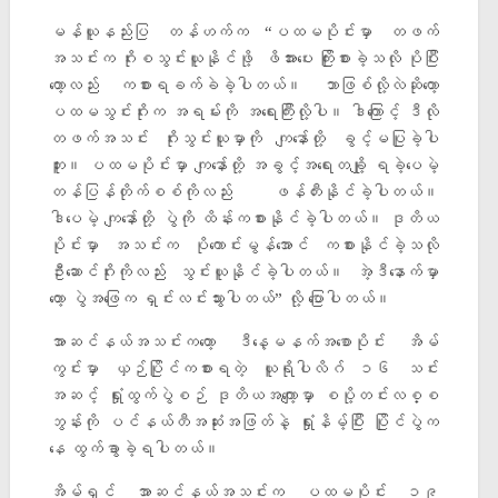
မန်ယူနည်းပြ တန်ဟက်က “ပထမပိုင်းမှာ တဖက်
အသင်းက ဂိုးစသွင်းယူနိုင်ဖို့ ဖိအားပေး ကြိုးစားခဲ့သလို ပိုပြီး
တော့လည်း ကစားရခက်ခဲခဲ့ပါတယ်။ ဘာဖြစ်လို့လဲဆိုတော့
ပထမသွင်းဂိုးက အရမ်းကို အရေးကြီးလို့ပါ။ ဒါကြောင့် ဒီလို
တဖက်အသင်း ဂိုးသွင်းယူမှာကို ကျနော်တို့ ခွင့်မပြုခဲ့ပါ
ဘူး။ ပထမပိုင်းမှာ ကျနော်တို့ အခွင့်အရေးတချို့ ရခဲ့ပေမဲ့
တန်ပြန်တိုက်စစ်ကိုလည်း ဖန်တီးနိုင်ခဲ့ပါတယ်။
ဒါပေမဲ့ ကျနော်တို့ ပွဲကို ထိန်းကစားနိုင်ခဲ့ပါတယ်။ ဒုတိယ
ပိုင်းမှာ အသင်းက ပိုကောင်းမွန်အောင် ကစားနိုင်ခဲ့သလို
ဦးဆောင်ဂိုးကိုလည်း သွင်းယူနိုင်ခဲ့ပါတယ်။ အဲ့ဒီနောက်မှာ
တော့ ပွဲအဖြေက ရှင်းလင်းသွားပါတယ်” လို့ ပြောပါတယ်။
အာဆင်နယ်အသင်းကတော့ ဒီနေ့မနက်အစောပိုင်း အိမ်
ကွင်းမှာ ယှဉ်ပြိုင်ကစားရတဲ့ ယူရိုပါလိဂ် ၁၆ သင်း
အဆင့် ရှုံးထွက်ပွဲစဉ် ဒုတိယအကျော့မှာ စပို့တင်းလစ္စ
ဘွန်းကို ပင်နယ်တီအဆုံးအဖြတ်နဲ့ ရှုံးနိမ့်ပြီး ပြိုင်ပွဲက
နေ ထွက်ခွာခဲ့ရပါတယ်။
အိမ်ရှင် အာဆင်နယ်အသင်းက ပထမပိုင်း ၁၉