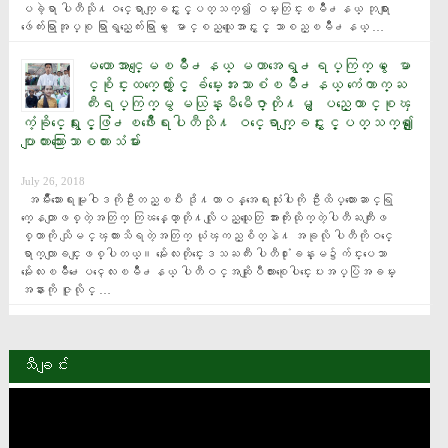
ပခဲ့ရာ ပါတီသို႔ဝင္ေရာက္ျခင္းႏွင့္ပတ္သက္၍ ဝမ္းတြင္းၿမိဳ႕နယ္ ဘုရားျ
ဖဴေက်းရြာအုပ္စု ရြာရွည္ေက်းရြာမွ ေမာင္စည္သူေအာင္ႏွင့္ သာစည္ၿမိဳ႕နယ္ …
မဟာေအာင္ေျမၿမိဳ႕နယ္ မဟာအေရွ႕ရပ္ကြက္မွ ေမာ
င္စုိင္းထက္ေက်ာ္ႏွင့္ ခ်မ္းေအးသာစံၿမိဳ႕နယ္ ကံေကာက္ႀ
ကီးရပ္ကြက္မွ မယြန္းမီမီေဇာ္တုိ႔မွ ျပည္ေထာင္စုၾ
ကံ့ခုိင္ေရးႏွင့္ဖြံ႕ၿဖိဳးေရးပါတီသုိ႔ ဝင္ေရာက္ျခင္းႏွင့္ပတ္သက္၍ ​ေျ
ပာျကားသြား​ေသာစကားသံမ်ား
July 26, 2018
  အမ်ဳိးသားေရးမူဝါဒကိုဦးတည္ၿပီး ဒို႔တာဝန္အေရးသံုးပါးကို ဦးထိပ္ထားေဆာင္ရြ
က္ေနတာျဖစ္တဲ့အတြက္ ကြၽန္ေတာ္တို႔လိုျပည္သူေတြ အားကိုးထိုက္တဲ့ပါတီႀကီးျဖ
စ္တာကို သိျမင္ၾကားသိရတဲ့အတြက္ ယံုၾကည္စိတ္နဲ႔ အခုလို ပါတီကိုဝင္ေ
ရာက္လာျခင္းျဖစ္ပါတယ္​။ မႏၲေလးတိုင္းေဒသႀကီး ပါတီ႐ံုးခန္းမ၌က်င္းပေသာ 
မႏၲေလးၿမိဳ႕ေပၚေလးၿမိဳ႕နယ္ ပါတီဝင္အဆုိျပဳလႊာစုေပါင္းေပးအပ္ပြဲအခမ္း
အနားကုိ ဇူလိုင္ …
သီချင်း