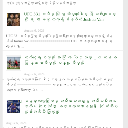
က္ (၁၉)ႏွစ္အ႐ြယ္သာရွိေသးတဲ့ ဒီယိုမန္ဒီအတြက္ …
UFC 331 ၿပိဳင္ ပြဲ မွာ ထိပ္ဆုံးေခါင္ ပြဲ ႀကီးအျဖစ္
ထိုး ရ ေတာ့ မယ့္ လက္ရွိ ခ်န္ပီယံ ‌Joshua Van
August 6, 2026
UFC 331 ၿပိဳင္ပြဲမွာ ထိပ္ဆုံးေခါင္ပြဲႀကီးအျဖစ္ ထိုးရေတာ့မယ့္ လက္ရွိ ခ်န္
ပီယံ ‌Joshua Van ==================== UFC က စက္တက္ဘာ ၁၉ ရ
က္ေန႔မွာ …
ေလ့က်င့္ေရး ဝတ္စုံ အ တြ က္ ေပါင္ သန္း ၂၀ တန္ စ
ပြ န္ဆာ စာခ်ဳပ္ကို မန္ယူ ခ်ဳပ္ဆို
August 6, 2026
ေလ့က်င့္ေရး ဝတ္စုံအတြက္ ေပါင္ သန္း ၂၀ တန္ စပြန္ဆာ စာခ်ဳပ္ကို မန္ယူ 
ခ်ဳပ္ဆို ================= မန္ယူအသင္းဟာ ေလ့က်င့္ေရး၀တ္စုံစပြန္
ဆာအျဖစ္ Betway နဲ႔ …
ျမန္မာ့လက္ေ႐ြးစင္ အမ်ိဳးသားအသင္းႏွင့္ အမ်ိဳးသမီးအသ
င္းတို႔ ကြင္း သြင္း ျခင္းခတ္ကစားနည္း၌ ေငြ တံဆိပ္
ဆုမ်ားအသီးသီး ဆြတ္ခူး
August 6, 2026