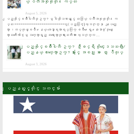
ယ္ ဝတၳဳအစုစုတို႔ ကပ္လႉ
August 5, 2026
ျပည္ခိုင္ၿဖိဳးပါတီဒုဥကၠ႒မွ ဝါဆိုသကၤန္းႏွင့္ လႉဖြယ္ ဝတၳဳအစုစုတို႔ က
ပ္လႉ ========================= (ျပည္တြင္း)ၾသဂုတ္ ၄ ေနျပည္ေ
တာ္ ၊တပ္ကုန္းၿမိဳ႕နယ္ အေနာ္ရထာရပ္ကြက္ ၿမိဳ႕ေရွ႕စႏၵာ႐ုံဘုန္းေ
တာ္ႀကီးေက်ာင္းမွ သက္ေတာ္ရွည္ ဆရာေတာ္ဘုရားႀကီးအား ၾသဂုတ္လ …
ျပည္ခိုင္ၿဖိဳးပါတီ ဥကၠ႒ ဦးခင္ရီ တိုင္းေဒသႀကီး/ျ
ပည္နယ္ လႊတ္ေတာ္ဥကၠ႒မ်ားႏွင့္ အစည္း အ ေဝး ျပဳလုပ္
August 3, 2026
ျပည္နယ္ႏွင့္တိုင္း သတင္းမ်ား