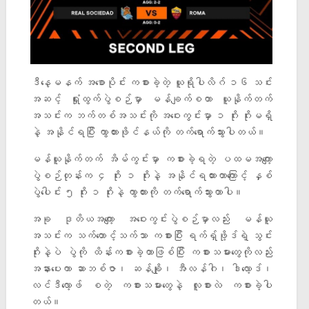
ဒီနေ့မနက် အစောပိုင်း ကစားခဲ့တဲ့ ယူရိုပါလိဂ် ၁၆ သင်း
အဆင့် ရှုံးထွက်ပွဲစဉ်မှာ မန်ချက်စတာ ယူနိုက်တက်
အသင်းက ဘက်တစ်အသင်းကို အဝေးကွင်းမှာ ၁ ဂိုး ဂိုးမရှိ
နဲ့ အနိုင်ရပြီး ကွာတားဖိုင်နယ်ကို တက်ရောက်သွားပါတယ်။
မန်ယူနိုက်တက် အိမ်ကွင်းမှာ ကစားခဲ့ရတဲ့ ပထမအကျော့
ပွဲစဉ်တုန်းက ၄ ဂိုး ၁ ဂိုးနဲ့ အနိုင်ရထားတာကြောင့် နှစ်
ပွဲပေါင်း ၅ ဂိုး ၁ ဂိုးနဲ့ ကွာတားကို တက်ရောက်သွားတာပါ။
အခု ဒုတိယအကျော့ အဝေးကွင်းပွဲစဉ်မှာလည်း မန်ယူ
အသင်းက သက်တောင့်သက်သာ ကစားပြီး ရက်ရှ်ဖို့ဒ်ရဲ့ သွင်း
ဂိုးနဲ့ပဲ ပွဲကို ထိန်းကစားခဲ့တာဖြစ်ပြီး ကစားသမားတွေကိုလည်း
အနားပေးကာ ဆာဘစ်ဇာ၊ ဆန်ချို၊ အီလန်ဂါ၊ ဒါလော့ဒ်၊
လင်ဒီလော့ဖ် စတဲ့ ကစားသမားတွေနဲ့ လူစားလဲ ကစားခဲ့ပါ
တယ်။