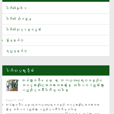
UFC 331 ၿပိဳင္ ပြဲ မွာ ထိပ္ဆုံးေခါင္ ပြဲ ႀကီးအျဖစ္ ထိုး ရ ေတာ့ မယ့္ လက္ရွိ
ပါတီ၏မူ၀ါဒ
ခ်န္ပီယံ ‌Joshua Van
ယြမ္ ၂၀၀၀ တန္ က်န္းမာေရး လက္ စြပ္ Casio မိတ္ဆက္
ပါတီ၏ သႏိၷဌာန္
ႏိုင္ငံေတာ္သမၼတ ထိုင္းႏိုင္ငံသို႔ ေရာက္ရွိ
ပါတီ၏လုပ္ငန္းစဥ္မ်ား
ေလ့က်င့္ေရး ဝတ္စုံ အ တြ က္ ေပါင္ သန္း ၂၀ တန္ စ ပြ န္ဆာ စာခ်ဳပ္ကို မ
န္ယူ ခ်ဳပ္ဆို
ေမွ်ာ္မွန္းခ်က္
ျမန္မာ့လက္ေ႐ြးစင္ အမ်ိဳးသားအသင္းႏွင့္ အမ်ိဳးသမီးအသင္းတို႔ ကြင္း သြင္း ျခ
ရည္မွန္းခ်က္
င္းခတ္ကစားနည္း၌ ေငြ တံဆိပ္ဆုမ်ားအသီးသီး ဆြတ္ခူး
ေလးမ်က္ႏွာၿမိဳ႕နယ္ ေရ ေဘး ကယ္ဆယ္ေရးစခန္းသို႔ အသင့္စားသုံးႏိုင္ေသာအစား
အစာမ်ားႏွင့္ ေဆးဝါးပစၥည္းမ်ားအား ျပည္ခိုင္ၿဖိဳးပါတီမွ လႉဒါန္း
ပါတီလႈပ္ရွားမွဳမ်ား
ေရႀကီးနစ္ျမဳပ္မႈဒဏ္ခံရသည့္ ေက်း႐ြာမ်ားရွိ ျပည္သူမ်ားအား ျပည္ခိုင္ၿဖိဳး
ေလးမ်က္ႏွာၿမိဳ႕နယ္ ေရ ေဘး ကယ္ဆယ္ေရးစခန္းသို႔
ပါတီက ကူညီေထာက္ပံ့
အသင့္စားသုံးႏိုင္ေသာအစားအစာမ်ားႏွင့္ ေဆးဝါးပစၥည္းမ်ားအား ျ
ဒီယိုမန္ဒီကို ရီးယဲလ္မက္ဒရစ္အသင္း ေခၚယူ
ပည္ခိုင္ၿဖိဳးပါတီမွ လႉဒါန္း
August 5, 2026
ေလးမ်က္ႏွာၿမိဳ႕နယ္ ေရေဘးကယ္ဆယ္ေရးစခန္းသို အသင့္စားသုံးႏိုင္ေသာအစားအစာ
မ်ားႏွင့္ ေဆးဝါးပစၥည္းမ်ားအား ျပည္ခိုင္ၿဖိဳးပါတီမွ လႉဒါန္း 