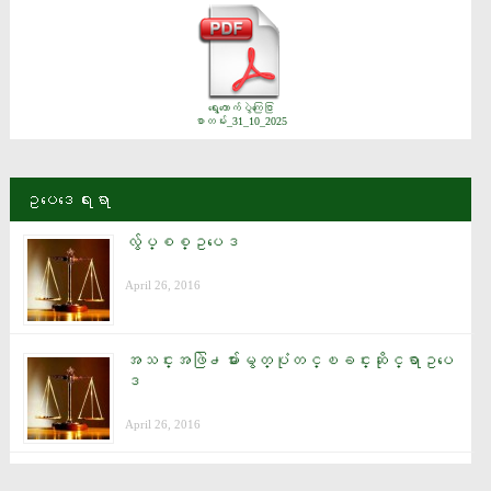
ရွေးကောက်ပွဲကြေငြာ
စာတမ်း_31_10_2025
ဥပေဒေရးရာ
လွ်ပ္စစ္ဥပေဒ
April 26, 2016
အသင္းအဖြဲ႕မ်ားမွတ္ပုံတင္ၿခင္းဆိုင္ရာဥပေ
ဒ
April 26, 2016