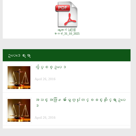
ရွေးကောက်ပွဲကြေငြာ
စာတမ်း_31_10_2025
ဥပေဒေရးရာ
လွ်ပ္စစ္ဥပေဒ
April 26, 2016
အသင္းအဖြဲ႕မ်ားမွတ္ပုံတင္ၿခင္းဆိုင္ရာဥပေ
ဒ
April 26, 2016