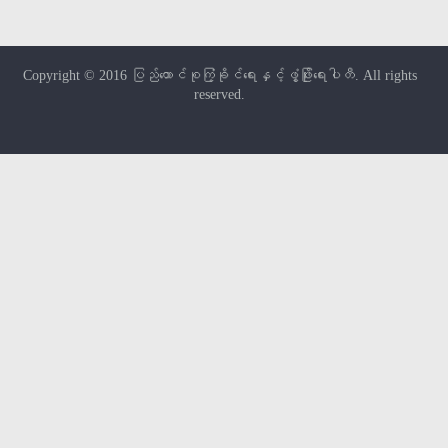
Copyright © 2016
ပြည်ထောင်စုကြံ့ခိုင်ရေးနှင့်ဖွံ့ဖြိုးရေးပါတီ
. All rights
reserved.