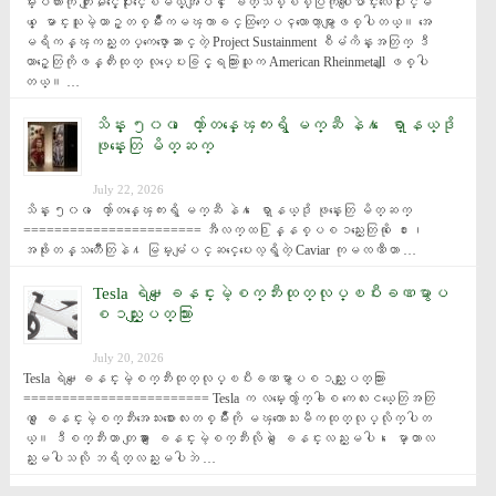
မ္းပကားကို တိုးျမႇင့္ေပးႏိုင္ေစမယ့္အျပင္ ေခတ္သစ္စစ္ပြဲကိုပါေျပာင္းလဲေပးႏိုင္မ
ယ့္ ေမာင္းသူမဲ့ယာဥ္တစ္မ်ိဳးကမၾကာခင္ထြက္ေပၚလာေတာ့မွာျဖစ္ပါတယ္။ အေ
မရိကန္ၾကည္းတပ္ကေဖာ္ေဆာင္တဲ့ Project Sustainment စီမံကိန္းအတြက္ ဒီ
ယာဥ္ေတြကိုဖန္တီးထုတ္ လုပ္ေပးခြင့္ရသြားသူက American Rheinmetall ျဖစ္ပါ
တယ္။ …
သိန္း ၅၀၀ ေက်ာ္တန္ေၾကးရွိ မက္ဆီ နဲ႔ ေရာ္နယ္ဒို
ဖုန္းေတြ မိတ္ဆက္
July 22, 2026
သိန္း ၅၀၀ ေက်ာ္တန္ေၾကးရွိ မက္ဆီ နဲ႔ ေရာ္နယ္ဒို ဖုန္းေတြ မိတ္ဆက္ 
======================= အီလက္ထ႐ြန္နစ္ပစၥည္းေတြကို ေ႐ႊ၊ 
အဖိုးတန္သတၱဳေတြနဲ႔ မြမ္းမံျပင္ဆင္ေပးေလ့ရွိတဲ့ Caviar ကုမၸဏီဟာ …
Tesla ရဲ႕‌ေျခနင္းမဲ့စက္ဘီးထုတ္လုပ္ၿပီးခဏမွာပ
စၥည္းျပတ္သြား
July 20, 2026
Tesla ရဲ႕‌ေျခနင္းမဲ့စက္ဘီးထုတ္လုပ္ၿပီးခဏမွာပစၥည္းျပတ္သြား 
======================== Tesla က လမ္းေလွ်ာက္ခါစ ကေလးငယ္ေတြအတြ
က္ ေျခနင္းမဲ့စက္ဘီးအေသးစားေလးတစ္မ်ိဳးကို မၾကာေသးမီကထုတ္လုပ္လိုက္ပါတ
ယ္။ ဒီစက္ဘီးဟာ တျခား ေျခနင္းမဲ့စက္ဘီးလိုပဲ ေျခနင္းလည္းမပါ၊ ေမာ္တာလ
ည္းမပါသလို ဘရိတ္လည္းမပါဘဲ …