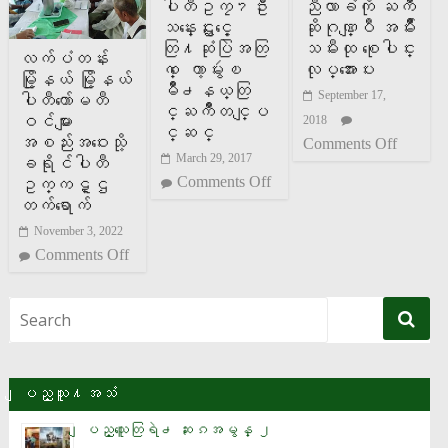
ပါတီဥကၠ႒ဦး
ညီလာခံကုိ ႀကိဳ
သန္းေဌးႏွင့္ေ
ဆိုဂုဏ္ျပဳ အမ်ိဳး
တြ႔ဆုံပြဲအတြ
သမီးထု စုေပါင္း
လက်ပံတန်း
က္ ေကာ့မွဴးၿ
လုပ္အားေပး
မြို့နယ် မြို့နယ်
မိဳ႕နယ္တြ
September 17,
ပါတီကော်မတီ
င္ႀကိဳတင္ျပ
ဝင်များ
2018
င္ဆင္
အစည်းအဝေးသို့
Comments Off
March 29, 2017
ခရိုင်ပါတီ
Comments Off
ဥက္ကဋ္ဌ
တက်ရောက်
November 3, 2022
Comments Off
ျပည္သူ႔အသံ
ျပည္သူေတြရဲ႕ ဆႏၵအမွန္ ၂