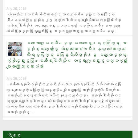
July 26, 2018
  မႏၲေလးတိုင္းေဒသႀကီး မိတီၴလာခ႐ိုင္ သာစည္ၿမိဳ႕နယ္ႏွင့္ ဝမ္းတြင္းၿ
မိဳ႕နယ္မ်ားတြင္ ဇူလိုင္ ၂၅ ရက္က ပါတီဝင္အဆိုျပဳလႊာေပးအပ္ပြဲမ်ားက်င္း
ပခဲ့ရာ ပါတီသို႔ဝင္ေရာက္ျခင္းႏွင့္ပတ္သက္၍ ဝမ္းတြင္းၿမိဳ႕နယ္ ဘုရားျ
ဖဴေက်းရြာအုပ္စု ရြာရွည္ေက်းရြာမွ ေမာင္စည္သူေအာင္ႏွင့္ သာစည္ၿမိဳ႕နယ္ …
မဟာေအာင္ေျမၿမိဳ႕နယ္ မဟာအေရွ႕ရပ္ကြက္မွ ေမာ
င္စုိင္းထက္ေက်ာ္ႏွင့္ ခ်မ္းေအးသာစံၿမိဳ႕နယ္ ကံေကာက္ႀ
ကီးရပ္ကြက္မွ မယြန္းမီမီေဇာ္တုိ႔မွ ျပည္ေထာင္စုၾ
ကံ့ခုိင္ေရးႏွင့္ဖြံ႕ၿဖိဳးေရးပါတီသုိ႔ ဝင္ေရာက္ျခင္းႏွင့္ပတ္သက္၍ ​ေျ
ပာျကားသြား​ေသာစကားသံမ်ား
July 26, 2018
  အမ်ဳိးသားေရးမူဝါဒကိုဦးတည္ၿပီး ဒို႔တာဝန္အေရးသံုးပါးကို ဦးထိပ္ထားေဆာင္ရြ
က္ေနတာျဖစ္တဲ့အတြက္ ကြၽန္ေတာ္တို႔လိုျပည္သူေတြ အားကိုးထိုက္တဲ့ပါတီႀကီးျဖ
စ္တာကို သိျမင္ၾကားသိရတဲ့အတြက္ ယံုၾကည္စိတ္နဲ႔ အခုလို ပါတီကိုဝင္ေ
ရာက္လာျခင္းျဖစ္ပါတယ္​။ မႏၲေလးတိုင္းေဒသႀကီး ပါတီ႐ံုးခန္းမ၌က်င္းပေသာ 
မႏၲေလးၿမိဳ႕ေပၚေလးၿမိဳ႕နယ္ ပါတီဝင္အဆုိျပဳလႊာစုေပါင္းေပးအပ္ပြဲအခမ္း
အနားကုိ ဇူလိုင္ …
သီချင်း