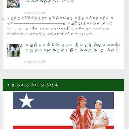
ယ္ ဝတၳဳအစုစုတို႔ ကပ္လႉ
August 5, 2026
ျပည္ခိုင္ၿဖိဳးပါတီဒုဥကၠ႒မွ ဝါဆိုသကၤန္းႏွင့္ လႉဖြယ္ ဝတၳဳအစုစုတို႔ က
ပ္လႉ ========================= (ျပည္တြင္း)ၾသဂုတ္ ၄ ေနျပည္ေ
တာ္ ၊တပ္ကုန္းၿမိဳ႕နယ္ အေနာ္ရထာရပ္ကြက္ ၿမိဳ႕ေရွ႕စႏၵာ႐ုံဘုန္းေ
တာ္ႀကီးေက်ာင္းမွ သက္ေတာ္ရွည္ ဆရာေတာ္ဘုရားႀကီးအား ၾသဂုတ္လ …
ျပည္ခိုင္ၿဖိဳးပါတီ ဥကၠ႒ ဦးခင္ရီ တိုင္းေဒသႀကီး/ျ
ပည္နယ္ လႊတ္ေတာ္ဥကၠ႒မ်ားႏွင့္ အစည္း အ ေဝး ျပဳလုပ္
August 3, 2026
ျပည္နယ္ႏွင့္တိုင္း သတင္းမ်ား