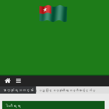
ေနာက္ဆံုးရသတင္းမ်ား
ျပည္ တြင္း စက္သုံးဆီေဈး တစ္လီတာလွ်င္ က်ပ္
၁၇၀ မွ ၂၆၅ အထိ ျမင့္တက္
တစ္လကို လူတူစက္႐ုပ္ ၁၀၀၀ ထုတ္လုပ္မယ့္ မစ္ဆူဘီရွီ
ပါတီေရးရာ