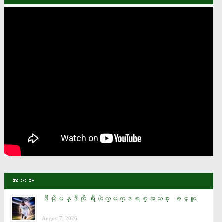
အားကစား
ဒီယိုမန္ဒီကို ရီးယဲလ္မက္ဒရစ္အသင္း ေခၚယူ
August 7, 2026