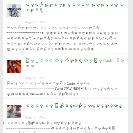
တစ္လကို လူတူစက္႐ုပ္ ၁၀၀၀ ထုတ္လုပ္မယ့္ မ
စ္ဆူဘီရွီ
August 7, 2026
တစ္လကို လူတူစက္႐ုပ္ ၁၀၀၀ ထုတ္လုပ္မယ့္ မစ္ဆူဘီရွီ 
================== ေမာ္ေတာ္ကားနဲ႔အႀကီးစားစက္မႈလုပ္ငန္းမွာ ဂုဏ္သ
တင္းႀကီးမားလွတဲ့ မစ္ဆူဘီရွီကုမၸဏီက အခုဆိုရင္ လူတူစက္႐ုပ္ေတြဘ
က္ကိုလည္း ေျခဦးလွည့္လာပါၿပီ။လူတူစက္႐ုပ္ ေဈးကြက္ထဲကိုဝင္လာရာမွာလ
ည္း အင္နဲ႔အားနဲ႔ဆိုသလိုဝင္လာတာပါ။ ဘာေၾကာင့္လဲဆိုေတာ့ …
ယြမ္ ၂၀၀၀ တန္ က်န္းမာေရး လက္ စြပ္ Casio မိတ္
ဆက္
August 6, 2026
ယြမ္ ၂၀၀၀ တန္ က်န္းမာေရးလက္စြပ္ Casio မိတ္ဆက္ 
======================= Casio CRW-H001M-8 က လက္စြပ္ဆိုေပမ
ယ့္ အေသးစားနာရီ mini-watch ေလးနဲ႔ ပိုတူပါတယ္။ …
ေခတ္သစ္ စစ္ ပြဲ ကိုေျပာင္းလဲေပးႏိုင္မယ့္ေမာင္းသူမဲ့ယာဥ္
August 3, 2026
ေခတ္သစ္စစ္ပြဲကိုေျပာင္းလဲေပးႏိုင္မယ့္ေမာင္းသူမဲ့ယာဥ္ 
===================== အေမရိကန္ၾကည္းတပ္ရဲ႕တိုက္ခိုက္ေရးစြ