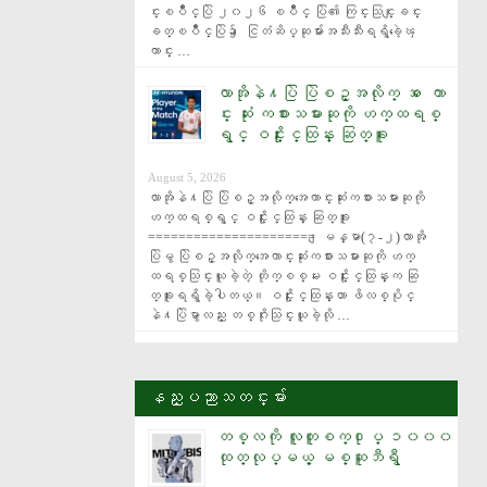
င္းၿပိဳင္ပြဲ ၂၀၂၆ ၿပိဳင္ ပြဲ၏ ကြင္းသြင္းျခင္း
ခတ္ၿပိဳင္ပြဲ၌ ေငြတံဆိပ္ဆုမ်ားအသီးသီးရရွိခဲ့ေၾ
ကာင္း …
လာအိုနဲ႔ပြဲ ပြဲစဥ္အလိုက္ အ ေကာ
င္း ဆုံး ကစားသမားဆုကို ဟက္ထရစ္
ရွင္ ဝင္းႏိုင္ထြန္း ဆြတ္ခူး
August 5, 2026
လာအိုနဲ႔ပြဲ ပြဲစဥ္အလိုက္အေကာင္းဆုံးကစားသမားဆုကို 
ဟက္ထရစ္ရွင္ ဝင္းႏိုင္ထြန္း ဆြတ္ခူး 
====================== ျမန္မာ(၇-၂)လာအို
ပြဲမွ ပြဲစဥ္အလိုက္အေကာင္းဆုံးကစားသမားဆုကို ဟက္
ထရစ္သြင္းယူခဲ့တဲ့ တိုက္စစ္မႉး ဝင္းႏိုင္ထြန္းက ဆြ
တ္ခူးရရွိခဲ့ပါတယ္။ ဝင္းႏိုင္ထြန္းဟာ ဖိလစ္ပိုင္
နဲ႔ပြဲမွာလည္း တစ္ဂိုးသြင္းယူခဲ့လို …
နည္းပညာသတင္းမ်ား
တစ္လကို လူတူစက္႐ုပ္ ၁၀၀၀
ထုတ္လုပ္မယ့္ မစ္ဆူဘီရွီ