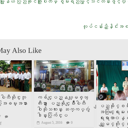
ူမြို့နယ် ပြည်ခိုင်ဖြိုးပါတီမှ စွမ်းရည်မြှင့်သင်တန်းဖွင့်လှ
လုပ်ငန်းညှိနှိင်းအ
May Also Like
ုပါတီဆိုင္းဘု
ကခ်င္ျပည္နယ္ျမစ္ၾ
ပဲြအခမ္းအနား
ကီးနား ျပည္ခုိင္ျဖိဳးပါတီ
ျပည္ခိုင္ၿဖိ
ဝါဆိုသကၤန္း ဆက္ကပ္လွဴ
အတြင္းေရးမႉး၊
ဒါန္းပြဲက်င္းပ
7
ရးရာတာ၀န္ခံ
August 5, 2016
0
f
ည့္ျမင္တိုင