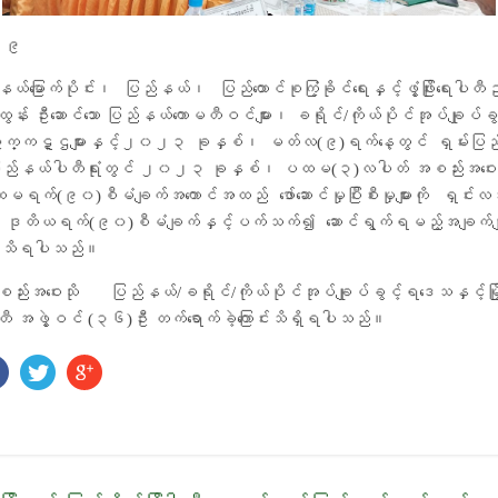
တ် ၉
နယ်မြောက်ပိုင်း၊ ပြည်နယ်၊ ပြည်ထောင်စုကြံ့ခိုင်ရေးနှင့်ဖွံ့ဖြိုးရေးပ
ိုးထွန်း ဦးဆောင်သော ပြည်နယ်ကောမတီဝင်များ၊ ခရိုင်/ကိုယ်ပိုင်အုပ်ချုပ်
 ဥက္ကဋ္ဌများနှင့်၂၀၂၃ ခုနှစ်၊ မတ်လ(၉)ရက်နေ့တွင် ရှမ်းပြည်
 ပြည်နယ်ပါတီရုံးတွင် ၂၀၂၃ ခုနှစ်၊ ပထမ(၃)လပါတ် အစည်းအဝေးကိ
ထမရက်(၉၀)စီမံချက်အကောင်အထည် ဖော်ဆောင်မှုပြီးစီးမှုများကို ရှင်းလင
့် ဒုတိယရက်(၉၀)စီမံချက်နှင့်ပက်သက်၍ ဆောင်ရွက်ရမည့်အချက်များကို
င်း သိရပါသည်။
ည်းအဝေးသို ပြည်နယ်/ခရိုင်/ကိုယ်ပိုင်အုပ်ချုပ်ခွင့်ရဒေသနှင့်မြို့
မတီ အဖွဲ့ဝင် (၃၆)ဦး တက်ရောက်ခဲ့ကြောင်းသိရှိရပါသည်။