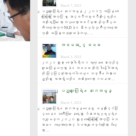
March 7, 2023
ျပည္သူေတြရဲ႕ ဆႏၵအမွန္ ၂ ၂၀၁၅ အလြန္ အေ
ထြေထြေ႐ြးေကာက္ပြဲ မွ ေသာင္ၿပိဳကမ္းၿပိဳအႏိုင္ရလို႔ 
အစိုးရဖြဲ႕ေတာ့ တပ္မေတာ္အၿငိမ္းစား ဗိုလ္ခ်ဳပ္ႀ
ကီးတစ္ေယာက္က NLDနဲ႔ နီးစပ္တဲ့ ပုဂၢိဳလ္တစ္ေယာ
က္ကို ေမးခြန္းတစ္ခုေမးခဲ့တယ္.. …
အဓမၼ ႏွင့္ ဓမၼ
March 3, 2023
၂၀၂၁ ခုႏွစ္ ေဖေဖာ္ဝါရီလ ၁ ရက္ေန႔ေနာက္ပိုင္း 
လူမႈကြန္ယက္မွာ နဲ႔ အဓမၼ ဆိုတဲ့ ပါဠိေဝါဟာရ
ကို တြင္တြင္သုံးလာၾကပါတယ္။ တစ္ခ်ိဳ႕လဲနားလ
ည္လို႔ ေျပာတာရွိသလို႔ အမ်ားစုကေတာ့ ဂဃနဏ …
ျပည္သူေတြရဲ႕ ဆႏၵအမွန္
March 3, 2023
ျပည္သူေတြရဲ႕ ဆႏၵအမွန္ ယေန႔ ျမန္မာႏိုင္ငံတြ
င္ ယေန႔ ႀကဳံေတြ႕ေနရေသာ ျပႆနာအရပ္ရပ္ရဲ႕ 
ဇစ္ျမစ္က ၂၀၂၀ ခုႏွစ္ အေထြေထြေ႐ြးေကာက္ပြဲ မဲသ
မာမႈ။ ဘယ္ေလာက္ေတာင္ မဲသမာမႈျဖစ္လဲဆိုေတာ့ သိပ္ေ
တာ့ …