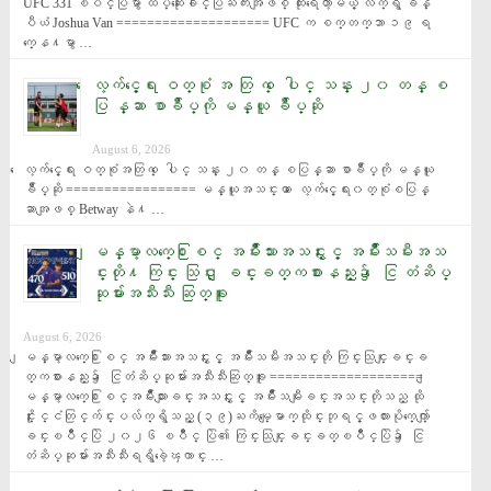
UFC 331 ၿပိဳင္ပြဲမွာ ထိပ္ဆုံးေခါင္ပြဲႀကီးအျဖစ္ ထိုးရေတာ့မယ့္ လက္ရွိ ခ်န္
ပီယံ ‌Joshua Van ==================== UFC က စက္တက္ဘာ ၁၉ ရ
က္ေန႔မွာ …
ေလ့က်င့္ေရး ဝတ္စုံ အ တြ က္ ေပါင္ သန္း ၂၀ တန္ စ
ပြ န္ဆာ စာခ်ဳပ္ကို မန္ယူ ခ်ဳပ္ဆို
August 6, 2026
ေလ့က်င့္ေရး ဝတ္စုံအတြက္ ေပါင္ သန္း ၂၀ တန္ စပြန္ဆာ စာခ်ဳပ္ကို မန္ယူ 
ခ်ဳပ္ဆို ================= မန္ယူအသင္းဟာ ေလ့က်င့္ေရး၀တ္စုံစပြန္
ဆာအျဖစ္ Betway နဲ႔ …
ျမန္မာ့လက္ေ႐ြးစင္ အမ်ိဳးသားအသင္းႏွင့္ အမ်ိဳးသမီးအသ
င္းတို႔ ကြင္း သြင္း ျခင္းခတ္ကစားနည္း၌ ေငြ တံဆိပ္
ဆုမ်ားအသီးသီး ဆြတ္ခူး
August 6, 2026
ျမန္မာ့လက္ေ႐ြးစင္ အမ်ိဳးသားအသင္းႏွင့္ အမ်ိဳးသမီးအသင္းတို ကြင္းသြင္းျခင္းခ
တ္ကစားနည္း၌ ေငြတံဆိပ္ဆုမ်ားအသီးသီးဆြတ္ခူး ==================== ျ
မန္မာ့လက္ေ႐ြးစင္အမ်ိဳးသားျခင္းအသင္းႏွင့္ အမ်ိဳးသမီးျခင္းအသင္းတိုသည္ ထို
င္းႏိုင္ငံတြင္က်င္းပလ်က္ရွိသည့္ (၃၉)ႀကိမ္ေျမာက္ထိုင္းဘုရင့္ဖလားပိုက္ေက်ာ္ျ
ခင္းၿပိဳင္ပြဲ ၂၀၂၆ ၿပိဳင္ ပြဲ၏ ကြင္းသြင္းျခင္းခတ္ၿပိဳင္ပြဲ၌ ေငြ
တံဆိပ္ဆုမ်ားအသီးသီးရရွိခဲ့ေၾကာင္း …