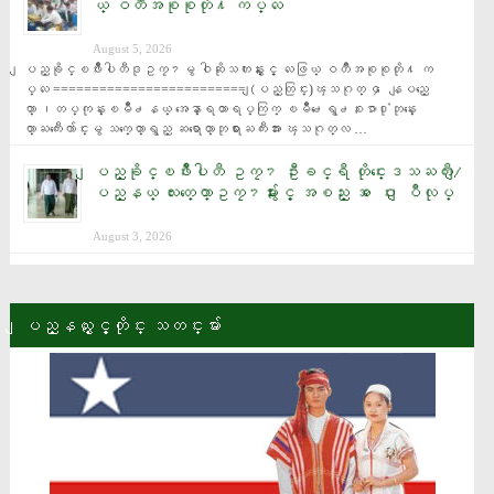
ယ္ ဝတၳဳအစုစုတို႔ ကပ္လႉ
August 5, 2026
ျပည္ခိုင္ၿဖိဳးပါတီဒုဥကၠ႒မွ ဝါဆိုသကၤန္းႏွင့္ လႉဖြယ္ ဝတၳဳအစုစုတို႔ က
ပ္လႉ ========================= (ျပည္တြင္း)ၾသဂုတ္ ၄ ေနျပည္ေ
တာ္ ၊တပ္ကုန္းၿမိဳ႕နယ္ အေနာ္ရထာရပ္ကြက္ ၿမိဳ႕ေရွ႕စႏၵာ႐ုံဘုန္းေ
တာ္ႀကီးေက်ာင္းမွ သက္ေတာ္ရွည္ ဆရာေတာ္ဘုရားႀကီးအား ၾသဂုတ္လ …
ျပည္ခိုင္ၿဖိဳးပါတီ ဥကၠ႒ ဦးခင္ရီ တိုင္းေဒသႀကီး/ျ
ပည္နယ္ လႊတ္ေတာ္ဥကၠ႒မ်ားႏွင့္ အစည္း အ ေဝး ျပဳလုပ္
August 3, 2026
ျပည္နယ္ႏွင့္တိုင္း သတင္းမ်ား