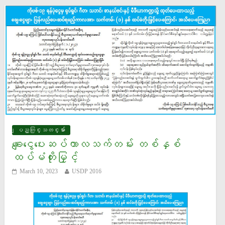
ျပည္တြင္းသတင္းမ်ား
ချေးငွေပေးဆပ်ကာလသက်တမ်း တစ်နှစ်
ထပ်မံတိုးမြှင့်
March 10, 2023
USDP 2016