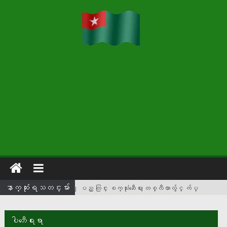
ေနာက္ဆံုးရသတင္းမ်ား
ျပည္ တြင္း စက္သုံးဆီေဈး တစ္လီတာလွ်င္ က်ပ္
၁၇၀ မွ ၂၆၅ အထိ ျမင့္တက္
တစ္လကို လူတူစက္႐ုပ္ ၁၀၀၀ ထုတ္လုပ္မယ့္ မစ္ဆူဘီရွီ
ပါတီေရးရာ