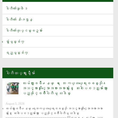
UFC 331 ၿပိဳင္ ပြဲ မွာ ထိပ္ဆုံးေခါင္ ပြဲ ႀကီးအျဖစ္ ထိုး ရ ေတာ့ မယ့္ လက္ရွိ
ပါတီ၏မူ၀ါဒ
ခ်န္ပီယံ ‌Joshua Van
ယြမ္ ၂၀၀၀ တန္ က်န္းမာေရး လက္ စြပ္ Casio မိတ္ဆက္
ပါတီ၏ သႏိၷဌာန္
ႏိုင္ငံေတာ္သမၼတ ထိုင္းႏိုင္ငံသို႔ ေရာက္ရွိ
ပါတီ၏လုပ္ငန္းစဥ္မ်ား
ေလ့က်င့္ေရး ဝတ္စုံ အ တြ က္ ေပါင္ သန္း ၂၀ တန္ စ ပြ န္ဆာ စာခ်ဳပ္ကို မ
န္ယူ ခ်ဳပ္ဆို
ေမွ်ာ္မွန္းခ်က္
ျမန္မာ့လက္ေ႐ြးစင္ အမ်ိဳးသားအသင္းႏွင့္ အမ်ိဳးသမီးအသင္းတို႔ ကြင္း သြင္း ျခ
ရည္မွန္းခ်က္
င္းခတ္ကစားနည္း၌ ေငြ တံဆိပ္ဆုမ်ားအသီးသီး ဆြတ္ခူး
ေလးမ်က္ႏွာၿမိဳ႕နယ္ ေရ ေဘး ကယ္ဆယ္ေရးစခန္းသို႔ အသင့္စားသုံးႏိုင္ေသာအစား
အစာမ်ားႏွင့္ ေဆးဝါးပစၥည္းမ်ားအား ျပည္ခိုင္ၿဖိဳးပါတီမွ လႉဒါန္း
ပါတီလႈပ္ရွားမွဳမ်ား
ေရႀကီးနစ္ျမဳပ္မႈဒဏ္ခံရသည့္ ေက်း႐ြာမ်ားရွိ ျပည္သူမ်ားအား ျပည္ခိုင္ၿဖိဳး
ေလးမ်က္ႏွာၿမိဳ႕နယ္ ေရ ေဘး ကယ္ဆယ္ေရးစခန္းသို႔
ပါတီက ကူညီေထာက္ပံ့
အသင့္စားသုံးႏိုင္ေသာအစားအစာမ်ားႏွင့္ ေဆးဝါးပစၥည္းမ်ားအား ျ
ဒီယိုမန္ဒီကို ရီးယဲလ္မက္ဒရစ္အသင္း ေခၚယူ
ပည္ခိုင္ၿဖိဳးပါတီမွ လႉဒါန္း
August 5, 2026
ေလးမ်က္ႏွာၿမိဳ႕နယ္ ေရေဘးကယ္ဆယ္ေရးစခန္းသို အသင့္စားသုံးႏိုင္ေသာအစားအစာ
မ်ားႏွင့္ ေဆးဝါးပစၥည္းမ်ားအား ျပည္ခိုင္ၿဖိဳးပါတီမွ လႉဒါန္း 