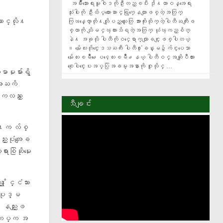
  အမ်ဳိးသားေရးမူဝါဒကိုဦးတည္ၿပီး ဒို႔တာဝန္အေရး
သံုးပါးကို ဦးထိပ္ထားေဆာင္ရြက္ေနတာျဖစ္တဲ့အတြက္ 
ယာင္လို႔
ကြၽန္ေတာ္တို႔လိုျပည္သူေတြ အားကိုးထိုက္တဲ့ပါတီႀကီးျဖ
စ္တာကို သိျမင္ၾကားသိရတဲ့အတြက္ ယံုၾကည္စိတ္
နဲ႔ အခုလို ပါတီကိုဝင္ေရာက္လာျခင္းျဖစ္ပါတယ္​
။ မႏၲေလးတိုင္းေဒသႀကီး ပါတီ႐ံုးခန္းမ၌က်င္းပေသာ 
မႏၲေလးၿမိဳ႕ေပၚေလးၿမိဳ႕နယ္ ပါတီဝင္အဆုိျပဳလႊာ
စုေပါင္းေပးအပ္ပြဲအခမ္းအနားကုိ ဇူလိုင္ …
မႈမ်ားရွိ
 အႀကိ
ုကလည္း ေ
သီချင်း
ို႔က လ်စ္
္းပုံအေျခ
းစြဲဆိုမႈေ
ိုင္ငံသား
 ပုဒ္မ
ၼ နည္းျဖ
စစ္တပ္က အ