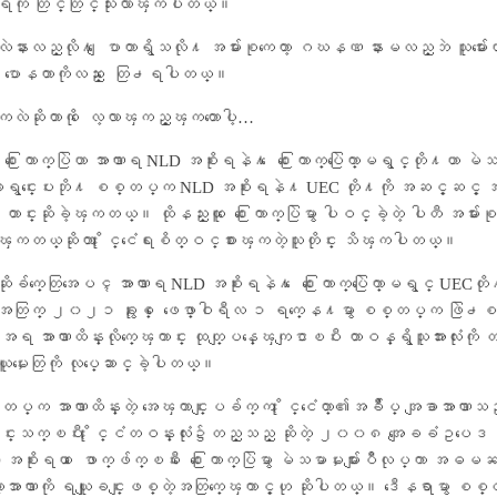
ာရကို တြင္တြင္သုံးလာၾကပါတယ္။
လဲနားလည္လို႔ ေျပာတာရွိသလို႔ အမ်ားစုကေတာ့ ဂဃနဏ နားမလည္ဘဲ သူမ်ားေ
င္ ေျပာေနတာကိုလည္း ေတြ႕ရပါတယ္။
ာၾကလဲဆိုတာကို ေလ့လာၾကည့္ၾကတာေပါ့…
ေကာက္ပြဲဟာ အာဏာရ NLD အစိုးရနဲ႔ ေ႐ြးေကာက္ပြဲေကာ္မရွင္တို႔ဟာ မဲသမာ
ေျဖရွင္းေပးဘို႔ စစ္တပ္က NLD အစိုးရနဲ႔ UEC တို႔ကို အဆင့္ဆင့္
တာင္းဆိုခဲ့ၾကတယ္။ ထိုနည္းတူ ေ႐ြးေကာက္ပြဲမွာ ပါဝင္ခဲ့တဲ့ ပါတီ အမ်ားစ
ခဲ့ၾကတယ္ဆိုတာ ႏိုင္ငံေရးစိတ္ဝင္စားၾကတဲ့သူတိုင္း သိၾကပါတယ္။
္းဆိုခ်က္ေတြအေပၚ အာဏာရ NLD အစိုးရနဲ႔ ေ႐ြးေကာက္ပြဲေကာ္မရွင္ UECတ
တဲ့အတြက္ ၂၀၂၁ ခုႏွစ္ ေဖေဖာ္ဝါရီလ ၁ ရက္ေန႔မွာ စစ္တပ္က ဖြဲ႕စည
 အာဏာထိန္းလိုက္ေၾကာင္း ထုတ္ျပန္ေၾကျငာၿပီး တာဝန္ရွိသူအားလုံးကို တရာ
ူမႈေတြကို လုပ္ေဆာင္ခဲ့ပါတယ္။
တပ္က အာဏာထိန္းတဲ့ အေၾကာင္းျပခ်က္က ႏိုင္ငံေတာ္၏အခ်ဳပ္ အျခာအာဏာသည္ ႏ
 ဆင္းသက္ၿပီး ႏိုင္ငံတဝန္းလုံး၌တည္သည္ ဆိုတဲ့ ၂၀၀၈ အေျခခံဥပေဒ
အစိုးရဟာ ေဖာက္ဖ်က္ၿပီး ေ႐ြးေကာက္ပြဲမွာ မဲသမာမႈမ်ားျပဳလုပ္ကာ အဓမ
ငံေတာ္အာဏာကို ရယူျခင္းျဖစ္တဲ့အတြက္​ေၾကာင့္ဟု ဆိုပါတယ္။ ဒီေနရာမွာ 