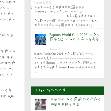
င္ အဓမၼျဖ
August 4, 2026
ျမန္မာအသင္းႏွင့္ လာအိုအသင္း (ဩဂုတ္ ၄ 
ာ အဓမၼ၊
ရက္)ယေန႔ယွဥ္ၿပိဳင္ကစားၾကမည္ 
႔ ႐ိုင္းျ
================== အာဆီယံဟြန္ဒိုင္းဖလားၿ
စ္တယ္လို႔
ပိဳင္ပြဲအုပ္စု (B) ပြဲစဥ္အျဖစ္ ျမန္မာအသင္းႏွင့္ 
လာအိုအသင္းတို႔သည္ ဩဂုတ္ ၄ ရက္ (ယေန႔) …
Esports World Cup 2026 ၿပိဳင္
ဥပေဒမဲ့
ပြဲမွာ YG အသင္း ဒုတိယရရွိခဲ့
August 3, 2026
ဒဏ္ထိုက္သ
Esports World Cup 2026 ၿပိဳင္ပြဲမွာ YG အသင္း 
မမွာ ရန္
ဒုတိယရရွိခဲ့ ======================= 
ာေရာက္တို
၂၀၂၆ Esports ကမာၻ႔ဖလားၿပိဳင္ပြဲတြင္ ျမ
န္မာႏိုင္ငံကိုယ္စားျပဳ Yangon Galacticos(YG)အသင္း 
္းတို႔သည္
…
့ရင္ စစ္
ျပစ္မဲ့
နည္းပညာသတင္းမ်ား
Tတ္ေနဆဲျ
ေခတ္သစ္ စစ္ ပြဲ ကိုေျပာင္းလဲေပးႏိုင္
မယ့္ေမာင္းသူမဲ့ယာဥ္