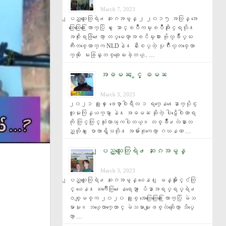
March 7, 2023
ျပည္သူေတြရဲ႕ ဆႏၵအမွန္ ၂ ၂၀၁၅ အလြန္ အေ
ထြေထြေ႐ြးေကာက္ပြဲ မွ ေသာင္ၿပိဳကမ္းၿပိဳအႏိုင္ရလို႔ 
အစိုးရဖြဲ႕ေတာ့ တပ္မေတာ္အၿငိမ္းစား ဗိုလ္ခ်ဳပ္ႀ
ကီးတစ္ေယာက္က NLDနဲ႔ နီးစပ္တဲ့ ပုဂၢိဳလ္တစ္ေယာ
က္ကို ေမးခြန္းတစ္ခုေမးခဲ့တယ္.. …
အဓမၼ ႏွင့္ ဓမၼ
March 3, 2023
၂၀၂၁ ခုႏွစ္ ေဖေဖာ္ဝါရီလ ၁ ရက္ေန႔ေနာက္ပိုင္း 
လူမႈကြန္ယက္မွာ နဲ႔ အဓမၼ ဆိုတဲ့ ပါဠိေဝါဟာရ
ကို တြင္တြင္သုံးလာၾကပါတယ္။ တစ္ခ်ိဳ႕လဲနားလ
ည္လို႔ ေျပာတာရွိသလို႔ အမ်ားစုကေတာ့ ဂဃနဏ …
ျပည္သူေတြရဲ႕ ဆႏၵအမွန္
March 3, 2023
ျပည္သူေတြရဲ႕ ဆႏၵအမွန္ ယေန႔ ျမန္မာႏိုင္ငံတြ
င္ ယေန႔ ႀကဳံေတြ႕ေနရေသာ ျပႆနာအရပ္ရပ္ရဲ႕ 
ဇစ္ျမစ္က ၂၀၂၀ ခုႏွစ္ အေထြေထြေ႐ြးေကာက္ပြဲ မဲသ
မာမႈ။ ဘယ္ေလာက္ေတာင္ မဲသမာမႈျဖစ္လဲဆိုေတာ့ သိပ္ေ
တာ့ …