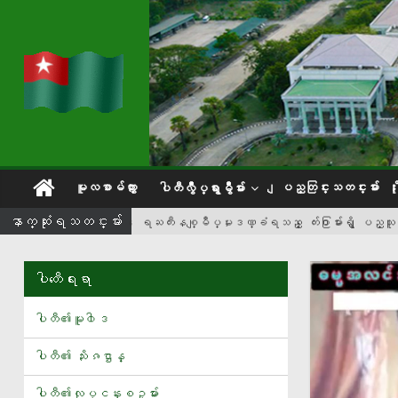
မူလစာမ်က္ႏွာ
ျပည္တြင္းသတင္းမ်ား
ပါတီလွဳပ္ရွားမွဳမ်ား
ေနာက္ဆံုးရသတင္းမ်ား
ေရႀကီးနစ္ျမဳပ္မႈဒဏ္ခံရသည့္ ေက်း႐ြာမ်ားရွိ ျပည္သူမ်
ေတာင္ကိုရီးယားမွာ အပူလႈိင္းေၾကာင့္ ေသဆုံးသူ ၁၉ ဦးအထိ
ေလးမ်က္ႏွာ ျပည္သူ႔လႊတ္ေတာ္ကိုယ္စားလွယ္ ဦးျမင့္စိုး၊ (ျမင့္စိုး-နတလ) ၊ ေရ
ပါတီေရးရာ
ျပည္ခိုင္ၿဖိဳးပါတီဒုဥကၠ႒မွ ဝါဆိုသကၤန္းႏွင့္ လႉ ဖြယ္ ဝတၳဳအစုစုတို႔ ကပ္
ပါတီ၏မူ၀ါဒ
ေလးမ်က္ႏွာၿမိဳ႕နယ္တြင္ ဆက္သြယ္ေရးျပန္လည္ရရွိေစရန္ B2B Satellite Termina
ပါတီ၏ သႏိၷဌာန္
လာအိုနဲ႔ပြဲ ပြဲစဥ္အလိုက္ အ ေကာင္း ဆုံး ကစားသမားဆုကို ဟက္ထရစ္ရွင္ ဝင္းႏိုင္
ေလးမ်က္ႏွာၿမိဳ႕နယ္မွ ေရ ေဘးသင့္သူမ်ားကို ဆန္ရိကၡာအပါအဝင္ ေထာက္ပံ့ပစ
ပါတီ၏လုပ္ငန္းစဥ္မ်ား