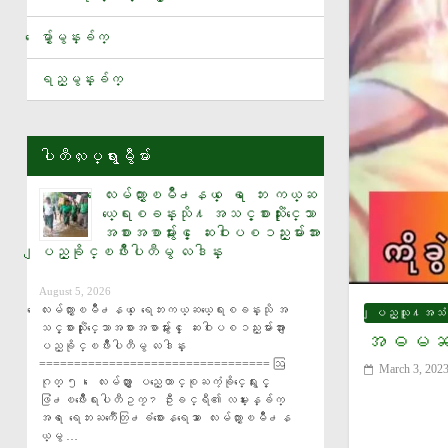
တိုက္ ပြဲ စီမံခ်က္ေရးဆြဲၿပီး ပူးေပါင္း ေလ ေၾကာင္း တိုက္ခိုက္မႈလုပ္ႏိုင္မယ့္
ေမွ်ာ္မွန္းခ်က္
ခ်စ္သူေဂ်ာ္ဂ်ီနာနဲ႔ လက္ထပ္မဂၤလာအခမ္းအနားက်င္းပမယ့္ စီေရာ္နယ္ဒို
ရည္မွန္းခ်က္
ေလးမ်က္ႏွာၿမိဳ႕နယ္ ေရ ေဘး ကယ္ဆယ္ေရးစခန္းသို႔ အသင့္စားသုံးႏိုင္ေသာအစားအစာမ်ာ
ပါတီလႈပ္ရွားမွဳမ်ား
ေလးမ်က္ႏွာၿမိဳ႕နယ္ ေရ ေဘး ကယ္ဆ
ယ္ေရးစခန္းသို႔ အသင့္စားသုံးႏိုင္ေသာ
အစားအစာမ်ားႏွင့္ ေဆးဝါးပစၥည္းမ်ားအား
ျပည္ခိုင္ၿဖိဳးပါတီမွ လႉဒါန္း
August 5, 2026
ေလးမ်က္ႏွာၿမိဳ႕နယ္ ေရေဘးကယ္ဆယ္ေရးစခန္းသို အ
ျပည္သူ႔အသံ
သင့္စားသုံးႏိုင္ေသာအစားအစာမ်ားႏွင့္ ေဆးဝါးပစၥည္းမ်ားအား ျ
အဓမၼ ႏ
ပည္ခိုင္ၿဖိဳးပါတီမွ လႉဒါန္း 
================================= ဩ
March 3, 202
ဂုတ္ ၅၊ ေလးမ်က္ႏွာ ျပည္ေထာင္စုႀကံ့ခိုင္ေရးႏွင့္
ဖြံ႕ၿဖိဳးေရးပါတီဥကၠ႒ ဦးခင္ရီ၏ လမ္းၫႊန္ခ်က္
အရ ေရေဘးႀကဳံေတြ႕ခံစားေနရေသာ ေလးမ်က္ႏွာၿမိဳ႕န
ယ္မွ …