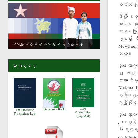
ဓမၼ ဆိုတဲ
ဒီလို စစ
မ်ားနဲ႔ သ
ကန္႔ကြက္
က္မႈမ်ား
ကရင္ျပည္နယ္ သတင္းမ်ား ၾကည့္ရန္
Movement
တယ္။
ထို႔ေနာက္
စာအုပ္စင္
ဥ္ ျဖင့္
အာဏာ သိမ္
National
ပ္ဖြဲ႕ (P
က္စြဲကို
2008
Democracy Book
The Electronic
Constitution
Transactions Law
သို႔ေသာ္လ
(Eng-MM)
အျပစ္မဲ့
ပီး ရက္ရက္
က္ျခင္း၊ 