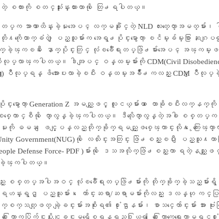
့ စကားကို စတင္သုံးႏႈန္းထားတာကို ေတြ႕ရပါတယ္။
္တပ္က အာဏာထိန္းခဲ့မႈအေပၚ လက္မခံႏိုင္တဲ့ NLD လႊတ္ေတာ္အမတ္မ်ား၊
ူတို႔ကိုေထာက္ခံတဲ့ ျပည္သူမ်ားက အေရွ႕ပိုင္းမွာေတာ့ ၿငိမ္းခ်မ္းစြာ ဆႏၵျ
ခဲ့ၾကၿပီး ေနာက္ပိုင္းတြင္ လုံၿခဳံေရးတပ္ဖြဲ႕မ်ားအေပၚ အၾကမ္းဖက
 ျပဳလုပ္လာၾကပါတယ္။ ဒါအျပင္ ဝန္ထမ္းမ်ားကို CDM(Civil Disobedien
) ျပဳလုပ္ရန္ ဖိအားေပးလာခဲ့ၿပီး ဝန္ထမ္းအခ်ိဳ႕ကလည္း CDM ျပဳလုပ္
ပိုင္းမွာေတာ့ Generation Z အမည္ျဖင့္ လူငယ္မ်ားဟာ ေတာခိုၿပီးလက္နက္က
 စစ္ေကာင္စီကို ေတာ္လွန္ခဲ့ၾကပါတယ္။ ဒီလိုေတာ္လွန္တဲ့အခါ စစ္တ
းမႈကို ဓမၼ ျဖင့္ျပန္လည္တိုက္ခိုက္ရမည္ျဖစ္ေၾကာင္းလို႔ ေႂကြးေၾကာ္
 Unity Government(NUG)ကို ေလလႈိင္းအတြင္း ဖြဲ႕စည္းၿပီး ျပည္သူ႔ကာ
eople Defense Force- PDF )မ်ားကို ေဒသအလိုက္ဖြဲ႕စည္းကာ ရတဲ့နည္းျဖ
င္ခဲ့ၾကပါတယ္။
ည္း စစ္တပ္အပါအဝင္ လုံၿခဳံေရးတပ္ဖြဲ႕မ်ားကို တိုက္ခိုက္ခဲ့သည္မ်ားရွ
 ရဟန္းရွင္ ျပည္သူမ်ား၊ ေက်ာင္းဆရာ/ဆရာမမ်ားကိုလည္း ဒလန္ဟု ကင္
စက္သတ္ျဖတ္ ခဲ့ျခင္းမ်ားအစိုးရ၏ ႐ုံးဌာနမ်ား၊ စာသင္ေက်ာင္းမ်ား အား ဗုံးခြ
ေ႐ြးေကာက္ပြဲက်င္းပႏိုင္ျခင္းမရွိေစရန္ရည္႐ြယ္၍ ေ႐ြးေကာက္ေရးေကာ္မရွင္႐ုံး