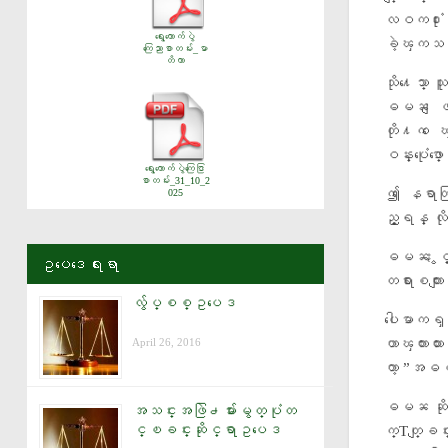
လဝက႐ုံးမ်
ရွေးကောက်ပွဲ
ခဲ့ၾကသည
ကြေညာစာတမ်း_မာ
တိကာ
သို႔ေသာ
ဓမၼ ျဖစ
တို႔က ေၾက
ဝန္းပုံေ
ရွေးကောက်ပွဲကြေငြာ
စာတမ်း_31_10_2
ဤ ေနရာ
025
ည့္ရန္ လ
ဓမၼ ႏွင္
ဥပေဒေရးရာ
တရားစကာ
လွ်ပ္စစ္ဥပေဒ
ပါေမာကၡခ
ဟာၾကားထား
April 26, 2016
တာ့ ”အဓ
ဓမၼ ဆိုတ
အသင္းအဖြဲ႕မ်ားမွတ္ပုံတ
င္ၿခင္းဆိုင္ရာဥပေဒ
က္Tတ္ျခင