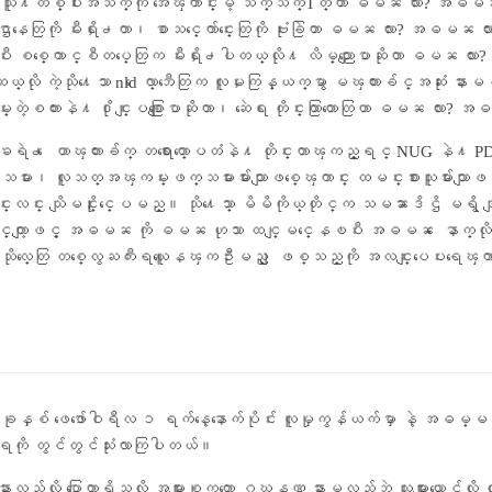
ု႔ သူ႔တစ္ပါးအသက္ကို အေၾကာင္းမဲ့ သက္သက္Tတ္တာ ဓမၼ လား? အဓမ
းဌာနေတြကို မီးရႈိ႕တာ၊ စာသင္ေက်ာင္းေတြကို ဗုံးခြဲတာ ဓမၼ ​လား? အဓမၼ လား?
ပီး စစ္ေကာင္စီတပ္ေတြက မီးရႈိ႕ပါတယ္လို႔ လိမ္ညာေျပာဆိုတာ ဓမၼ ​
ယ္လို ကဲ့သို႔ေသာ nld ေလာ္ဘီေတြက လူမႈကြန္ယက္မွာ မၾကားခ်င္အဆုံး နားမခ
တဲ့စကားနဲ႔ ႐ိုင္းျပစြာေျပာဆိုတာ၊ ဆဲေရး တိုင္းထြာတာေတြဟာ ဓမၼ ​လား? 
ရဲ႕ ေဟာၾကားခ်က္ တရားေတာ္ေပတံနဲ႔ တိုင္းတာၾကည့္ရင္ NUG နဲ႔ PD
း၊ လူသတ္အၾကမ္းဖက္သမားမ်ားသာျဖစ္ေၾကာင္း ထမင္းစားသူမ်ားသာျဖ
င္းလင္း သိျမင္ႏိုင္ေပမည္။ သို႔ေသာ္ မိမိကိုယ္တိုင္က သမၼာဒိဌိ မရွိ
္ေတာ့ျဖင့္ အဓမၼ ကို ဓမၼ ဟုသာ ထင္ျမင္ေနၿပီး အဓမၼ ေနာက္လိ
ိုလ္ေတြ တစ္ေလွႀကီးရယူေနၾကဦးမည္ ျဖစ္သည္ကို အလင္းျပေပးရ​ေၾက
ှစ် ဖေဖော်ဝါရီလ ၁ ရက်နေ့နောက်ပိုင်း လူမှုကွန်ယက်မှာ နဲ့ အဓမ္မ ဆ
ာရကို တွင်တွင်သုံးလာကြပါတယ်။
နားလည်လို့ ပြောတာရှိသလို့ အများစုကတော့ ဂဃနဏ နားမလည်ဘဲ သူများယောင်လို့ လ