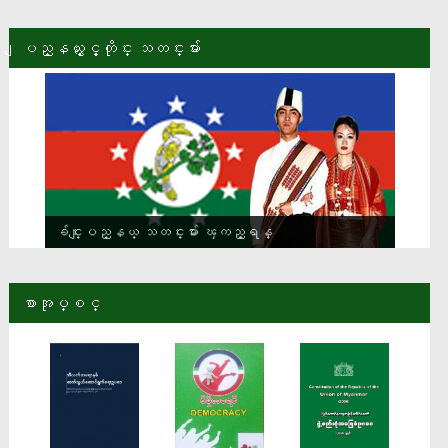
ျပည္နယ္ႏွင့္တိုင္း သတင္းမ်ား
ခ်င္းျပည္နယ္ သတင္းမ်ား ၾကည့္ရန္
စာအုပ္စင္