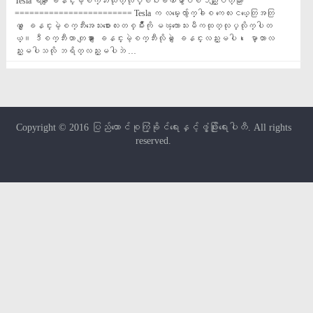
Tesla ရဲ႕‌ေျခနင္းမဲ့စက္ဘီးထုတ္လုပ္ၿပီးခဏမွာပစၥည္းျပတ္သြား 
======================== Tesla က လမ္းေလွ်ာက္ခါစ ကေလးငယ္ေတြအတြ
က္ ေျခနင္းမဲ့စက္ဘီးအေသးစားေလးတစ္မ်ိဳးကို မၾကာေသးမီကထုတ္လုပ္လိုက္ပါတ
ယ္။ ဒီစက္ဘီးဟာ တျခား ေျခနင္းမဲ့စက္ဘီးလိုပဲ ေျခနင္းလည္းမပါ၊ ေမာ္တာလ
ည္းမပါသလို ဘရိတ္လည္းမပါဘဲ …
Copyright © 2016
ပြည်ထောင်စုကြံ့ခိုင်ရေးနှင့်ဖွံ့ဖြိုးရေးပါတီ
. All rights
reserved.