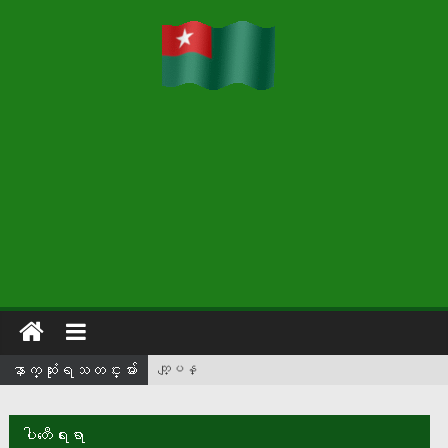
ေနာက္ဆံုးရသတင္းမ်ား
ျပည္ခိုင္ၿဖိဳးပါတီ အေထြေထြအတြင္းေရးမႉး၊ ျပည္
သူ႔လႊတ္ေတာ္ကိုယ္စားလွယ္ ဦးေသာင္းေအး ေပ်ာ္ဘြယ္ၿ
မိဳ႕နယ္အတြင္းရွိလူငယ္မ်ားႏွင့္ေတြ႕ဆုံ
ပါတီေရးရာ