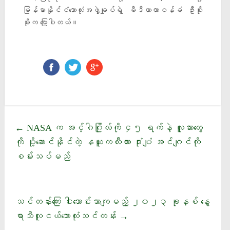
မြန်မာနိုင်ငံဘောလုံးအဖွဲ့ချုပ်ရဲ့ မီဒီယာတာဝန်ခံ ဦးစိုး
မိုးက ပြောပါတယ်။
NASA က အင်္ဂါဂြိုလ်ကို ၄၅ ရက်နဲ့ လူသားတွေ
←
ကို ပို့ဆောင်နိုင်တဲ့ နယူးကလီးယား ဒုံးပျံ အင်ဂျင်ကို
စမ်းသပ်မည်
သင်တန်းကြေး ငါးသောင်းသာကျမည့် ၂၀၂၃ ခုနှစ် နွေ
ရာသီလူငယ်ဘောလုံးသင်တန်း
→