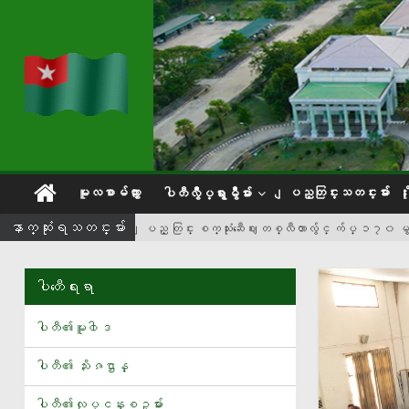
မူလစာမ်က္ႏွာ
ျပည္တြင္းသတင္းမ်ား
ပါတီလွဳပ္ရွားမွဳမ်ား
ေနာက္ဆံုးရသတင္းမ်ား
ျပည္ တြင္း စက္သုံးဆီေဈး တစ္လီတာလွ်င္ က်ပ္ ၁၇
တစ္လကို လူတူစက္႐ုပ္ ၁၀၀၀ ထုတ္လုပ္မယ့္ မစ္
UFC 331 ၿပိဳင္ ပြဲ မွာ ထိပ္ဆုံးေခါင္ ပြဲ ႀကီးအျဖစ္ ထိုး ရ ေတာ့ မယ့္ လက္ရွိ ခ်
ပါတီေရးရာ
ယြမ္ ၂၀၀၀ တန္ က်န္းမာေရး လက္ စြပ္ Casio မိတ္ဆက္
ပါတီ၏မူ၀ါဒ
ႏိုင္ငံေတာ္သမၼတ ထိုင္းႏိုင္ငံသို႔ ေရာက္ရွိ
ပါတီ၏ သႏိၷဌာန္
ေလ့က်င့္ေရး ဝတ္စုံ အ တြ က္ ေပါင္ သန္း ၂၀ တန္ စ ပြ န္ဆာ စာခ်ဳပ္ကို မန္ယူ ခ
ျမန္မာ့လက္ေ႐ြးစင္ အမ်ိဳးသားအသင္းႏွင့္ အမ်ိဳးသမီးအသင္းတို႔ ကြင္း သြင္း ျခင္း
ပါတီ၏လုပ္ငန္းစဥ္မ်ား