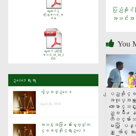
ပြည်ခိုင
ရွေးကောက်ပွဲ
ကြေညာစာတမ်း_မာ
အသင်းအဖွဲ့
တိကာ
You 
ရွေးကောက်ပွဲကြေငြာ
စာတမ်း_31_10_2
025
ဥပေဒေရးရာ
လွ်ပ္စစ္ဥပေဒ
ျပည္ခိုင္ၿဖ
အလုပ္အမွု 
April 26, 2016
တာေမာင္သင္းႏ
ည္ၿမိဳ႕နယ
တီဝင္မ်ားသ
အသင္းအဖြဲ႕မ်ားမွတ္ပုံတ
မးပြဲ ျပန
င္ၿခင္းဆိုင္ရာဥပေဒ
ည့္ ေက်ာင္း သား