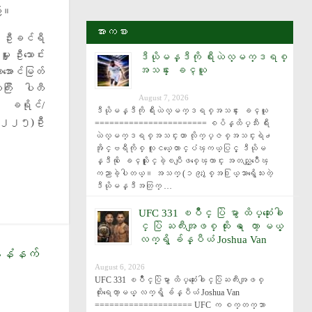
ည်။
အားကစား
္ဌ ဦးခင်ရီ
း ဦးသောင်း
ဒီယိုမန္ဒီကို ရီးယဲလ္မက္ဒရစ္
အသင္း ေခၚယူ
ာအောင်မြတ်
ကြီး ပါတီ
August 7, 2026
း၊ ခရိုင်/
ဒီယိုမန္ဒီကို ရီးယဲလ္မက္ဒရစ္အသင္း ေခၚယူ 
း (၂၂၅)ဦး
======================= စပိန္ထိပ္သီး ရီး
ယဲလ္မက္ဒရစ္အသင္းဟာ လိုက္ပ္ဇစ္အသင္းရဲ႕ 
အိုင္ဗရီကိုစ္ လူငယ္ေတာင္ပံၾကယ္ပြင့္ ဒီယိုမ
န္ဒီကို ေခၚယူႏိုင္ခဲ့ၿပီျဖစ္ေၾကာင္း အတည္ျပဳေၾ
ကညာခဲ့ပါတယ္။ အသက္ (၁၉)ႏွစ္အ႐ြယ္သာရွိေသးတဲ့ 
ဒီယိုမန္ဒီအတြက္ …
UFC 331 ၿပိဳင္ ပြဲ မွာ ထိပ္ဆုံးေခါ
င္ ပြဲ ႀကီးအျဖစ္ ထိုး ရ ေတာ့ မယ့္
လက္ရွိ ခ်န္ပီယံ ‌Joshua Van
ေ့နံနက်
August 6, 2026
UFC 331 ၿပိဳင္ပြဲမွာ ထိပ္ဆုံးေခါင္ပြဲႀကီးအျဖစ္ 
ထိုးရေတာ့မယ့္ လက္ရွိ ခ်န္ပီယံ ‌Joshua Van 
==================== UFC က စက္တက္ဘာ 