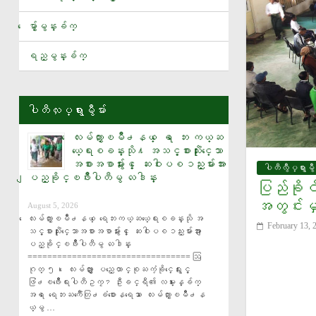
ေလးမ်က္ႏွာၿမိဳ႕နယ္ ေရ ေဘး ကယ္ဆယ္ေရးစခန္းသို႔ အသင့္စားသုံးႏိုင္ေသာအစားအစာမ်ာ
ေမွ်ာ္မွန္းခ်က္
ေရႀကီးနစ္ျမဳပ္မႈဒဏ္ခံရသည့္ ေက်း႐ြာမ်ားရွိ ျပည္သူမ်ားအား ျပည္ခိုင္ၿဖိဳးပါတ
ရည္မွန္းခ်က္
ဒီယိုမန္ဒီကို ရီးယဲလ္မက္ဒရစ္အသင္း ေခၚယူ
ပါတီလႈပ္ရွားမွဳမ်ား
ေလးမ်က္ႏွာၿမိဳ႕နယ္ ေရ ေဘး ကယ္ဆ
ယ္ေရးစခန္းသို႔ အသင့္စားသုံးႏိုင္ေသာ
အစားအစာမ်ားႏွင့္ ေဆးဝါးပစၥည္းမ်ားအား
ပါတီလွဳပ္ရွားမွဳမ
ျပည္ခိုင္ၿဖိဳးပါတီမွ လႉဒါန္း
ပြည်ခို
အတွင်းမှ F
August 5, 2026
ေလးမ်က္ႏွာၿမိဳ႕နယ္ ေရေဘးကယ္ဆယ္ေရးစခန္းသို အ
February 13, 
သင့္စားသုံးႏိုင္ေသာအစားအစာမ်ားႏွင့္ ေဆးဝါးပစၥည္းမ်ားအား ျ
ပည္ခိုင္ၿဖိဳးပါတီမွ လႉဒါန္း 
================================= ဩ
ဂုတ္ ၅၊ ေလးမ်က္ႏွာ ျပည္ေထာင္စုႀကံ့ခိုင္ေရးႏွင့္
ဖြံ႕ၿဖိဳးေရးပါတီဥကၠ႒ ဦးခင္ရီ၏ လမ္းၫႊန္ခ်က္
အရ ေရေဘးႀကဳံေတြ႕ခံစားေနရေသာ ေလးမ်က္ႏွာၿမိဳ႕န
ယ္မွ …