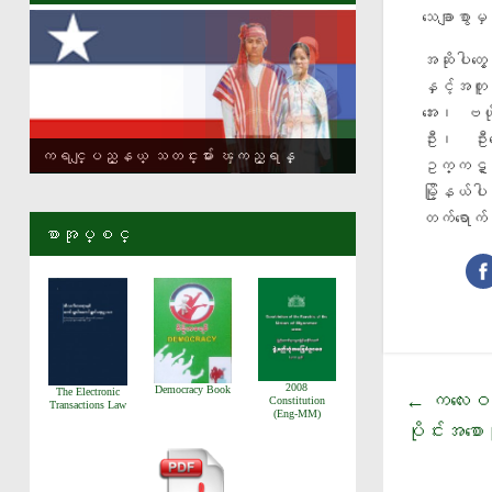
သေချာစွာမှ
အဆိုပါတွေ
နှင့်အတူ၊
အေး၊ ဗဟို
ဦး၊ ဦးအေ
ကရင္ျပည္နယ္ သတင္းမ်ား ၾကည့္ရန္
ဥက္ကဋ္ဌ ဗ
မြို့နယ်
တက်ရောက်
စာအုပ္စင္
2008
Democracy Book
The Electronic
ကလေးဝမ
←
Constitution
Transactions Law
(Eng-MM)
ပိုင်းအစော