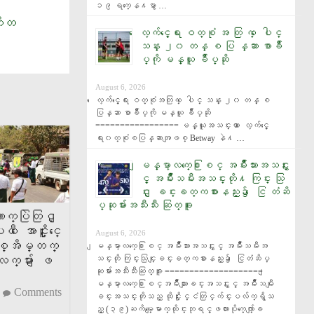
၁၉ ရက္ေန႔မွာ …
ဟိတ
ေလ့က်င့္ေရး ဝတ္စုံ အ တြ က္ ေပါင္
သန္း ၂၀ တန္ စ ပြ န္ဆာ စာခ်ဳ
ပ္ကို မန္ယူ ခ်ဳပ္ဆို
August 6, 2026
ေလ့က်င့္ေရး ဝတ္စုံအတြက္ ေပါင္ သန္း ၂၀ တန္ စ
ပြန္ဆာ စာခ်ဳပ္ကို မန္ယူ ခ်ဳပ္ဆို 
================= မန္ယူအသင္းဟာ ေလ့က်င့္ေ
ရး၀တ္စုံစပြန္ဆာအျဖစ္ Betway နဲ႔ …
ျမန္မာ့လက္ေ႐ြးစင္ အမ်ိဳးသားအသင္းႏွ
င့္ အမ်ိဳးသမီးအသင္းတို႔ ကြင္း သြ
င္း ျခင္းခတ္ကစားနည္း၌ ေငြ တံဆိ
ပ္ဆုမ်ားအသီးသီး ဆြတ္ခူး
ကာက္ပြဲတြင္ ျ
တီ ေအာင္ႏူိင္ေ
August 6, 2026
စ္အိမ္တက္
ျမန္မာ့လက္ေ႐ြးစင္ အမ်ိဳးသားအသင္းႏွင့္ အမ်ိဳးသမီးအ
သင္းတို ကြင္းသြင္းျခင္းခတ္ကစားနည္း၌ ေငြတံဆိပ္
က္မ်ား ျဖ
ဆုမ်ားအသီးသီးဆြတ္ခူး ==================== ျ
မန္မာ့လက္ေ႐ြးစင္အမ်ိဳးသားျခင္းအသင္းႏွင့္ အမ်ိဳးသမီးျ
Comments
ခင္းအသင္းတိုသည္ ထိုင္းႏိုင္ငံတြင္က်င္းပလ်က္ရွိသ
ည့္ (၃၉)ႀကိမ္ေျမာက္ထိုင္းဘုရင့္ဖလားပိုက္ေက်ာ္ျခ