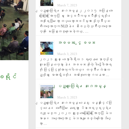
March 7, 2023
ျပည္သူေတြရဲ႕ ဆႏၵအမွန္ ၂ ၂၀၁၅ အလြန္ အေ
ထြေထြေ႐ြးေကာက္ပြဲ မွ ေသာင္ၿပိဳကမ္းၿပိဳအႏိုင္ရလို႔ 
အစိုးရဖြဲ႕ေတာ့ တပ္မေတာ္အၿငိမ္းစား ဗိုလ္ခ်ဳပ္ႀ
ကီးတစ္ေယာက္က NLDနဲ႔ နီးစပ္တဲ့ ပုဂၢိဳလ္တစ္ေယာ
က္ကို ေမးခြန္းတစ္ခုေမးခဲ့တယ္.. …
အဓမၼ ႏွင့္ ဓမၼ
March 3, 2023
၂၀၂၁ ခုႏွစ္ ေဖေဖာ္ဝါရီလ ၁ ရက္ေန႔ေနာက္ပိုင္း 
လူမႈကြန္ယက္မွာ နဲ႔ အဓမၼ ဆိုတဲ့ ပါဠိေဝါဟာရ
ကို တြင္တြင္သုံးလာၾကပါတယ္။ တစ္ခ်ိဳ႕လဲနားလ
ည္လို႔ ေျပာတာရွိသလို႔ အမ်ားစုကေတာ့ ဂဃနဏ …
ခရိုင်
ျပည္သူေတြရဲ႕ ဆႏၵအမွန္
March 3, 2023
ျပည္သူေတြရဲ႕ ဆႏၵအမွန္ ယေန႔ ျမန္မာႏိုင္ငံတြ
င္ ယေန႔ ႀကဳံေတြ႕ေနရေသာ ျပႆနာအရပ္ရပ္ရဲ႕ 
ဇစ္ျမစ္က ၂၀၂၀ ခုႏွစ္ အေထြေထြေ႐ြးေကာက္ပြဲ မဲသ
မာမႈ။ ဘယ္ေလာက္ေတာင္ မဲသမာမႈျဖစ္လဲဆိုေတာ့ သိပ္ေ
တာ့ …