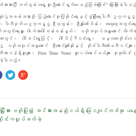
တ်သားထားပြီ တတ်စွမ်းသရွေ့ ကူညီ​ဆောင်ရွက်ပေးမည်ဖြစ်ကြောင်း” ပြောကြားခဲ့ပါသ
့ဆုံပွဲအခမ်းအနားသို့ ပြည်ထောင်စုကြံ့ခိုင်ရေးနှင့်ဖွံ့ဖြိုးရေးပါတီ ဥက္ကဋ
 ပါတီဒုတိယဥက္ကဋ္ဌ ဦးလှထွန်း၊ ဦးမျိုးဇော်သိန်း၊ အထွေထွေအတွင်းရေးမှူ
အတွင်းရေးမှူး ဒေါက်တာဒေါ်စန်းစန်းနွယ်၊ ဗဟိုအလုပ်အမှူ​ဆောင် ဒေါက်တ
းလွင်၊ ဒေါ်ခင်ရွှေမြင့်၊ ဒေါ်သိင်္ဂီဝင်းရွှေ၊ မန္တလေးတိုင်းဒေသ
ဟိုအလုပ်အမှုဆောင် ဦးအောင်ကျော်မိုးနှင့် တိုင်းပါတီကော်မတီဝင်မျာ
ပါတီတာဝန်ရှိသူများ၊ First Time Voter လူငယ်မောင်မယ်များ စုစုပေါင်
ခဲ့ပါသည်။
ြို့အား ဗဟိုပြု၍ အင်အားအနည်းငယ်ရှိ မြေငလျင်တစ်ခု ယန
ပိုင်းကလှုပ်ခတ်ခဲ့