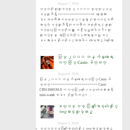
August 7, 2026
တစ္လကို လူတူစက္႐ုပ္ ၁၀၀၀ ထုတ္လုပ္မယ့္ 
မစ္ဆူဘီရွီ ================== ေမာ္ေတာ္ကား
နဲ႔အႀကီးစားစက္မႈလုပ္ငန္းမွာ ဂုဏ္သတင္းႀကီး
မားလွတဲ့ မစ္ဆူဘီရွီကုမၸဏီက အခုဆိုရင္ လူတူ
စက္႐ုပ္ေတြဘက္ကိုလည္း ေျခဦးလွည့္လာပါၿပီ။လူ
တူစက္႐ုပ္ ေဈးကြက္ထဲကိုဝင္လာရာမွာလည္း အင္
နဲ႔အားနဲ႔ဆိုသလိုဝင္လာတာပါ။ ဘာေၾကာင့္လဲဆိုေတာ့ 
…
ယြမ္ ၂၀၀၀ တန္ က်န္းမာေရး
လက္ စြပ္ Casio မိတ္ဆက္
August 6, 2026
ယြမ္ ၂၀၀၀ တန္ က်န္းမာေရးလက္စြပ္ Casio မိ
တ္ဆက္ ======================= Casio 
CRW-H001M-8 က လက္စြပ္ဆိုေပမယ့္ အေသးစားနာရီ 
mini-watch ေလးနဲ႔ ပိုတူပါတယ္။ …
ေခတ္သစ္ စစ္ ပြဲ ကိုေျပာင္းလဲေပးႏိုင္
မယ့္ေမာင္းသူမဲ့ယာဥ္
August 3, 2026
ေခတ္သစ္စစ္ပြဲကိုေျပာင္းလဲေပးႏိုင္မယ့္ေမာင္းသူမဲ့ယာဥ္ 