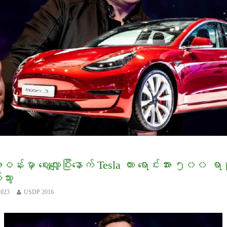
းႏွင့္ ေဆးဝါးပစၥည္းမ်ားအား ျပည္ခိုင္ၿဖိဳးပါတီမွ လႉဒါန္း
ီက ကူညီေထာက္ပံ့
းမှာ ဈေးလျှော့ပြီးနောက် Tesla ကား ရောင်းအား ၅၀၀ ရာခိ
ွား
2023
USDP 2016