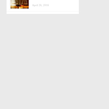
April 26, 2016