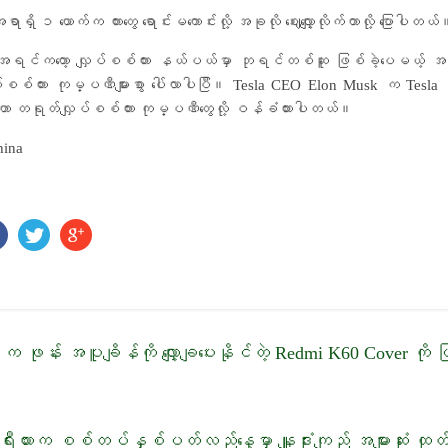
အရာရှိ ၁ ယောက်က ကားတွေ ရောင်းမကောင်းလို့ အခုလို ဈေးလျှော့လိုက်တာလို့ ပြောပါတယ
 အရင်ကတော့ လျှပ်စစ်ကား နယ်ပယ်မှာ ဘုရင်တစ်ဆူ ဖြစ်ခဲ့ပေမယ့် အခုတေ
်စစ်ကား ကုမ္ပဏီများစွာ ပေါ်လာပါပြီ။ Tesla CEO Elon Musk က Tesla
်ဟာ တရုတ်လျှပ်စစ်ကား ကုမ္ပဏီတွေလို့ ဝန်ခံထားပါတယ်။
hina
က ဖုန်း အပူချိန်ကို လျှော့ချပေးနိုင်တဲ့ Redmi K60 Cover ကို
ိုရီးယားက စစ်တပ်နှစ်ပတ်လည်နေ့မှာ နျူဒုံးကျည် အများဆုံး ထုတ