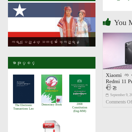
You 
ကရင္ျပည္နယ္ သတင္းမ်ား ၾကည့္ရန္
စာအုပ္စင္
Xiaomi က တ
Redmi 11 Pr
ကြေညာ
September 9, 2
Comments Of
2008
Democracy Book
The Electronic
Constitution
Transactions Law
(Eng-MM)