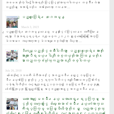
အဓမၼ ဆိုတဲ့ ပါဠိေဝါဟာရကို တြင္တြင္သုံးလာၾကပါတယ္။ တစ္ခ်ိဳ႕လဲနား
လည္လို႔ ေျပာတာရွိသလို႔ အမ်ားစုကေတာ့ ဂဃနဏ …
ျပည္သူေတြရဲ႕ ဆႏၵအမွန္
March 3, 2023
ျပည္သူေတြရဲ႕ ဆႏၵအမွန္ ယေန႔ ျမန္မာႏိုင္ငံတြင္ ယေန႔ ႀကဳံေတြ႕ေန
ရေသာ ျပႆနာအရပ္ရပ္ရဲ႕ ဇစ္ျမစ္က ၂၀၂၀ ခုႏွစ္ အေထြေထြေ႐ြးေကာက္ပြဲ 
မဲသမာမႈ။ ဘယ္ေလာက္ေတာင္ မဲသမာမႈျဖစ္လဲဆိုေတာ့ သိပ္ေတာ့ …
ဒီကေန့ျပည္ခုိင္ၿဖိဳးပါတီဟာ ျပည္သူလူထုရဲ႔အားကိုး
အားထားျပဳရမယ္႕ပါတီျဖစ္တယ္ဆိုတာ ကြၽန္မတို႔
နားလည္လက္ခံယုံၾကည္လာၿပီျဖစ္ပါတယ္
July 26, 2018
  မႏၲေလးတိုင္းေဒသႀကီး မိတီၴလာခ႐ိုင္ သာစည္ၿမိဳ႕နယ္ႏွင့္ ဝမ္းတြင္းၿ
မိဳ႕နယ္မ်ားတြင္ ဇူလိုင္ ၂၅ ရက္က ပါတီဝင္အဆိုျပဳလႊာေပးအပ္ပြဲမ်ားက်င္း
ပခဲ့ရာ ပါတီသို႔ဝင္ေရာက္ျခင္းႏွင့္ပတ္သက္၍ ဝမ္းတြင္းၿမိဳ႕နယ္ ဘုရားျ
ဖဴေက်းရြာအုပ္စု ရြာရွည္ေက်းရြာမွ ေမာင္စည္သူေအာင္ႏွင့္ သာစည္ၿမိဳ႕နယ္ …
မဟာေအာင္ေျမၿမိဳ႕နယ္ မဟာအေရွ႕ရပ္ကြက္မွ ေမာ
င္စုိင္းထက္ေက်ာ္ႏွင့္ ခ်မ္းေအးသာစံၿမိဳ႕နယ္ ကံေကာက္ႀ
ကီးရပ္ကြက္မွ မယြန္းမီမီေဇာ္တုိ႔မွ ျပည္ေထာင္စုၾ
ကံ့ခုိင္ေရးႏွင့္ဖြံ႕ၿဖိဳးေရးပါတီသုိ႔ ဝင္ေရာက္ျခင္းႏွင့္ပတ္သက္၍ ​ေျ