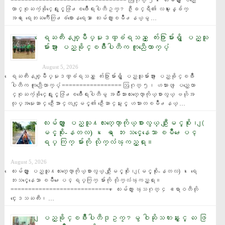
================================= ဩဂုတ္ ၅၊ ေလးမ်က္ႏွာ ျပည္ေ
ထာင္စုႀကံ့ခိုင္ေရးႏွင့္ဖြံ႕ၿဖိဳးေရးပါတီဥကၠ႒ ဦးခင္ရီ၏ လမ္းၫႊန္ခ်က္
အရ ေရေဘးႀကဳံေတြ႕ခံစားေနရေသာ ေလးမ်က္ႏွာၿမိဳ႕နယ္မွ …
ေရႀကီးနစ္ျမဳပ္မႈဒဏ္ခံရသည့္ ေက်း႐ြာမ်ားရွိ ျပည္သူ
မ်ားအား ျပည္ခိုင္ၿဖိဳးပါတီက ကူညီေထာက္ပံ့
August 5, 2026
ေရႀကီးနစ္ျမဳပ္မႈဒဏ္ခံရသည့္ ေက်း႐ြာမ်ားရွိ ျပည္သူမ်ားအား ျပည္ခိုင္ၿဖိဳး
ပါတီက ကူညီေထာက္ပံ့ ================= ဩဂုတ္ ၅၊ ဟသၤာတ ျပည္ေထာ
င္စုႀကံ့ခိုင္ေရးႏွင့္ဖြံ႕ၿဖိဳးေရးပါတီမွ အမ်ိဳးသားလႊတ္ေတာ္ကိုယ္စားလွယ္ ဗဟိုအ
လုပ္အမႈေဆာင္ ဦးေအာင္တင္ျမင့္၏ ဦးေဆာင္မႈႏွင့္ ဟသၤာတၿမိဳ႕နယ္ …
ေလးမ်က္ႏွာ ျပည္သူ႔လႊတ္ေတာ္ကိုယ္စားလွယ္ ဦးျမင့္စိုး၊ (ျ
မင့္စိုး-နတလ) ၊ ေရ ေဘး သင့္ေနေသာ ၿမိဳ႕ေပၚ
ရပ္ ကြက္ မ်ားကို လိုက္လံၾကည့္ရႈ။
August 5, 2026
ေလးမ်က္ႏွာ ျပည္သူ႔လႊတ္ေတာ္ကိုယ္စားလွယ္ ဦးျမင့္စိုး၊ (ျမင့္စိုး-နတလ) ၊ ေရေ
ဘးသင့္ေနေသာ ၿမိဳ႕ေပၚ ရပ္ကြက္ မ်ားကို လိုက္လံၾကည့္ရႈ။ 
============================= ေလးမ်က္ႏွာ ၾသဂုတ္ ၄ ဧရာဝတီတို
င္းေဒသႀကီး၊ …
ျပည္ခိုင္ၿဖိဳးပါတီဒုဥကၠ႒မွ ဝါဆိုသကၤန္းႏွင့္ လႉ ဖြ