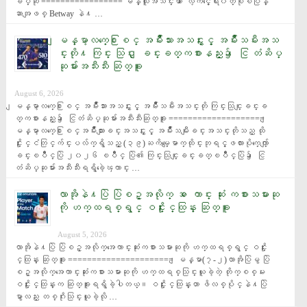
ခ်ဳပ္ဆို ================= မန္ယူအသင္းဟာ ေလ့က်င့္ေရး၀တ္စုံစပြန္
ဆာအျဖစ္ Betway နဲ႔ …
ျမန္မာ့လက္ေ႐ြးစင္ အမ်ိဳးသားအသင္းႏွင့္ အမ်ိဳးသမီးအသ
င္းတို႔ ကြင္း သြင္း ျခင္းခတ္ကစားနည္း၌ ေငြ တံဆိပ္
ဆုမ်ားအသီးသီး ဆြတ္ခူး
August 6, 2026
ျမန္မာ့လက္ေ႐ြးစင္ အမ်ိဳးသားအသင္းႏွင့္ အမ်ိဳးသမီးအသင္းတို ကြင္းသြင္းျခင္းခ
တ္ကစားနည္း၌ ေငြတံဆိပ္ဆုမ်ားအသီးသီးဆြတ္ခူး ==================== ျ
မန္မာ့လက္ေ႐ြးစင္အမ်ိဳးသားျခင္းအသင္းႏွင့္ အမ်ိဳးသမီးျခင္းအသင္းတိုသည္ ထို
င္းႏိုင္ငံတြင္က်င္းပလ်က္ရွိသည့္ (၃၉)ႀကိမ္ေျမာက္ထိုင္းဘုရင့္ဖလားပိုက္ေက်ာ္ျ
ခင္းၿပိဳင္ပြဲ ၂၀၂၆ ၿပိဳင္ ပြဲ၏ ကြင္းသြင္းျခင္းခတ္ၿပိဳင္ပြဲ၌ ေငြ
တံဆိပ္ဆုမ်ားအသီးသီးရရွိခဲ့ေၾကာင္း …
လာအိုနဲ႔ပြဲ ပြဲစဥ္အလိုက္ အ ေကာင္း ဆုံး ကစားသမားဆု
ကို ဟက္ထရစ္ရွင္ ဝင္းႏိုင္ထြန္း ဆြတ္ခူး
August 5, 2026
လာအိုနဲ႔ပြဲ ပြဲစဥ္အလိုက္အေကာင္းဆုံးကစားသမားဆုကို ဟက္ထရစ္ရွင္ ဝင္းႏို
င္ထြန္း ဆြတ္ခူး ====================== ျမန္မာ(၇-၂)လာအိုပြဲမွ ပြဲ
စဥ္အလိုက္အေကာင္းဆုံးကစားသမားဆုကို ဟက္ထရစ္သြင္းယူခဲ့တဲ့ တိုက္စစ္မႉး 
ဝင္းႏိုင္ထြန္းက ဆြတ္ခူးရရွိခဲ့ပါတယ္။ ဝင္းႏိုင္ထြန္းဟာ ဖိလစ္ပိုင္နဲ႔ပြဲ
မွာလည္း တစ္ဂိုးသြင္းယူခဲ့လို …