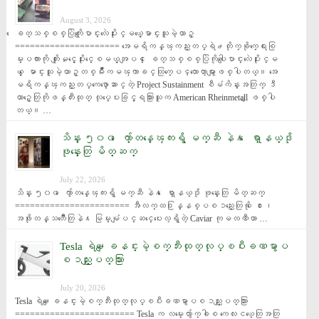
August 3, 2026
ေခတ္သစ္စစ္ပြဲကိုေျပာင္းလဲေပးႏိုင္မယ့္ေမာင္းသူမဲ့ယာဥ္ 
===================== အေမရိကန္ၾကည္းတပ္ရဲ႕တိုက္ခိုက္ေရးစြ
မ္းပကားကို တိုးျမႇင့္ေပးႏိုင္ေစမယ့္အျပင္ ေခတ္သစ္စစ္ပြဲကိုပါေျပာင္းလဲေပးႏိုင္မ
ယ့္ ေမာင္းသူမဲ့ယာဥ္တစ္မ်ိဳးကမၾကာခင္ထြက္ေပၚလာေတာ့မွာျဖစ္ပါတယ္။ အေ
မရိကန္ၾကည္းတပ္ကေဖာ္ေဆာင္တဲ့ Project Sustainment စီမံကိန္းအတြက္ ဒီ
ယာဥ္ေတြကိုဖန္တီးထုတ္ လုပ္ေပးခြင့္ရသြားသူက American Rheinmetall ျဖစ္ပါ
တယ္။ …
သိန္း ၅၀၀ ေက်ာ္တန္ေၾကးရွိ မက္ဆီ နဲ႔ ေရာ္နယ္ဒို
ဖုန္းေတြ မိတ္ဆက္
July 22, 2026
သိန္း ၅၀၀ ေက်ာ္တန္ေၾကးရွိ မက္ဆီ နဲ႔ ေရာ္နယ္ဒို ဖုန္းေတြ မိတ္ဆက္ 
======================= အီလက္ထ႐ြန္နစ္ပစၥည္းေတြကို ေ႐ႊ၊ 
အဖိုးတန္သတၱဳေတြနဲ႔ မြမ္းမံျပင္ဆင္ေပးေလ့ရွိတဲ့ Caviar ကုမၸဏီဟာ …
Tesla ရဲ႕‌ေျခနင္းမဲ့စက္ဘီးထုတ္လုပ္ၿပီးခဏမွာပ
စၥည္းျပတ္သြား
July 20, 2026
Tesla ရဲ႕‌ေျခနင္းမဲ့စက္ဘီးထုတ္လုပ္ၿပီးခဏမွာပစၥည္းျပတ္သြား 
======================== Tesla က လမ္းေလွ်ာက္ခါစ ကေလးငယ္ေတြအတြ