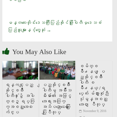
မန္တလေးတိုင်းဒေသကြီးပြည်ခိုင်ဖြိုးပါတီမှဒေသခံ
ပြည်သူများနှင့်တွေ့ဆုံ
→
You May Also Like
ၿမိတ္ၿ
မိဳ႕နယ္ ျပ
ည္ခိုင္ၿဖိဳး
ပါတီ ၿ
ရန္ကင္းျပည္
ျပည္ခိုင္ၿဖိဳး
မိဳ႕နယ္ /ရ
ခုိင္ၿဖိဳး
ပါတီမွ အမ်ဳိးသ
ပ္ေက်း မ်က္ႏွာစံုညီ
ပါတီ႐ုံး၌ အပါ
မီးမ်ား၏ အခြင့္
ပံုမွန္အစည္း
တ္စဥ္ ရပ္ကြ
အေရးအတြက္
အေ၀း ျပဳလုပ္
က္အစည္းအေ၀း
အသိပညာေပးေဆြးေႏြး
November 9, 2016
က်င္းပ
ပဲြျပဳလုပ္