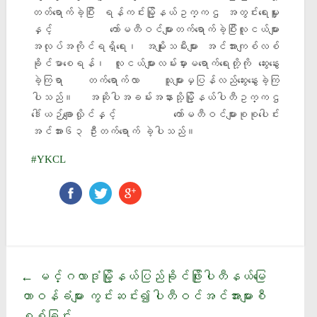
တတ်ရောက်ခဲ့ပြီး ရန်ကင်းမြို့နယ်ဥက္ကဌ အတွင်းရေးမှူး
နှင့် ကော်မတီဝင်များတက်ရောက်ခဲ့ပြီးလူငယ်များ
အလုပ်အကိုင်ရရှိ​ရေး၊ အမျိုးသမီးများ အင်အားကျစ်လစ်
ခိုင်မာစေရန်၊ လူငယ်များလမ်းမှားမရောက်ရေးတို့ကို ဆွေးနွေး
ခဲ့ကြရာ တက်ရောက်လာ သူများမှပြန်လည်ဆွေးနွေးခဲ့ကြ
ပါသည်။ အဆိုပါအခမ်းအနားသို့မြို့နယ်ပါတီဥက္ကဌ
ဒေါ်ယဉ်ချောလှိုင်နှင့် ကော်မတီဝင်များစုစုပေါင်း
အင်အား၆၃ ဦးတက်ရောက် ခဲ့ပါသည်။
#YKCL
မင်္ဂလာဒုံမြို့နယ်ပြည်ခိုင်ဖြိုးပါတီနယ်မြေ
←
တာဝန်ခံများ ကွင်းဆင်း၍ပါတီဝင်အင်အားများစီ
စစ်ခြင်း