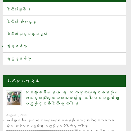
ေလ့က်င့္ေရး ဝတ္စုံ အ တြ က္ ေပါင္ သန္း ၂၀ တန္ စ ပြ န္ဆာ စာခ်ဳပ္ကို မ
ပါတီ၏မူ၀ါဒ
န္ယူ ခ်ဳပ္ဆို
ျမန္မာ့လက္ေ႐ြးစင္ အမ်ိဳးသားအသင္းႏွင့္ အမ်ိဳးသမီးအသင္းတို႔ ကြင္း သြင္း ျခ
ပါတီ၏ သႏိၷဌာန္
င္းခတ္ကစားနည္း၌ ေငြ တံဆိပ္ဆုမ်ားအသီးသီး ဆြတ္ခူး
ပါတီ၏လုပ္ငန္းစဥ္မ်ား
ေလးမ်က္ႏွာၿမိဳ႕နယ္ ေရ ေဘး ကယ္ဆယ္ေရးစခန္းသို႔ အသင့္စားသုံးႏိုင္ေသာအစား
အစာမ်ားႏွင့္ ေဆးဝါးပစၥည္းမ်ားအား ျပည္ခိုင္ၿဖိဳးပါတီမွ လႉဒါန္း
ေမွ်ာ္မွန္းခ်က္
ေရႀကီးနစ္ျမဳပ္မႈဒဏ္ခံရသည့္ ေက်း႐ြာမ်ားရွိ ျပည္သူမ်ားအား ျပည္ခိုင္ၿဖိဳး
ရည္မွန္းခ်က္
ပါတီက ကူညီေထာက္ပံ့
ေတာင္ကိုရီးယားမွာ အပူလႈိင္းေၾကာင့္ ေသဆုံးသူ ၁၉ ဦးအထိရွိလာ
ေလးမ်က္ႏွာ ျပည္သူ႔လႊတ္ေတာ္ကိုယ္စားလွယ္ ဦးျမင့္စိုး၊ (ျမင့္စိုး-နတလ) ၊
ပါတီလႈပ္ရွားမွဳမ်ား
ေရ ေဘး သင့္ေနေသာ ၿမိဳ႕ေပၚ ရပ္ ကြက္ မ်ားကို လိုက္လံၾကည့္ရႈ။
ေလးမ်က္ႏွာၿမိဳ႕နယ္ ေရ ေဘး ကယ္ဆယ္ေရးစခန္းသို႔
ျပည္ခိုင္ၿဖိဳးပါတီဒုဥကၠ႒မွ ဝါဆိုသကၤန္းႏွင့္ လႉ ဖြယ္ ဝတၳဳအစုစုတို႔
အသင့္စားသုံးႏိုင္ေသာအစားအစာမ်ားႏွင့္ ေဆးဝါးပစၥည္းမ်ားအား ျ
ကပ္လႉ
ပည္ခိုင္ၿဖိဳးပါတီမွ လႉဒါန္း
UFC 331 ၿပိဳင္ ပြဲ မွာ ထိပ္ဆုံးေခါင္ ပြဲ ႀကီးအျဖစ္ ထိုး ရ ေတာ့ မယ့္ လက္ရွိ
August 5, 2026
ခ်န္ပီယံ ‌Joshua Van
ေလးမ်က္ႏွာၿမိဳ႕နယ္ ေရေဘးကယ္ဆယ္ေရးစခန္းသို အသင့္စားသုံးႏိုင္ေသာအစားအစာ
မ်ားႏွင့္ ေဆးဝါးပစၥည္းမ်ားအား ျပည္ခိုင္ၿဖိဳးပါတီမွ လႉဒါန္း 