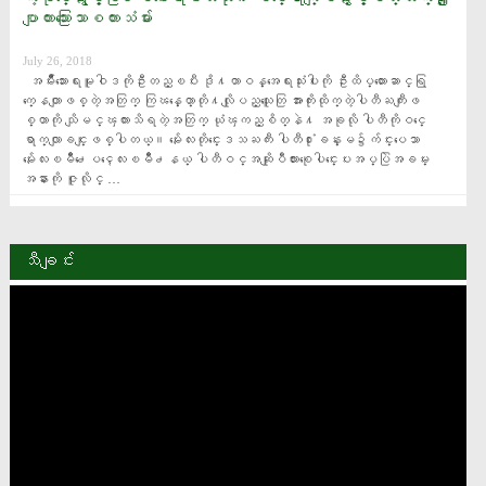
ပာျကားသြား​ေသာစကားသံမ်ား
July 26, 2018
  အမ်ဳိးသားေရးမူဝါဒကိုဦးတည္ၿပီး ဒို႔တာဝန္အေရးသံုးပါးကို ဦးထိပ္ထားေဆာင္ရြ
က္ေနတာျဖစ္တဲ့အတြက္ ကြၽန္ေတာ္တို႔လိုျပည္သူေတြ အားကိုးထိုက္တဲ့ပါတီႀကီးျဖ
စ္တာကို သိျမင္ၾကားသိရတဲ့အတြက္ ယံုၾကည္စိတ္နဲ႔ အခုလို ပါတီကိုဝင္ေ
ရာက္လာျခင္းျဖစ္ပါတယ္​။ မႏၲေလးတိုင္းေဒသႀကီး ပါတီ႐ံုးခန္းမ၌က်င္းပေသာ 
မႏၲေလးၿမိဳ႕ေပၚေလးၿမိဳ႕နယ္ ပါတီဝင္အဆုိျပဳလႊာစုေပါင္းေပးအပ္ပြဲအခမ္း
အနားကုိ ဇူလိုင္ …
သီချင်း