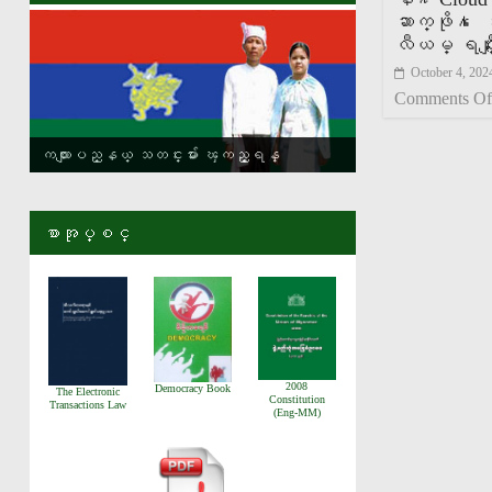
ဆာက္ဖို႔ 
လီယမ္ ရင္းႏွီ
October 4, 202
Comments Of
ကယားျပည္နယ္ သတင္းမ်ား ၾကည့္ရန္
စာအုပ္စင္
2008
Democracy Book
The Electronic
Constitution
Transactions Law
(Eng-MM)