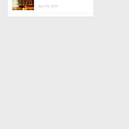
April 26, 2016