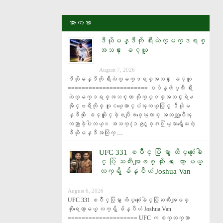
အားကစား
ဒီယိုမန္ဒီကို ရီးယဲလ္မက္ဒရစ္
အသင္း ေခၚယူ
August 7, 2026
ဒီယိုမန္ဒီကို ရီးယဲလ္မက္ဒရစ္အသင္း ေခၚယူ 
======================= စပိန္ထိပ္သီး ရီး
ယဲလ္မက္ဒရစ္အသင္းဟာ လိုက္ပ္ဇစ္အသင္းရဲ႕ 
အိုင္ဗရီကိုစ္ လူငယ္ေတာင္ပံၾကယ္ပြင့္ ဒီယိုမ
န္ဒီကို ေခၚယူႏိုင္ခဲ့ၿပီျဖစ္ေၾကာင္း အတည္ျပဳေၾ
ကညာခဲ့ပါတယ္။ အသက္ (၁၉)ႏွစ္အ႐ြယ္သာရွိေသးတဲ့ 
ဒီယိုမန္ဒီအတြက္ …
UFC 331 ၿပိဳင္ ပြဲ မွာ ထိပ္ဆုံးေခါ
င္ ပြဲ ႀကီးအျဖစ္ ထိုး ရ ေတာ့ မယ့္
လက္ရွိ ခ်န္ပီယံ ‌Joshua Van
August 6, 2026
UFC 331 ၿပိဳင္ပြဲမွာ ထိပ္ဆုံးေခါင္ပြဲႀကီးအျဖစ္ 
ထိုးရေတာ့မယ့္ လက္ရွိ ခ်န္ပီယံ ‌Joshua Van 
==================== UFC က စက္တက္ဘာ 