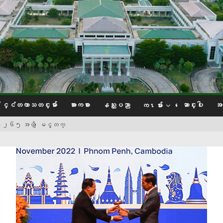
ႏိုင္ငံတကာသတင္းမ်ား
အားကစား
နည္းပညာ
ေဆာင္းပါး
အင
က႑မ်ား
၀ မွ ၂၆၅ အထိ ျမင့္တက္
ဆူဘီရွီ
န္ပီယံ ‌Joshua Van
်ဳပ္ဆို
ခတ္ကစားနည္း၌ ေငြ တံဆိပ္ဆုမ်ားအသီးသီး ဆြတ္ခူး