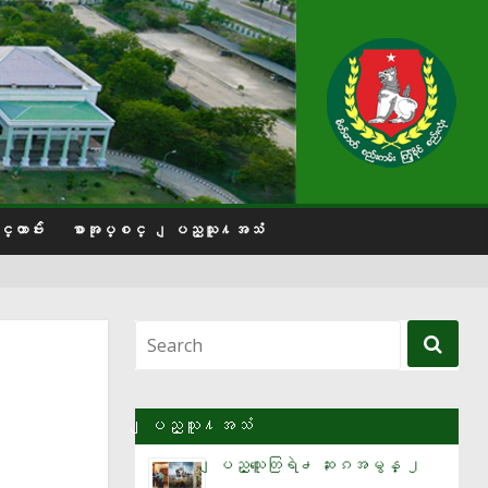
္တာဗ်ဴး
စာအုပ္စင္
ျပည္သူ႔အသံ
ျပည္သူ႔အသံ
ျပည္သူေတြရဲ႕ ဆႏၵအမွန္ ၂