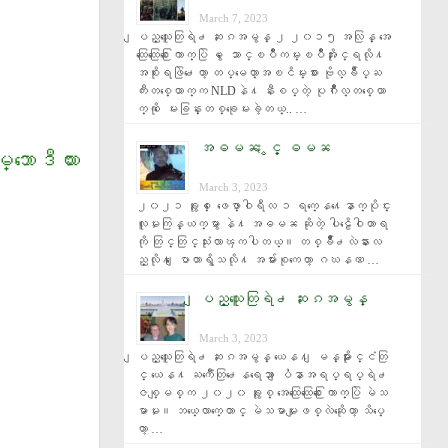
March 7, 2023
ျပည္သူေတြရဲ႕ ဆႏၵအမွန္ ၂ ၂၀၁၅ အလြန္ အေ
ထြေထြေ႐ြးေကာက္ပြဲ မွ ေသာင္ၿပိဳကမ္းၿပိဳအႏိုင္ရလို႔ 
အစိုးရဖြဲ႕ေတာ့ တပ္မေတာ္အၿငိမ္းစား ဗိုလ္ခ်ဳပ္ႀ
ကီးတစ္ေယာက္က NLDနဲ႔ နီးစပ္တဲ့ ပုဂၢိဳလ္တစ္ေယာ
က္ကို ေမးခြန္းတစ္ခုေမးခဲ့တယ္.. …
အဓမၼ ႏွင့္ ဓမၼ
ဘောဒီယား
March 3, 2023
၂၀၂၁ ခုႏွစ္ ေဖေဖာ္ဝါရီလ ၁ ရက္ေန႔ေနာက္ပိုင္း 
လူမႈကြန္ယက္မွာ နဲ႔ အဓမၼ ဆိုတဲ့ ပါဠိေဝါဟာရ
ကို တြင္တြင္သုံးလာၾကပါတယ္။ တစ္ခ်ိဳ႕လဲနားလ
ည္လို႔ ေျပာတာရွိသလို႔ အမ်ားစုကေတာ့ ဂဃနဏ …
ျပည္သူေတြရဲ႕ ဆႏၵအမွန္
March 3, 2023
ျပည္သူေတြရဲ႕ ဆႏၵအမွန္ ယေန႔ ျမန္မာႏိုင္ငံတြ
င္ ယေန႔ ႀကဳံေတြ႕ေနရေသာ ျပႆနာအရပ္ရပ္ရဲ႕ 
ဇစ္ျမစ္က ၂၀၂၀ ခုႏွစ္ အေထြေထြေ႐ြးေကာက္ပြဲ မဲသ
မာမႈ။ ဘယ္ေလာက္ေတာင္ မဲသမာမႈျဖစ္လဲဆိုေတာ့ သိပ္ေ
တာ့ …