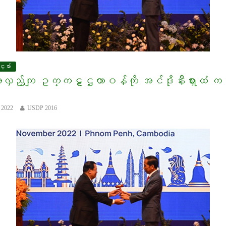
းႏွင့္ ေဆးဝါးပစၥည္းမ်ားအား ျပည္ခိုင္ၿဖိဳးပါတီမွ လႉဒါန္း
ီက ကူညီေထာက္ပံ့
းမ်ား
လှည့်ကျ ဥက္ကဋ္ဌတာဝန်ကို အင်ဒိုနီးရှားထံ ကမ္
 2022
USDP 2016