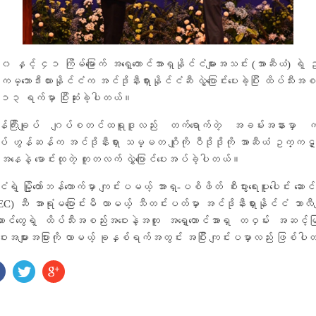
 နှင့် ၄၁ ကြိမ်မြောက် အရှေ့တောင်အာရှနိုင်ငံများအသင်း (အာဆီယံ) ရ
မ္ဘောဒီးယားနိုင်ငံက အင်ဒိုနီးရှားနိုင်ငံဆီ လွှဲပြောင်းပေးခဲ့ပြီး ထိပ်သီးအ
၁၃ ရက်မှာ ပြီးဆုံးခဲ့ပါတယ်။
ကြီးချုပ် ဂျပ်စတင်ထရူဒူလည်း တက်ရောက်တဲ့ အခမ်းအနားမှာ ကမ္
ုပ် ဟွန်ဆန်က အင်ဒိုနီးရှား သမ္မတ ဂျိုကို ဝီဒိုဒိုကို အာဆီယံ ဥက္
 အနေနဲ့ မောင်းထုတဲ့ တူတလက် လွှဲပြောင်ပေးအပ်ခဲ့ပါတယ်။
်ငံရဲ့ မြို့တော်ဘန်ကောက်မှာ ကျင်းပမယ့် အာရှ-ပစိဖိတ် စီးပွားရေးပူးပေါင်း ဆောင်
) ဆီ အာရုံမပြောင်းမီ လာမယ့် သီတင်းပတ်မှာ အင်ဒိုနီးရှားနိုင်ငံ ဘာလီကျ
ဆောင်တွေရဲ့ ထိပ်သီးအစည်းအဝေးနဲ့အတူ အရှေ့တောင်အာရှ တဝှမ်း အဆင့်မြ
းအများအပြားကို လာမယ့် ခုနှစ်ရက်အတွင်း အပြီး ကျင်းပမှာလည်း ဖြစ်ပ