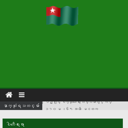
ေနာက္ဆံုးရသတင္းမ်ား
တစ္လကို လူတူစက္႐ုပ္ ၁၀၀၀ ထုတ္လုပ္မ
ယ့္ မစ္ဆူဘီရွီ
UFC 331 ၿပိဳင္ ပြဲ မွာ ထိပ္ဆုံးေခါင္ ပြဲ ႀကီးအျဖစ္ ထိုး ရ ေတာ့ မယ့္ လက္ရွိ
ပါတီေရးရာ