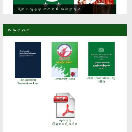
ခ်င္းျပည္နယ္ သတင္းမ်ား ၾကည့္ရန္
စာအုပ္စင္
2008 Constitution (Eng-
Democracy Book
The Electronic
MM)
Transactions Law
ရွေးကောက်ပွဲ
ကြေညာစာတမ်း_မာတိကာ