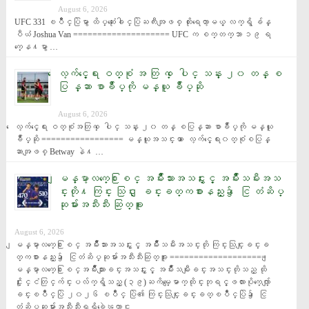
August 6, 2026
UFC 331 ၿပိဳင္ပြဲမွာ ထိပ္ဆုံးေခါင္ပြဲႀကီးအျဖစ္ ထိုးရေတာ့မယ့္ လက္ရွိ ခ်န္
ပီယံ ‌Joshua Van ==================== UFC က စက္တက္ဘာ ၁၉ ရ
က္ေန႔မွာ …
ေလ့က်င့္ေရး ဝတ္စုံ အ တြ က္ ေပါင္ သန္း ၂၀ တန္ စ
ပြ န္ဆာ စာခ်ဳပ္ကို မန္ယူ ခ်ဳပ္ဆို
August 6, 2026
ေလ့က်င့္ေရး ဝတ္စုံအတြက္ ေပါင္ သန္း ၂၀ တန္ စပြန္ဆာ စာခ်ဳပ္ကို မန္ယူ 
ခ်ဳပ္ဆို ================= မန္ယူအသင္းဟာ ေလ့က်င့္ေရး၀တ္စုံစပြန္
ဆာအျဖစ္ Betway နဲ႔ …
ျမန္မာ့လက္ေ႐ြးစင္ အမ်ိဳးသားအသင္းႏွင့္ အမ်ိဳးသမီးအသ
င္းတို႔ ကြင္း သြင္း ျခင္းခတ္ကစားနည္း၌ ေငြ တံဆိပ္
ဆုမ်ားအသီးသီး ဆြတ္ခူး
August 6, 2026
ျမန္မာ့လက္ေ႐ြးစင္ အမ်ိဳးသားအသင္းႏွင့္ အမ်ိဳးသမီးအသင္းတို ကြင္းသြင္းျခင္းခ
တ္ကစားနည္း၌ ေငြတံဆိပ္ဆုမ်ားအသီးသီးဆြတ္ခူး ==================== ျ
မန္မာ့လက္ေ႐ြးစင္အမ်ိဳးသားျခင္းအသင္းႏွင့္ အမ်ိဳးသမီးျခင္းအသင္းတိုသည္ ထို
င္းႏိုင္ငံတြင္က်င္းပလ်က္ရွိသည့္ (၃၉)ႀကိမ္ေျမာက္ထိုင္းဘုရင့္ဖလားပိုက္ေက်ာ္ျ
ခင္းၿပိဳင္ပြဲ ၂၀၂၆ ၿပိဳင္ ပြဲ၏ ကြင္းသြင္းျခင္းခတ္ၿပိဳင္ပြဲ၌ ေငြ
တံဆိပ္ဆုမ်ားအသီးသီးရရွိခဲ့ေၾကာင္း …