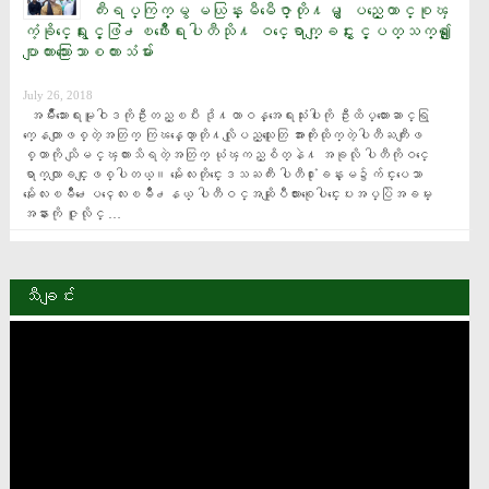
ကီးရပ္ကြက္မွ မယြန္းမီမီေဇာ္တုိ႔မွ ျပည္ေထာင္စုၾ
ကံ့ခုိင္ေရးႏွင့္ဖြံ႕ၿဖိဳးေရးပါတီသုိ႔ ဝင္ေရာက္ျခင္းႏွင့္ပတ္သက္၍ ​ေျ
ပာျကားသြား​ေသာစကားသံမ်ား
July 26, 2018
  အမ်ဳိးသားေရးမူဝါဒကိုဦးတည္ၿပီး ဒို႔တာဝန္အေရးသံုးပါးကို ဦးထိပ္ထားေဆာင္ရြ
က္ေနတာျဖစ္တဲ့အတြက္ ကြၽန္ေတာ္တို႔လိုျပည္သူေတြ အားကိုးထိုက္တဲ့ပါတီႀကီးျဖ
စ္တာကို သိျမင္ၾကားသိရတဲ့အတြက္ ယံုၾကည္စိတ္နဲ႔ အခုလို ပါတီကိုဝင္ေ
ရာက္လာျခင္းျဖစ္ပါတယ္​။ မႏၲေလးတိုင္းေဒသႀကီး ပါတီ႐ံုးခန္းမ၌က်င္းပေသာ 
မႏၲေလးၿမိဳ႕ေပၚေလးၿမိဳ႕နယ္ ပါတီဝင္အဆုိျပဳလႊာစုေပါင္းေပးအပ္ပြဲအခမ္း
အနားကုိ ဇူလိုင္ …
သီချင်း