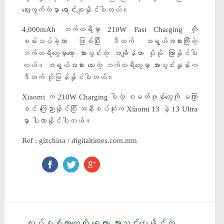
ဈေးကွက်ထဲမှာ ရောင်းချနိုင်ပါတယ်။
4,000mAh ဘက်ထရီမှာ 210W Fast Charging ကို
စမ်းသပ်ခဲ့တာ ဖြစ်ပြီး ဒီထက် အရွယ်အစားကြီးတဲ့
ဘက်ထရီတွေမှာတော့ အားသွင်းတဲ့ အချိန်ဟာ ပိုမို ကြာနိုင်ပါ
တယ်။ အရွယ်အစား သေးတဲ့ ဘက်ထရီတွေမှာ အားသွင်းနှုန်းက
ဒီထက် ပိုမြန်နိုင်ပါတယ်။
Xiaomi က 210W Charging ပါတဲ့ စမတ်ဖုန်းတွေကို မကြာ
ခင် ကြေညာနိုင်ပြီး အနီးစပ်ဆုံးက Xiaomi 13 နဲ့ 13 Ultra
မှာ ပါလာနိုင်ပါတယ်။
Ref : gizchina / digitaltimes.com.mm
လျှပ်စစ်ကားတွေကို ရွေ့လျား အားသွင်းပေးနိုင်တဲ့
←