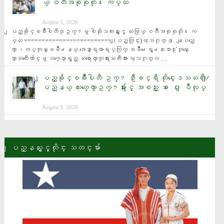
ယ္ ဝတၳဳအစုစုတို႔ ကပ္လႉ
August 5, 2026
ျပည္ခိုင္ၿဖိဳးပါတီဒုဥကၠ႒မွ ဝါဆိုသကၤန္းႏွင့္ လႉဖြယ္ ဝတၳဳအစုစုတို႔ က
ပ္လႉ ========================= (ျပည္တြင္း)ၾသဂုတ္ ၄ ေနျပည္ေ
တာ္ ၊တပ္ကုန္းၿမိဳ႕နယ္ အေနာ္ရထာရပ္ကြက္ ၿမိဳ႕ေရွ႕စႏၵာ႐ုံဘုန္းေ
တာ္ႀကီးေက်ာင္းမွ သက္ေတာ္ရွည္ ဆရာေတာ္ဘုရားႀကီးအား ၾသဂုတ္လ …
ျပည္ခိုင္ၿဖိဳးပါတီ ဥကၠ႒ ဦးခင္ရီ တိုင္းေဒသႀကီး/ျ
ပည္နယ္ လႊတ္ေတာ္ဥကၠ႒မ်ားႏွင့္ အစည္း အ ေဝး ျပဳလုပ္
August 3, 2026
ျပည္နယ္ႏွင့္တိုင္း သတင္းမ်ား