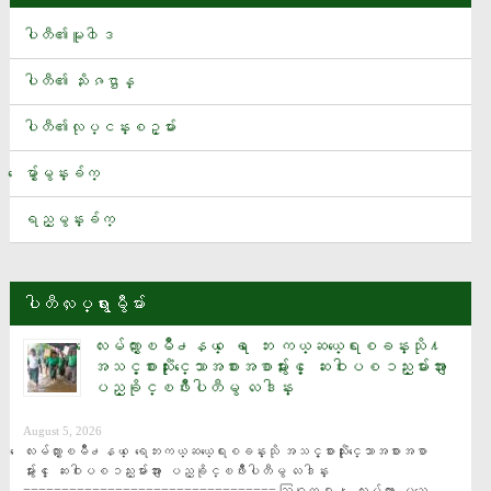
ႏိုင္ငံေတာ္သမၼတ ထိုင္းႏိုင္ငံသို႔ ေရာက္ရွိ
ပါတီ၏မူ၀ါဒ
ေလ့က်င့္ေရး ဝတ္စုံ အ တြ က္ ေပါင္ သန္း ၂၀ တန္ စ ပြ န္ဆာ စာခ်ဳပ္ကို မ
န္ယူ ခ်ဳပ္ဆို
ပါတီ၏ သႏိၷဌာန္
ျမန္မာ့လက္ေ႐ြးစင္ အမ်ိဳးသားအသင္းႏွင့္ အမ်ိဳးသမီးအသင္းတို႔ ကြင္း သြင္း ျခ
ပါတီ၏လုပ္ငန္းစဥ္မ်ား
င္းခတ္ကစားနည္း၌ ေငြ တံဆိပ္ဆုမ်ားအသီးသီး ဆြတ္ခူး
ေလးမ်က္ႏွာၿမိဳ႕နယ္ ေရ ေဘး ကယ္ဆယ္ေရးစခန္းသို႔ အသင့္စားသုံးႏိုင္ေသာအစား
ေမွ်ာ္မွန္းခ်က္
အစာမ်ားႏွင့္ ေဆးဝါးပစၥည္းမ်ားအား ျပည္ခိုင္ၿဖိဳးပါတီမွ လႉဒါန္း
ရည္မွန္းခ်က္
ေရႀကီးနစ္ျမဳပ္မႈဒဏ္ခံရသည့္ ေက်း႐ြာမ်ားရွိ ျပည္သူမ်ားအား ျပည္ခိုင္ၿဖိဳး
ပါတီက ကူညီေထာက္ပံ့
ေတာင္ကိုရီးယားမွာ အပူလႈိင္းေၾကာင့္ ေသဆုံးသူ ၁၉ ဦးအထိရွိလာ
ပါတီလႈပ္ရွားမွဳမ်ား
ေလးမ်က္ႏွာ ျပည္သူ႔လႊတ္ေတာ္ကိုယ္စားလွယ္ ဦးျမင့္စိုး၊ (ျမင့္စိုး-နတလ) ၊
ေလးမ်က္ႏွာၿမိဳ႕နယ္ ေရ ေဘး ကယ္ဆယ္ေရးစခန္းသို႔
ေရ ေဘး သင့္ေနေသာ ၿမိဳ႕ေပၚ ရပ္ ကြက္ မ်ားကို လိုက္လံၾကည့္ရႈ။
အသင့္စားသုံးႏိုင္ေသာအစားအစာမ်ားႏွင့္ ေဆးဝါးပစၥည္းမ်ားအား ျ
တစ္လကို လူတူစက္႐ုပ္ ၁၀၀၀ ထုတ္လုပ္မယ့္ မစ္ဆူဘီရွီ
ပည္ခိုင္ၿဖိဳးပါတီမွ လႉဒါန္း
August 5, 2026
ေလးမ်က္ႏွာၿမိဳ႕နယ္ ေရေဘးကယ္ဆယ္ေရးစခန္းသို အသင့္စားသုံးႏိုင္ေသာအစားအစာ
မ်ားႏွင့္ ေဆးဝါးပစၥည္းမ်ားအား ျပည္ခိုင္ၿဖိဳးပါတီမွ လႉဒါန္း 