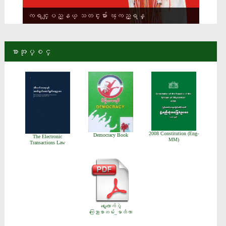
ကရင္ျပည္နယ္ သတင္းမ်ား ၾကည့္ရန္
စာအုပ္စင္
2008 Constitution (Eng-
Democracy Book
The Electronic
MM)
Transactions Law
ရွေးကောက်ပွဲ
ကြေညာစာတမ်း_မာတိကာ