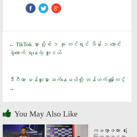
TikTok မှာ ပို့စ် ၁ ခု တင်ရင် သိန်း ၁ သောင်း
←
ခွဲလောက် ရနေတဲ့ လူငယ်
ဒီဂီယာ မန်ယူမှာ ဆက်နေမယ်လို့ တန်ဟက် မျှော်လင့်
→
You May Also Like
ကမၻာ့ဖလား ရႈံး