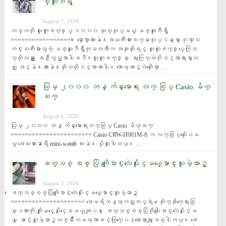
စ္ဆူဘီရွီ
August 7, 2026
တစ္လကို လူတူစက္႐ုပ္ ၁၀၀၀ ထုတ္လုပ္မယ့္ မစ္ဆူဘီရွီ 
================== ေမာ္ေတာ္ကားနဲ႔အႀကီးစားစက္မႈလုပ္ငန္းမွာ ဂုဏ္သ
တင္းႀကီးမားလွတဲ့ မစ္ဆူဘီရွီကုမၸဏီက အခုဆိုရင္ လူတူစက္႐ုပ္ေတြဘ
က္ကိုလည္း ေျခဦးလွည့္လာပါၿပီ။လူတူစက္႐ုပ္ ေဈးကြက္ထဲကိုဝင္လာရာမွာလ
ည္း အင္နဲ႔အားနဲ႔ဆိုသလိုဝင္လာတာပါ။ ဘာေၾကာင့္လဲဆိုေတာ့ …
ယြမ္ ၂၀၀၀ တန္ က်န္းမာေရး လက္ စြပ္ Casio မိတ္
ဆက္
August 6, 2026
ယြမ္ ၂၀၀၀ တန္ က်န္းမာေရးလက္စြပ္ Casio မိတ္ဆက္ 
======================= Casio CRW-H001M-8 က လက္စြပ္ဆိုေပမ
ယ့္ အေသးစားနာရီ mini-watch ေလးနဲ႔ ပိုတူပါတယ္။ …
ေခတ္သစ္ စစ္ ပြဲ ကိုေျပာင္းလဲေပးႏိုင္မယ့္ေမာင္းသူမဲ့ယာဥ္
August 3, 2026
ေခတ္သစ္စစ္ပြဲကိုေျပာင္းလဲေပးႏိုင္မယ့္ေမာင္းသူမဲ့ယာဥ္ 
===================== အေမရိကန္ၾကည္းတပ္ရဲ႕တိုက္ခိုက္ေရးစြ
မ္းပကားကို တိုးျမႇင့္ေပးႏိုင္ေစမယ့္အျပင္ ေခတ္သစ္စစ္ပြဲကိုပါေျပာင္းလဲေပးႏိုင္မ
ယ့္ ေမာင္းသူမဲ့ယာဥ္တစ္မ်ိဳးကမၾကာခင္ထြက္ေပၚလာေတာ့မွာျဖစ္ပါတယ္။ အေ