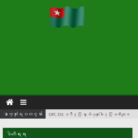
ေနာက္ဆံုးရသတင္းမ်ား
UFC 331 ၿပိဳင္ ပြဲ မွာ ထိပ္ဆုံးေခါင္ ပြဲ ႀကီးအျဖ
စ္ ထိုး ရ ေတာ့ မယ့္ လက္ရွိ ခ်န္ပီယံ ‌Joshua Van
ယြမ္ ၂၀၀၀ တန္ က်န္းမာေရး လက္ စြပ္ Casio မိတ္ဆက္
ပါတီေရးရာ