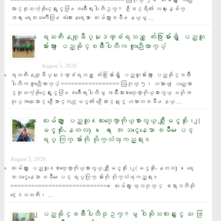
================================= ဩဂုတ္ ၅၊ ေလးမ်က္ႏွာ ျပည္ေ
ထာင္စုႀကံ့ခိုင္ေရးႏွင့္ဖြံ႕ၿဖိဳးေရးပါတီဥကၠ႒ ဦးခင္ရီ၏ လမ္းၫႊန္ခ်က္
အရ ေရေဘးႀကဳံေတြ႕ခံစားေနရေသာ ေလးမ်က္ႏွာၿမိဳ႕နယ္မွ …
ေရႀကီးနစ္ျမဳပ္မႈဒဏ္ခံရသည့္ ေက်း႐ြာမ်ားရွိ ျပည္သူ
မ်ားအား ျပည္ခိုင္ၿဖိဳးပါတီက ကူညီေထာက္ပံ့
August 5, 2026
ေရႀကီးနစ္ျမဳပ္မႈဒဏ္ခံရသည့္ ေက်း႐ြာမ်ားရွိ ျပည္သူမ်ားအား ျပည္ခိုင္ၿဖိဳး
ပါတီက ကူညီေထာက္ပံ့ ================= ဩဂုတ္ ၅၊ ဟသၤာတ ျပည္ေထာ
င္စုႀကံ့ခိုင္ေရးႏွင့္ဖြံ႕ၿဖိဳးေရးပါတီမွ အမ်ိဳးသားလႊတ္ေတာ္ကိုယ္စားလွယ္ ဗဟိုအ
လုပ္အမႈေဆာင္ ဦးေအာင္တင္ျမင့္၏ ဦးေဆာင္မႈႏွင့္ ဟသၤာတၿမိဳ႕နယ္ …
ေလးမ်က္ႏွာ ျပည္သူ႔လႊတ္ေတာ္ကိုယ္စားလွယ္ ဦးျမင့္စိုး၊ (ျ
မင့္စိုး-နတလ) ၊ ေရ ေဘး သင့္ေနေသာ ၿမိဳ႕ေပၚ
ရပ္ ကြက္ မ်ားကို လိုက္လံၾကည့္ရႈ။
August 5, 2026
ေလးမ်က္ႏွာ ျပည္သူ႔လႊတ္ေတာ္ကိုယ္စားလွယ္ ဦးျမင့္စိုး၊ (ျမင့္စိုး-နတလ) ၊ ေရေ
ဘးသင့္ေနေသာ ၿမိဳ႕ေပၚ ရပ္ကြက္ မ်ားကို လိုက္လံၾကည့္ရႈ။ 
============================= ေလးမ်က္ႏွာ ၾသဂုတ္ ၄ ဧရာဝတီတို
င္းေဒသႀကီး၊ …
ျပည္ခိုင္ၿဖိဳးပါတီဒုဥကၠ႒မွ ဝါဆိုသကၤန္းႏွင့္ လႉ ဖြ