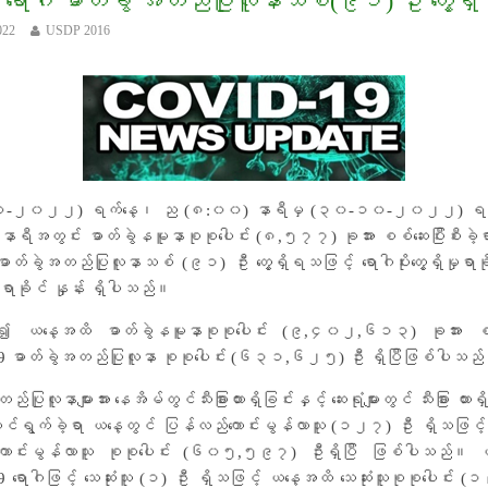
 ရောဂါ ဓာတ်ခွဲ အတည်ပြုလူနာသစ်(၉၁) ဦး တွေ့ရှိ
းႏွင့္ ေဆးဝါးပစၥည္းမ်ားအား ျပည္ခိုင္ၿဖိဳးပါတီမွ လႉဒါန္း
022
USDP 2016
ီက ကူညီေထာက္ပံ့
-၂၀၂၂) ရက်နေ့၊ ည (၈:၀၀) နာရီမှ (၃၀-၁၀-၂၀၂၂) ရက
ာရီအတွင်း ဓာတ်ခွဲနမူနာစုစုပေါင်း (၈,၅၇၇) ခုအား စစ်ဆေးပြီးစီးခဲ့
ဓာတ်ခွဲအတည်ပြုလူနာသစ် (၉၁) ဦး တွေ့ရှိရသဖြင့် ရောဂါပိုးတွေ့ရှိမှုရာခိုင
ာခိုင် နှုန်း ရှိပါသည်။
ပါ၍ ယနေ့အထိ ဓာတ်ခွဲနမူနာစုစုပေါင်း (၉,၄၀၂,၆၁၃) ခုအား စစ်ဆ
 ဓာတ်ခွဲအတည်ပြုလူနာ စုစုပေါင်း (၆၃၁,၆၂၅) ဦး ရှိပြီဖြစ်ပါသည
်ပြုလူနာများအား နေအိမ်တွင်သီးခြားထားရှိခြင်းနှင့် ဆေးရုံများတွင် သီးခြား ထားရှ
 ဆောင်ရွက်ခဲ့ရာ ယနေ့တွင် ပြန်လည်ကောင်းမွန်လာသူ (၁၂၇) ဦး ရှိသဖြင
ကောင်းမွန်လာသူ စုစုပေါင်း (၆၀၅,၅၉၇) ဦးရှိပြီ ဖြစ်ပါသည်။ ယ
 ရောဂါဖြင့် သေဆုံးသူ (၁) ဦး ရှိသဖြင့် ယနေ့အထိ သေဆုံးသူစုစုပေါင်း