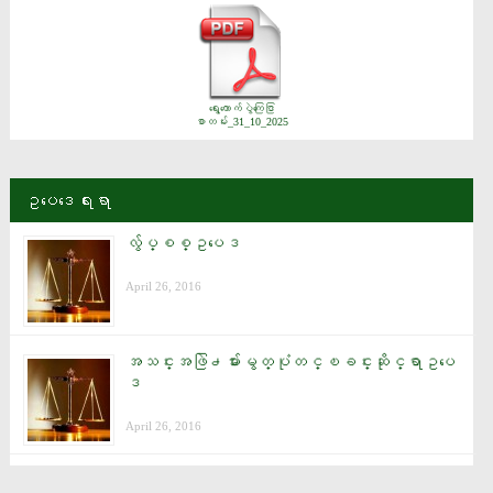
ရွေးကောက်ပွဲကြေငြာ
စာတမ်း_31_10_2025
ဥပေဒေရးရာ
လွ်ပ္စစ္ဥပေဒ
April 26, 2016
အသင္းအဖြဲ႕မ်ားမွတ္ပုံတင္ၿခင္းဆိုင္ရာဥပေ
ဒ
April 26, 2016