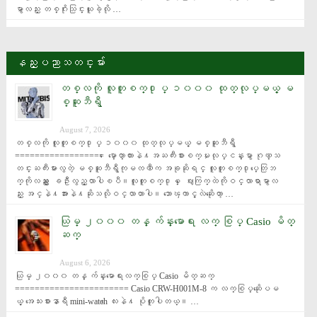
မွာလည္း တစ္ဂိုးသြင္းယူခဲ့လို …
နည္းပညာသတင္းမ်ား
တစ္လကို လူတူစက္႐ုပ္ ၁၀၀၀ ထုတ္လုပ္မယ့္ မ
စ္ဆူဘီရွီ
August 7, 2026
တစ္လကို လူတူစက္႐ုပ္ ၁၀၀၀ ထုတ္လုပ္မယ့္ မစ္ဆူဘီရွီ 
================== ေမာ္ေတာ္ကားနဲ႔အႀကီးစားစက္မႈလုပ္ငန္းမွာ ဂုဏ္သ
တင္းႀကီးမားလွတဲ့ မစ္ဆူဘီရွီကုမၸဏီက အခုဆိုရင္ လူတူစက္႐ုပ္ေတြဘ
က္ကိုလည္း ေျခဦးလွည့္လာပါၿပီ။လူတူစက္႐ုပ္ ေဈးကြက္ထဲကိုဝင္လာရာမွာလ
ည္း အင္နဲ႔အားနဲ႔ဆိုသလိုဝင္လာတာပါ။ ဘာေၾကာင့္လဲဆိုေတာ့ …
ယြမ္ ၂၀၀၀ တန္ က်န္းမာေရး လက္ စြပ္ Casio မိတ္
ဆက္
August 6, 2026
ယြမ္ ၂၀၀၀ တန္ က်န္းမာေရးလက္စြပ္ Casio မိတ္ဆက္ 
======================= Casio CRW-H001M-8 က လက္စြပ္ဆိုေပမ
ယ့္ အေသးစားနာရီ mini-watch ေလးနဲ႔ ပိုတူပါတယ္။ …