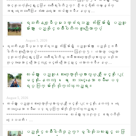
================================= ဩဂုတ္ ၅၊ ေလးမ်က္ႏွာ ျပည္ေ
ထာင္စုႀကံ့ခိုင္ေရးႏွင့္ဖြံ႕ၿဖိဳးေရးပါတီဥကၠ႒ ဦးခင္ရီ၏ လမ္းၫႊန္ခ်က္
အရ ေရေဘးႀကဳံေတြ႕ခံစားေနရေသာ ေလးမ်က္ႏွာၿမိဳ႕နယ္မွ …
ေရႀကီးနစ္ျမဳပ္မႈဒဏ္ခံရသည့္ ေက်း႐ြာမ်ားရွိ ျပည္သူ
မ်ားအား ျပည္ခိုင္ၿဖိဳးပါတီက ကူညီေထာက္ပံ့
August 5, 2026
ေရႀကီးနစ္ျမဳပ္မႈဒဏ္ခံရသည့္ ေက်း႐ြာမ်ားရွိ ျပည္သူမ်ားအား ျပည္ခိုင္ၿဖိဳး
ပါတီက ကူညီေထာက္ပံ့ ================= ဩဂုတ္ ၅၊ ဟသၤာတ ျပည္ေထာ
င္စုႀကံ့ခိုင္ေရးႏွင့္ဖြံ႕ၿဖိဳးေရးပါတီမွ အမ်ိဳးသားလႊတ္ေတာ္ကိုယ္စားလွယ္ ဗဟိုအ
လုပ္အမႈေဆာင္ ဦးေအာင္တင္ျမင့္၏ ဦးေဆာင္မႈႏွင့္ ဟသၤာတၿမိဳ႕နယ္ …
ေလးမ်က္ႏွာ ျပည္သူ႔လႊတ္ေတာ္ကိုယ္စားလွယ္ ဦးျမင့္စိုး၊ (ျ
မင့္စိုး-နတလ) ၊ ေရ ေဘး သင့္ေနေသာ ၿမိဳ႕ေပၚ
ရပ္ ကြက္ မ်ားကို လိုက္လံၾကည့္ရႈ။
August 5, 2026
ေလးမ်က္ႏွာ ျပည္သူ႔လႊတ္ေတာ္ကိုယ္စားလွယ္ ဦးျမင့္စိုး၊ (ျမင့္စိုး-နတလ) ၊ ေရေ
ဘးသင့္ေနေသာ ၿမိဳ႕ေပၚ ရပ္ကြက္ မ်ားကို လိုက္လံၾကည့္ရႈ။ 
============================= ေလးမ်က္ႏွာ ၾသဂုတ္ ၄ ဧရာဝတီတို
င္းေဒသႀကီး၊ …
ျပည္ခိုင္ၿဖိဳးပါတီဒုဥကၠ႒မွ ဝါဆိုသကၤန္းႏွင့္ လႉ ဖြ