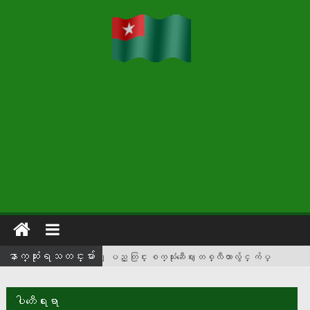
ေနာက္ဆံုးရသတင္းမ်ား
ျပည္ တြင္း စက္သုံးဆီေဈး တစ္လီတာလွ်င္ က်ပ္
၁၇၀ မွ ၂၆၅ အထိ ျမင့္တက္
တစ္လကို လူတူစက္႐ုပ္ ၁၀၀၀ ထုတ္လုပ္မယ့္ မစ္ဆူဘီရွီ
ပါတီေရးရာ