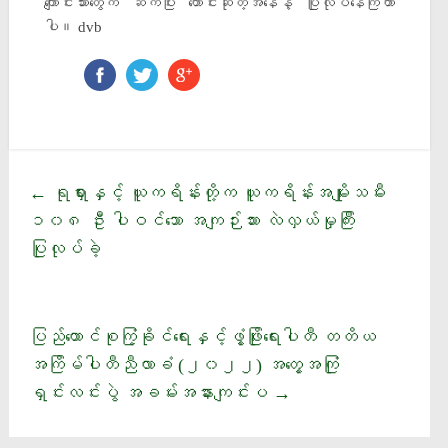
ကျောင်းသားတွေက ဆက်ပြီး တောင်းဆိုတဲ့အနေနဲ့ ပြုလုပ်နေကြတာ
ပါ။ dvb
ရုရှားနှင့် ယူကရိန်းတို့က ယူကရိန်းအမျိုးသမီး
←
၁၀၈ ဦး ပါဝင်သော အကျဉ်းသား လဲလှယ်မှုကြီး
ပြုလုပ်ခဲ့
ပြည်ထောင်စုကြံ့ခိုင်ရေးနှင့်ဖွံ့ဖြိုးရေးပါတီ တတိယ
အကြိမ်ပါတီညီလာခံ (၂၀၂၂) အတွေ့အကြုံ
ရှင်းလင်းပွဲ အခမ်းအနားကျင်းပ
→