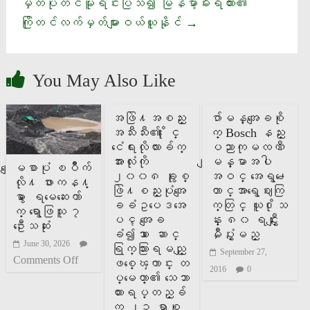
မှတ်ပုံတင်မူရင်းပြသ၍ မြန်မာ့မီးရထား၏
ကြိုတင်လက်မှတ်များဝယ်ယူနိုင်
→
You May Also Like
အဖြဲ႔အစည္း
ဂ်ာမန္အေျခစို
အသီးသီး၏ ႏုိင္
က္ Bosch နည္း
ငံေရးလိုလားခ်က္
ပညာကုမၸဏီ
အားလံုးကို
ျမန္မာအပါ
ေျမစာပုံ ၿပိဳက်
၂၀၀၈ ခုႏွစ္
အဝင္ အေရွ႕ေ
လို႔ ဖားကန႔္
ဖြဲ႔စည္းပံုအေျ
တာင္အာရွေဈးကြ
မွာ ေရမေဆးေက်ာ
ခခံဥပေဒအေ
က္တြင္ ယူ႐ိုသ
က္ ရွာေဖြသူ ၇
ပၚ အေျခ
န္း ၈၀ ရင္းႏွီးျ
ဦးေသဆုံး
ခံ၍သာ ေဆာင္
မႇဳပ္ႏွံမည္
June 30, 2026
ရြက္သြားရမည္ျ
September 27,
Comments Off
ဖစ္ေၾကာင္း တ
2016
0
ပ္မေတာ္၏ သေဘာ
ထားရပ္တည္ခ်
က္ ၂၁ ရာစု