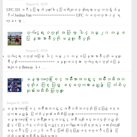
August 6, 2026
UFC 331 ၿပိဳင္ပြဲမွာ ထိပ္ဆုံးေခါင္ပြဲႀကီးအျဖစ္ ထိုးရေတာ့မယ့္ လက္ရွိ ခ်န္
ပီယံ ‌Joshua Van ==================== UFC က စက္တက္ဘာ ၁၉ ရ
က္ေန႔မွာ …
ေလ့က်င့္ေရး ဝတ္စုံ အ တြ က္ ေပါင္ သန္း ၂၀ တန္ စ
ပြ န္ဆာ စာခ်ဳပ္ကို မန္ယူ ခ်ဳပ္ဆို
August 6, 2026
ေလ့က်င့္ေရး ဝတ္စုံအတြက္ ေပါင္ သန္း ၂၀ တန္ စပြန္ဆာ စာခ်ဳပ္ကို မန္ယူ 
ခ်ဳပ္ဆို ================= မန္ယူအသင္းဟာ ေလ့က်င့္ေရး၀တ္စုံစပြန္
ဆာအျဖစ္ Betway နဲ႔ …
ျမန္မာ့လက္ေ႐ြးစင္ အမ်ိဳးသားအသင္းႏွင့္ အမ်ိဳးသမီးအသ
င္းတို႔ ကြင္း သြင္း ျခင္းခတ္ကစားနည္း၌ ေငြ တံဆိပ္
ဆုမ်ားအသီးသီး ဆြတ္ခူး
August 6, 2026
ျမန္မာ့လက္ေ႐ြးစင္ အမ်ိဳးသားအသင္းႏွင့္ အမ်ိဳးသမီးအသင္းတို ကြင္းသြင္းျခင္းခ
တ္ကစားနည္း၌ ေငြတံဆိပ္ဆုမ်ားအသီးသီးဆြတ္ခူး ==================== ျ
မန္မာ့လက္ေ႐ြးစင္အမ်ိဳးသားျခင္းအသင္းႏွင့္ အမ်ိဳးသမီးျခင္းအသင္းတိုသည္ ထို
င္းႏိုင္ငံတြင္က်င္းပလ်က္ရွိသည့္ (၃၉)ႀကိမ္ေျမာက္ထိုင္းဘုရင့္ဖလားပိုက္ေက်ာ္ျ
ခင္းၿပိဳင္ပြဲ ၂၀၂၆ ၿပိဳင္ ပြဲ၏ ကြင္းသြင္းျခင္းခတ္ၿပိဳင္ပြဲ၌ ေငြ
တံဆိပ္ဆုမ်ားအသီးသီးရရွိခဲ့ေၾကာင္း …