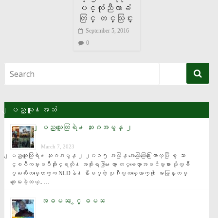
ပင္လံုညီလာခံ
တြင္ တင္သြင္း
September 5, 2016
0
ျပည္သူ႔အသံ
ျပည္သူေတြရဲ႕ ဆႏၵအမွန္ ၂
March 7, 2023
ျပည္သူေတြရဲ႕ ဆႏၵအမွန္ ၂ ၂၀၁၅ အလြန္ အေထြေထြေ႐ြးေကာက္ပြဲ မွ ေသာ
င္ၿပိဳကမ္းၿပိဳအႏိုင္ရလို႔ အစိုးရဖြဲ႕ေတာ့ တပ္မေတာ္အၿငိမ္းစား ဗိုလ္ခ်ဳ
ပ္ႀကီးတစ္ေယာက္က NLDနဲ႔ နီးစပ္တဲ့ ပုဂၢိဳလ္တစ္ေယာက္ကို ေမးခြန္းတစ္
ခုေမးခဲ့တယ္.. …
အဓမၼ ႏွင့္ ဓမၼ