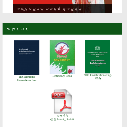
ကရင္ျပည္နယ္ သတင္းမ်ား ၾကည့္ရန္
စာအုပ္စင္
2008 Constitution (Eng-
Democracy Book
The Electronic
MM)
Transactions Law
ရွေးကောက်ပွဲ
ကြေညာစာတမ်း_မာတိကာ