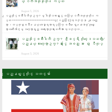
ယ္ ဝတၳဳအစုစုတို႔ ကပ္လႉ
August 5, 2026
ျပည္ခိုင္ၿဖိဳးပါတီဒုဥကၠ႒မွ ဝါဆိုသကၤန္းႏွင့္ လႉဖြယ္ ဝတၳဳအစုစုတို႔ က
ပ္လႉ ========================= (ျပည္တြင္း)ၾသဂုတ္ ၄ ေနျပည္ေ
တာ္ ၊တပ္ကုန္းၿမိဳ႕နယ္ အေနာ္ရထာရပ္ကြက္ ၿမိဳ႕ေရွ႕စႏၵာ႐ုံဘုန္းေ
တာ္ႀကီးေက်ာင္းမွ သက္ေတာ္ရွည္ ဆရာေတာ္ဘုရားႀကီးအား ၾသဂုတ္လ …
ျပည္ခိုင္ၿဖိဳးပါတီ ဥကၠ႒ ဦးခင္ရီ တိုင္းေဒသႀကီး/ျ
ပည္နယ္ လႊတ္ေတာ္ဥကၠ႒မ်ားႏွင့္ အစည္း အ ေဝး ျပဳလုပ္
August 3, 2026
ျပည္နယ္ႏွင့္တိုင္း သတင္းမ်ား