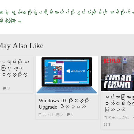
းနဲ့ ရွန်နေးတို့ရဲ့ပရီးမီးယားလိဂ်ဂိုးသွင်းစံချိန်ကို အမီလိုက်မ
ြွေးကြော်
→
May Also Like
ုင္ရာမ်ားကို တ
းတြင္ ၾက
ည့္ဝက္ဘ္ဆိုက္
0
မင်းသားကြီးအာန
Windows 10 ကိုဘယ္လို
ဇာတ်လမ်းတွဲကို
Upgrade ျပဳလုပ္မလဲ
ပြသမယ်
July 11, 2016
0
March 3, 2023
Off