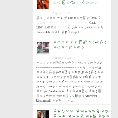
လက္ စြပ္ Casio မိတ္ဆက္
August 6, 2026
ယြမ္ ၂၀၀၀ တန္ က်န္းမာေရးလက္စြပ္ Casio မိ
တ္ဆက္ ======================= Casio 
CRW-H001M-8 က လက္စြပ္ဆိုေပမယ့္ အေသးစားနာရီ 
mini-watch ေလးနဲ႔ ပိုတူပါတယ္။ …
ေခတ္သစ္ စစ္ ပြဲ ကိုေျပာင္းလဲေပးႏိုင္
မယ့္ေမာင္းသူမဲ့ယာဥ္
August 3, 2026
ေခတ္သစ္စစ္ပြဲကိုေျပာင္းလဲေပးႏိုင္မယ့္ေမာင္းသူမဲ့ယာဥ္ 
===================== အေမရိကန္ၾကည္း
တပ္ရဲ႕တိုက္ခိုက္ေရးစြမ္းပကားကို တိုးျမႇင့္ေပးႏိုင္ေစမ
ယ့္အျပင္ ေခတ္သစ္စစ္ပြဲကိုပါေျပာင္းလဲေပးႏိုင္မယ့္ ေ
မာင္းသူမဲ့ယာဥ္တစ္မ်ိဳးကမၾကာခင္ထြက္ေပၚလာေတာ့
မွာျဖစ္ပါတယ္။ အေမရိကန္ၾကည္းတပ္ကေဖာ္ေဆာင္
တဲ့ Project Sustainment စီမံကိန္းအတြက္ ဒီယာဥ္ေတြ
ကိုဖန္တီးထုတ္ လုပ္ေပးခြင့္ရသြားသူက American 
Rheinmetall ျဖစ္ပါတယ္။ …
သိန္း ၅၀၀ ေက်ာ္တန္ေၾကးရွိ မက္
ဆီ နဲ႔ ေရာ္နယ္ဒို ဖုန္းေတြ မိတ္ဆ