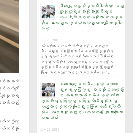
ဒီကေန့ျပည္ခုိင္ၿဖိဳးပါတီဟာ ျပည္
သူလူထုရဲ႔အားကိုးအားထားျပဳရမ
ယ္႕ပါတီျဖစ္တယ္ဆိုတာ ကြၽန္မ
တို႔ နားလည္လက္ခံယုံၾကည္လာၿပီျဖစ္ပါ
တယ္
July 26, 2018
  မႏၲေလးတိုင္းေဒသႀကီး မိတီၴလာခ႐ိုင္ သာစည္ၿ
မိဳ႕နယ္ႏွင့္ ဝမ္းတြင္းၿမိဳ႕နယ္မ်ားတြင္ ဇူလိုင္ 
၂၅ ရက္က ပါတီဝင္အဆိုျပဳလႊာေပးအပ္ပြဲမ်ားက်င္း
ပခဲ့ရာ ပါတီသို႔ဝင္ေရာက္ျခင္းႏွင့္ပတ္သက္၍ ဝ
မ္းတြင္းၿမိဳ႕နယ္ ဘုရားျဖဴေက်းရြာအုပ္စု ရြာရွည္ေက်း
ရြာမွ ေမာင္စည္သူေအာင္ႏွင့္ သာစည္ၿမိဳ႕နယ္ …
ုနှစ်စာအထိ
မဟာေအာင္ေျမၿမိဳ႕နယ္ မဟာအေ
်ဝက်ကျော်
ရွ႕ရပ္ကြက္မွ ေမာင္စုိင္းထက္ေက်ာ္ႏွ
င့္ ခ်မ္းေအးသာစံၿမိဳ႕နယ္ ကံေကာ
င်းချမှုအရ
က္ႀကီးရပ္ကြက္မွ မယြန္းမီမီေဇာ္တုိ႔မွ ျ
လအထိလည်း
ပည္ေထာင္စုၾကံ့ခုိင္ေရးႏွင့္ဖြံ႕ၿဖိဳးေရးပါတီ
သုိ႔ ဝင္ေရာက္ျခင္းႏွင့္ပတ္သက္၍ ​ေျပာျကားသြား​ေသာ
စကားသံမ်ား
ောက်သည်တွေ
်ဒယ်တစ်ခု
July 26, 2018