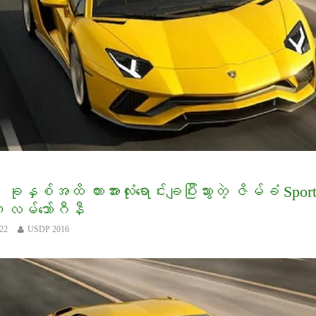
 ေဘး သင့္ေနေသာ ၿမိဳ႕ေပၚ ရပ္ ကြက္ မ်ားကို လိုက္လံၾကည့္ရႈ။
လႉ
န္ပီယံ ‌Joshua Van
စ်အထိ ကားအားလုံးရောင်းချပြီးသွားတဲ့ ဇိမ်ခံ Sport
 လမ်ဘော်ဂီနီ
022
USDP 2016