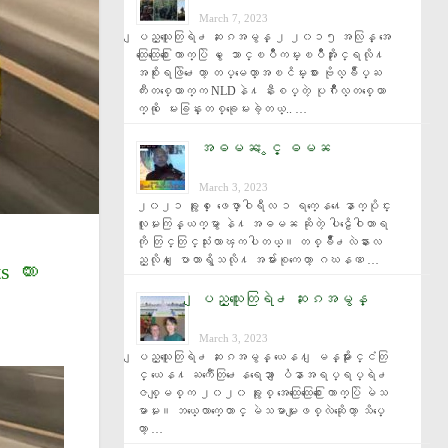
March 7, 2023
ျပည္သူေတြရဲ႕ ဆႏၵအမွန္ ၂ ၂၀၁၅ အလြန္ အေ
ထြေထြေ႐ြးေကာက္ပြဲ မွ ေသာင္ၿပိဳကမ္းၿပိဳအႏိုင္ရလို႔ 
အစိုးရဖြဲ႕ေတာ့ တပ္မေတာ္အၿငိမ္းစား ဗိုလ္ခ်ဳပ္ႀ
ကီးတစ္ေယာက္က NLDနဲ႔ နီးစပ္တဲ့ ပုဂၢိဳလ္တစ္ေယာ
က္ကို ေမးခြန္းတစ္ခုေမးခဲ့တယ္.. …
အဓမၼ ႏွင့္ ဓမၼ
March 3, 2023
၂၀၂၁ ခုႏွစ္ ေဖေဖာ္ဝါရီလ ၁ ရက္ေန႔ေနာက္ပိုင္း 
လူမႈကြန္ယက္မွာ နဲ႔ အဓမၼ ဆိုတဲ့ ပါဠိေဝါဟာရ
ကို တြင္တြင္သုံးလာၾကပါတယ္။ တစ္ခ်ိဳ႕လဲနားလ
ည္လို႔ ေျပာတာရွိသလို႔ အမ်ားစုကေတာ့ ဂဃနဏ …
s ကား
ျပည္သူေတြရဲ႕ ဆႏၵအမွန္
March 3, 2023
ျပည္သူေတြရဲ႕ ဆႏၵအမွန္ ယေန႔ ျမန္မာႏိုင္ငံတြ
င္ ယေန႔ ႀကဳံေတြ႕ေနရေသာ ျပႆနာအရပ္ရပ္ရဲ႕ 
ဇစ္ျမစ္က ၂၀၂၀ ခုႏွစ္ အေထြေထြေ႐ြးေကာက္ပြဲ မဲသ
မာမႈ။ ဘယ္ေလာက္ေတာင္ မဲသမာမႈျဖစ္လဲဆိုေတာ့ သိပ္ေ
တာ့ …