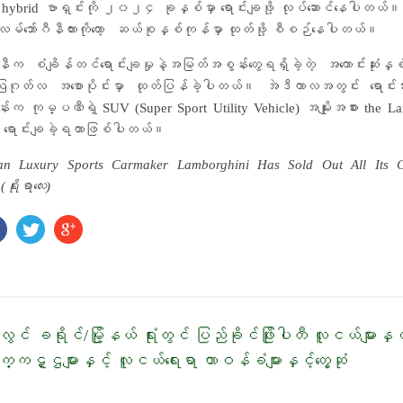
့ hybrid ဗာရှင်းကို ၂၀၂၄ ခုနှစ်မှာ ရောင်းချဖို့ လုပ်ဆောင်နေပါတယ
မ်ဘော်ဂီနီကားကိုတော့ ဆယ်စုနှစ်ကုန်မှာ ထုတ်ဖို့ စီစဉ်နေပါတယ်။
နီက စံချိန်တင်ရောင်းချမှုနဲ့အမြတ်အစွန်းတွေရရှိခဲ့တဲ့ အကောင်းဆုံးန
ဩဂုတ်လ အစောပိုင်းမှာ ထုတ်ပြန်ခဲ့ပါတယ်။ အဲဒီကာလအတွင်း ရောင်း
ုန်းက ကုမ္ပဏီရဲ့ SUV (Super Sport Utility Vehicle) အမျိုးအစား the L
ွေ ရောင်းချခဲ့ရတာဖြစ်ပါတယ်။
lian Luxury Sports Carmaker Lamborghini Has Sold Out All Its C
ရိုးရာလေး)
င် ခရိုင်/မြို့နယ် ရုံးတွင် ပြည်ခိုင်ဖြိုးပါတီ လူငယ်များနှင
က္ကဋ္ဌများနှင့် လူငယ်ရေးရာ တာဝန်ခံများနှင့်တွေ့ဆုံ