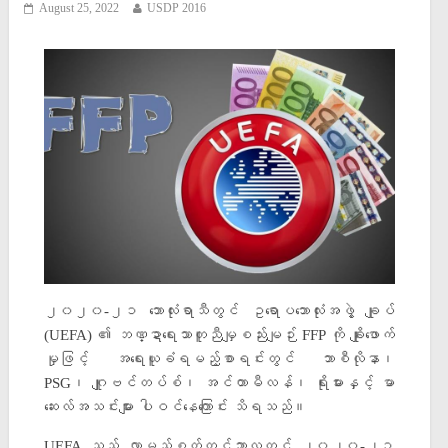
August 25, 2022
USDP 2016
၂၀၂၀-၂၁ ဘောလုံးရာသီတွင် ဥရောပဘောလုံးအဖွဲ့ ချုပ်
(UEFA) ၏ ဘဏ္ဍာရေးသာတူညီမျှစည်းမျဉ်း FFP ကို ချိုးဖောက်
မှုဖြင့် အရေးယူခံရမည့်စာရင်းတွင် ဘာစီလိုနာ၊
PSG၊ ဂျူဗင်တပ်စ်၊ အင်တာမီလန်၊ ရိုးမားနှင့် မာ
ဆေးလ်အသင်းများ ပါဝင်နေကြောင်း သိရသည်။
UEFA သည် လာမည့်စက်တင်ဘာလတွင် ၂၀၂၀-၂၁