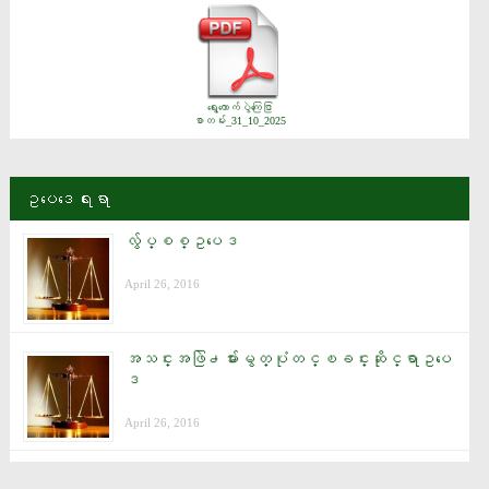
ရွေးကောက်ပွဲကြေငြာ
စာတမ်း_31_10_2025
ဥပေဒေရးရာ
လွ်ပ္စစ္ဥပေဒ
April 26, 2016
အသင္းအဖြဲ႕မ်ားမွတ္ပုံတင္ၿခင္းဆိုင္ရာဥပေ
ဒ
April 26, 2016