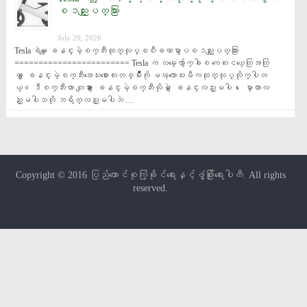
စၥည္းျပတ္သြား
July 20, 2026
Tesla ရဲ႕‌ေျခနင္းမဲ့စက္ဘီးထုတ္လုပ္ၿပီးခဏမွာပစၥည္းျပတ္သြား 
======================== Tesla က လမ္းေလွ်ာက္ခါစ ကေလးငယ္ေတြအတြ
က္ ေျခနင္းမဲ့စက္ဘီးအေသးစားေလးတစ္မ်ိဳးကို မၾကာေသးမီကထုတ္လုပ္လိုက္ပါတ
ယ္။ ဒီစက္ဘီးဟာ တျခား ေျခနင္းမဲ့စက္ဘီးလိုပဲ ေျခနင္းလည္းမပါ၊ ေမာ္တာလ
ည္းမပါသလို ဘရိတ္လည္းမပါဘဲ …
Copyright © 2016
ပြည်ထောင်စုကြံ့ခိုင်ရေးနှင့်ဖွံ့ဖြိုးရေးပါတီ
. All rights
reserved.