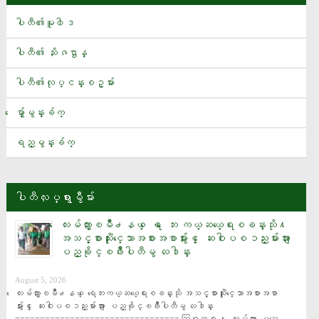
UFC 331 ၿပိဳင္ ပြဲ မွာ ထိပ္ဆုံးေခါင္ ပြဲ ႀကီးအျဖစ္ ထိုး ရ ေတာ့ မယ့္ လက္ရွိ
ပါတီ၏မူ၀ါဒ
ခ်န္ပီယံ ‌Joshua Van
ယြမ္ ၂၀၀၀ တန္ က်န္းမာေရး လက္ စြပ္ Casio မိတ္ဆက္
ပါတီ၏ သႏိၷဌာန္
ႏိုင္ငံေတာ္သမၼတ ထိုင္းႏိုင္ငံသို႔ ေရာက္ရွိ
ပါတီ၏လုပ္ငန္းစဥ္မ်ား
ေလ့က်င့္ေရး ဝတ္စုံ အ တြ က္ ေပါင္ သန္း ၂၀ တန္ စ ပြ န္ဆာ စာခ်ဳပ္ကို မ
န္ယူ ခ်ဳပ္ဆို
ေမွ်ာ္မွန္းခ်က္
ျမန္မာ့လက္ေ႐ြးစင္ အမ်ိဳးသားအသင္းႏွင့္ အမ်ိဳးသမီးအသင္းတို႔ ကြင္း သြင္း ျခ
ရည္မွန္းခ်က္
င္းခတ္ကစားနည္း၌ ေငြ တံဆိပ္ဆုမ်ားအသီးသီး ဆြတ္ခူး
ေလးမ်က္ႏွာၿမိဳ႕နယ္ ေရ ေဘး ကယ္ဆယ္ေရးစခန္းသို႔ အသင့္စားသုံးႏိုင္ေသာအစား
အစာမ်ားႏွင့္ ေဆးဝါးပစၥည္းမ်ားအား ျပည္ခိုင္ၿဖိဳးပါတီမွ လႉဒါန္း
ပါတီလႈပ္ရွားမွဳမ်ား
ေရႀကီးနစ္ျမဳပ္မႈဒဏ္ခံရသည့္ ေက်း႐ြာမ်ားရွိ ျပည္သူမ်ားအား ျပည္ခိုင္ၿဖိဳး
ေလးမ်က္ႏွာၿမိဳ႕နယ္ ေရ ေဘး ကယ္ဆယ္ေရးစခန္းသို႔
ပါတီက ကူညီေထာက္ပံ့
အသင့္စားသုံးႏိုင္ေသာအစားအစာမ်ားႏွင့္ ေဆးဝါးပစၥည္းမ်ားအား ျ
ဒီယိုမန္ဒီကို ရီးယဲလ္မက္ဒရစ္အသင္း ေခၚယူ
ပည္ခိုင္ၿဖိဳးပါတီမွ လႉဒါန္း
August 5, 2026
ေလးမ်က္ႏွာၿမိဳ႕နယ္ ေရေဘးကယ္ဆယ္ေရးစခန္းသို အသင့္စားသုံးႏိုင္ေသာအစားအစာ
မ်ားႏွင့္ ေဆးဝါးပစၥည္းမ်ားအား ျပည္ခိုင္ၿဖိဳးပါတီမွ လႉဒါန္း 