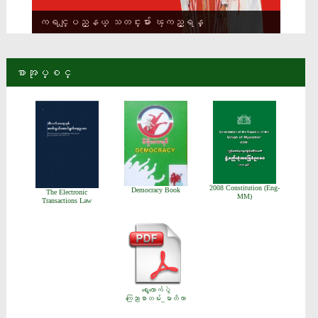
ကရင္ျပည္နယ္ သတင္းမ်ား ၾကည့္ရန္
စာအုပ္စင္
2008 Constitution (Eng-
Democracy Book
The Electronic
MM)
Transactions Law
ရွေးကောက်ပွဲ
ကြေညာစာတမ်း_မာတိကာ