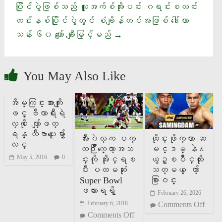
ပြိုင်ပွဲဖြစ်သည် ယူအက်စ်အိုးပင်း ဂရင်းစလင်း
တင်းနစ်ပြိုင်ပွဲတွင် စံချိန်တင်အဖြစ် ဒေါ်လာ
သန်း ၆၀ ကျော် ချီးမြှင့်မည်
→
You May Also Like
အိမ္ကြင္းအားကိုးျ
ဖင့္ ဗီလာရီးရဲ
လ္ကို ေက်ာ္ျဖတ္
ရန္ လီဗာပူးေမွ်ာ္
အီးဂဲလ္က ပက္
ထိုင္းဖိုက္တာ ဆ
လင့္
ထ႐ြိဳက္ေယာ့အသ
မင္ဒမ္ နဲ႔
May 5, 2016
0
င္းကို အႏိုင္ရၿ
ယွဥ္ၿပိဳင္ထိုး
ပီး ပထမဆံုး
သတ္မယ့္ ေက်ာ္
Super Bowl
စြာဝင္း
ဖလားရရွိ
February 26, 2026
February 6, 2018
Comments Off
Comments Off