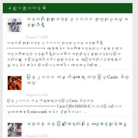
နည္းပညာသတင္းမ်ား
တစ္လကို လူတူစက္႐ုပ္ ၁၀၀၀ ထုတ္လုပ္မယ့္ မ
စ္ဆူဘီရွီ
August 7, 2026
တစ္လကို လူတူစက္႐ုပ္ ၁၀၀၀ ထုတ္လုပ္မယ့္ မစ္ဆူဘီရွီ 
================== ေမာ္ေတာ္ကားနဲ႔အႀကီးစားစက္မႈလုပ္ငန္းမွာ ဂုဏ္သ
တင္းႀကီးမားလွတဲ့ မစ္ဆူဘီရွီကုမၸဏီက အခုဆိုရင္ လူတူစက္႐ုပ္ေတြဘ
က္ကိုလည္း ေျခဦးလွည့္လာပါၿပီ။လူတူစက္႐ုပ္ ေဈးကြက္ထဲကိုဝင္လာရာမွာလ
ည္း အင္နဲ႔အားနဲ႔ဆိုသလိုဝင္လာတာပါ။ ဘာေၾကာင့္လဲဆိုေတာ့ …
ယြမ္ ၂၀၀၀ တန္ က်န္းမာေရး လက္ စြပ္ Casio မိတ္
ဆက္
August 6, 2026
ယြမ္ ၂၀၀၀ တန္ က်န္းမာေရးလက္စြပ္ Casio မိတ္ဆက္ 
======================= Casio CRW-H001M-8 က လက္စြပ္ဆိုေပမ
ယ့္ အေသးစားနာရီ mini-watch ေလးနဲ႔ ပိုတူပါတယ္။ …
ေခတ္သစ္ စစ္ ပြဲ ကိုေျပာင္းလဲေပးႏိုင္မယ့္ေမာင္းသူမဲ့ယာဥ္
August 3, 2026