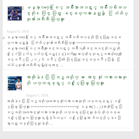
ျမန္မာ့လက္ေ႐ြးစင္ အမ်ိဳးသားအသင္းႏွင့္ အမ်ိဳးသမီးအသ
င္းတို႔ ကြင္း သြင္း ျခင္းခတ္ကစားနည္း၌ ေငြ တံဆိပ္
ဆုမ်ားအသီးသီး ဆြတ္ခူး
August 6, 2026
ျမန္မာ့လက္ေ႐ြးစင္ အမ်ိဳးသားအသင္းႏွင့္ အမ်ိဳးသမီးအသင္းတို ကြင္းသြင္းျခင္းခ
တ္ကစားနည္း၌ ေငြတံဆိပ္ဆုမ်ားအသီးသီးဆြတ္ခူး ==================== ျ
မန္မာ့လက္ေ႐ြးစင္အမ်ိဳးသားျခင္းအသင္းႏွင့္ အမ်ိဳးသမီးျခင္းအသင္းတိုသည္ ထို
င္းႏိုင္ငံတြင္က်င္းပလ်က္ရွိသည့္ (၃၉)ႀကိမ္ေျမာက္ထိုင္းဘုရင့္ဖလားပိုက္ေက်ာ္ျ
ခင္းၿပိဳင္ပြဲ ၂၀၂၆ ၿပိဳင္ ပြဲ၏ ကြင္းသြင္းျခင္းခတ္ၿပိဳင္ပြဲ၌ ေငြ
တံဆိပ္ဆုမ်ားအသီးသီးရရွိခဲ့ေၾကာင္း …
လာအိုနဲ႔ပြဲ ပြဲစဥ္အလိုက္ အ ေကာင္း ဆုံး ကစားသမားဆု
ကို ဟက္ထရစ္ရွင္ ဝင္းႏိုင္ထြန္း ဆြတ္ခူး
August 5, 2026
လာအိုနဲ႔ပြဲ ပြဲစဥ္အလိုက္အေကာင္းဆုံးကစားသမားဆုကို ဟက္ထရစ္ရွင္ ဝင္းႏို
င္ထြန္း ဆြတ္ခူး ====================== ျမန္မာ(၇-၂)လာအိုပြဲမွ ပြဲ
စဥ္အလိုက္အေကာင္းဆုံးကစားသမားဆုကို ဟက္ထရစ္သြင္းယူခဲ့တဲ့ တိုက္စစ္မႉး 
ဝင္းႏိုင္ထြန္းက ဆြတ္ခူးရရွိခဲ့ပါတယ္။ ဝင္းႏိုင္ထြန္းဟာ ဖိလစ္ပိုင္နဲ႔ပြဲ
မွာလည္း တစ္ဂိုးသြင္းယူခဲ့လို …