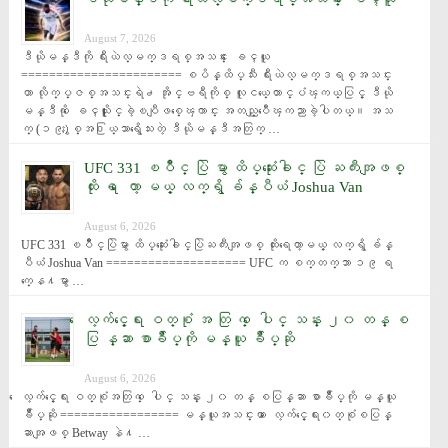
August 7, 2026
ဒီယိုမန္ဒီကို ရီးယဲလ္မက္ဒရစ္အသင္း ေခၚယူ 
======================= စပိန္ထိပ္သီး ရီးယဲလ္မက္ဒရစ္အသင္း
ဟာ လိုက္ပ္ဇစ္အသင္းရဲ႕ အိုင္ဗရီကိုစ္ လူငယ္ေတာင္ပံၾကယ္ပြင့္ ဒီယို
မန္ဒီကို ေခၚယူႏိုင္ခဲ့ၿပီျဖစ္ေၾကာင္း အတည္ျပဳေၾကညာခဲ့ပါတယ္။ အသ
က္ (၁၉)ႏွစ္အ႐ြယ္သာရွိေသးတဲ့ ဒီယိုမန္ဒီအတြက္ …
UFC 331 ၿပိဳင္ ပြဲ မွာ ထိပ္ဆုံးေခါင္ ပြဲ ႀကီးအျဖစ္
ထိုး ရ ေတာ့ မယ့္ လက္ရွိ ခ်န္ပီယံ ‌Joshua Van
August 6, 2026
UFC 331 ၿပိဳင္ပြဲမွာ ထိပ္ဆုံးေခါင္ပြဲႀကီးအျဖစ္ ထိုးရေတာ့မယ့္ လက္ရွိ ခ်န္
ပီယံ ‌Joshua Van ==================== UFC က စက္တက္ဘာ ၁၉ ရ
က္ေန႔မွာ …
ေလ့က်င့္ေရး ဝတ္စုံ အ တြ က္ ေပါင္ သန္း ၂၀ တန္ စ
ပြ န္ဆာ စာခ်ဳပ္ကို မန္ယူ ခ်ဳပ္ဆို
August 6, 2026
ေလ့က်င့္ေရး ဝတ္စုံအတြက္ ေပါင္ သန္း ၂၀ တန္ စပြန္ဆာ စာခ်ဳပ္ကို မန္ယူ 
ခ်ဳပ္ဆို ================= မန္ယူအသင္းဟာ ေလ့က်င့္ေရး၀တ္စုံစပြန္
ဆာအျဖစ္ Betway နဲ႔ …