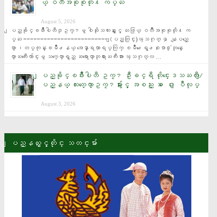
ယ္ ဝတၳဳအစုစုတို႔ ကပ္လႉ
August 5, 2026
ျပည္ခိုင္ၿဖိဳးပါတီဒုဥကၠ႒မွ ဝါဆိုသကၤန္းႏွင့္ လႉဖြယ္ ဝတၳဳအစုစုတို႔ က
ပ္လႉ ========================= (ျပည္တြင္း)ၾသဂုတ္ ၄ ေနျပည္ေ
တာ္ ၊တပ္ကုန္းၿမိဳ႕နယ္ အေနာ္ရထာရပ္ကြက္ ၿမိဳ႕ေရွ႕စႏၵာ႐ုံဘုန္းေ
တာ္ႀကီးေက်ာင္းမွ သက္ေတာ္ရွည္ ဆရာေတာ္ဘုရားႀကီးအား ၾသဂုတ္လ …
ျပည္ခိုင္ၿဖိဳးပါတီ ဥကၠ႒ ဦးခင္ရီ တိုင္းေဒသႀကီး/ျ
ပည္နယ္ လႊတ္ေတာ္ဥကၠ႒မ်ားႏွင့္ အစည္း အ ေဝး ျပဳလုပ္
August 3, 2026
ျပည္နယ္ႏွင့္တိုင္း သတင္းမ်ား