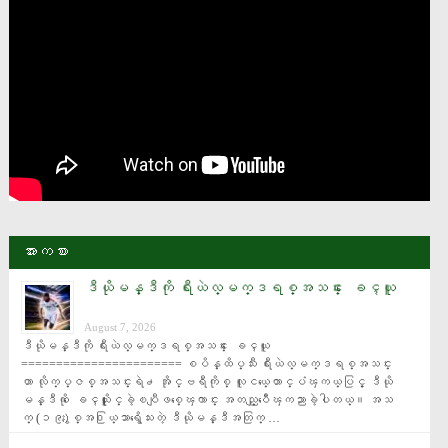
အားကစား
ဒီယိုမန္ဒီကို ရီးယဲလ္မက္ဒရစ္အသင္း ေခၚယူ
August 7, 2026
ဒီယိုမန္ဒီကို ရီးယဲလ္မက္ဒရစ္အသင္း ေခၚယူ 
======================= စပိန္ထိပ္သီး ရီးယဲလ္မက္ဒရစ္အသင္း
ဟာ လိုက္ပ္ဇစ္အသင္းရဲ႕ အိုင္ဗရီကိုစ္ လူငယ္ေတာင္ပံၾကယ္ပြင့္ ဒီယို
မန္ဒီကို ေခၚယူႏိုင္ခဲ့ၿပီျဖစ္ေၾကာင္း အတည္ျပဳေၾကညာခဲ့ပါတယ္။ အသ
က္ (၁၉)ႏွစ္အ႐ြယ္သာရွိေသးတဲ့ ဒီယိုမန္ဒီအတြက္ …