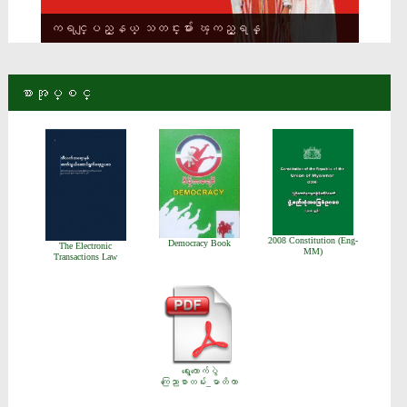
ခ်င္းျပည္နယ္ သတင္းမ်ား ၾကည့္ရန္
စာအုပ္စင္
2008 Constitution (Eng-
Democracy Book
The Electronic
MM)
Transactions Law
ရွေးကောက်ပွဲ
ကြေညာစာတမ်း_မာတိကာ