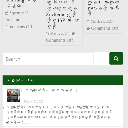
က္ႏွာ ၆၀၀ ပိ
တြနဲ႔ ကားထုတ္
မွန္းထား
တ္ပင္ေပးရန္
လုပ္ေနတဲ့ မာစီး
September 13,
Zuckerberg ကို
ဒီး
ထိုင္း ISP မ်ား ေတာ
2017
March 21, 2025
င္းဆို
Comments Off
Comments Off
May 5, 2017
Comments Off
ျပည္သူ႔အသံ
ျပည္သူေတြရဲ႕ ဆႏၵအမွန္ ၂
March 7, 2023
ျပည္သူေတြရဲ႕ ဆႏၵအမွန္ ၂ ၂၀၁၅ အလြန္ အေထြေထြေ႐ြးေကာက္ပြဲ မွ ေသာ
င္ၿပိဳကမ္းၿပိဳအႏိုင္ရလို႔ အစိုးရဖြဲ႕ေတာ့ တပ္မေတာ္အၿငိမ္းစား ဗိုလ္ခ်ဳ
ပ္ႀကီးတစ္ေယာက္က NLDနဲ႔ နီးစပ္တဲ့ ပုဂၢိဳလ္တစ္ေယာက္ကို ေမးခြန္းတစ္
ခုေမးခဲ့တယ္.. …