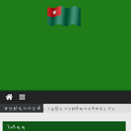
ေနာက္ဆံုးရသတင္းမ်ား
ျပည္ တြင္း စက္သုံးဆီေဈး တစ္လီတာလွ်င္ က်ပ္
၁၇၀ မွ ၂၆၅ အထိ ျမင့္တက္
တစ္လကို လူတူစက္႐ုပ္ ၁၀၀၀ ထုတ္လုပ္မယ့္ မစ္ဆူဘီရွီ
ပါတီေရးရာ