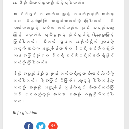
နေ ဒီလို မီးလောင်သွားတာလို့ သိခဲ့ရပါတယ်။
ကား ပိုင်ရှင် ၁ ယောက်က သူ့ရဲ့ စမတ်ဖုန်းကို ကားထဲမှာ
၁၀ မိနစ်ကျော်ကြာ အားသွင်းထားတယ်လို့ ပြောပါတယ်။ ဒီ
မတော်တဆမှုရဲ့ အဓိက လက်သည်က ဖုန်း အရည်အသွေး
ကြောင့် မဟုတ်ဘဲ ရာသီဥတုနဲ့ ပိုင်ရှင်ရဲ့ ပေါ့လျော့မှုကြောင့်
ဖြစ်ပါတယ်။ မီးသတ် ဌာနက နေတိုက်ရိုက် ကျနေတဲ့
အတွက် ကားထဲက အပူချိန်ဟာ ၆၀ ဒီဂရီ စင်တီဂရိတ်
ကနေ အမြင့်ဆုံး ၈၀ ဒီဂရီ စင်တီဂရိတ်အထိ ရှိနိုင်
တယ်လို့ ပြောပါတယ်။
ဒီလို အပူချိန်မျိုးမှာ ဖုန်း ဘက်ထရီတွေဟာ မီးလောင် ပေါက်ကွဲ
တတ်ပါတယ်။ ဒါ့အပြင် မီးခြစ်၊ ရေမွှေးနဲ့ ပါဝါဘန့်တွေ
ကလည်း အခုလို အပူချိန် လွန်ကဲရင် မီးလောင်တတ်ပြီး
အဲဒီ ပစ္စည်းတွေကို ကားထဲမှာ မထားဖို့ ဂရုစိုက်သင့်ပါ
တယ်။
Ref : gizchina