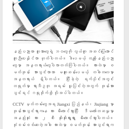
နည်းပညာဟာ လူသားတွေရဲ့ ဘဝတွေကို လွယ်ကူ အဆင်ပြေအောင်
ကူညီပေးနိုင်တာ ဟုတ်ပါတယ်။ ဒါပေမယ့် တချို့နည်းပညာ
တွေမှာ အန္တရာယ်တွေပါလာတတ်ကြပါတယ်။ ကားထဲမှာ စ
မတ်ဖုန်း အားသွင်းတာဟာ မထူးဆန်းပေမယ့် တခါတလေမှာ
အန္တရာယ် ရှိပါတယ်။ ပြီးခဲ့တဲ့ ရက်ပိုင်းအတွင်း
တရုတ်မှာ ရာသီဥတု အရမ်း ပူပြင်းတဲ့အတွက် ဖုန်းအား
သွင်းရင် ဂရုစိုက်ဖို့ လိုအပ်ပါတယ်။
CCTV မှတ်တမ်းတွေအရ Jiangxi ပြည်နယ်၊ Jiujiang မှာ
ဖုန်းအားသွင်းရာကနေ ကား မီးလောင်သွားပြီး ဒီမတော်တဆမှုမှာ
အနည်းဆုံး ကား ၂ စီး ဆိုးဆိုးရွားရွား မီးလောင်သွားပါတယ်။
စုံစမ်းစစ်ဆေးတဲ့အခါ ကားထဲမှာ စမတ်ဖုန်း အားသွင်းရာက