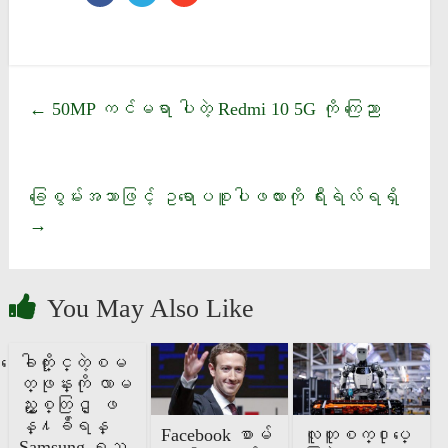
50MP ကင်မရာ ပါတဲ့ Redmi 10 5G ကို ကြေညာ
←
ခြေစွမ်းအသာဖြင့် ဥရောပစူပါဖလားကို ရီးရဲလ်ရရှိ
→
You May Also Like
ေခါက္ႏိုင္တဲ့စမ
တ္ဖုန္းကို လာမ
ည့္ႏွစ္တြင္ ျဖ
န္႔ခ်ိရန္
Facebook စာမ်
လူတူစက္႐ုပ္ေ
Samsung ရည္