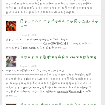
တင္းႀကီးမားလွတဲ့ မစ္ဆူဘီရွီကုမၸဏီက အခုဆိုရင္ လူတူစက္႐ုပ္ေတြဘ
က္ကိုလည္း ေျခဦးလွည့္လာပါၿပီ။လူတူစက္႐ုပ္ ေဈးကြက္ထဲကိုဝင္လာရာမွာလ
ည္း အင္နဲ႔အားနဲ႔ဆိုသလိုဝင္လာတာပါ။ ဘာေၾကာင့္လဲဆိုေတာ့ …
ယြမ္ ၂၀၀၀ တန္ က်န္းမာေရး လက္ စြပ္ Casio မိတ္
ဆက္
August 6, 2026
ယြမ္ ၂၀၀၀ တန္ က်န္းမာေရးလက္စြပ္ Casio မိတ္ဆက္ 
======================= Casio CRW-H001M-8 က လက္စြပ္ဆိုေပမ
ယ့္ အေသးစားနာရီ mini-watch ေလးနဲ႔ ပိုတူပါတယ္။ …
ေခတ္သစ္ စစ္ ပြဲ ကိုေျပာင္းလဲေပးႏိုင္မယ့္ေမာင္းသူမဲ့ယာဥ္
August 3, 2026
ေခတ္သစ္စစ္ပြဲကိုေျပာင္းလဲေပးႏိုင္မယ့္ေမာင္းသူမဲ့ယာဥ္ 
===================== အေမရိကန္ၾကည္းတပ္ရဲ႕တိုက္ခိုက္ေရးစြ
မ္းပကားကို တိုးျမႇင့္ေပးႏိုင္ေစမယ့္အျပင္ ေခတ္သစ္စစ္ပြဲကိုပါေျပာင္းလဲေပးႏိုင္မ
ယ့္ ေမာင္းသူမဲ့ယာဥ္တစ္မ်ိဳးကမၾကာခင္ထြက္ေပၚလာေတာ့မွာျဖစ္ပါတယ္။ အေ
မရိကန္ၾကည္းတပ္ကေဖာ္ေဆာင္တဲ့ Project Sustainment စီမံကိန္းအတြက္ ဒီ
ယာဥ္ေတြကိုဖန္တီးထုတ္ လုပ္ေပးခြင့္ရသြားသူက American Rheinmetall ျဖစ္ပါ
တယ္။ …
သိန္း ၅၀၀ ေက်ာ္တန္ေၾကးရွိ မက္ဆီ နဲ႔ ေရာ္နယ္ဒို