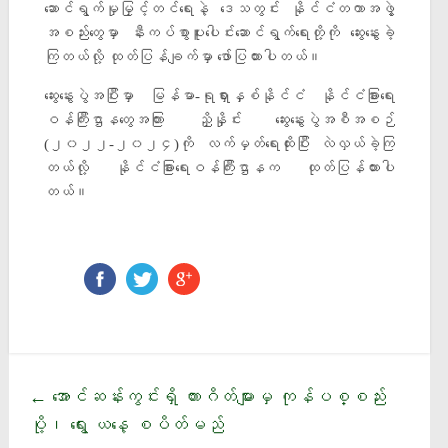
ဆောင်ရွက်မှုမြှင့်တင်ရေးနဲ့ ဒေသတွင်း နိုင်ငံတကာအဖွဲ့
အစည်းတွေမှာ နီးကပ်စွာပူးပေါင်းဆောင်ရွက်ရေးတို့ကို ဆွေးနွေးခဲ့
ကြတယ်လို့ ထုတ်ပြန်ချက်မှာ ဖော်ပြထားပါတယ်။
ဆွေးနွေးပွဲအပြီးမှာ မြန်မာ-ရုရှားနှစ်နိုင်ငံ နိုင်ငံခြားရေး
ဝန်ကြီးဌာနတွေအကြား ညှိနှိုင်း ဆွေးနွေးပွဲအစီအစဉ်
(၂၀၂၂-၂၀၂၄)ကို လက်မှတ်ရေးထိုးပြီး လဲလှယ်ခဲ့ကြ
တယ်လို့ နိုင်ငံခြားရေးဝန်ကြီးဌာနက ထုတ်ပြန်ထားပါ
တယ်။
အောင်ဆန်းကွင်းရှိ ကားဂိတ်များမှ ကုန်ပစ္စည်း
←
ပို့၊ ရွေး ယနေ့ စပိတ်မည်