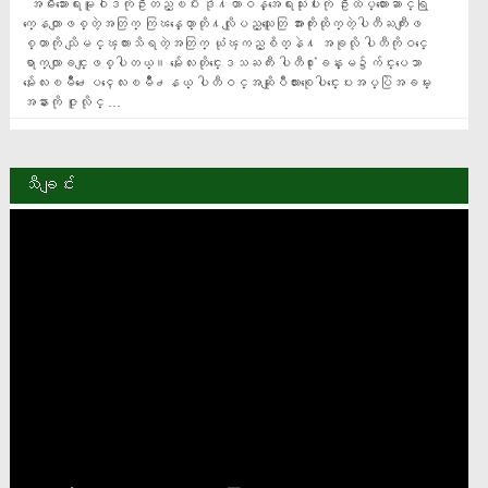
  အမ်ဳိးသားေရးမူဝါဒကိုဦးတည္ၿပီး ဒို႔တာဝန္အေရးသံုးပါးကို ဦးထိပ္ထားေဆာင္ရြ
က္ေနတာျဖစ္တဲ့အတြက္ ကြၽန္ေတာ္တို႔လိုျပည္သူေတြ အားကိုးထိုက္တဲ့ပါတီႀကီးျဖ
စ္တာကို သိျမင္ၾကားသိရတဲ့အတြက္ ယံုၾကည္စိတ္နဲ႔ အခုလို ပါတီကိုဝင္ေ
ရာက္လာျခင္းျဖစ္ပါတယ္​။ မႏၲေလးတိုင္းေဒသႀကီး ပါတီ႐ံုးခန္းမ၌က်င္းပေသာ 
မႏၲေလးၿမိဳ႕ေပၚေလးၿမိဳ႕နယ္ ပါတီဝင္အဆုိျပဳလႊာစုေပါင္းေပးအပ္ပြဲအခမ္း
အနားကုိ ဇူလိုင္ …
သီချင်း