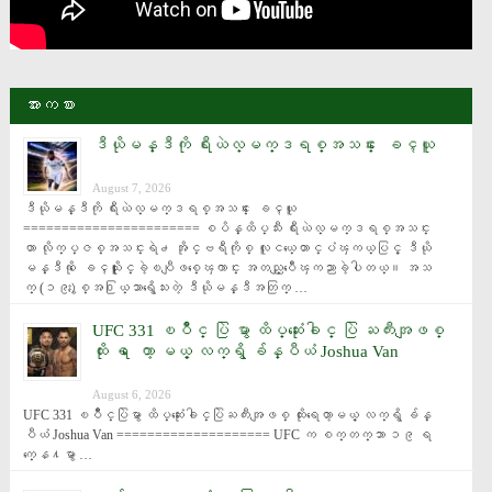
အားကစား
ဒီယိုမန္ဒီကို ရီးယဲလ္မက္ဒရစ္အသင္း ေခၚယူ
August 7, 2026
ဒီယိုမန္ဒီကို ရီးယဲလ္မက္ဒရစ္အသင္း ေခၚယူ 
======================= စပိန္ထိပ္သီး ရီးယဲလ္မက္ဒရစ္အသင္း
ဟာ လိုက္ပ္ဇစ္အသင္းရဲ႕ အိုင္ဗရီကိုစ္ လူငယ္ေတာင္ပံၾကယ္ပြင့္ ဒီယို
မန္ဒီကို ေခၚယူႏိုင္ခဲ့ၿပီျဖစ္ေၾကာင္း အတည္ျပဳေၾကညာခဲ့ပါတယ္။ အသ
က္ (၁၉)ႏွစ္အ႐ြယ္သာရွိေသးတဲ့ ဒီယိုမန္ဒီအတြက္ …
UFC 331 ၿပိဳင္ ပြဲ မွာ ထိပ္ဆုံးေခါင္ ပြဲ ႀကီးအျဖစ္
ထိုး ရ ေတာ့ မယ့္ လက္ရွိ ခ်န္ပီယံ ‌Joshua Van
August 6, 2026
UFC 331 ၿပိဳင္ပြဲမွာ ထိပ္ဆုံးေခါင္ပြဲႀကီးအျဖစ္ ထိုးရေတာ့မယ့္ လက္ရွိ ခ်န္
ပီယံ ‌Joshua Van ==================== UFC က စက္တက္ဘာ ၁၉ ရ
က္ေန႔မွာ …