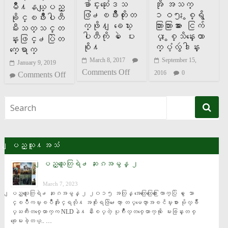
ခ်ာင္းဆုံေဒသ
အို အသက္
မိဳ႔နယ္ျပည္
ဖြံ႕ၿဖိဳးတုိးတ
၁ဝ၅ ႏွစ္ရွိ
ခိုင္ၿဖိဳးပါတီ
က္ဖုိ႔ ျခေသၤ့
ဘြားဘြားအား ေငြက်
မီးသတ္သင္တ
ပါတီကုိ မဲ ေပး
ပ္ ႏွစ္သိန္းေထာ
န္းဖြင္႕ပြဲတ
စုိ႔
က္ပံ့လွဴဒါန္း
က္ေရာက္
March 8, 2017
September 15,
January 9, 2019
Comments Off
2016
0
Comments Off
ျပည္သူ႔အသံ
ျပည္သူေတြရဲ႕ ဆႏၵအမွန္ ၂
March 7, 2023
ျပည္သူေတြရဲ႕ ဆႏၵအမွန္ ၂ ၂၀၁၅ အလြန္ အေထြေထြေ႐ြးေကာက္ပြဲ မွ ေသာ
င္ၿပိဳကမ္းၿပိဳအႏိုင္ရလို႔ အစိုးရဖြဲ႕ေတာ့ တပ္မေတာ္အၿငိမ္းစား ဗိုလ္ခ်ဳ
ပ္ႀကီးတစ္ေယာက္က NLDနဲ႔ နီးစပ္တဲ့ ပုဂၢိဳလ္တစ္ေယာက္ကို ေမးခြန္းတစ္
ခုေမးခဲ့တယ္.. …