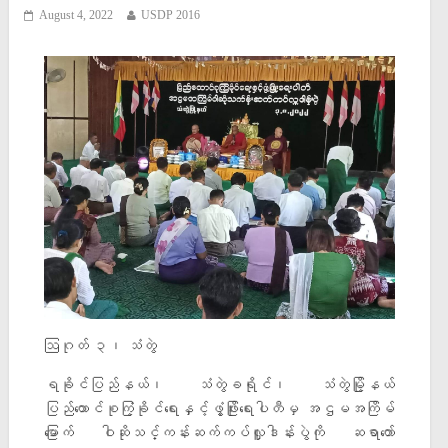
August 4, 2022
USDP 2016
ဩဂုတ် ၃၊ သံတွဲ
ရခိုင်ပြည်နယ်၊ သံတွဲခရိုင်၊ သံတွဲမြို့နယ်
ပြည်ထောင်စုကြံ့ခိုင်ရေးနှင့်ဖွံ့ဖြိုးရေးပါတီမှ အဌမအကြိမ်
မြောက် ဝါဆိုသင်္ကန်းဆက်ကပ်လှူဒါန်းပွဲကို ဆရာတော်