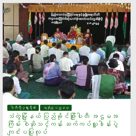
ပါတီလွဳပ္ရွားမွဳမ်ား
ရခိုင္ျပည္နယ္
သံတွဲမြို့နယ် ပြည်ခိုင်ဖြိုးပါတီ အဌမအ
ကြိမ်း ဝါဆိုသင်္ကန်း ဆက်ကပ်လှူဒါန်းပွဲ
ကျင်းပပြုလုပ်