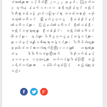
သံဃာတော်များအား ပင့်ဖိတ်ပြီး ၂၀၂၂ ခုနှစ်၊ ဩဂုတ်လ
၃ ရက်နေ့ နံနက် ၀၈:၀၀ နာရီအချိန်တွင် ခရိုင်
ပါတီးရုံးခန်းမ၌ ကျင်းပပြုလုပ်ရာ အခမ်းအနားသို့ ဗဟို
အရံကော်မတီဝင် မြို့နယ်ဥက္ကဌ ဦးစန်းနိုင်နှင့်
ကော်မတီဝင်များ၊ ပြည်နယ်ကော်မတီဝင် ဦးဇော်သန်းဦး၊
ခရိုင်ဘဏ္ဍာရေးမှူး ဦးသန်းနိုင်၊ ခရိုင်ကော်မတီဝင်
ဒေါ်ခင်မူ၊ ရပ်/ကျေး ပါတီဥက္ကဌနှင့်အဖွဲ့ဝင်များ၊
လူငယ်နှင့်အမျိုးသမီးရေးရာအဖွဲ့ဝင်များ၊ ပါတီမိတ်ဆွေများ
စုစုပေါင်းအင်အားတက်ရောက်ကြပြီး(၁၀၀)ကျော် ဆရာတော်များ
ထံမှ ငါးပါးသီလခံယူပြီးနောက် ဝါဆိုသက်န်းနှင့်
နဝကမ္မ ဝတ္ထုငွေများ ဆက်ကပ်လှူဒါန်းကြပြီး ဧည့်
ပရိတ်သတ်များအား ဒန်ပေါက်ဆွမ်းဖြင့် ဧည့်ခံကျွေးခဲ့
သည်။