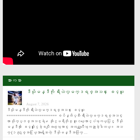
အားကစား
ဒီယိုမန္ဒီကို ရီးယဲလ္မက္ဒရစ္အသင္း ေခၚယူ
August 7, 2026
ဒီယိုမန္ဒီကို ရီးယဲလ္မက္ဒရစ္အသင္း ေခၚယူ 
======================= စပိန္ထိပ္သီး ရီးယဲလ္မက္ဒရစ္အသင္း
ဟာ လိုက္ပ္ဇစ္အသင္းရဲ႕ အိုင္ဗရီကိုစ္ လူငယ္ေတာင္ပံၾကယ္ပြင့္ ဒီယို
မန္ဒီကို ေခၚယူႏိုင္ခဲ့ၿပီျဖစ္ေၾကာင္း အတည္ျပဳေၾကညာခဲ့ပါတယ္။ အသ
က္ (၁၉)ႏွစ္အ႐ြယ္သာရွိေသးတဲ့ ဒီယိုမန္ဒီအတြက္ …