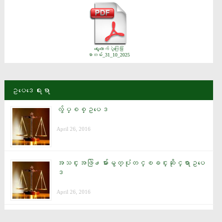
ရွေးကောက်ပွဲကြေငြာ
စာတမ်း_31_10_2025
ဥပေဒေရးရာ
လွ်ပ္စစ္ဥပေဒ
April 26, 2016
အသင္းအဖြဲ႕မ်ားမွတ္ပုံတင္ၿခင္းဆိုင္ရာဥပေ
ဒ
April 26, 2016